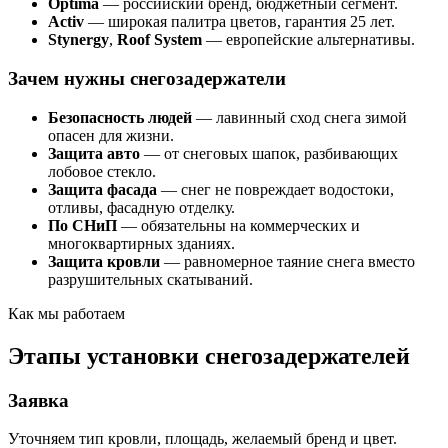
Optima
— российский бренд, бюджетный сегмент.
Activ
— широкая палитра цветов, гарантия 25 лет.
Stynergy
,
Roof System
— европейские альтернативы.
Зачем нужны снегозадержатели
Безопасность людей
— лавинный сход снега зимой
опасен для жизни.
Защита авто
— от снеговых шапок, разбивающих
лобовое стекло.
Защита фасада
— снег не повреждает водостоки,
отливы, фасадную отделку.
По СНиП
— обязательны на коммерческих и
многоквартирных зданиях.
Защита кровли
— равномерное таяние снега вместо
разрушительных скатываний.
Как мы работаем
Этапы установки снегозадержателей
Заявка
Уточняем тип кровли, площадь, желаемый бренд и цвет.