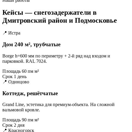
Наши работы
Кейсы — снегозадержатели в
Дмитровский район и Подмосковье
📍 Истра
Дом 240 м², трубчатые
Borge h=600 мм по периметру + 2-й ряд над входом и
парковкой. RAL 7024.
Площадь
60 пм м²
Срок
1 день
📍 Одинцово
Коттедж, решётчатые
Grand Line, эстетика для премиум-объекта. На сложной
вальмовой кровле.
Площадь
90 пм м²
Срок
2 дня
📍 Красногорск