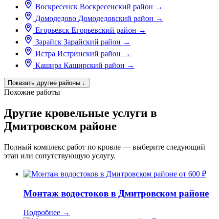
Воскресенск
Воскресенский район
→
Домодедово
Домодедовский район
→
Егорьевск
Егорьевский район
→
Зарайск
Зарайский район
→
Истра
Истринский район
→
Кашира
Каширский район
→
Показать другие районы
↓
Похожие работы
Другие кровельные услуги в
Дмитровском районе
Полный комплекс работ по кровле — выберите следующий
этап или сопутствующую услугу.
от 600 ₽
Монтаж водостоков в Дмитровском районе
Подробнее
→