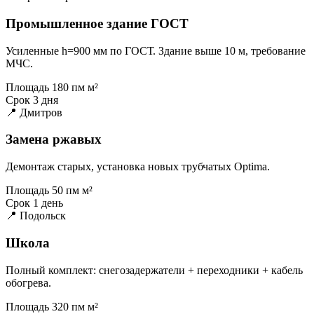
Промышленное здание ГОСТ
Усиленные h=900 мм по ГОСТ. Здание выше 10 м, требование
МЧС.
Площадь
180 пм м²
Срок
3 дня
📍 Дмитров
Замена ржавых
Демонтаж старых, установка новых трубчатых Optima.
Площадь
50 пм м²
Срок
1 день
📍 Подольск
Школа
Полный комплект: снегозадержатели + переходники + кабель
обогрева.
Площадь
320 пм м²