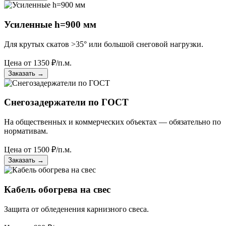
Усиленные h=900 мм
Для крутых скатов >35° или большой снеговой нагрузки.
Цена от
1350
₽/п.м.
Заказать
→
Снегозадержатели по ГОСТ
На общественных и коммерческих объектах — обязательно по
нормативам.
Цена от
1500
₽/п.м.
Заказать
→
Кабель обогрева на свес
Защита от обледенения карнизного свеса.