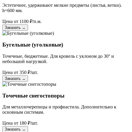
Эстетичнее, удерживают мелкие предметы (листья, ветки).
h=600 мм.
Цена от
1100
₽/п.м.
Заказать
→
Бугельные (уголковые)
Точечные, бюджетные. Для кровель с уклоном до 30° и
небольшой нагрузкой.
Цена от
350
₽/шт.
Заказать
→
Точечные снегостопоры
Для металлочерепицы и профнастила. Дополнительно к
основным системам.
Цена от
180
₽/шт.
Заказать
→