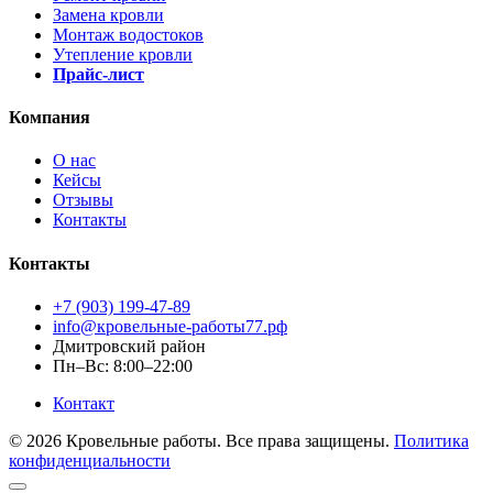
Замена кровли
Монтаж водостоков
Утепление кровли
Прайс-лист
Компания
О нас
Кейсы
Отзывы
Контакты
Контакты
+7 (903) 199-47-89
info@кровельные-работы77.рф
Дмитровский район
Пн–Вс: 8:00–22:00
Контакт
© 2026 Кровельные работы. Все права защищены.
Политика
конфиденциальности