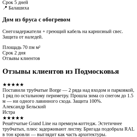
Срок
5 дней
📍 Балашиха
Дом из бруса с обогревом
Снегозадержатели + греющий кабель на карнизный свес.
Защита от наледей.
Площадь
70 пм м²
Срок
2 дня
Отзывы клиентов
Отзывы клиентов из Подмосковья
★★★★★
Поставили трубчатые Borge — 2 ряда над входом и парковкой,
1 ряд по остальному периметру. Прошла зима со снегом до 1.5
м — ни одного лавинного схода. Защита 100%.
Александр Бельский
Истра
★★★★★
Решётчатые Grand Line на премиум-коттедж. Эстетичнее
трубчатых, плюс задерживают листву. Бригада подобрала RAL
в тон кровли — выглядит как часть архитектуры.