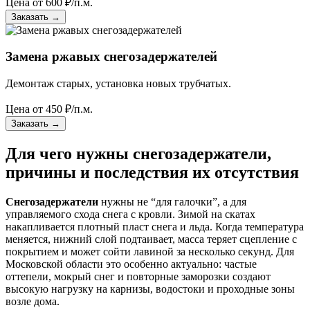
Цена от
600
₽/п.м.
Заказать
→
Замена ржавых снегозадержателей
Демонтаж старых, установка новых трубчатых.
Цена от
450
₽/п.м.
Заказать
→
Для чего нужны снегозадержатели,
причины и последствия их отсутствия
Снегозадержатели
нужны не “для галочки”, а для
управляемого схода снега с кровли. Зимой на скатах
накапливается плотный пласт снега и льда. Когда температура
меняется, нижний слой подтаивает, масса теряет сцепление с
покрытием и может сойти лавиной за несколько секунд. Для
Московской области это особенно актуально: частые
оттепели, мокрый снег и повторные заморозки создают
высокую нагрузку на карнизы, водостоки и проходные зоны
возле дома.