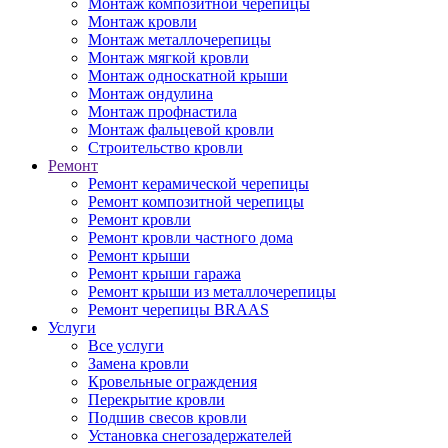
Монтаж композитной черепицы
Монтаж кровли
Монтаж металлочерепицы
Монтаж мягкой кровли
Монтаж односкатной крыши
Монтаж ондулина
Монтаж профнастила
Монтаж фальцевой кровли
Строительство кровли
Ремонт
Ремонт керамической черепицы
Ремонт композитной черепицы
Ремонт кровли
Ремонт кровли частного дома
Ремонт крыши
Ремонт крыши гаража
Ремонт крыши из металлочерепицы
Ремонт черепицы BRAAS
Услуги
Все услуги
Замена кровли
Кровельные ограждения
Перекрытие кровли
Подшив свесов кровли
Установка снегозадержателей