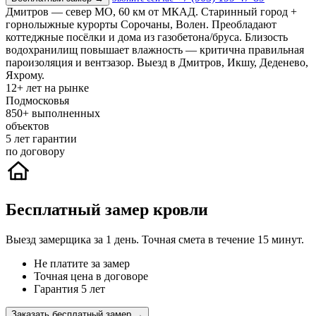
Дмитров — север МО, 60 км от МКАД. Старинный город +
горнолыжные курорты Сорочаны, Волен. Преобладают
коттеджные посёлки и дома из газобетона/бруса. Близость
водохранилищ повышает влажность — критична правильная
пароизоляция и вентзазор. Выезд в Дмитров, Икшу, Деденево,
Яхрому.
12+
лет на рынке
Подмосковья
850+
выполненных
объектов
5
лет гарантии
по договору
Бесплатный замер кровли
Выезд замерщика за 1 день. Точная смета в течение 15 минут.
Не платите за замер
Точная цена в договоре
Гарантия 5 лет
Заказать бесплатный замер →