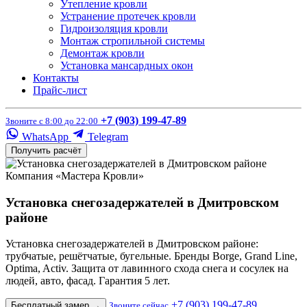
Утепление кровли
Устранение протечек кровли
Гидроизоляция кровли
Монтаж стропильной системы
Демонтаж кровли
Установка мансардных окон
Контакты
Прайс-лист
+7 (903) 199-47-89
Звоните с 8:00 до 22:00
WhatsApp
Telegram
Получить расчёт
Компания «Мастера Кровли»
Установка снегозадержателей в Дмитровском
районе
Установка снегозадержателей в Дмитровском районе:
трубчатые, решётчатые, бугельные. Бренды Borge, Grand Line,
Optima, Activ. Защита от лавинного схода снега и сосулек на
людей, авто, фасад. Гарантия 5 лет.
+7 (903) 199-47-89
Бесплатный замер
→
Звоните сейчас