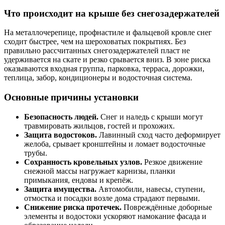
Что происходит на крыше без снегозадержателей
На металлочерепице, профнастиле и фальцевой кровле снег
сходит быстрее, чем на шероховатых покрытиях. Без
правильно рассчитанных снегозадержателей пласт не
удерживается на скате и резко срывается вниз. В зоне риска
оказываются входная группа, парковка, терраса, дорожки,
теплица, забор, кондиционеры и водосточная система.
Основные причины установки
Безопасность людей.
Снег и наледь с крыши могут
травмировать жильцов, гостей и прохожих.
Защита водостоков.
Лавинный сход часто деформирует
желоба, срывает кронштейны и ломает водосточные
трубы.
Сохранность кровельных узлов.
Резкое движение
снежной массы нагружает карнизы, планки
примыкания, ендовы и крепёж.
Защита имущества.
Автомобили, навесы, ступени,
отмостка и посадки возле дома страдают первыми.
Снижение риска протечек.
Повреждённые доборные
элементы и водостоки ускоряют намокание фасада и