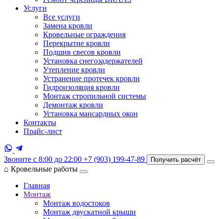
Услуги
Все услуги
Замена кровли
Кровельные ограждения
Перекрытие кровли
Подшив свесов кровли
Установка снегозадержателей
Утепление кровли
Устранение протечек кровли
Гидроизоляция кровли
Монтаж стропильной системы
Демонтаж кровли
Установка мансардных окон
Контакты
Прайс-лист
Звоните с 8:00 до 22:00
+7 (903) 199-47-89
Получить расчёт
⌂
Кровельные работы
Главная
Монтаж
Монтаж водостоков
Монтаж двускатной крыши