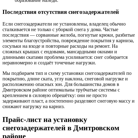
образование наледи.
Последствия отсутствия снегозадержателей
Если снегозадержатели не установлены, владелец обычно
сталкивается не только с уборкой снега у дома. Частые
последствия — сорванные желоба, погнутые крюки, разбитые
элементы благоустройства, повреждение покрытия у карниза,
сосульки на входе и повторные расходы на ремонт. На
сложных крышах с ендовами, мансардными окнами и
длинными скатами проблема усиливается: снег собирается
неравномерно и создаёт точечные нагрузки.
Мы подбираем тип и схему установки снегозадержателей по
покрытию, длине ската, углу наклона, снеговой нагрузке и
расположению опасных зон. Для большинства домов в
Дмитровском районе оптимальны трубчатые системы с
креплением в силовую обрешётку: они не просто
задерживают пласт, а постепенно разделяют снеговую массу и
снижают нагрузку на карниз.
Прайс-лист на установку
снегозадержателей в Дмитровском
районе