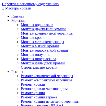
Перейти к основному содержанию
⌂
Мастера кровли
Главная
Монтаж
Монтаж водостоков
Монтаж двускатной крыши
Монтаж композитной черепицы
Монтаж кровли
Монтаж металлочерепицы
Монтаж мягкой кровли
Монтаж односкатной крыши
Монтаж ондулина
Монтаж профнастила
Монтаж фальцевой кровли
Строительство кровли
Ремонт
Ремонт керамической черепицы
Ремонт композитной черепицы
Ремонт кровли
Ремонт кровли частного дома
Ремонт крыши
Ремонт крыши гаража
Ремонт крыши из металлочерепицы
Ремонт черепицы BRAAS