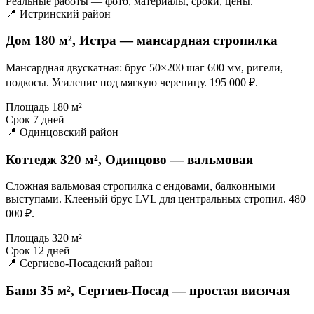
Реальные работы — фото, материалы, сроки, цены.
📍 Истринский район
Дом 180 м², Истра — мансардная стропилка
Мансардная двускатная: брус 50×200 шаг 600 мм, ригели,
подкосы. Усиление под мягкую черепицу. 195 000 ₽.
Площадь
180 м²
Срок
7 дней
📍 Одинцовский район
Коттедж 320 м², Одинцово — вальмовая
Сложная вальмовая стропилка с ендовами, балконными
выступами. Клееный брус LVL для центральных стропил. 480
000 ₽.
Площадь
320 м²
Срок
12 дней
📍 Сергиево-Посадский район
Баня 35 м², Сергиев-Посад — простая висячая