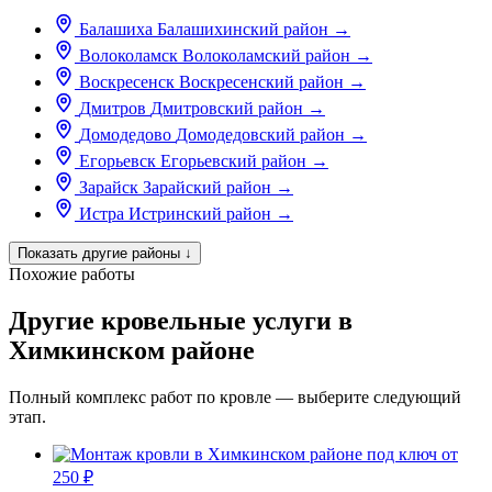
Балашиха
Балашихинский район
→
Волоколамск
Волоколамский район
→
Воскресенск
Воскресенский район
→
Дмитров
Дмитровский район
→
Домодедово
Домодедовский район
→
Егорьевск
Егорьевский район
→
Зарайск
Зарайский район
→
Истра
Истринский район
→
Показать другие районы
↓
Похожие работы
Другие кровельные услуги в
Химкинском районе
Полный комплекс работ по кровле — выберите следующий
этап.
от
250 ₽