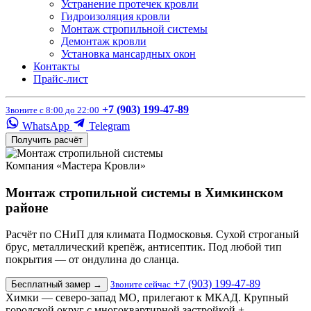
Устранение протечек кровли
Гидроизоляция кровли
Монтаж стропильной системы
Демонтаж кровли
Установка мансардных окон
Контакты
Прайс-лист
+7 (903) 199-47-89
Звоните с 8:00 до 22:00
WhatsApp
Telegram
Получить расчёт
Компания «Мастера Кровли»
Монтаж стропильной системы в Химкинском
районе
Расчёт по СНиП для климата Подмосковья. Сухой строганый
брус, металлический крепёж, антисептик. Под любой тип
покрытия — от ондулина до сланца.
+7 (903) 199-47-89
Бесплатный замер
→
Звоните сейчас
Химки — северо-запад МО, прилегают к МКАД. Крупный
городской округ с многоквартирной застройкой +