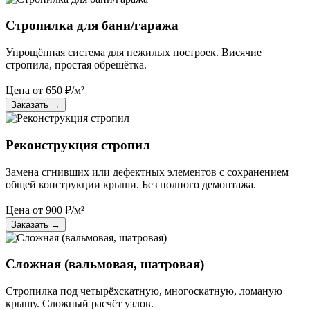
Стропилка для бани/гаража
Упрощённая система для нежилых построек. Висячие
стропила, простая обрешётка.
Цена от
650
₽/м²
Заказать
→
Реконструкция стропил
Замена сгнивших или дефектных элементов с сохранением
общей конструкции крыши. Без полного демонтажа.
Цена от
900
₽/м²
Заказать
→
Сложная (вальмовая, шатровая)
Стропилка под четырёхскатную, многоскатную, ломаную
крышу. Сложный расчёт узлов.