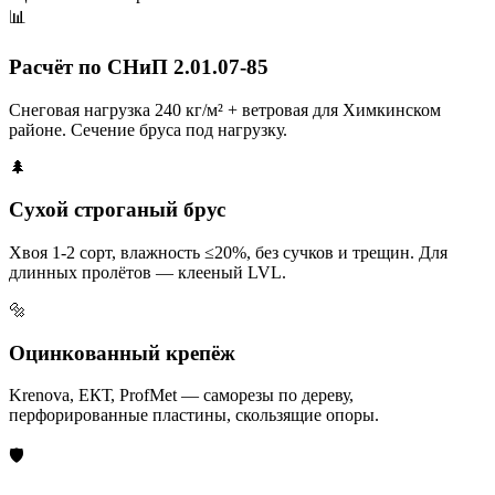
📊
Расчёт по СНиП 2.01.07-85
Снеговая нагрузка 240 кг/м² + ветровая для Химкинском
районе. Сечение бруса под нагрузку.
🌲
Сухой строганый брус
Хвоя 1-2 сорт, влажность ≤20%, без сучков и трещин. Для
длинных пролётов — клееный LVL.
🔩
Оцинкованный крепёж
Krenova, ЕКТ, ProfMet — саморезы по дереву,
перфорированные пластины, скользящие опоры.
🛡️