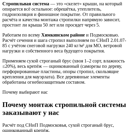
Стропильная система
— это «скелет» крыши, на который
опирается всё остальное: обрешётка, утеплитель,
гидроизоляция и финишное покрытие. От правильного
расчёта и качества монтажа стропилки напрямую зависит,
простоит ли крыша 50 лет или просядет через 5.
Работаем по всему
Химкинском районе
и Подмосковью.
Расчёт сечения и шага стропил выполняем по СНиП 2.01.07-
85 с учётом снеговой нагрузки 240 кг/м² для МО, ветровой
нагрузки и собственного веса будущего покрытия.
Применяем сухой строганый брус (хвоя 1–2 сорт, влажность
≤20%), весь крепёж — оцинкованный (саморезы по дереву,
перфорированные пластины, опоры стропил, скользящие
крепления для мауэрлата). Все деревянные элементы
обработаны огнебиозащитным составом.
Почему выбирают нас
Почему монтаж стропильной системы
заказывают у нас
Расчёт под СНиП Подмосковья, сухой строганый брус,
оцинкованный крепёж.