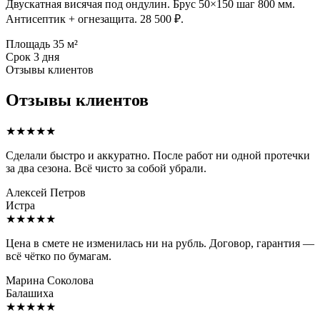
Двускатная висячая под ондулин. Брус 50×150 шаг 800 мм.
Антисептик + огнезащита. 28 500 ₽.
Площадь
35 м²
Срок
3 дня
Отзывы клиентов
Отзывы клиентов
★★★★★
Сделали быстро и аккуратно. После работ ни одной протечки
за два сезона. Всё чисто за собой убрали.
Алексей Петров
Истра
★★★★★
Цена в смете не изменилась ни на рубль. Договор, гарантия —
всё чётко по бумагам.
Марина Соколова
Балашиха
★★★★★