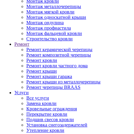
Монтаж кровли
Монтаж металлочерепицы
Монтаж мягкой кровли
Монтаж односкатной крыши
Монтаж ондулина
Монтаж профнастила
Монтаж фальцевой кровли
Строительство кровли
Ремонт
Ремонт керамической черепицы
Ремонт композитной черепицы
Ремонт кровли
Ремонт кровли частного дома
Ремонт крыши
Ремонт крыши гаража
Ремонт крыши из металлочерепицы
Ремонт черепицы BRAAS
Услуги
Все услуги
Замена кровли
Кровельные ограждения
Перекрытие кровли
Подшив свесов кровли
Установка снегозадержателей
Утепление кровли