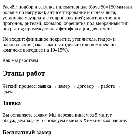
Расчёт; подбор и закупка пиломатериала (брус 50×150 мм или
больше по нагрузке); антисептирование и огнезащита;
установка мауэрлата с гидроизоляцией; монтаж стропил,
прогонов, ригелей, кобылок; обрешётка под выбранный тип
покрытия; промежуточная фотофиксация для отчёта.
Не входит: финишное покрытие, утеплитель, гидро- и
пароизоляция (заказывается отдельно или комплексно —
комплекс выгоднее на 10–15%).
Как мы работаем
Этапы работ
Чёткий процесс: заявка → замер → договор → работа →
сдача.
Заявка
Вы оставляете заявку. Мы перезваниваем за 5 минут,
обсуждаем задачу и согласуем выезд в Химкинском районе.
Бесплатный замер