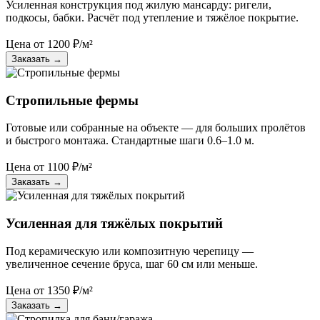
Усиленная конструкция под жилую мансарду: ригели,
подкосы, бабки. Расчёт под утепление и тяжёлое покрытие.
Цена от
1200
₽/м²
Заказать
→
Стропильные фермы
Готовые или собранные на объекте — для больших пролётов
и быстрого монтажа. Стандартные шаги 0.6–1.0 м.
Цена от
1100
₽/м²
Заказать
→
Усиленная для тяжёлых покрытий
Под керамическую или композитную черепицу —
увеличенное сечение бруса, шаг 60 см или меньше.
Цена от
1350
₽/м²
Заказать
→