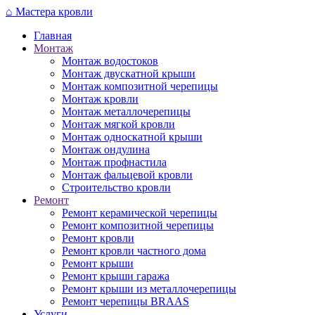
Перейти
⌂
Мастера кровли
к
Главная
основному
Монтаж
содержанию
Монтаж водостоков
Монтаж двускатной крыши
Монтаж композитной черепицы
Монтаж кровли
Монтаж металлочерепицы
Монтаж мягкой кровли
Монтаж односкатной крыши
Монтаж ондулина
Монтаж профнастила
Монтаж фальцевой кровли
Строительство кровли
Ремонт
Ремонт керамической черепицы
Ремонт композитной черепицы
Ремонт кровли
Ремонт кровли частного дома
Ремонт крыши
Ремонт крыши гаража
Ремонт крыши из металлочерепицы
Ремонт черепицы BRAAS
Услуги