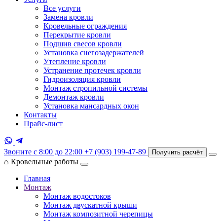
Все услуги
Замена кровли
Кровельные ограждения
Перекрытие кровли
Подшив свесов кровли
Установка снегозадержателей
Утепление кровли
Устранение протечек кровли
Гидроизоляция кровли
Монтаж стропильной системы
Демонтаж кровли
Установка мансардных окон
Контакты
Прайс-лист
Звоните с 8:00 до 22:00
+7 (903) 199-47-89
Получить расчёт
⌂
Кровельные работы
Главная
Монтаж
Монтаж водостоков
Монтаж двускатной крыши
Монтаж композитной черепицы