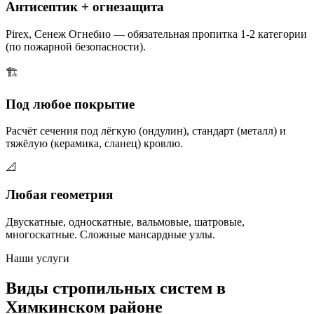
Антисептик + огнезащита
Pirex, Сенеж Огнебио — обязательная пропитка 1-2 категории
(по пожарной безопасности).
🏗️
Под любое покрытие
Расчёт сечения под лёгкую (ондулин), стандарт (металл) и
тяжёлую (керамика, сланец) кровлю.
📐
Любая геометрия
Двускатные, односкатные, вальмовые, шатровые,
многоскатные. Сложные мансардные узлы.
Наши услуги
Виды стропильных систем в
Химкинском районе