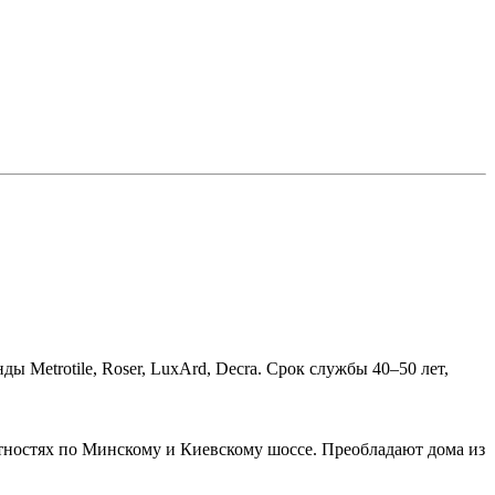
etrotile, Roser, LuxArd, Decra. Срок службы 40–50 лет,
ностях по Минскому и Киевскому шоссе. Преобладают дома из