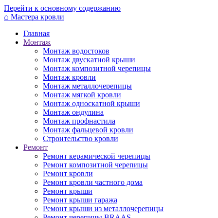
Перейти к основному содержанию
⌂
Мастера кровли
Главная
Монтаж
Монтаж водостоков
Монтаж двускатной крыши
Монтаж композитной черепицы
Монтаж кровли
Монтаж металлочерепицы
Монтаж мягкой кровли
Монтаж односкатной крыши
Монтаж ондулина
Монтаж профнастила
Монтаж фальцевой кровли
Строительство кровли
Ремонт
Ремонт керамической черепицы
Ремонт композитной черепицы
Ремонт кровли
Ремонт кровли частного дома
Ремонт крыши
Ремонт крыши гаража
Ремонт крыши из металлочерепицы
Ремонт черепицы BRAAS