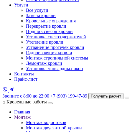
Услуги
Все услуги
Замена кровли
Кровельные ограждения
Перекрытие кровли
Подшив свесов кровли
Установка снегозадержателей
Утепление кровли
Устранение протечек кровли
Гидроизоляция кровли
Монтаж стропильной системы
Демонтаж кровли
Установка мансардных окон
Контакты
Прайс-лист
Звоните с 8:00 до 22:00
+7 (903) 199-47-89
Получить расчёт
⌂
Кровельные работы
Главная
Монтаж
Монтаж водостоков
Монтаж двускатной крыши