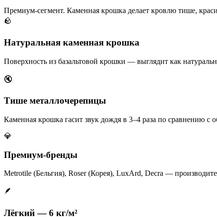
Премиум-сегмент. Каменная крошка делает кровлю тише, краси
🪨
Натуральная каменная крошка
Поверхность из базальтовой крошки — выглядит как натуральн
🔇
Тише металлочерепицы
Каменная крошка гасит звук дождя в 3–4 раза по сравнению с
💎
Премиум-бренды
Metrotile (Бельгия), Roser (Корея), LuxArd, Decra — производит
🪶
Лёгкий — 6 кг/м²