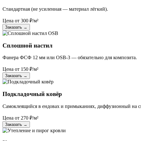
Стандартная (не усиленная — материал лёгкий).
Цена от
300
₽/м²
Заказать
→
Сплошной настил
Фанера ФСФ 12 мм или OSB-3 — обязательно для композита.
Цена от
150
₽/м²
Заказать
→
Подкладочный ковёр
Самоклеящийся в ендовах и примыканиях, диффузионный на с
Цена от
270
₽/м²
Заказать
→