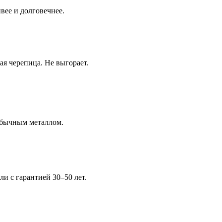
вее и долговечнее.
ая черепица. Не выгорает.
 обычным металлом.
ели с гарантией 30–50 лет.