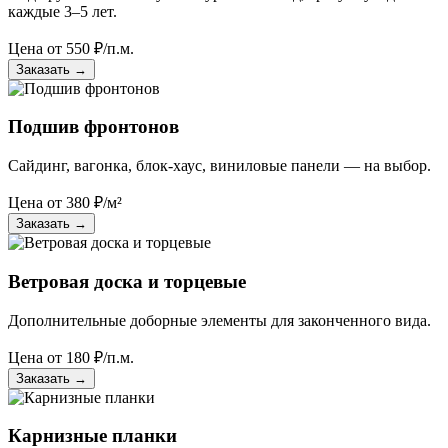
каждые 3–5 лет.
Цена от
550
₽/п.м.
Заказать
→
Подшив фронтонов
Сайдинг, вагонка, блок-хаус, виниловые панели — на выбор.
Цена от
380
₽/м²
Заказать
→
Ветровая доска и торцевые
Дополнительные доборные элементы для законченного вида.
Цена от
180
₽/п.м.
Заказать
→
Карнизные планки