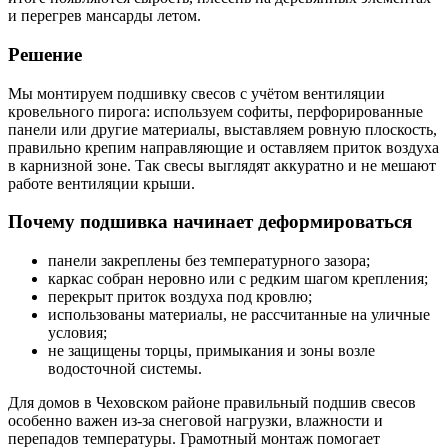
и перегрев мансарды летом.
Решение
Мы монтируем подшивку свесов с учётом вентиляции
кровельного пирога: используем софиты, перфорированные
панели или другие материалы, выставляем ровную плоскость,
правильно крепим направляющие и оставляем приток воздуха
в карнизной зоне. Так свесы выглядят аккуратно и не мешают
работе вентиляции крыши.
Почему подшивка начинает деформироваться
панели закреплены без температурного зазора;
каркас собран неровно или с редким шагом крепления;
перекрыт приток воздуха под кровлю;
использованы материалы, не рассчитанные на уличные
условия;
не защищены торцы, примыкания и зоны возле
водосточной системы.
Для домов в Чеховском районе правильный подшив свесов
особенно важен из-за снеговой нагрузки, влажности и
перепадов температуры. Грамотный монтаж помогает