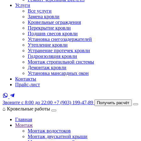
Услуги
Все услуги
Замена кровли
Кровельные ограждения
Перекрытие кровли
Подшив свесов кровли
Установка снегозадержателей
Утепление кровли
Устранение протечек кровли
Гидроизоляция кровли
Монтаж стропильной системы
Демонтаж кровли
Установка мансардных окон
Контакты
Прайс-лист
Звоните с 8:00 до 22:00
+7 (903) 199-47-89
Получить расчёт
⌂
Кровельные работы
Главная
Монтаж
Монтаж водостоков
Монтаж двускатной крыши