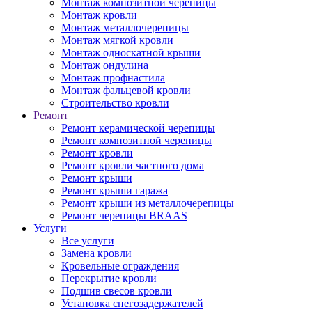
Монтаж композитной черепицы
Монтаж кровли
Монтаж металлочерепицы
Монтаж мягкой кровли
Монтаж односкатной крыши
Монтаж ондулина
Монтаж профнастила
Монтаж фальцевой кровли
Строительство кровли
Ремонт
Ремонт керамической черепицы
Ремонт композитной черепицы
Ремонт кровли
Ремонт кровли частного дома
Ремонт крыши
Ремонт крыши гаража
Ремонт крыши из металлочерепицы
Ремонт черепицы BRAAS
Услуги
Все услуги
Замена кровли
Кровельные ограждения
Перекрытие кровли
Подшив свесов кровли
Установка снегозадержателей