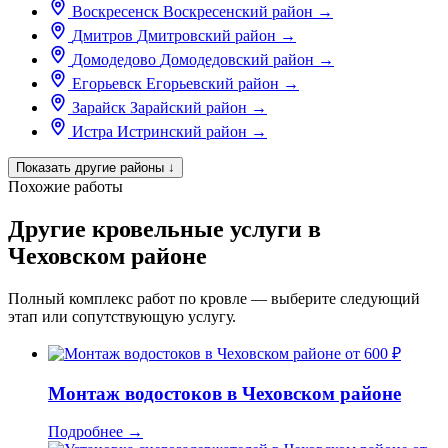
Воскресенск
Воскресенский район
→
Дмитров
Дмитровский район
→
Домодедово
Домодедовский район
→
Егорьевск
Егорьевский район
→
Зарайск
Зарайский район
→
Истра
Истринский район
→
Показать другие районы
↓
Похожие работы
Другие кровельные услуги в
Чеховском районе
Полный комплекс работ по кровле — выберите следующий
этап или сопутствующую услугу.
от 600 ₽
Монтаж водостоков в Чеховском районе
Подробнее
→