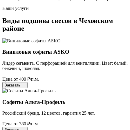
Наши услуги
Виды подшива свесов в Чеховском
районе
Виниловые софиты ASKO
Лидер сегмента. С перфорацией для вентиляции. Цвет: белый,
бежевый, шоколад.
Цена от
400
₽/п.м.
Заказать
→
Софиты Альта-Профиль
Российский бренд, 12 цветов, гарантия 25 лет.
Цена от
380
₽/п.м.
Заказать
→