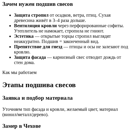
Зачем нужен подшив свесов
Защита стропил
от осадков, ветра, птиц. Сухая
древесина живёт в 3–4 раза дольше.
Вентиляция кровли
через перфорированные софиты.
Утеплитель не намокает, стропила не гниют.
Эстетика
— открытые торцы стропил выглядят
неаккуратно. Подшив = законченный вид.
Препятствие для гнезд
— птицы и осы не залезают под
кровлю.
Защита фасада
— карнизный свес отводит дождь от
стен дома.
Как мы работаем
Этапы подшива свесов
Заявка и подбор материала
Уточняем тип фасада и кровли, желаемый цвет, материал
(винил/металл/дерево).
Замер в Чехове