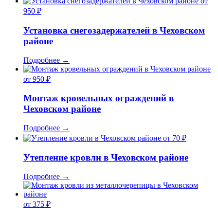
от
950 ₽
Установка снегозадержателей в Чеховском
районе
Подробнее
→
от 950 ₽
Монтаж кровельных ограждений в
Чеховском районе
Подробнее
→
от 70 ₽
Утепление кровли в Чеховском районе
Подробнее
→
от 375 ₽