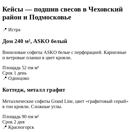
Кейсы — подшив свесов в Чеховский
район и Подмосковье
📍 Истра
Дом 240 м², ASKO белый
Виниловые софиты ASKO белые с перфорацией. Карнизные
и ветровые планки в цвет кровли.
Площадь
52 пм м²
Срок
1 день
📍 Одинцово
Коттедж, металл графит
Металлические софиты Grand Line, цвет «графитовый серый»
в тон кровли. Сложные углы.
Площадь
90 пм м²
Срок
2 дня
📍 Красногорск