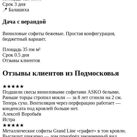
Срок
3 дня
📍 Балашиха
Дача с верандой
Виниловые софиты бежевые. Простая конфигурация,
бюджетный вариант.
Площадь
35 пм м²
Срок
0.5 дня
Отзывы клиентов
Отзывы клиентов из Подмосковья
★★★★★
Подшили свесы виниловыми софитами ASKO белыми.
Раньше торцы стропил мокли — за 8 лет сгнили на 2 см.
Теперь сухо. Вентиляция через перфорацию работает —
конденсата под кровлей больше нет.
Алексей Воробьёв
Истра
★★★★★
Металлические софиты Grand Line «графит» в тон кровли.
Выглядит шикарно — дом приобрёл законченный вид.