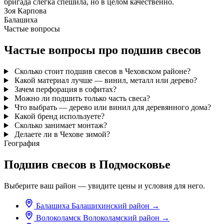
бригада слегка спешила, но в целом качественно.
Зоя Карпова
Балашиха
Частые вопросы
Частые вопросы про подшив свесов
Сколько стоит подшив свесов в Чеховском районе?
Какой материал лучше — винил, металл или дерево?
Зачем перфорация в софитах?
Можно ли подшить только часть свеса?
Что выбрать — дерево или винил для деревянного дома?
Какой бренд используете?
Сколько занимает монтаж?
Делаете ли в Чехове зимой?
География
Подшив свесов в Подмосковье
Выберите ваш район — увидите цены и условия для него.
Балашиха
Балашихинский район
→
Волоколамск
Волоколамский район
→