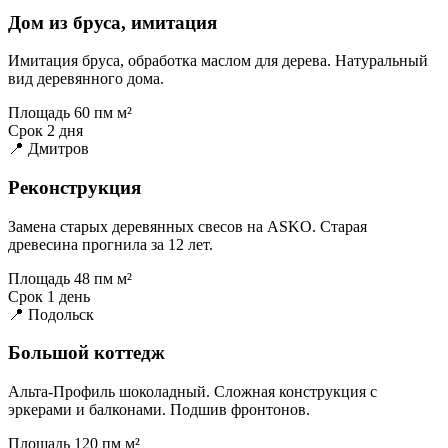
Дом из бруса, имитация
Имитация бруса, обработка маслом для дерева. Натуральный
вид деревянного дома.
Площадь
60 пм м²
Срок
2 дня
📍 Дмитров
Реконструкция
Замена старых деревянных свесов на ASKO. Старая
древесина прогнила за 12 лет.
Площадь
48 пм м²
Срок
1 день
📍 Подольск
Большой коттедж
Альта-Профиль шоколадный. Сложная конструкция с
эркерами и балконами. Подшив фронтонов.
Площадь
120 пм м²