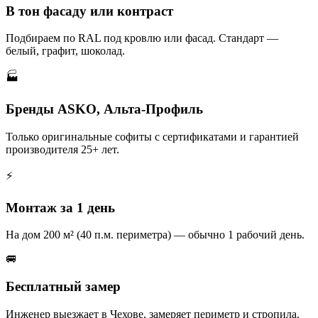
В тон фасаду или контраст
Подбираем по RAL под кровлю или фасад. Стандарт —
белый, графит, шоколад.
🏭
Бренды ASKO, Альта-Профиль
Только оригинальные софиты с сертификатами и гарантией
производителя 25+ лет.
⚡
Монтаж за 1 день
На дом 200 м² (40 п.м. периметра) — обычно 1 рабочий день.
🚐
Бесплатный замер
Инженер выезжает в Чехове, замеряет периметр и стропила.