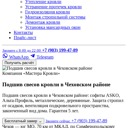
Утепление кровли
Устранение протечек кровли
Гидроизоляция кровли
Монтаж стропильной системы
Демонтаж кровли
Установка мансардных окон
Контакты
Прайс-лист
+7 (903) 199-47-89
Звоните с 8:00 до 22:00
WhatsApp
Telegram
Получить расчёт
Компания «Мастера Кровли»
Подшив свесов кровли в Чеховском районе
Подшив свесов кровли в Чеховском районе: софиты ASKO,
Альта-Профиль, металлические, деревянные. Защита стропил
от осадков, вентиляция подкровельного пространства,
законченный вид дома. Гарантия 5 лет.
+7 (903) 199-47-89
Бесплатный замер
→
Звоните сейчас
Чехов — юг МО, 70 км от МКАД, по Симферопольскому