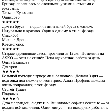
Бригада справилась со сложными углами и стыками с
эркерами.
Татьяна Кузьмина
Одинцово
★★★★★
Дом из бруса — подшили имитацией бруса с маслом.
Натурально и красиво. Один к одному в стиль фасада.
Спасибо!
Михаил Дронов
Красногорск
★★★★★
Старые деревянные свесы прогнили за 12 лет. Поменяли на
ASKO — этот не сгниёт. Цена адекватная, работа за день.
Ольга Балыкова
Дмитров
★★★★★
Большой коттедж с эркерами и балконами. Делали 3 дня —
подгонка под сложную геометрию. Альта-Профиль шоколад
очень понравился, в тон фасаду.
Сергей Тулаев
Подольск
★★★★☆
Дача с верандой, бюджетно. Виниловые софиты бежевые — за
полдня всё закончили. Один минус — на выходных работали,