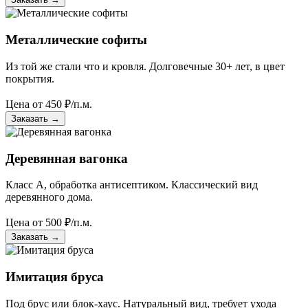
Металлические софиты
Из той же стали что и кровля. Долговечные 30+ лет, в цвет
покрытия.
Цена от
450
₽/п.м.
Заказать
→
Деревянная вагонка
Класс А, обработка антисептиком. Классический вид
деревянного дома.
Цена от
500
₽/п.м.
Заказать
→
Имитация бруса
Под брус или блок-хаус. Натуральный вид, требует ухода