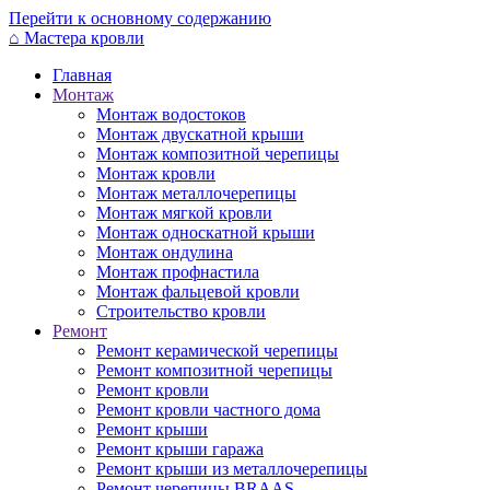
Перейти к основному содержанию
⌂
Мастера кровли
Главная
Монтаж
Монтаж водостоков
Монтаж двускатной крыши
Монтаж композитной черепицы
Монтаж кровли
Монтаж металлочерепицы
Монтаж мягкой кровли
Монтаж односкатной крыши
Монтаж ондулина
Монтаж профнастила
Монтаж фальцевой кровли
Строительство кровли
Ремонт
Ремонт керамической черепицы
Ремонт композитной черепицы
Ремонт кровли
Ремонт кровли частного дома
Ремонт крыши
Ремонт крыши гаража
Ремонт крыши из металлочерепицы
Ремонт черепицы BRAAS