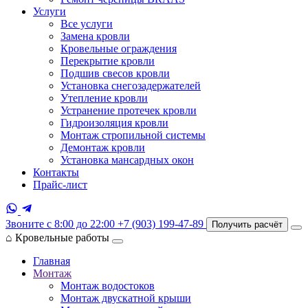
Услуги
Все услуги
Замена кровли
Кровельные ограждения
Перекрытие кровли
Подшив свесов кровли
Установка снегозадержателей
Утепление кровли
Устранение протечек кровли
Гидроизоляция кровли
Монтаж стропильной системы
Демонтаж кровли
Установка мансардных окон
Контакты
Прайс-лист
Звоните с 8:00 до 22:00
+7 (903) 199-47-89
Получить расчёт
⌂
Кровельные работы
Главная
Монтаж
Монтаж водостоков
Монтаж двускатной крыши