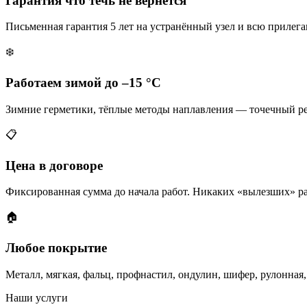
Гарантия что течь не вернётся
Письменная гарантия 5 лет на устранённый узел и всю прилег
❄️
Работаем зимой до –15 °C
Зимние герметики, тёплые методы наплавления — точечный ре
📋
Цена в договоре
Фиксированная сумма до начала работ. Никаких «вылезших» ра
🏠
Любое покрытие
Металл, мягкая, фальц, профнастил, ондулин, шифер, рулонн
Наши услуги