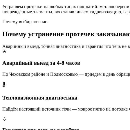
Устраняем протечки на любых типах покрытий: металлочерепи
повреждённые элементы, восстанавливаем гидроизоляцию, ге
Почему выбирают нас
Почему устранение протечек заказываю
Аварийный выезд, точная диагностика и гарантия что течь не в
🚨
Аварийный выезд за 4-8 часов
По Чеховском районе и Подмосковью — приедем в день обраще
🌡️
Тепловизионная диагностика
Найдём настоящий источник течи — мокрое пятно на потолке ч
💧