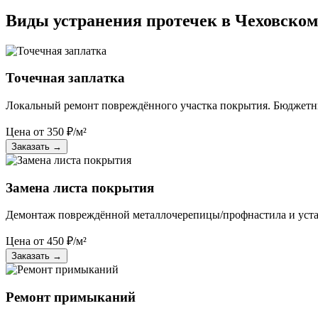
Виды устранения протечек в Чеховском
Точечная заплатка
Локальный ремонт повреждённого участка покрытия. Бюджетн
Цена от
350
₽/м²
Заказать
→
Замена листа покрытия
Демонтаж повреждённой металлочерепицы/профнастила и устан
Цена от
450
₽/м²
Заказать
→
Ремонт примыканий