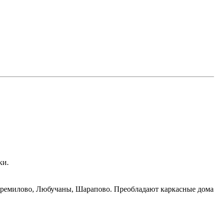
ки.
тремилово, Любучаны, Шарапово. Преобладают каркасные дома