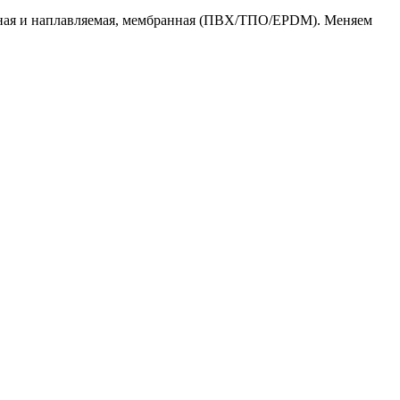
онная и наплавляемая, мембранная (ПВХ/ТПО/EPDM). Меняем