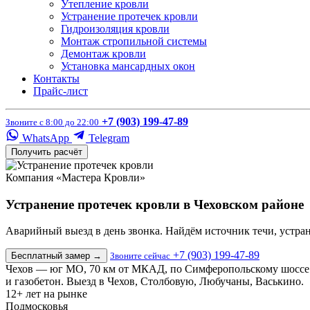
Утепление кровли
Устранение протечек кровли
Гидроизоляция кровли
Монтаж стропильной системы
Демонтаж кровли
Установка мансардных окон
Контакты
Прайс-лист
+7 (903) 199-47-89
Звоните с 8:00 до 22:00
WhatsApp
Telegram
Получить расчёт
Компания «Мастера Кровли»
Устранение протечек кровли в Чеховском районе
Аварийный выезд в день звонка. Найдём источник течи, устра
+7 (903) 199-47-89
Бесплатный замер
→
Звоните сейчас
Чехов — юг МО, 70 км от МКАД, по Симферопольскому шоссе.
и газобетон. Выезд в Чехов, Столбовую, Любучаны, Васькино.
12+
лет на рынке
Подмосковья