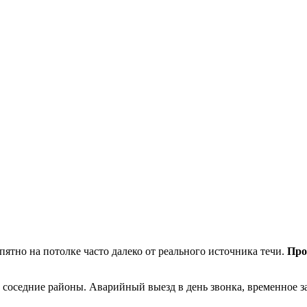
ятно на потолке часто далеко от реального источника течи.
Про
и соседние районы. Аварийный выезд в день звонка, временное з