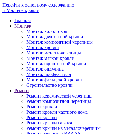
Перейти к основному содержанию
⌂
Мастера кровли
Главная
Монтаж
Монтаж водостоков
Монтаж двускатной крыши
Монтаж композитной черепицы
Монтаж кровли
Монтаж металлочерепицы
Монтаж мягкой кровли
Монтаж односкатной крыши
Монтаж ондулина
Монтаж профнастила
Монтаж фальцевой кровли
Строительство кровли
Ремонт
Ремонт керамической черепицы
Ремонт композитной черепицы
Ремонт кровли
Ремонт кровли частного дома
Ремонт крыши
Ремонт крыши гаража
Ремонт крыши из металлочерепицы
Ремонт черепицы BRAAS