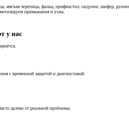
ца, мягкая черепица, фальц, профнастил, ондулин, шифер, рул
рметизируем примыкания и узлы.
т у нас
ернётся.
ния с временной защитой и диагностикой.
асто далеко от реальной пробоины.