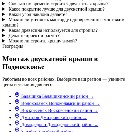
Сколько по времени строится двускатная крыша?
Какое покрытие лучше для двускатной крыши?
Какой угол наклона делаете?
Можно ли утеплить мансарду одновременно с монтажом
крыши?
Какая древесина используется для стропил?
Делаете проект и расчёт?
Можно ли строить крышу зимой?
География
Монтаж двускатной крыши в
Подмосковье
Работаем во всех районах. Выберите ваш регион — увидите
цены и условия для него.
Балашиха
Балашихинский район
→
Волоколамск
Волоколамский район
→
Воскресенск
Воскресенский район
→
Дмитров
Дмитровский район
→
Домодедово
Домодедовский район
→
Зарайск
Зарайский район
→