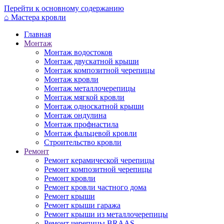
Перейти к основному содержанию
⌂
Мастера кровли
Главная
Монтаж
Монтаж водостоков
Монтаж двускатной крыши
Монтаж композитной черепицы
Монтаж кровли
Монтаж металлочерепицы
Монтаж мягкой кровли
Монтаж односкатной крыши
Монтаж ондулина
Монтаж профнастила
Монтаж фальцевой кровли
Строительство кровли
Ремонт
Ремонт керамической черепицы
Ремонт композитной черепицы
Ремонт кровли
Ремонт кровли частного дома
Ремонт крыши
Ремонт крыши гаража
Ремонт крыши из металлочерепицы
Ремонт черепицы BRAAS