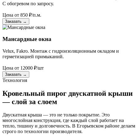
С обогревом по запросу.
Цена от
850
₽/п.м.
Заказать
→
Мансардные окна
Velux, Fakro. Монтаж с гидроизоляционным окладом и
герметизацией примыканий.
Цена от
12000
₽/шт
Заказать
→
Технология
Кровельный пирог двускатной крыши
— слой за слоем
Двускатная крыша — это не только покрытие. Это
многослойная конструкция, где каждый слой работает на
тепло, тишину и долговечность. В Егорьевском районе делаем
строго по технологии производителя.