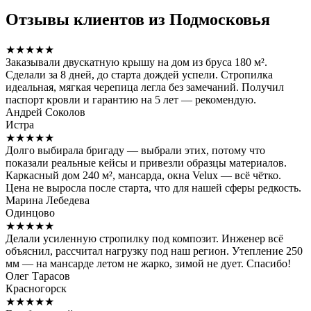
Отзывы клиентов из Подмосковья
★★★★★
Заказывали двускатную крышу на дом из бруса 180 м².
Сделали за 8 дней, до старта дождей успели. Стропилка
идеальная, мягкая черепица легла без замечаний. Получил
паспорт кровли и гарантию на 5 лет — рекомендую.
Андрей Соколов
Истра
★★★★★
Долго выбирала бригаду — выбрали этих, потому что
показали реальные кейсы и привезли образцы материалов.
Каркасный дом 240 м², мансарда, окна Velux — всё чётко.
Цена не выросла после старта, что для нашей сферы редкость.
Марина Лебедева
Одинцово
★★★★★
Делали усиленную стропилку под композит. Инженер всё
объяснил, рассчитал нагрузку под наш регион. Утепление 250
мм — на мансарде летом не жарко, зимой не дует. Спасибо!
Олег Тарасов
Красногорск
★★★★★