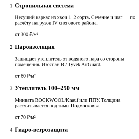
Стропильная система
Несущий каркас из хвои 1–2 сорта. Сечение и шаг — по
расчёту нагрузок IV снегового района.
от 300
₽/м²
Пароизоляция
Защищает утеплитель от водяного пара со стороны
помещения. Изоспан B / Tyvek AirGuard.
от 60
₽/м²
Утеплитель 100–250 мм
Минвата ROCKWOOL/Knauf или ППУ. Толщина
рассчитывается под зимы Подмосковья.
от 70
₽/м²
Гидро-ветрозащита