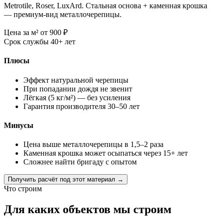
Metrotile, Roser, LuxArd. Стальная основа + каменная крошка
— премиум-вид металлочерепицы.
Цена за м²
от 900
₽
Срок службы
40+ лет
Плюсы
Эффект натуральной черепицы
При попадании дождя не звенит
Лёгкая (5 кг/м²) — без усиления
Гарантия производителя 30–50 лет
Минусы
Цена выше металлочерепицы в 1,5–2 раза
Каменная крошка может осыпаться через 15+ лет
Сложнее найти бригаду с опытом
Получить расчёт под этот материал →
Что строим
Для каких объектов мы строим