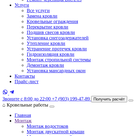
Услуги
Все услуги
Замена кровли
Кровельные ограждения
Перекрытие кровли
Подшив свесов кровли
Установка снегозадержателей
Утепление кровли
Устранение протечек кровли
Гидроизоляция кровли
Монтаж стропильной системы
Демонтаж кровли
Установка мансардных окон
Контакты
Прайс-лист
Звоните с 8:00 до 22:00
+7 (903) 199-47-89
Получить расчёт
⌂
Кровельные работы
Главная
Монтаж
Монтаж водостоков
Монтаж двускатной крыши