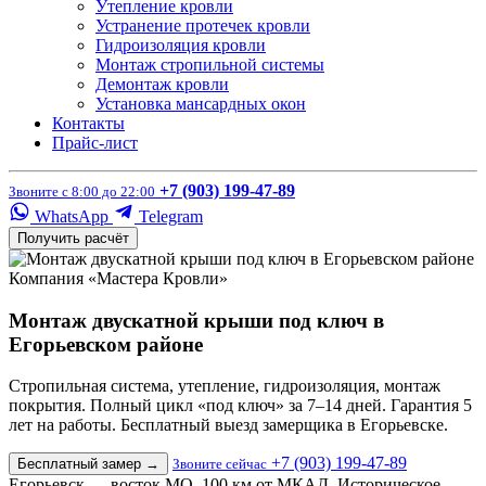
Утепление кровли
Устранение протечек кровли
Гидроизоляция кровли
Монтаж стропильной системы
Демонтаж кровли
Установка мансардных окон
Контакты
Прайс-лист
+7 (903) 199-47-89
Звоните с 8:00 до 22:00
WhatsApp
Telegram
Получить расчёт
Компания «Мастера Кровли»
Монтаж двускатной крыши под ключ в
Егорьевском районе
Стропильная система, утепление, гидроизоляция, монтаж
покрытия. Полный цикл «под ключ» за 7–14 дней. Гарантия 5
лет на работы. Бесплатный выезд замерщика в Егорьевске.
+7 (903) 199-47-89
Бесплатный замер
→
Звоните сейчас
Егорьевск — восток МО, 100 км от МКАД. Историческое