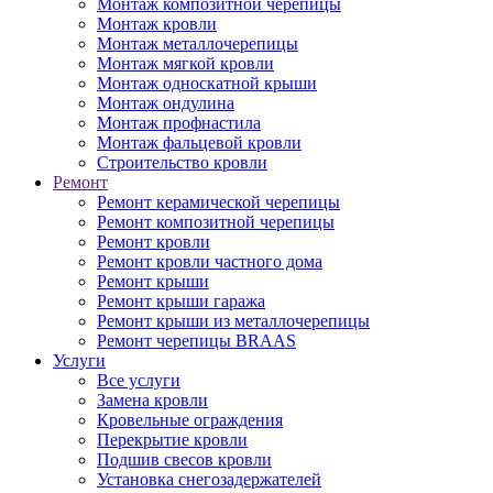
Монтаж композитной черепицы
Монтаж кровли
Монтаж металлочерепицы
Монтаж мягкой кровли
Монтаж односкатной крыши
Монтаж ондулина
Монтаж профнастила
Монтаж фальцевой кровли
Строительство кровли
Ремонт
Ремонт керамической черепицы
Ремонт композитной черепицы
Ремонт кровли
Ремонт кровли частного дома
Ремонт крыши
Ремонт крыши гаража
Ремонт крыши из металлочерепицы
Ремонт черепицы BRAAS
Услуги
Все услуги
Замена кровли
Кровельные ограждения
Перекрытие кровли
Подшив свесов кровли
Установка снегозадержателей