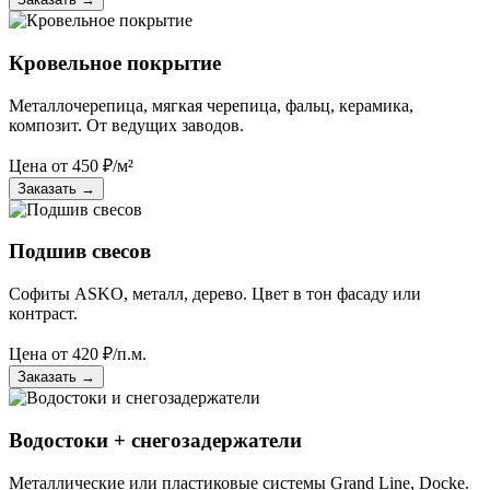
Кровельное покрытие
Металлочерепица, мягкая черепица, фальц, керамика,
композит. От ведущих заводов.
Цена от
450
₽/м²
Заказать
→
Подшив свесов
Софиты ASKO, металл, дерево. Цвет в тон фасаду или
контраст.
Цена от
420
₽/п.м.
Заказать
→
Водостоки + снегозадержатели
Металлические или пластиковые системы Grand Line, Docke.