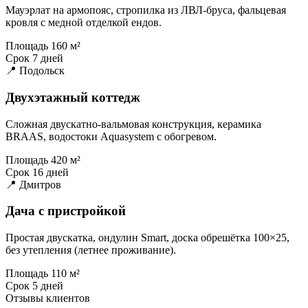
Мауэрлат на армопояс, стропилка из ЛВЛ-бруса, фальцевая
кровля с медной отделкой ендов.
Площадь
160 м²
Срок
7 дней
📍 Подольск
Двухэтажный коттедж
Сложная двускатно-вальмовая конструкция, керамика
BRAAS, водостоки Aquasystem с обогревом.
Площадь
420 м²
Срок
16 дней
📍 Дмитров
Дача с пристройкой
Простая двускатка, ондулин Smart, доска обрешётка 100×25,
без утепления (летнее проживание).
Площадь
110 м²
Срок
5 дней
Отзывы клиентов