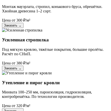
Монтаж мауэрлата, стропил, конькового бруса, обрешётки.
Хвойная древесина 1–2 сорт.
Цена от
300
₽/м²
Заказать
→
Усиленная стропилка
Под мягкую кровлю, тяжёлые покрытия, большие пролёты.
Расчёт по СНиП.
Цена от
380
₽/м²
Заказать
→
Утепление и пирог кровли
Минвата 100–250 мм, пароизоляция, гидроизоляция,
контробрешётка. По технологии производителя.
Цена от
320
₽/м²
Заказать
→