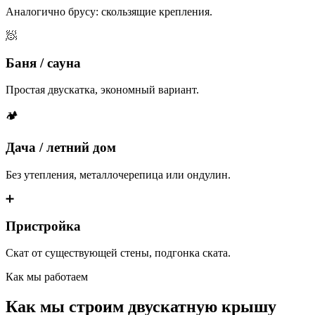
Аналогично брусу: скользящие крепления.
🧖
Баня / сауна
Простая двускатка, экономный вариант.
🏕
Дача / летний дом
Без утепления, металлочерепица или ондулин.
➕
Пристройка
Скат от существующей стены, подгонка ската.
Как мы работаем
Как мы строим двускатную крышу