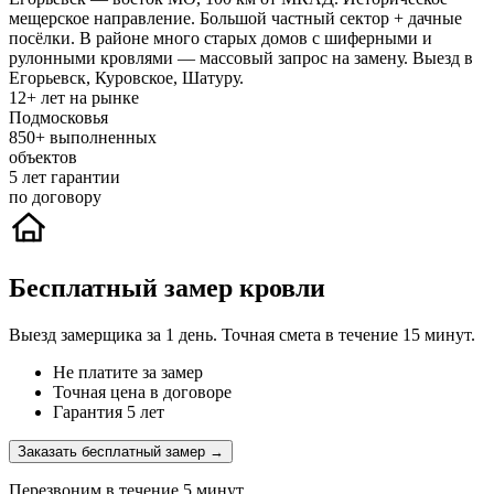
мещерское направление. Большой частный сектор + дачные
посёлки. В районе много старых домов с шиферными и
рулонными кровлями — массовый запрос на замену. Выезд в
Егорьевск, Куровское, Шатуру.
12+
лет на рынке
Подмосковья
850+
выполненных
объектов
5
лет гарантии
по договору
Бесплатный замер кровли
Выезд замерщика за 1 день. Точная смета в течение 15 минут.
Не платите за замер
Точная цена в договоре
Гарантия 5 лет
Заказать бесплатный замер →
Перезвоним в течение 5 минут