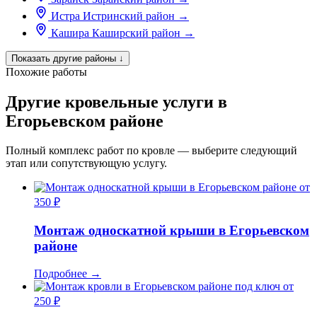
Истра
Истринский район
→
Кашира
Каширский район
→
Показать другие районы
↓
Похожие работы
Другие кровельные услуги в
Егорьевском районе
Полный комплекс работ по кровле — выберите следующий
этап или сопутствующую услугу.
от
350 ₽
Монтаж односкатной крыши в Егорьевском
районе
Подробнее
→
от
250 ₽