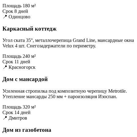
Площадь
180 м²
Срок
8 дней
📍 Одинцово
Каркасный коттедж
Угол ската 35°, металлочерепица Grand Line, мансардные окна
Velux 4 шт. Снегозадержатели по периметру.
Площадь
240 м²
Срок
11 дней
📍 Красногорск
Дом с мансардой
Усиленная стропилка под композитную черепицу Metrotile.
Утепление мансарды 250 мм + пароизоляция Изоспан.
Площадь
320 м²
Срок
14 дней
📍 Дмитров
Дом из газобетона