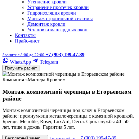
Утепление кровли
Устранение протечек кровли
Гидроизоляция кровли
Монтаж стропильной системы
Демонтаж кровли
Установка мансардных окон
Контакты
Прайс-лист
+7 (903) 199-47-89
Звоните с 8:00 до 22:00
WhatsApp
Telegram
Получить расчёт
Компания «Мастера Кровли»
Монтаж композитной черепицы в Егорьевском
районе
Монтаж композитной черепицы под ключ в Егорьевском
районе: премиум-вид металлочерепицы с каменной крошкой.
Бренды Metrotile, Roser, LuxArd, Decra. Срок службы 40–50
лет, тише в дождь. Гарантия 5 лет.
+7 (903) 199-47-89
Бесплатный замер
→
Звоните сейчас