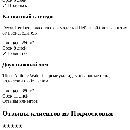
Срок
6 дней
📍 Подольск
Каркасный коттедж
Decra Heritage, классическая модель «Шейк». 30+ лет гарантия
от производителя.
Площадь
260 м²
Срок
8 дней
📍 Балашиха
Двухэтажный дом
Tilcor Antique Walnut. Премиум-вид, мансардные окна,
водостоки с обогревом.
Площадь
380 м²
Срок
11 дней
Отзывы клиентов
Отзывы клиентов из Подмосковья
★★★★★