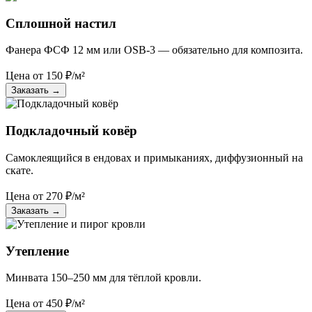
Сплошной настил
Фанера ФСФ 12 мм или OSB-3 — обязательно для композита.
Цена от
150
₽/м²
Заказать
→
Подкладочный ковёр
Самоклеящийся в ендовах и примыканиях, диффузионный на
скате.
Цена от
270
₽/м²
Заказать
→
Утепление
Минвата 150–250 мм для тёплой кровли.
Цена от
450
₽/м²