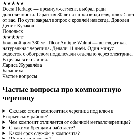
★★★★★
Decra Heritage — премиум-сегмент, выбрал ради
долговечности. Гарантия 30 лет от производителя, плюс 5 лет
от вас. По сути закрыл вопрос с кровлей навсегда. Доволен.
Денис Кулаков
Подольск
★★★★☆
Большой дом 380 м². Tilcor Antique Walnut — выглядит как
натуральная черепица. Делали 11 дней. Один минус —
водосток с обогревом подключали отдельно через электрика.
В целом всё отлично.
Лариса Журавлёва
Балашиха
Частые вопросы
Частые вопросы про композитную
черепицу
Сколько стоит композитная черепица под ключ в
Егорьевском районе?
Чем композит отличается от обычной металлочерепицы?
С какими брендами работаете?
Какой срок службы у композита?
Шумно ли в дождь?