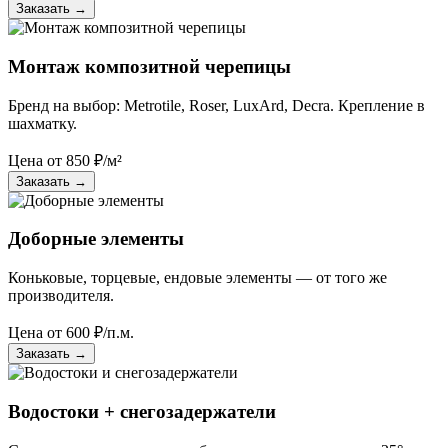
Заказать
→
Монтаж композитной черепицы
Бренд на выбор: Metrotile, Roser, LuxArd, Decra. Крепление в
шахматку.
Цена от
850
₽/м²
Заказать
→
Доборные элементы
Коньковые, торцевые, ендовые элементы — от того же
производителя.
Цена от
600
₽/п.м.
Заказать
→
Водостоки + снегозадержатели