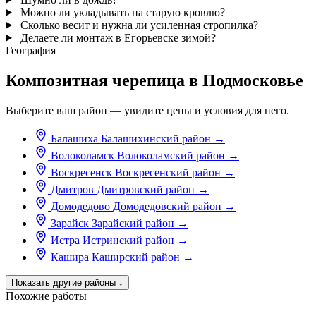
Можно ли укладывать на старую кровлю?
Сколько весит и нужна ли усиленная стропилка?
Делаете ли монтаж в Егорьевске зимой?
География
Композитная черепица в Подмосковье
Выберите ваш район — увидите цены и условия для него.
Балашиха
Балашихинский район
→
Волоколамск
Волоколамский район
→
Воскресенск
Воскресенский район
→
Дмитров
Дмитровский район
→
Домодедово
Домодедовский район
→
Зарайск
Зарайский район
→
Истра
Истринский район
→
Кашира
Каширский район
→
Показать другие районы
↓
Похожие работы