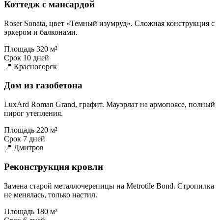
Коттедж с мансардой
Roser Sonata, цвет «Темный изумруд». Сложная конструкция с
эркером и балконами.
Площадь
320 м²
Срок
10 дней
📍 Красногорск
Дом из газобетона
LuxArd Roman Grand, графит. Мауэрлат на армопоясе, полный
пирог утепления.
Площадь
220 м²
Срок
7 дней
📍 Дмитров
Реконструкция кровли
Замена старой металлочерепицы на Metrotile Bond. Стропилка
не менялась, только настил.
Площадь
180 м²