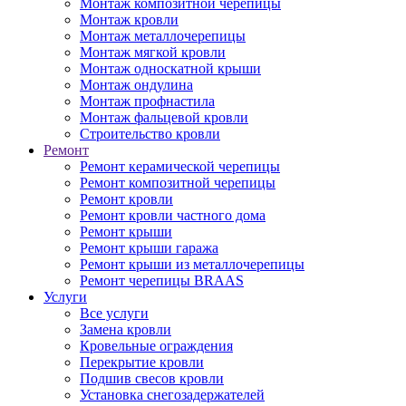
Монтаж композитной черепицы
Монтаж кровли
Монтаж металлочерепицы
Монтаж мягкой кровли
Монтаж односкатной крыши
Монтаж ондулина
Монтаж профнастила
Монтаж фальцевой кровли
Строительство кровли
Ремонт
Ремонт керамической черепицы
Ремонт композитной черепицы
Ремонт кровли
Ремонт кровли частного дома
Ремонт крыши
Ремонт крыши гаража
Ремонт крыши из металлочерепицы
Ремонт черепицы BRAAS
Услуги
Все услуги
Замена кровли
Кровельные ограждения
Перекрытие кровли
Подшив свесов кровли
Установка снегозадержателей