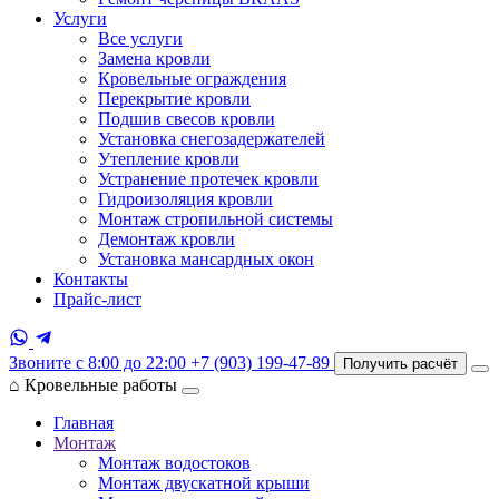
Услуги
Все услуги
Замена кровли
Кровельные ограждения
Перекрытие кровли
Подшив свесов кровли
Установка снегозадержателей
Утепление кровли
Устранение протечек кровли
Гидроизоляция кровли
Монтаж стропильной системы
Демонтаж кровли
Установка мансардных окон
Контакты
Прайс-лист
Звоните с 8:00 до 22:00
+7 (903) 199-47-89
Получить расчёт
⌂
Кровельные работы
Главная
Монтаж
Монтаж водостоков
Монтаж двускатной крыши