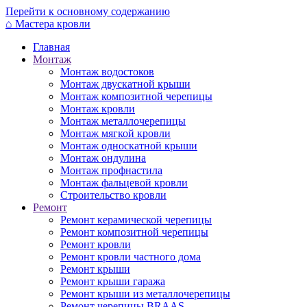
Перейти к основному содержанию
⌂
Мастера кровли
Главная
Монтаж
Монтаж водостоков
Монтаж двускатной крыши
Монтаж композитной черепицы
Монтаж кровли
Монтаж металлочерепицы
Монтаж мягкой кровли
Монтаж односкатной крыши
Монтаж ондулина
Монтаж профнастила
Монтаж фальцевой кровли
Строительство кровли
Ремонт
Ремонт керамической черепицы
Ремонт композитной черепицы
Ремонт кровли
Ремонт кровли частного дома
Ремонт крыши
Ремонт крыши гаража
Ремонт крыши из металлочерепицы
Ремонт черепицы BRAAS