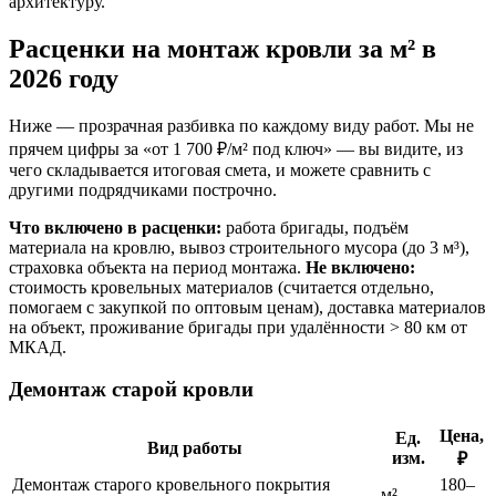
архитектуру.
Расценки на монтаж кровли за м² в
2026 году
Ниже — прозрачная разбивка по каждому виду работ. Мы не
прячем цифры за «от 1 700 ₽/м² под ключ» — вы видите, из
чего складывается итоговая смета, и можете сравнить с
другими подрядчиками построчно.
Что включено в расценки:
работа бригады, подъём
материала на кровлю, вывоз строительного мусора (до 3 м³),
страховка объекта на период монтажа.
Не включено:
стоимость кровельных материалов (считается отдельно,
помогаем с закупкой по оптовым ценам), доставка материалов
на объект, проживание бригады при удалённости > 80 км от
МКАД.
Демонтаж старой кровли
Цена,
Ед.
Вид работы
изм.
₽
Демонтаж старого кровельного покрытия
180–
м²