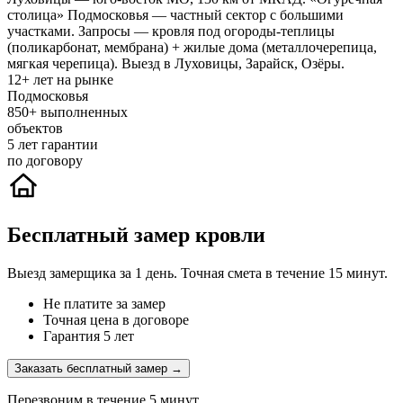
столица» Подмосковья — частный сектор с большими
участками. Запросы — кровля под огороды-теплицы
(поликарбонат, мембрана) + жилые дома (металлочерепица,
мягкая черепица). Выезд в Луховицы, Зарайск, Озёры.
12+
лет на рынке
Подмосковья
850+
выполненных
объектов
5
лет гарантии
по договору
Бесплатный замер кровли
Выезд замерщика за 1 день. Точная смета в течение 15 минут.
Не платите за замер
Точная цена в договоре
Гарантия 5 лет
Заказать бесплатный замер →
Перезвоним в течение 5 минут