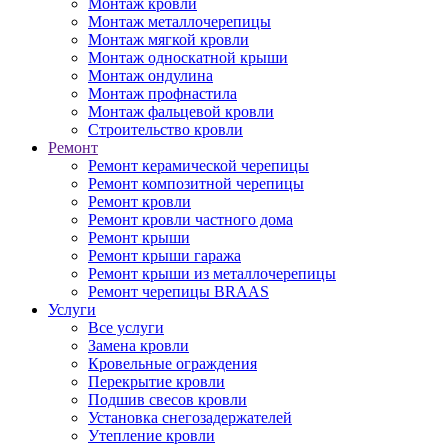
Монтаж кровли
Монтаж металлочерепицы
Монтаж мягкой кровли
Монтаж односкатной крыши
Монтаж ондулина
Монтаж профнастила
Монтаж фальцевой кровли
Строительство кровли
Ремонт
Ремонт керамической черепицы
Ремонт композитной черепицы
Ремонт кровли
Ремонт кровли частного дома
Ремонт крыши
Ремонт крыши гаража
Ремонт крыши из металлочерепицы
Ремонт черепицы BRAAS
Услуги
Все услуги
Замена кровли
Кровельные ограждения
Перекрытие кровли
Подшив свесов кровли
Установка снегозадержателей
Утепление кровли