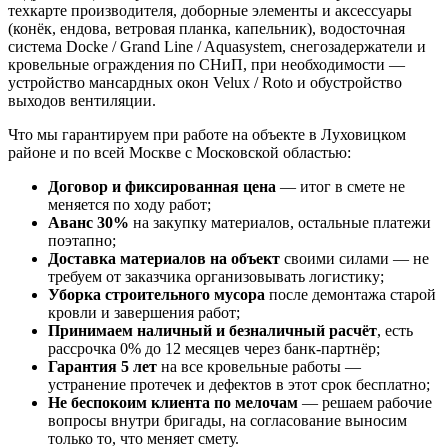
техкарте производителя, доборные элементы и аксессуары
(конёк, ендова, ветровая планка, капельник), водосточная
система Docke / Grand Line / Aquasystem, снегозадержатели и
кровельные ограждения по СНиП, при необходимости —
устройство мансардных окон Velux / Roto и обустройство
выходов вентиляции.
Что мы гарантируем при работе на объекте в Луховицком
районе и по всей Москве с Московской областью:
Договор и фиксированная цена
— итог в смете не
меняется по ходу работ;
Аванс 30%
на закупку материалов, остальные платежи
поэтапно;
Доставка материалов на объект
своими силами — не
требуем от заказчика организовывать логистику;
Уборка строительного мусора
после демонтажа старой
кровли и завершения работ;
Принимаем наличный и безналичный расчёт
, есть
рассрочка 0% до 12 месяцев через банк-партнёр;
Гарантия 5 лет
на все кровельные работы —
устранение протечек и дефектов в этот срок бесплатно;
Не беспокоим клиента по мелочам
— решаем рабочие
вопросы внутри бригады, на согласование выносим
только то, что меняет смету.