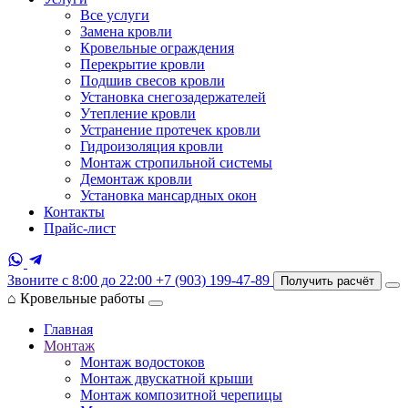
Все услуги
Замена кровли
Кровельные ограждения
Перекрытие кровли
Подшив свесов кровли
Установка снегозадержателей
Утепление кровли
Устранение протечек кровли
Гидроизоляция кровли
Монтаж стропильной системы
Демонтаж кровли
Установка мансардных окон
Контакты
Прайс-лист
Звоните с 8:00 до 22:00
+7 (903) 199-47-89
Получить расчёт
⌂
Кровельные работы
Главная
Монтаж
Монтаж водостоков
Монтаж двускатной крыши
Монтаж композитной черепицы