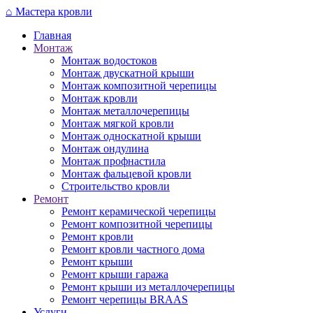
Перейти
⌂
Мастера кровли
к
Главная
основному
Монтаж
содержанию
Монтаж водостоков
Монтаж двускатной крыши
Монтаж композитной черепицы
Монтаж кровли
Монтаж металлочерепицы
Монтаж мягкой кровли
Монтаж односкатной крыши
Монтаж ондулина
Монтаж профнастила
Монтаж фальцевой кровли
Строительство кровли
Ремонт
Ремонт керамической черепицы
Ремонт композитной черепицы
Ремонт кровли
Ремонт кровли частного дома
Ремонт крыши
Ремонт крыши гаража
Ремонт крыши из металлочерепицы
Ремонт черепицы BRAAS
Услуги