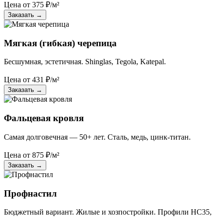
Цена от
375
₽/м²
Заказать
→
Мягкая (гибкая) черепица
Бесшумная, эстетичная. Shinglas, Tegola, Katepal.
Цена от
431
₽/м²
Заказать
→
Фальцевая кровля
Самая долговечная — 50+ лет. Сталь, медь, цинк-титан.
Цена от
875
₽/м²
Заказать
→
Профнастил
Бюджетный вариант. Жилые и хозпостройки. Профили НС35,