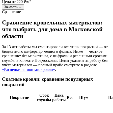
Цена от
220
₽/м²
Заказать
→
Сравнение
Сравнение кровельных материалов:
что выбрать для дома в Московской
области
За 13 лет работы мы смонтировали все типы покрытий — от
бюджетного шифера до медного фальца. Ниже — честное
сравнение: без маркетинга, с цифрами и реальными сроками
службы в климате Подмосковья. Цены указаны за работу без
учёта материалов — полный прайс смотрите в разделе
«Расценки на монтаж кровли»
.
Скатные кровли: сравнение популярных
покрытий
Срок
Цена
Покрытие
Вес
Шум
П
службы
работы