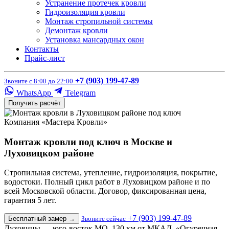
Устранение протечек кровли
Гидроизоляция кровли
Монтаж стропильной системы
Демонтаж кровли
Установка мансардных окон
Контакты
Прайс-лист
+7 (903) 199-47-89
Звоните с 8:00 до 22:00
WhatsApp
Telegram
Получить расчёт
Компания «Мастера Кровли»
Монтаж кровли под ключ в Москве и
Луховицком районе
Стропильная система, утепление, гидроизоляция, покрытие,
водостоки. Полный цикл работ в Луховицком районе и по
всей Московской области. Договор, фиксированная цена,
гарантия 5 лет.
+7 (903) 199-47-89
Бесплатный замер
→
Звоните сейчас
Луховицы — юго-восток МО, 130 км от МКАД. «Огуречная