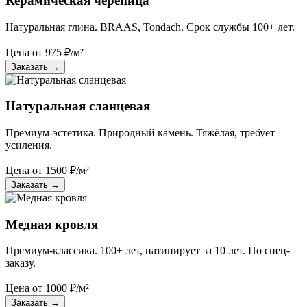
Керамическая черепица
Натуральная глина. BRAAS, Tondach. Срок службы 100+ лет.
Цена от
975
₽/м²
Заказать
→
Натуральная сланцевая
Премиум-эстетика. Природный камень. Тяжёлая, требует
усиления.
Цена от
1500
₽/м²
Заказать
→
Медная кровля
Премиум-классика. 100+ лет, патинирует за 10 лет. По спец-
заказу.
Цена от
1000
₽/м²
Заказать
→