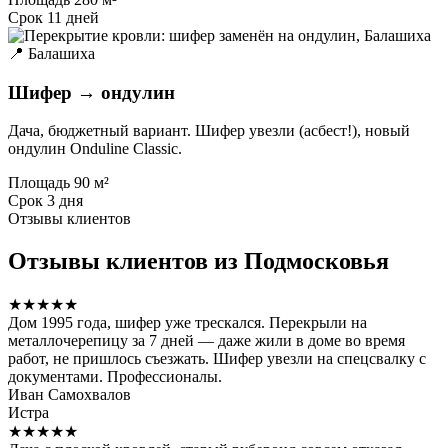
Срок
11 дней
📍 Балашиха
Шифер → ондулин
Дача, бюджетный вариант. Шифер увезли (асбест!), новый
ондулин Onduline Classic.
Площадь
90 м²
Срок
3 дня
Отзывы клиентов
Отзывы клиентов из Подмосковья
★★★★★
Дом 1995 года, шифер уже трескался. Перекрыли на
металлочерепицу за 7 дней — даже жили в доме во время
работ, не пришлось съезжать. Шифер увезли на спецсвалку с
документами. Профессионалы.
Иван Самохвалов
Истра
★★★★★