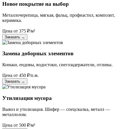
Новое покрытие на выбор
Металлочерепица, мягкая, фальц, профнастил, композит,
керамика.
Цена от
375
₽/м²
Заказать
→
Замена доборных элементов
Коньки, ендовы, водостоки, снегозадержатели, отливы.
Цена от
450
₽/п.м.
Заказать
→
Утилизация мусора
Вывоз и утилизация. Шифер — спецсвалка, металл —
металлолом.
Цена от
500
₽/м³