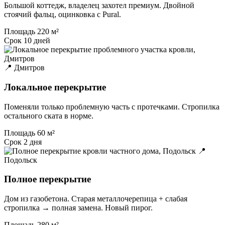
Большой коттедж, владелец захотел премиум. Двойной
стоячий фальц, оцинковка с Pural.
Площадь
220 м²
Срок
10 дней
📍 Дмитров
Локальное перекрытие
Поменяли только проблемную часть с протечками. Стропилка
остального ската в норме.
Площадь
60 м²
Срок
2 дня
📍
Подольск
Полное перекрытие
Дом из газобетона. Старая металлочерепица + слабая
стропилка → полная замена. Новый пирог.
Площадь
280 м²