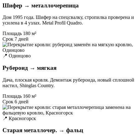
Шифер → металлочерепица
Дом 1995 года. Шифер на спецсвалку, стропилка проверена и
усилена в 4 узлах. Metal Profil Quadro.
Площадь
180 м²
Срок
7 дней
📍 Одинцово
Рубероид → мягкая
Дача, плоская кровля. Демонтаж рубероида, новый сплошной
настил, Shinglas Country.
Площадь
160 м²
Срок
6 дней
📍 Красногорск
Старая металлочер. → фальц