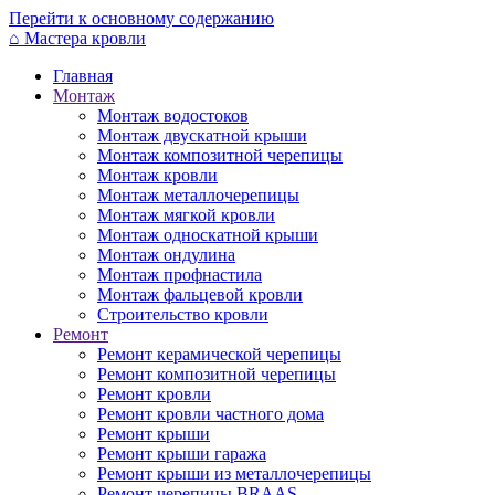
Перейти к основному содержанию
⌂
Мастера кровли
Главная
Монтаж
Монтаж водостоков
Монтаж двускатной крыши
Монтаж композитной черепицы
Монтаж кровли
Монтаж металлочерепицы
Монтаж мягкой кровли
Монтаж односкатной крыши
Монтаж ондулина
Монтаж профнастила
Монтаж фальцевой кровли
Строительство кровли
Ремонт
Ремонт керамической черепицы
Ремонт композитной черепицы
Ремонт кровли
Ремонт кровли частного дома
Ремонт крыши
Ремонт крыши гаража
Ремонт крыши из металлочерепицы
Ремонт черепицы BRAAS