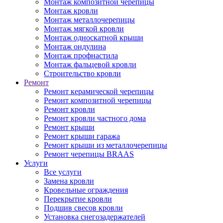
Монтаж композитной черепицы
Монтаж кровли
Монтаж металлочерепицы
Монтаж мягкой кровли
Монтаж односкатной крыши
Монтаж ондулина
Монтаж профнастила
Монтаж фальцевой кровли
Строительство кровли
Ремонт
Ремонт керамической черепицы
Ремонт композитной черепицы
Ремонт кровли
Ремонт кровли частного дома
Ремонт крыши
Ремонт крыши гаража
Ремонт крыши из металлочерепицы
Ремонт черепицы BRAAS
Услуги
Все услуги
Замена кровли
Кровельные ограждения
Перекрытие кровли
Подшив свесов кровли
Установка снегозадержателей