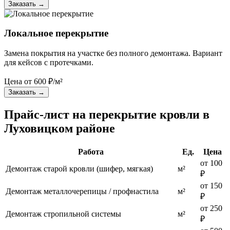
Заказать
→
Локальное перекрытие
Замена покрытия на участке без полного демонтажа. Вариант
для кейсов с протечками.
Цена от
600
₽/м²
Заказать
→
Прайс-лист на перекрытие кровли в
Луховицком районе
Работа
Ед.
Цена
от 100
Демонтаж старой кровли (шифер, мягкая)
м²
₽
от 150
Демонтаж металлочерепицы / профнастила
м²
₽
от 250
Демонтаж стропильной системы
м²
₽