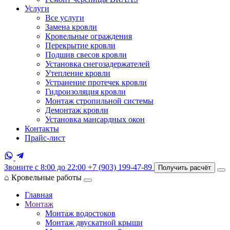
Услуги
Все услуги
Замена кровли
Кровельные ограждения
Перекрытие кровли
Подшив свесов кровли
Установка снегозадержателей
Утепление кровли
Устранение протечек кровли
Гидроизоляция кровли
Монтаж стропильной системы
Демонтаж кровли
Установка мансардных окон
Контакты
Прайс-лист
Звоните с 8:00 до 22:00
+7 (903) 199-47-89
Получить расчёт
⌂
Кровельные работы
Главная
Монтаж
Монтаж водостоков
Монтаж двускатной крыши