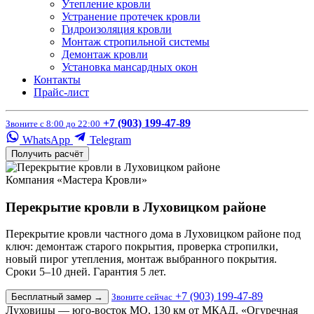
Утепление кровли
Устранение протечек кровли
Гидроизоляция кровли
Монтаж стропильной системы
Демонтаж кровли
Установка мансардных окон
Контакты
Прайс-лист
+7 (903) 199-47-89
Звоните с 8:00 до 22:00
WhatsApp
Telegram
Получить расчёт
Компания «Мастера Кровли»
Перекрытие кровли в Луховицком районе
Перекрытие кровли частного дома в Луховицком районе под
ключ: демонтаж старого покрытия, проверка стропилки,
новый пирог утепления, монтаж выбранного покрытия.
Сроки 5–10 дней. Гарантия 5 лет.
+7 (903) 199-47-89
Бесплатный замер
→
Звоните сейчас
Луховицы — юго-восток МО, 130 км от МКАД. «Огуречная