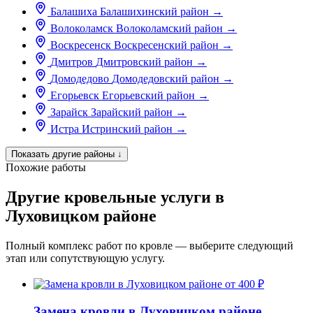
Балашиха
Балашихинский район
→
Волоколамск
Волоколамский район
→
Воскресенск
Воскресенский район
→
Дмитров
Дмитровский район
→
Домодедово
Домодедовский район
→
Егорьевск
Егорьевский район
→
Зарайск
Зарайский район
→
Истра
Истринский район
→
Показать другие районы
↓
Похожие работы
Другие кровельные услуги в
Луховицком районе
Полный комплекс работ по кровле — выберите следующий
этап или сопутствующую услугу.
от 400 ₽
Замена кровли в Луховицком районе