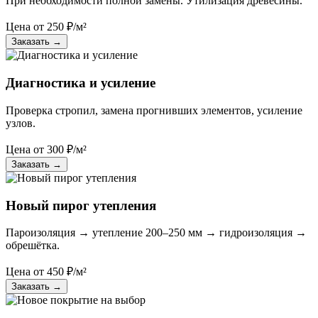
При необходимости полной замены. Утилизация древесины.
Цена от
250
₽/м²
Заказать
→
Диагностика и усиление
Проверка стропил, замена прогнивших элементов, усиление
узлов.
Цена от
300
₽/м²
Заказать
→
Новый пирог утепления
Пароизоляция → утепление 200–250 мм → гидроизоляция →
обрешётка.
Цена от
450
₽/м²
Заказать
→