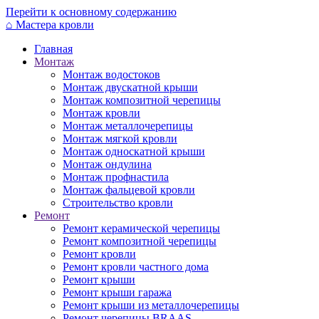
Перейти к основному содержанию
⌂
Мастера кровли
Главная
Монтаж
Монтаж водостоков
Монтаж двускатной крыши
Монтаж композитной черепицы
Монтаж кровли
Монтаж металлочерепицы
Монтаж мягкой кровли
Монтаж односкатной крыши
Монтаж ондулина
Монтаж профнастила
Монтаж фальцевой кровли
Строительство кровли
Ремонт
Ремонт керамической черепицы
Ремонт композитной черепицы
Ремонт кровли
Ремонт кровли частного дома
Ремонт крыши
Ремонт крыши гаража
Ремонт крыши из металлочерепицы
Ремонт черепицы BRAAS