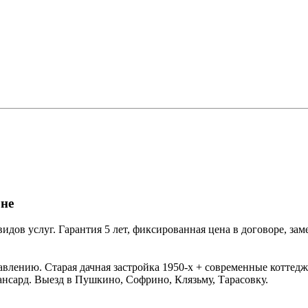
не
ов услуг. Гарантия 5 лет, фиксированная цена в договоре, зам
ению. Старая дачная застройка 1950-х + современные коттеджн
ансард. Выезд в Пушкино, Софрино, Клязьму, Тарасовку.