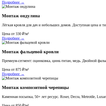
Подробнее
→
Монтаж ондулина
Лёгкая кровля для дач и небольших домов. Доступная цена и т
Цена от
330
₽/м²
Подробнее
→
Монтаж фальцевой кровли
Премиум-сегмент: оцинковка, цинк-титан, медь. Двойной фаль
Цена от
875
₽/м²
Подробнее
→
Монтаж композитной черепицы
Каменная посыпка, 50+ лет ресурс. Roser, Decra, Metrotile, Luxar
Цена от
850
₽/м²