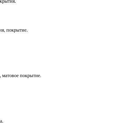
крытия.
ия, покрытие.
, матовое покрытие.
а.