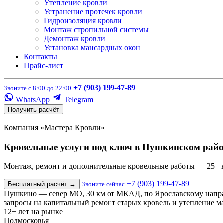
Утепление кровли
Устранение протечек кровли
Гидроизоляция кровли
Монтаж стропильной системы
Демонтаж кровли
Установка мансардных окон
Контакты
Прайс-лист
+7 (903) 199-47-89
Звоните с 8:00 до 22:00
WhatsApp
Telegram
Получить расчёт
Компания «Мастера Кровли»
Кровельные услуги под ключ в Пушкинском райо
Монтаж, ремонт и дополнительные кровельные работы — 25+ вид
+7 (903) 199-47-89
Бесплатный расчёт
→
Звоните сейчас
Пушкино — север МО, 30 км от МКАД, по Ярославскому направл
запросы на капитальный ремонт старых кровель и утепление м
12+
лет на рынке
Подмосковья