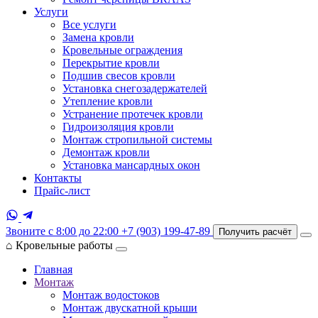
Услуги
Все услуги
Замена кровли
Кровельные ограждения
Перекрытие кровли
Подшив свесов кровли
Установка снегозадержателей
Утепление кровли
Устранение протечек кровли
Гидроизоляция кровли
Монтаж стропильной системы
Демонтаж кровли
Установка мансардных окон
Контакты
Прайс-лист
Звоните с 8:00 до 22:00
+7 (903) 199-47-89
Получить расчёт
⌂
Кровельные работы
Главная
Монтаж
Монтаж водостоков
Монтаж двускатной крыши