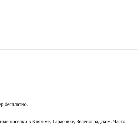
ер бесплатно.
ые посёлки в Клязьме, Тарасовке, Зеленоградском. Часто