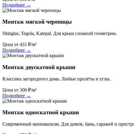
Подробнее
→
Монтаж мягкой черепицы
Shinglas, Tegola, Katepal. Для крыш сложной геометрии.
Цена от
431
₽/м²
Подробнее
→
Монтаж двускатной крыши
Классика загородного дома. Любые пролёты и углы.
Цена от
300
₽/м²
Подробнее
→
Монтаж односкатной крыши
Современный минимализм. Для домов, бань, гаражей и пристр