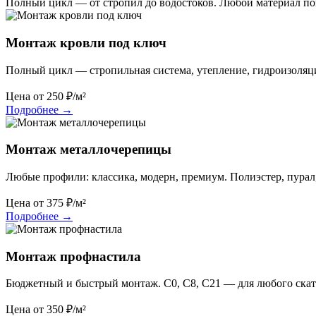
Полный цикл — от стропил до водостоков. Любой материал по
Монтаж кровли под ключ
Полный цикл — стропильная система, утепление, гидроизоляц
Цена от
250
₽/м²
Подробнее
→
Монтаж металлочерепицы
Любые профили: классика, модерн, премиум. Полиэстер, пурал
Цена от
375
₽/м²
Подробнее
→
Монтаж профнастила
Бюджетный и быстрый монтаж. С0, С8, С21 — для любого скат
Цена от
350
₽/м²