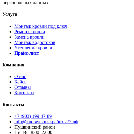
персональных данных.
Услуги
Монтаж кровли под ключ
Ремонт кровли
Замена кровли
Монтаж водостоков
Утепление кровли
Прайс-лист
Компания
О нас
Кейсы
Отзывы
Контакты
Контакты
+7 (903) 199-47-89
info@кровельные-работы77.рф
Пушкинский район
Пн–Вс: 8:00–22:00