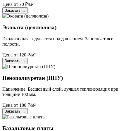
Цена от
70
₽/м²
Заказать
→
Эковата (целлюлоза)
Экологичная, задувается под давлением. Заполняет все
полости.
Цена от
120
₽/м²
Заказать
→
Пенополиуретан (ППУ)
Напыление. Бесшовный слой, лучшая теплоизоляция при
толщине 100 мм.
Цена от
180
₽/м²
Заказать
→
Базальтовые плиты