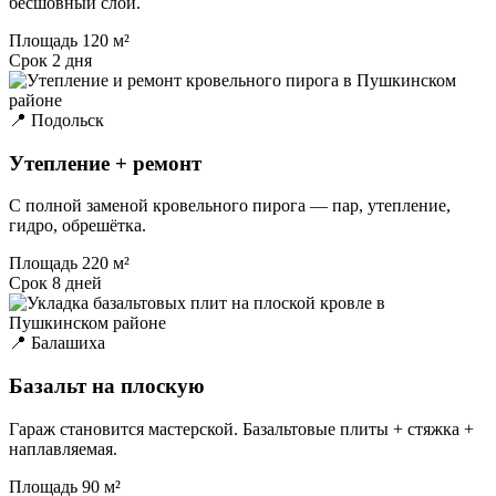
бесшовный слой.
Площадь
120 м²
Срок
2 дня
📍 Подольск
Утепление + ремонт
С полной заменой кровельного пирога — пар, утепление,
гидро, обрешётка.
Площадь
220 м²
Срок
8 дней
📍 Балашиха
Базальт на плоскую
Гараж становится мастерской. Базальтовые плиты + стяжка +
наплавляемая.
Площадь
90 м²