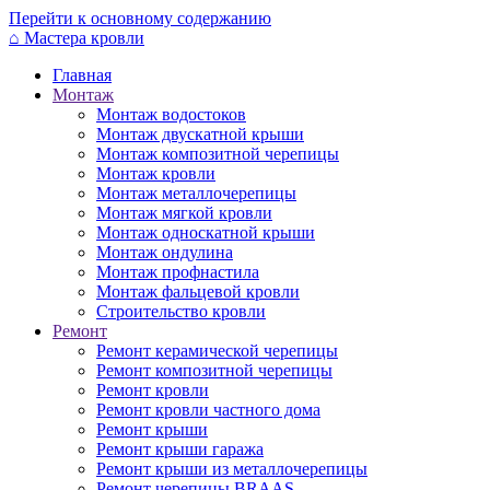
Перейти к основному содержанию
⌂
Мастера кровли
Главная
Монтаж
Монтаж водостоков
Монтаж двускатной крыши
Монтаж композитной черепицы
Монтаж кровли
Монтаж металлочерепицы
Монтаж мягкой кровли
Монтаж односкатной крыши
Монтаж ондулина
Монтаж профнастила
Монтаж фальцевой кровли
Строительство кровли
Ремонт
Ремонт керамической черепицы
Ремонт композитной черепицы
Ремонт кровли
Ремонт кровли частного дома
Ремонт крыши
Ремонт крыши гаража
Ремонт крыши из металлочерепицы
Ремонт черепицы BRAAS