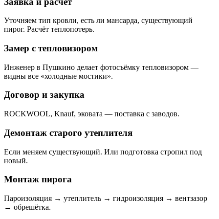
Заявка и расчёт
Уточняем тип кровли, есть ли мансарда, существующий
пирог. Расчёт теплопотерь.
Замер с тепловизором
Инженер в Пушкино делает фотосъёмку тепловизором —
видны все «холодные мостики».
Договор и закупка
ROCKWOOL, Knauf, эковата — поставка с заводов.
Демонтаж старого утеплителя
Если меняем существующий. Или подготовка стропил под
новый.
Монтаж пирога
Пароизоляция → утеплитель → гидроизоляция → вентзазор
→ обрешётка.