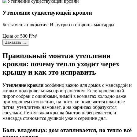
Утепление существующей кровли
Без замены покрытия. Изнутри со стороны мансарды.
Цена от
500
₽/м²
Заказать
→
Правильный монтаж утепления
кровли: почему тепло уходит через
крышу и как это исправить
Утепление кровли
особенно важно для домов с мансардой и
жилым подкровельным пространством. Если кровельный
пирог собран с ошибками, зимой в комнатах холодно даже
при хорошем отоплении, на потолке появляются влажные
пятна, утеплитель намокает, а на карнизах образуются
сосульки. Летом такая крыша быстро перегревается, и
мансарда становится душной уже к середине дня.
Боль владельца: дом отапливается, но тепло всё
равно уходит