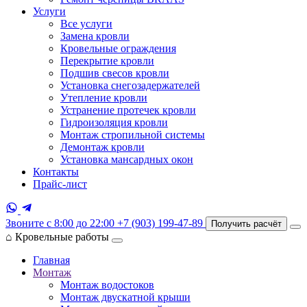
Услуги
Все услуги
Замена кровли
Кровельные ограждения
Перекрытие кровли
Подшив свесов кровли
Установка снегозадержателей
Утепление кровли
Устранение протечек кровли
Гидроизоляция кровли
Монтаж стропильной системы
Демонтаж кровли
Установка мансардных окон
Контакты
Прайс-лист
Звоните с 8:00 до 22:00
+7 (903) 199-47-89
Получить расчёт
⌂
Кровельные работы
Главная
Монтаж
Монтаж водостоков
Монтаж двускатной крыши