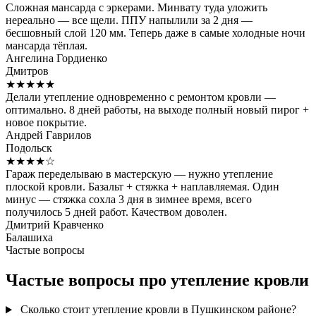
Сложная мансарда с эркерами. Минвату туда уложить
нереально — все щели. ППУ напылили за 2 дня —
бесшовный слой 120 мм. Теперь даже в самые холодные ночи
мансарда тёплая.
Ангелина Гордиенко
Дмитров
★★★★★
Делали утепление одновременно с ремонтом кровли —
оптимально. 8 дней работы, на выходе полный новый пирог +
новое покрытие.
Андрей Гаврилов
Подольск
★★★★☆
Гараж переделываю в мастерскую — нужно утепление
плоской кровли. Базальт + стяжка + наплавляемая. Один
минус — стяжка сохла 3 дня в зимнее время, всего
получилось 5 дней работ. Качеством доволен.
Дмитрий Кравченко
Балашиха
Частые вопросы
Частые вопросы про утепление кровли
Сколько стоит утепление кровли в Пушкинском районе?