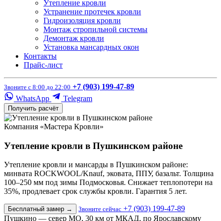
Утепление кровли
Устранение протечек кровли
Гидроизоляция кровли
Монтаж стропильной системы
Демонтаж кровли
Установка мансардных окон
Контакты
Прайс-лист
+7 (903) 199-47-89
Звоните с 8:00 до 22:00
WhatsApp
Telegram
Получить расчёт
Компания «Мастера Кровли»
Утепление кровли в Пушкинском районе
Утепление кровли и мансарды в Пушкинском районе:
минвата ROCKWOOL/Knauf, эковата, ППУ, базальт. Толщина
100–250 мм под зимы Подмосковья. Снижает теплопотери на
35%, продлевает срок службы кровли. Гарантия 5 лет.
+7 (903) 199-47-89
Бесплатный замер
→
Звоните сейчас
Пушкино — север МО, 30 км от МКАД, по Ярославскому