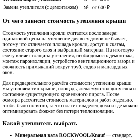
Замена утеплителя (с демонтажем)
м²
от 600 ₽
От чего зависит стоимость утепления крыши
Стоимость утепления кровли считается после замера:
одинаковой цены на утепление для всех домов не бывает,
потому что отличается площадь кровли, доступ к скатам,
состояние старого слоя и выбранный материал. На итоговую
смету влияет толщина утепления, необходимость демонтажа,
монтаж пароизоляции, устройство вентиляционного зазора и
сложность примыканий вокруг труб, ендов и мансардных
окон.
Для предварительного расчёта стоимости утепления крыши
мы уточняем тип крыши, площадь, желаемую толщину слоя и
состояние существующего кровельного пирога. После
осмотра рассчитаем стоимость материалов и работ отдельно,
чтобы было понятно, за что платит владелец дома и где можно
оптимизировать бюджет без потери теплоизоляции.
Какой утеплитель выбрать
Минеральная вата ROCKWOOL/Knauf
— стандарт,