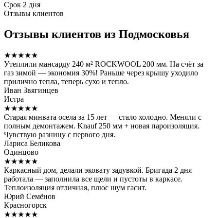
Срок
2 дня
Отзывы клиентов
Отзывы клиентов из Подмосковья
★★★★★
Утеплили мансарду 240 м² ROCKWOOL 200 мм. На счёт за
газ зимой — экономия 30%! Раньше через крышу уходило
прилично тепла, теперь сухо и тепло.
Иван Звягинцев
Истра
★★★★★
Старая минвата осела за 15 лет — стало холодно. Меняли с
полным демонтажем. Knauf 250 мм + новая пароизоляция.
Чувствую разницу с первого дня.
Лариса Беликова
Одинцово
★★★★★
Каркасный дом, делали эковату задувкой. Бригада 2 дня
работала — заполнила все щели и пустоты в каркасе.
Теплоизоляция отличная, плюс шум гасит.
Юрий Семёнов
Красногорск
★★★★★