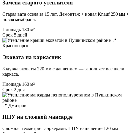
Замена старого утеплителя
Старая вата осела за 15 лет. Демонтаж + новая Knauf 250 мм +
новая мембрана.
Площадь
180 м²
Срок
5 дней
📍
Красногорск
Эковата на каркасник
Задувка эковаты 220 мм с давлением — заполняет все щели
каркаса.
Площадь
160 м²
Срок
2 дня
📍 Дмитров
ППУ на сложной мансарде
Сложная геометрия с эркерами. ППУ напыление 120 мм —