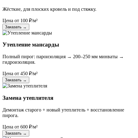
Жёсткие, для плоских кровель и под стяжку.
Цена от
100
₽/м²
Заказать
→
Утепление мансарды
Полный пирог: пароизоляция → 200–250 мм минваты →
гидроизоляция.
Цена от
450
₽/м²
Заказать
→
Замена утеплителя
Демонтаж старого + новый утеплитель + восстановление
пирога.
Цена от
600
₽/м²
Заказать
→