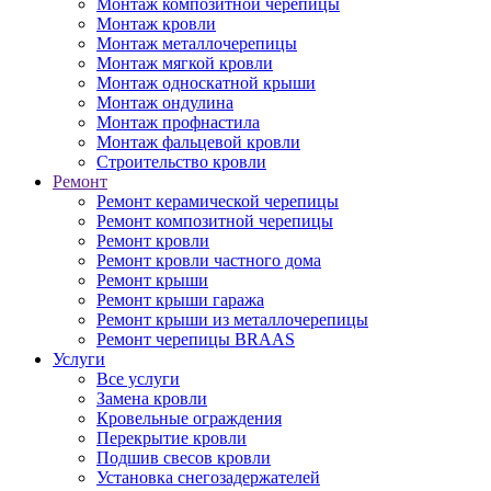
Монтаж композитной черепицы
Монтаж кровли
Монтаж металлочерепицы
Монтаж мягкой кровли
Монтаж односкатной крыши
Монтаж ондулина
Монтаж профнастила
Монтаж фальцевой кровли
Строительство кровли
Ремонт
Ремонт керамической черепицы
Ремонт композитной черепицы
Ремонт кровли
Ремонт кровли частного дома
Ремонт крыши
Ремонт крыши гаража
Ремонт крыши из металлочерепицы
Ремонт черепицы BRAAS
Услуги
Все услуги
Замена кровли
Кровельные ограждения
Перекрытие кровли
Подшив свесов кровли
Установка снегозадержателей