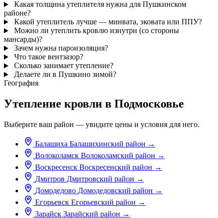
Какая толщина утеплителя нужна для Пушкинском
районе?
Какой утеплитель лучше — минвата, эковата или ППУ?
Можно ли утеплить кровлю изнутри (со стороны
мансарды)?
Зачем нужна пароизоляция?
Что такое вентзазор?
Сколько занимает утепление?
Делаете ли в Пушкино зимой?
География
Утепление кровли в Подмосковье
Выберите ваш район — увидите цены и условия для него.
Балашиха
Балашихинский район
→
Волоколамск
Волоколамский район
→
Воскресенск
Воскресенский район
→
Дмитров
Дмитровский район
→
Домодедово
Домодедовский район
→
Егорьевск
Егорьевский район
→
Зарайск
Зарайский район
→