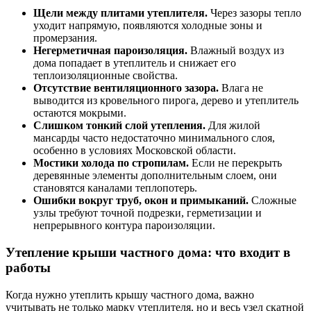
Щели между плитами утеплителя.
Через зазоры тепло
уходит напрямую, появляются холодные зоны и
промерзания.
Негерметичная пароизоляция.
Влажный воздух из
дома попадает в утеплитель и снижает его
теплоизоляционные свойства.
Отсутствие вентиляционного зазора.
Влага не
выводится из кровельного пирога, дерево и утеплитель
остаются мокрыми.
Слишком тонкий слой утепления.
Для жилой
мансарды часто недостаточно минимального слоя,
особенно в условиях Московской области.
Мостики холода по стропилам.
Если не перекрыть
деревянные элементы дополнительным слоем, они
становятся каналами теплопотерь.
Ошибки вокруг труб, окон и примыканий.
Сложные
узлы требуют точной подрезки, герметизации и
непрерывного контура пароизоляции.
Утепление крыши частного дома: что входит в
работы
Когда нужно утеплить крышу частного дома, важно
учитывать не только марку утеплителя, но и весь узел скатной