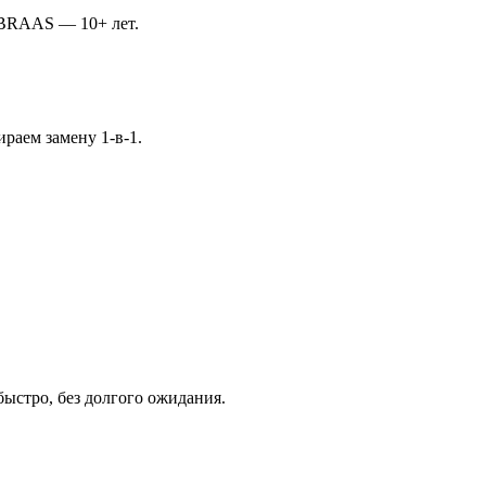
 BRAAS — 10+ лет.
бираем замену 1-в-1.
ыстро, без долгого ожидания.