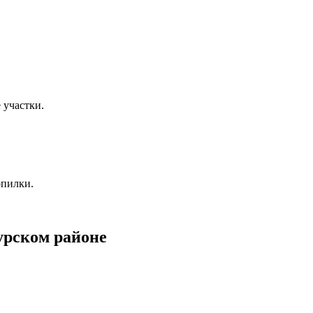
 участки.
опилки.
рском районе