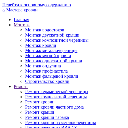
Перейти к основному содержанию
⌂
Мастера кровли
Главная
Монтаж
Монтаж водостоков
Монтаж двускатной крыши
Монтаж композитной черепицы
Монтаж кровли
Монтаж металлочерепицы
Монтаж мягкой кровли
Монтаж односкатной крыши
Монтаж ондулина
Монтаж профнастила
Монтаж фальцевой кровли
Строительство кровли
Ремонт
Ремонт керамической черепицы
Ремонт композитной черепицы
Ремонт кровли
Ремонт кровли частного дома
Ремонт крыши
Ремонт крыши гаража
Ремонт крыши из металлочерепицы
Ремонт черепицы BRAAS