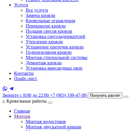
Услуги
Все услуги
Замена кровли
Кровельные ограждения
Перекрытие кровли
Подшив свесов кровли
Установка снегозадержателей
Утепление кровли
Устранение протечек кровли
Гидроизоляция кровли
Монтаж стропильной системы
Демонтаж кровли
Установка мансардных окон
Контакты
Прайс-лист
Звоните с 8:00 до 22:00
+7 (903) 199-47-89
Получить расчёт
⌂
Кровельные работы
Главная
Монтаж
Монтаж водостоков
Монтаж двускатной крыши