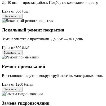
До 10 шт. — простая работа. Подбор по коллекции и цвету.
Цена от
500
₽/шт.
Заказать
→
Локальный ремонт покрытия
Замена участка с протечками. До 5 м² — за 1 день.
Цена от
600
₽/м²
Заказать
→
Ремонт примыканий
Восстановление узлов вокруг труб, антенн, мансардных окон.
Цена от
1200
₽/п.м.
Заказать
→
Замена гидроизоляции