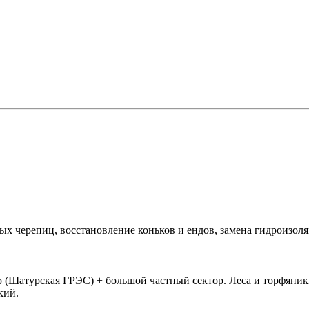
 черепиц, восстановление коньков и ендов, замена гидроизоляц
 (Шатурская ГРЭС) + большой частный сектор. Леса и торфяни
кий.