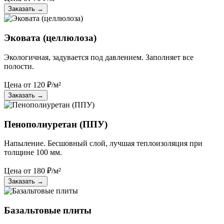
Заказать
→
Эковата (целлюлоза)
Экологичная, задувается под давлением. Заполняет все
полости.
Цена от
120
₽/м²
Заказать
→
Пенополиуретан (ППУ)
Напыление. Бесшовный слой, лучшая теплоизоляция при
толщине 100 мм.
Цена от
180
₽/м²
Заказать
→
Базальтовые плиты