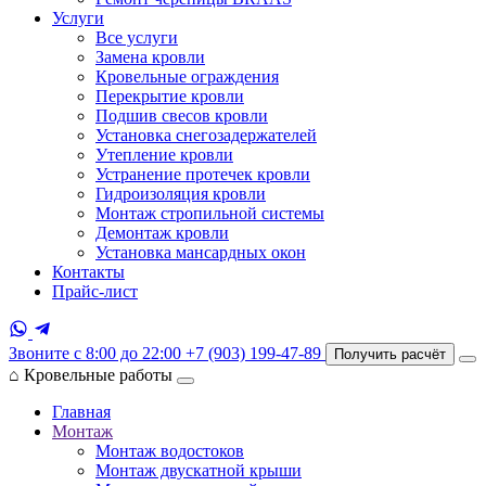
Услуги
Все услуги
Замена кровли
Кровельные ограждения
Перекрытие кровли
Подшив свесов кровли
Установка снегозадержателей
Утепление кровли
Устранение протечек кровли
Гидроизоляция кровли
Монтаж стропильной системы
Демонтаж кровли
Установка мансардных окон
Контакты
Прайс-лист
Звоните с 8:00 до 22:00
+7 (903) 199-47-89
Получить расчёт
⌂
Кровельные работы
Главная
Монтаж
Монтаж водостоков
Монтаж двускатной крыши