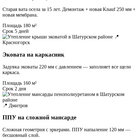
Старая вата осела за 15 лет. Демонтаж + новая Knauf 250 мм +
новая мембрана.
Площадь
180 м²
Срок
5 дней
📍
Красногорск
Эковата на каркасник
Задувка эковаты 220 мм с давлением — заполняет все щели
каркаса.
Площадь
160 м²
Срок
2 дня
📍 Дмитров
ППУ на сложной мансарде
Сложная геометрия с эркерами. ППУ напыление 120 мм —
бесшовный слой.