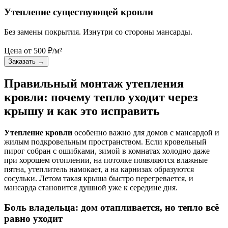
Утепление существующей кровли
Без замены покрытия. Изнутри со стороны мансарды.
Цена от
500
₽/м²
Заказать
→
Правильный монтаж утепления
кровли: почему тепло уходит через
крышу и как это исправить
Утепление кровли
особенно важно для домов с мансардой и
жилым подкровельным пространством. Если кровельный
пирог собран с ошибками, зимой в комнатах холодно даже
при хорошем отоплении, на потолке появляются влажные
пятна, утеплитель намокает, а на карнизах образуются
сосульки. Летом такая крыша быстро перегревается, и
мансарда становится душной уже к середине дня.
Боль владельца: дом отапливается, но тепло всё
равно уходит