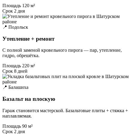
Площадь
120 м²
Срок
2 дня
📍 Подольск
Утепление + ремонт
С полной заменой кровельного пирога — пар, утепление,
гидро, обрешётка.
Площадь
220 м²
Срок
8 дней
📍 Балашиха
Базальт на плоскую
Гараж становится мастерской. Базальтовые плиты + стяжка +
наплавляемая.
Площадь
90 м²
Срок
2 дня