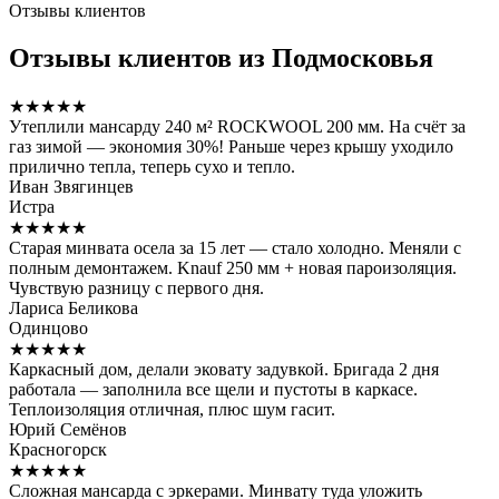
Отзывы клиентов
Отзывы клиентов из Подмосковья
★★★★★
Утеплили мансарду 240 м² ROCKWOOL 200 мм. На счёт за
газ зимой — экономия 30%! Раньше через крышу уходило
прилично тепла, теперь сухо и тепло.
Иван Звягинцев
Истра
★★★★★
Старая минвата осела за 15 лет — стало холодно. Меняли с
полным демонтажем. Knauf 250 мм + новая пароизоляция.
Чувствую разницу с первого дня.
Лариса Беликова
Одинцово
★★★★★
Каркасный дом, делали эковату задувкой. Бригада 2 дня
работала — заполнила все щели и пустоты в каркасе.
Теплоизоляция отличная, плюс шум гасит.
Юрий Семёнов
Красногорск
★★★★★
Сложная мансарда с эркерами. Минвату туда уложить