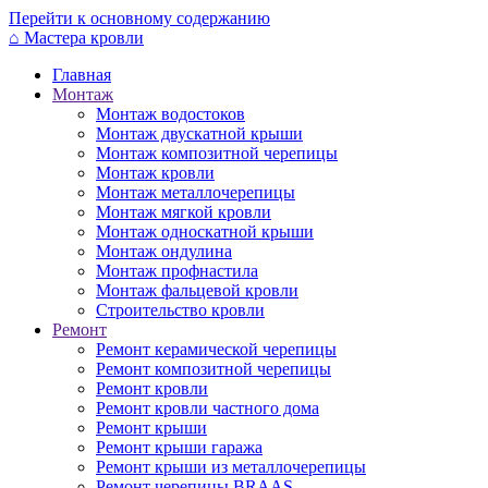
Перейти к основному содержанию
⌂
Мастера кровли
Главная
Монтаж
Монтаж водостоков
Монтаж двускатной крыши
Монтаж композитной черепицы
Монтаж кровли
Монтаж металлочерепицы
Монтаж мягкой кровли
Монтаж односкатной крыши
Монтаж ондулина
Монтаж профнастила
Монтаж фальцевой кровли
Строительство кровли
Ремонт
Ремонт керамической черепицы
Ремонт композитной черепицы
Ремонт кровли
Ремонт кровли частного дома
Ремонт крыши
Ремонт крыши гаража
Ремонт крыши из металлочерепицы
Ремонт черепицы BRAAS