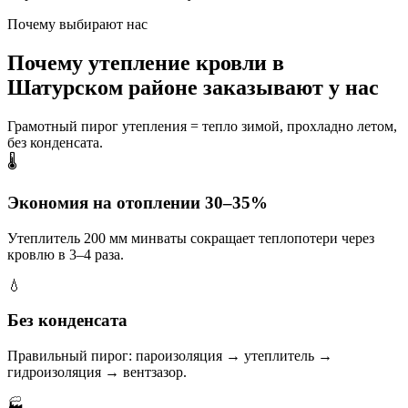
Почему выбирают нас
Почему утепление кровли в
Шатурском районе заказывают у нас
Грамотный пирог утепления = тепло зимой, прохладно летом,
без конденсата.
🌡️
Экономия на отоплении 30–35%
Утеплитель 200 мм минваты сокращает теплопотери через
кровлю в 3–4 раза.
💧
Без конденсата
Правильный пирог: пароизоляция → утеплитель →
гидроизоляция → вентзазор.
🏭