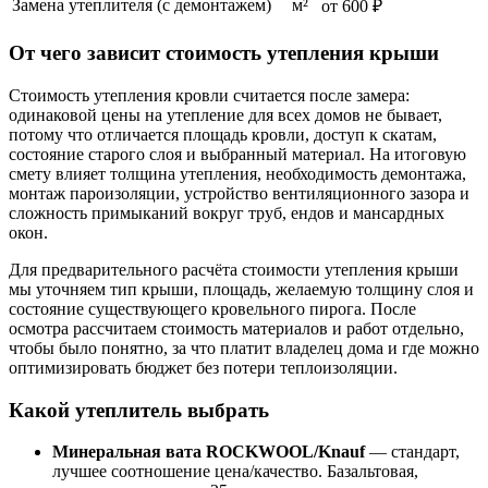
Замена утеплителя (с демонтажем)
м²
от 600 ₽
От чего зависит стоимость утепления крыши
Стоимость утепления кровли считается после замера:
одинаковой цены на утепление для всех домов не бывает,
потому что отличается площадь кровли, доступ к скатам,
состояние старого слоя и выбранный материал. На итоговую
смету влияет толщина утепления, необходимость демонтажа,
монтаж пароизоляции, устройство вентиляционного зазора и
сложность примыканий вокруг труб, ендов и мансардных
окон.
Для предварительного расчёта стоимости утепления крыши
мы уточняем тип крыши, площадь, желаемую толщину слоя и
состояние существующего кровельного пирога. После
осмотра рассчитаем стоимость материалов и работ отдельно,
чтобы было понятно, за что платит владелец дома и где можно
оптимизировать бюджет без потери теплоизоляции.
Какой утеплитель выбрать
Минеральная вата ROCKWOOL/Knauf
— стандарт,
лучшее соотношение цена/качество. Базальтовая,