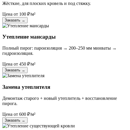
Жёсткие, для плоских кровель и под стяжку.
Цена от
100
₽/м²
Заказать
→
Утепление мансарды
Полный пирог: пароизоляция → 200–250 мм минваты →
гидроизоляция.
Цена от
450
₽/м²
Заказать
→
Замена утеплителя
Демонтаж старого + новый утеплитель + восстановление
пирога.
Цена от
600
₽/м²
Заказать
→