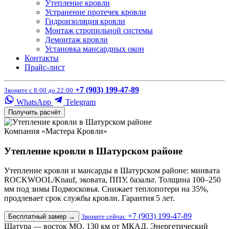
Утепление кровли
Устранение протечек кровли
Гидроизоляция кровли
Монтаж стропильной системы
Демонтаж кровли
Установка мансардных окон
Контакты
Прайс-лист
+7 (903) 199-47-89
Звоните с 8:00 до 22:00
WhatsApp
Telegram
Получить расчёт
Компания «Мастера Кровли»
Утепление кровли в Шатурском районе
Утепление кровли и мансарды в Шатурском районе: минвата
ROCKWOOL/Knauf, эковата, ППУ, базальт. Толщина 100–250
мм под зимы Подмосковья. Снижает теплопотери на 35%,
продлевает срок службы кровли. Гарантия 5 лет.
+7 (903) 199-47-89
Бесплатный замер
→
Звоните сейчас
Шатура — восток МО, 130 км от МКАД. Энергетический