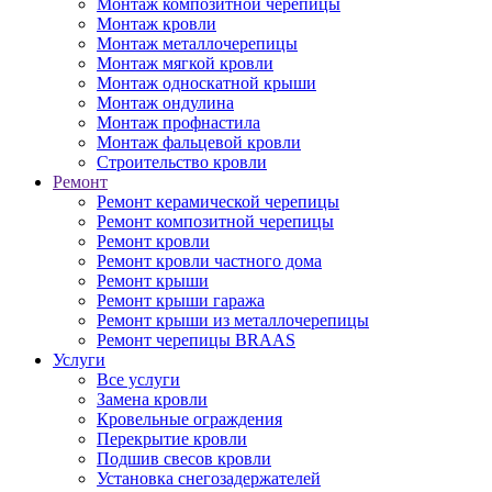
Монтаж композитной черепицы
Монтаж кровли
Монтаж металлочерепицы
Монтаж мягкой кровли
Монтаж односкатной крыши
Монтаж ондулина
Монтаж профнастила
Монтаж фальцевой кровли
Строительство кровли
Ремонт
Ремонт керамической черепицы
Ремонт композитной черепицы
Ремонт кровли
Ремонт кровли частного дома
Ремонт крыши
Ремонт крыши гаража
Ремонт крыши из металлочерепицы
Ремонт черепицы BRAAS
Услуги
Все услуги
Замена кровли
Кровельные ограждения
Перекрытие кровли
Подшив свесов кровли
Установка снегозадержателей