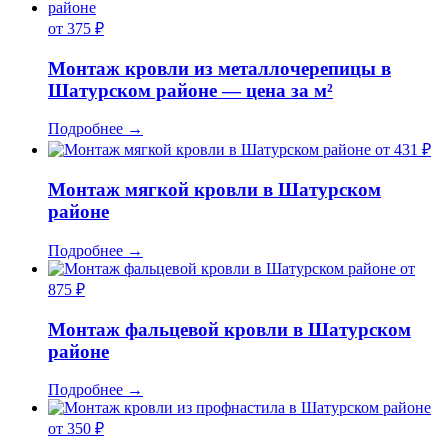
от 375 ₽
Монтаж кровли из металлочерепицы в
Шатурском районе — цена за м²
Подробнее
→
от 431 ₽
Монтаж мягкой кровли в Шатурском
районе
Подробнее
→
от
875 ₽
Монтаж фальцевой кровли в Шатурском
районе
Подробнее
→
от 350 ₽