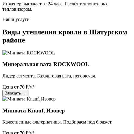
Инженер выезжает за 24 часа. Расчёт теплопотерь с
тепловизором.
Наши услуги
Виды утепления кровли в Шатурском
районе
Минеральная вата ROCKWOOL
Лидер сегмента. Базальтовая вата, негорючая.
Цена от
70
₽/м²
Заказать
→
Минвата Knauf, Изовер
Качественные альтернативы. Подбираем под бюджет.
Цена от
70
₽/м²