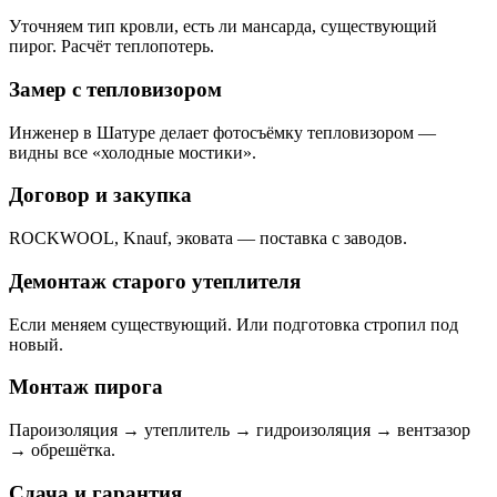
Уточняем тип кровли, есть ли мансарда, существующий
пирог. Расчёт теплопотерь.
Замер с тепловизором
Инженер в Шатуре делает фотосъёмку тепловизором —
видны все «холодные мостики».
Договор и закупка
ROCKWOOL, Knauf, эковата — поставка с заводов.
Демонтаж старого утеплителя
Если меняем существующий. Или подготовка стропил под
новый.
Монтаж пирога
Пароизоляция → утеплитель → гидроизоляция → вентзазор
→ обрешётка.
Сдача и гарантия