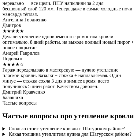
нереально — все щели. ППУ напылили за 2 дня —
бесшовный слой 120 мм. Теперь даже в самые холодные ночи
мансарда тёплая.
Ангелина Гордиенко
Дмитров
★★★★★
Делали утепление одновременно с ремонтом кровли —
оптимально. 8 дней работы, на выходе полный новый пирог +
новое покрытие.
Андрей Гаврилов
Подольск
★★★★☆
Гараж переделываю в мастерскую — нужно утепление
плоской кровли. Базальт + стяжка + наплавляемая. Один
минус — стяжка сохла 3 дня в зимнее время, всего
получилось 5 дней работ. Качеством доволен.
Дмитрий Кравченко
Балашиха
Частые вопросы
Частые вопросы про утепление кровли
Сколько стоит утепление кровли в Шатурском районе?
Какая толщина утеплителя нужна для Шатурском районе?