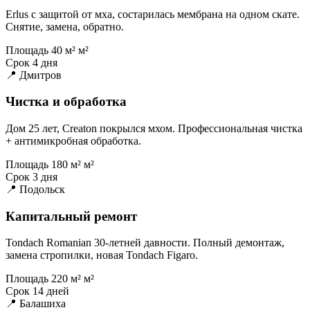
Erlus с защитой от мха, состарилась мембрана на одном скате.
Снятие, замена, обратно.
Площадь
40 м² м²
Срок
4 дня
📍 Дмитров
Чистка и обработка
Дом 25 лет, Creaton покрылся мхом. Профессиональная чистка
+ антимикробная обработка.
Площадь
180 м² м²
Срок
3 дня
📍 Подольск
Капитальный ремонт
Tondach Romanian 30-летней давности. Полный демонтаж,
замена стропилки, новая Tondach Figaro.
Площадь
220 м² м²
Срок
14 дней
📍 Балашиха