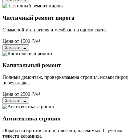
Частичный ремонт пирога
С заменой утеплителя и мембран на одном скате.
Цена от
1500
₽/м²
Заказать
→
Капитальный ремонт
Полный демонтаж, проверка/замена стропил, новый пирог,
переукладка.
Цена от
2500
₽/м²
Заказать
→
Антисептика стропил
Обработка против гнили, плесени, насекомых. С учётом
тяжести керамики.