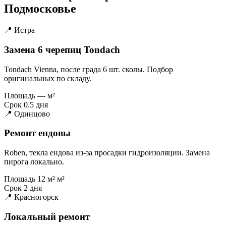
Подмосковье
📍 Истра
Замена 6 черепиц Tondach
Tondach Vienna, после града 6 шт. сколы. Подбор
оригинальных по складу.
Площадь
— м²
Срок
0.5 дня
📍 Одинцово
Ремонт ендовы
Roben, текла ендова из-за просадки гидроизоляции. Замена
пирога локально.
Площадь
12 м² м²
Срок
2 дня
📍 Красногорск
Локальный ремонт