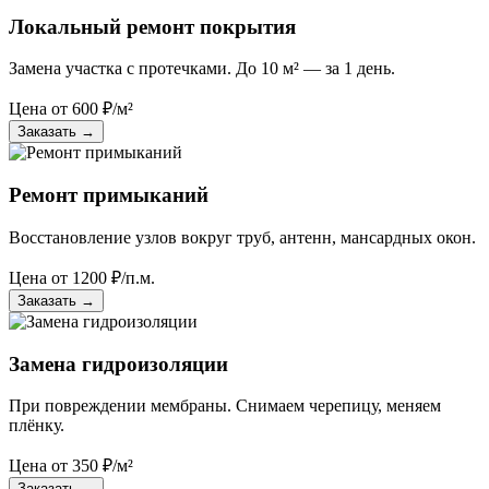
Локальный ремонт покрытия
Замена участка с протечками. До 10 м² — за 1 день.
Цена от
600
₽/м²
Заказать
→
Ремонт примыканий
Восстановление узлов вокруг труб, антенн, мансардных окон.
Цена от
1200
₽/п.м.
Заказать
→
Замена гидроизоляции
При повреждении мембраны. Снимаем черепицу, меняем
плёнку.
Цена от
350
₽/м²
Заказать
→