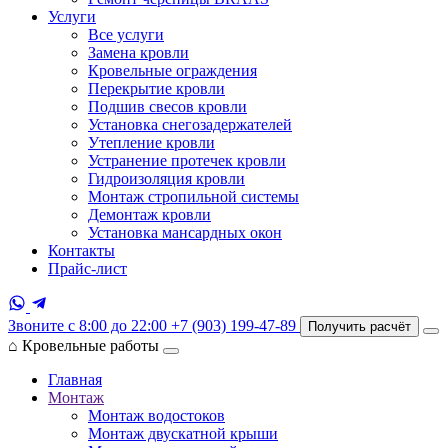
Услуги
Все услуги
Замена кровли
Кровельные ограждения
Перекрытие кровли
Подшив свесов кровли
Установка снегозадержателей
Утепление кровли
Устранение протечек кровли
Гидроизоляция кровли
Монтаж стропильной системы
Демонтаж кровли
Установка мансардных окон
Контакты
Прайс-лист
Звоните с 8:00 до 22:00
+7 (903) 199-47-89
Получить расчёт
⌂
Кровельные работы
Главная
Монтаж
Монтаж водостоков
Монтаж двускатной крыши