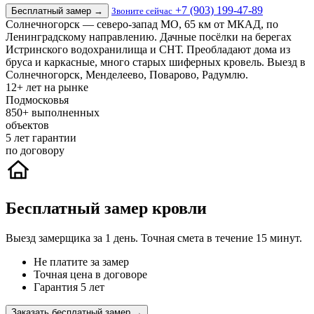
+7 (903) 199-47-89
Бесплатный замер
→
Звоните сейчас
Солнечногорск — северо-запад МО, 65 км от МКАД, по
Ленинградскому направлению. Дачные посёлки на берегах
Истринского водохранилища и СНТ. Преобладают дома из
бруса и каркасные, много старых шиферных кровель. Выезд в
Солнечногорск, Менделеево, Поварово, Радумлю.
12+
лет на рынке
Подмосковья
850+
выполненных
объектов
5
лет гарантии
по договору
Бесплатный замер кровли
Выезд замерщика за 1 день. Точная смета в течение 15 минут.
Не платите за замер
Точная цена в договоре
Гарантия 5 лет
Заказать бесплатный замер →