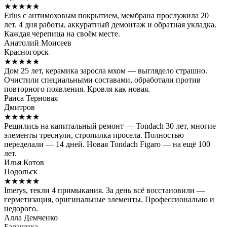
★★★★★
Erlus с антимоховым покрытием, мембрана прослужила 20
лет. 4 дня работы, аккуратный демонтаж и обратная укладка.
Каждая черепица на своём месте.
Анатолий Моисеев
Красногорск
★★★★★
Дом 25 лет, керамика заросла мхом — выглядело страшно.
Очистили специальными составами, обработали против
повторного появления. Кровля как новая.
Раиса Терновая
Дмитров
★★★★★
Решились на капитальный ремонт — Tondach 30 лет, многие
элементы треснули, стропилка просела. Полностью
переделали — 14 дней. Новая Tondach Figaro — на ещё 100
лет.
Илья Котов
Подольск
★★★★★
Imerys, текли 4 примыкания. За день всё восстановили —
герметизация, оригинальные элементы. Профессионально и
недорого.
Алла Демченко
Балашиха