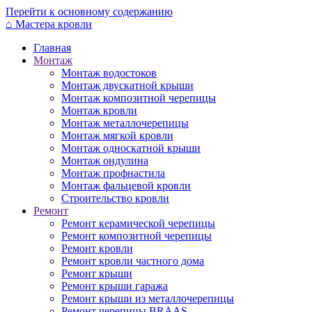
Перейти к основному содержанию
⌂
Мастера кровли
Главная
Монтаж
Монтаж водостоков
Монтаж двускатной крыши
Монтаж композитной черепицы
Монтаж кровли
Монтаж металлочерепицы
Монтаж мягкой кровли
Монтаж односкатной крыши
Монтаж ондулина
Монтаж профнастила
Монтаж фальцевой кровли
Строительство кровли
Ремонт
Ремонт керамической черепицы
Ремонт композитной черепицы
Ремонт кровли
Ремонт кровли частного дома
Ремонт крыши
Ремонт крыши гаража
Ремонт крыши из металлочерепицы
Ремонт черепицы BRAAS