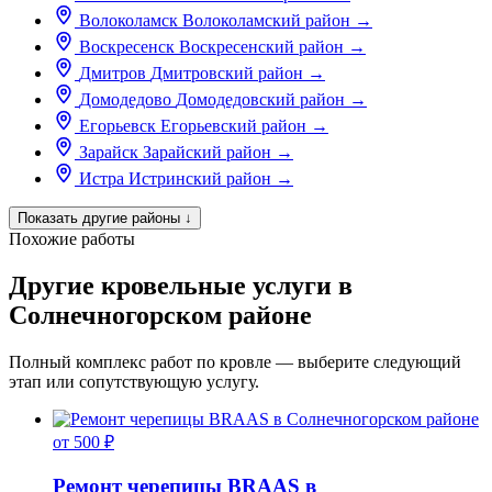
Волоколамск
Волоколамский район
→
Воскресенск
Воскресенский район
→
Дмитров
Дмитровский район
→
Домодедово
Домодедовский район
→
Егорьевск
Егорьевский район
→
Зарайск
Зарайский район
→
Истра
Истринский район
→
Показать другие районы
↓
Похожие работы
Другие кровельные услуги в
Солнечногорском районе
Полный комплекс работ по кровле — выберите следующий
этап или сопутствующую услугу.
от 500 ₽
Ремонт черепицы BRAAS в