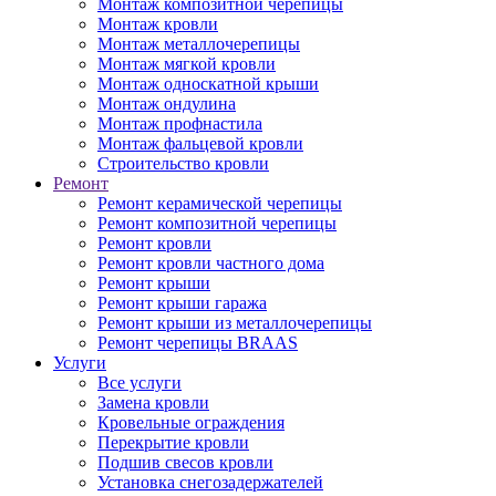
Монтаж композитной черепицы
Монтаж кровли
Монтаж металлочерепицы
Монтаж мягкой кровли
Монтаж односкатной крыши
Монтаж ондулина
Монтаж профнастила
Монтаж фальцевой кровли
Строительство кровли
Ремонт
Ремонт керамической черепицы
Ремонт композитной черепицы
Ремонт кровли
Ремонт кровли частного дома
Ремонт крыши
Ремонт крыши гаража
Ремонт крыши из металлочерепицы
Ремонт черепицы BRAAS
Услуги
Все услуги
Замена кровли
Кровельные ограждения
Перекрытие кровли
Подшив свесов кровли
Установка снегозадержателей