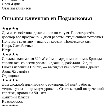
Срок
4 дня
Отзывы клиентов
Отзывы клиентов из Подмосковья
★★★★★
Дом из газобетона, делали кровлю с нуля. Проект-расчёт-
договор всё прозрачно. 7 дней работы, ежедневный фотоотчёт.
Получил гарантию + паспорт кровли. Профессионалы.
Игорь Самойленко
Истра
★★★★★
Сложная вальмовая 320 м² с 4 мансардными окнами. Бригада
справилась со всеми узлами идеально, работали 12 дней.
Гибкая черепица Country — выглядит как настоящая дранка.
Анна Журавлёва
Одинцово
★★★★★
Дом сложной планировки с эркерами. 14 дней работы,
медные узлы — премиум-уровень. Стоит каждой потраченной
копейки, кровля на 50+ лет.
Дмитрий Власов
Красногорск
★★★★★