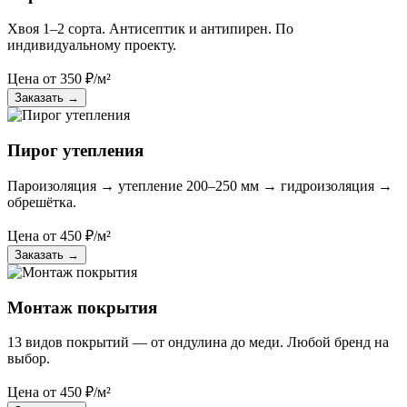
Хвоя 1–2 сорта. Антисептик и антипирен. По
индивидуальному проекту.
Цена от
350
₽/м²
Заказать
→
Пирог утепления
Пароизоляция → утепление 200–250 мм → гидроизоляция →
обрешётка.
Цена от
450
₽/м²
Заказать
→
Монтаж покрытия
13 видов покрытий — от ондулина до меди. Любой бренд на
выбор.
Цена от
450
₽/м²