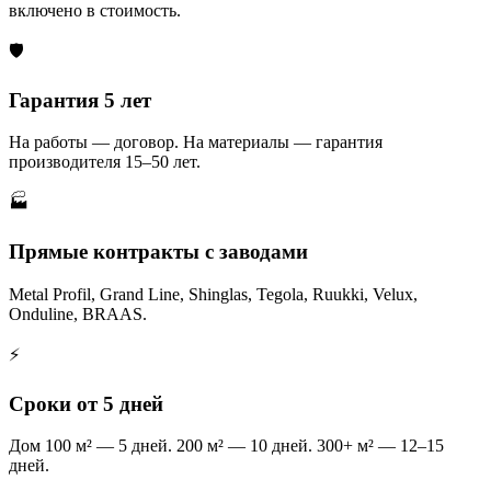
включено в стоимость.
🛡️
Гарантия 5 лет
На работы — договор. На материалы — гарантия
производителя 15–50 лет.
🏭
Прямые контракты с заводами
Metal Profil, Grand Line, Shinglas, Tegola, Ruukki, Velux,
Onduline, BRAAS.
⚡
Сроки от 5 дней
Дом 100 м² — 5 дней. 200 м² — 10 дней. 300+ м² — 12–15
дней.