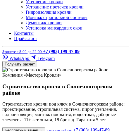
Утепление кровли
Устранение протечек кровли
Гидроизоляция кровли
Монтаж стропильной системы
Демонтаж кровли
Установка мансардных окон
Контакты
Прайс-лист
+7 (903) 199-47-89
Звоните с 8:00 до 22:00
WhatsApp
Telegram
Получить расчёт
Компания «Мастера Кровли»
Строительство кровли в Солнечногорском
районе
Строительство кровли под ключ в Солнечногорском районе:
проектирование, стропильная система, пирог утепления,
гидроизоляция, монтаж покрытия, водостоки, доборные
элементы. 11+ лет опыта, 18 бригад. Гарантия 5 лет.
+7 (903) 199-47-89
Бесплатный замер
→
Звоните сейчас