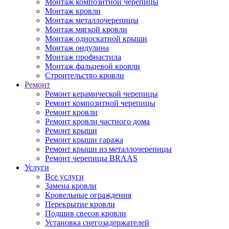
Монтаж композитной черепицы
Монтаж кровли
Монтаж металлочерепицы
Монтаж мягкой кровли
Монтаж односкатной крыши
Монтаж ондулина
Монтаж профнастила
Монтаж фальцевой кровли
Строительство кровли
Ремонт
Ремонт керамической черепицы
Ремонт композитной черепицы
Ремонт кровли
Ремонт кровли частного дома
Ремонт крыши
Ремонт крыши гаража
Ремонт крыши из металлочерепицы
Ремонт черепицы BRAAS
Услуги
Все услуги
Замена кровли
Кровельные ограждения
Перекрытие кровли
Подшив свесов кровли
Установка снегозадержателей