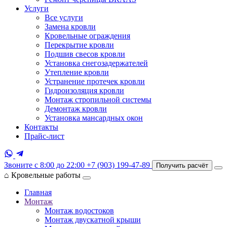
Услуги
Все услуги
Замена кровли
Кровельные ограждения
Перекрытие кровли
Подшив свесов кровли
Установка снегозадержателей
Утепление кровли
Устранение протечек кровли
Гидроизоляция кровли
Монтаж стропильной системы
Демонтаж кровли
Установка мансардных окон
Контакты
Прайс-лист
Звоните с 8:00 до 22:00
+7 (903) 199-47-89
Получить расчёт
⌂
Кровельные работы
Главная
Монтаж
Монтаж водостоков
Монтаж двускатной крыши