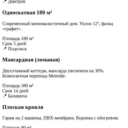
📍 Дмитров
Односкатная 180 м²
Современный минималистичный дом. Уклон 12°, фальц
«графит».
Площадь
180 м²
Срок
5 дней
📍 Подольск
Мансардная (ломаная)
Двухэтажный коттедж, мансарда увеличена на 30%.
Композитная черепица Metrotile.
Площадь
380 м²
Срок
14 дней
📍 Балашиха
Плоская кровля
Гараж на 2 машины, ПВХ-мембрана. Воронка с обогревом.
Площадь
90 м²