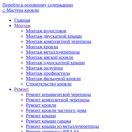
Перейти к основному содержанию
⌂
Мастера кровли
Главная
Монтаж
Монтаж водостоков
Монтаж двускатной крыши
Монтаж композитной черепицы
Монтаж кровли
Монтаж металлочерепицы
Монтаж мягкой кровли
Монтаж односкатной крыши
Монтаж ондулина
Монтаж профнастила
Монтаж фальцевой кровли
Строительство кровли
Ремонт
Ремонт керамической черепицы
Ремонт композитной черепицы
Ремонт кровли
Ремонт кровли частного дома
Ремонт крыши
Ремонт крыши гаража
Ремонт крыши из металлочерепицы
Ремонт черепицы BRAAS