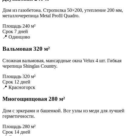
Дом из газобетона. Стропилка 50×200, утепление 200 мм,
металлочерепица Metal Profil Quadro.
Площадь
240 м²
Срок
7 дней
📍 Одинцово
Вальмовая 320 м²
Сложная вальмовая, мансардные окна Velux 4 шт. Гибкая
черепица Shinglas Country.
Площадь
320 м²
Срок
12 дней
📍 Красногорск
Многощипцовая 280 м²
Дом с эркерами и башенкой. Все узлы из меди для лучшей
герметичности.
Площадь
280 м²
Срок
14 дней