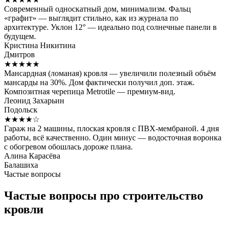
Современный односкатный дом, минимализм. Фальц
«графит» — выглядит стильно, как из журнала по
архитектуре. Уклон 12° — идеально под солнечные панели в
будущем.
Кристина Никитина
Дмитров
★★★★★
Мансардная (ломаная) кровля — увеличили полезный объём
мансарды на 30%. Дом фактически получил доп. этаж.
Композитная черепица Metrotile — премиум-вид.
Леонид Захарьин
Подольск
★★★★☆
Гараж на 2 машины, плоская кровля с ПВХ-мембраной. 4 дня
работы, всё качественно. Один минус — водосточная воронка
с обогревом обошлась дороже плана.
Алина Карасёва
Балашиха
Частые вопросы
Частые вопросы про строительство
кровли