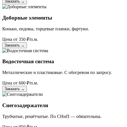
Заказать
→
Доборные элементы
Коньки, ендовы, торцевые планки, фартуки.
Цена от
350
₽/п.м.
Заказать
→
Водосточная система
Металлические и пластиковые. С обогревом по запросу.
Цена от
600
₽/п.м.
Заказать
→
Снегозадержатели
Трубчатые, решётчатые. По СНиП — обязательны.
Цена от
950
₽/п.м.