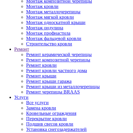
Монтаж композитной черепицы
Монтаж кровли
Монтаж металлочерепицы
Монтаж мягкой кровли
Монтаж односкатной крыши
Монтаж ондулина
Монтаж профнастила
Монтаж фальцевой кровли
Строительство кровли
Ремонт
Ремонт керамической черепицы
Ремонт композитной черепицы
Ремонт кровли
Ремонт кровли частного дома
Ремонт крыши
Ремонт крыши гаража
Ремонт крыши из металлочерепицы
Ремонт черепицы BRAAS
Услуги
Все услуги
Замена кровли
Кровельные ограждения
Перекрытие кровли
Подшив свесов кровли
Установка снегозадержателей