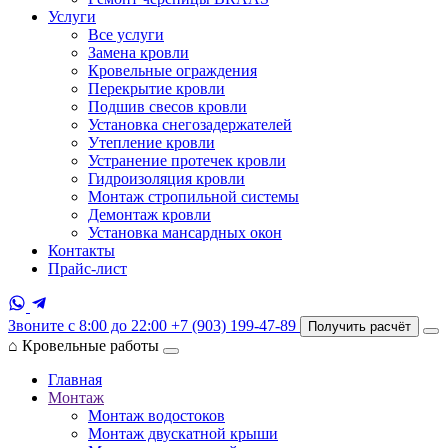
Услуги
Все услуги
Замена кровли
Кровельные ограждения
Перекрытие кровли
Подшив свесов кровли
Установка снегозадержателей
Утепление кровли
Устранение протечек кровли
Гидроизоляция кровли
Монтаж стропильной системы
Демонтаж кровли
Установка мансардных окон
Контакты
Прайс-лист
Звоните с 8:00 до 22:00
+7 (903) 199-47-89
Получить расчёт
⌂
Кровельные работы
Главная
Монтаж
Монтаж водостоков
Монтаж двускатной крыши