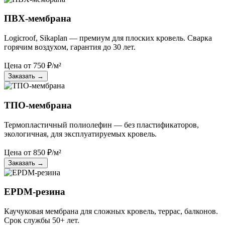
ПВХ-мембрана
Logicroof, Sikaplan — премиум для плоских кровель. Сварка
горячим воздухом, гарантия до 30 лет.
Цена от
750
₽/м²
Заказать
→
ТПО-мембрана
Термопластичный полиолефин — без пластификаторов,
экологичная, для эксплуатируемых кровель.
Цена от
850
₽/м²
Заказать
→
EPDM-резина
Каучуковая мембрана для сложных кровель, террас, балконов.
Срок службы 50+ лет.