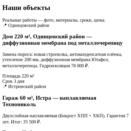
Наши объекты
Реальные работы — фото, материалы, сроки, цены.
📍 Одинцовский район
Дом 220 м², Одинцовский район —
диффузионная мембрана под металлочерепицу
Замена пирога: новая стропилка, антиконденсатная плёнка,
утепление 200 мм, диффузионная мембрана Ютафол,
металлочерепица. Гидроизоляция 78 000 ₽.
Площадь
220 м²
Срок
3 дня
📍 Истринский район
Гараж 60 м², Истра — наплавляемая
Технониколь
Двухслойная наплавляемая (Бикрост ХПП + ХКП). Гарантия 7
лет. Итог: 35 500 ₽.