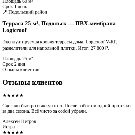
Площадь
60 м²
Срок
1 день
📍 Подольский район
Терраса 25 м², Подольск — ПВХ-мембрана
Logicroof
Эксплуатируемая кровля террасы дома. Logicroof V-RP,
разделители для напольной плитки. Итог: 27 800 ₽.
Площадь
25 м²
Срок
2 дня
Отзывы клиентов
Отзывы клиентов
★★★★★
Сделали быстро и аккуратно. После работ ни одной протечки
за два сезона. Всё чисто за собой убрали.
Алексей Петров
Истра
★★★★★