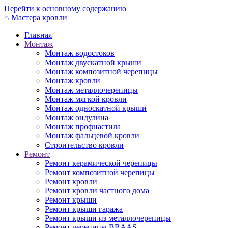
Перейти к основному содержанию
⌂
Мастера кровли
Главная
Монтаж
Монтаж водостоков
Монтаж двускатной крыши
Монтаж композитной черепицы
Монтаж кровли
Монтаж металлочерепицы
Монтаж мягкой кровли
Монтаж односкатной крыши
Монтаж ондулина
Монтаж профнастила
Монтаж фальцевой кровли
Строительство кровли
Ремонт
Ремонт керамической черепицы
Ремонт композитной черепицы
Ремонт кровли
Ремонт кровли частного дома
Ремонт крыши
Ремонт крыши гаража
Ремонт крыши из металлочерепицы
Ремонт черепицы BRAAS