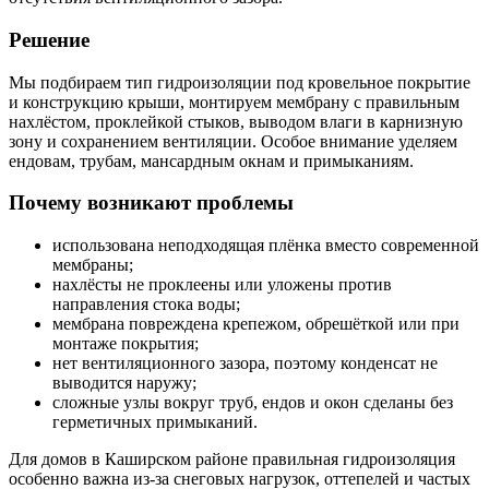
Решение
Мы подбираем тип гидроизоляции под кровельное покрытие
и конструкцию крыши, монтируем мембрану с правильным
нахлёстом, проклейкой стыков, выводом влаги в карнизную
зону и сохранением вентиляции. Особое внимание уделяем
ендовам, трубам, мансардным окнам и примыканиям.
Почему возникают проблемы
использована неподходящая плёнка вместо современной
мембраны;
нахлёсты не проклеены или уложены против
направления стока воды;
мембрана повреждена крепежом, обрешёткой или при
монтаже покрытия;
нет вентиляционного зазора, поэтому конденсат не
выводится наружу;
сложные узлы вокруг труб, ендов и окон сделаны без
герметичных примыканий.
Для домов в Каширском районе правильная гидроизоляция
особенно важна из-за снеговых нагрузок, оттепелей и частых