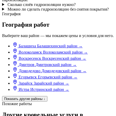
Сколько слоёв гидроизоляции нужно?
Можно ли сделать гидроизоляцию без снятия покрытия?
География
География работ
Выберите ваш район — мы покажем цены и условия для него.
Балашиха
Балашихинский район
→
Волоколамск
Волоколамский район
→
Воскресенск
Воскресенский район
→
Дмитров
Дмитровский район
→
Домодедово
Домодедовский район
→
Егорьевск
Егорьевский район
→
Зарайск
Зарайский район
→
Истра
Истринский район
→
Показать другие районы
↓
Похожие работы
Другие кровельные услуги в