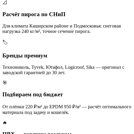
📐
Расчёт пирога по СНиП
Для климата Каширском районе и Подмосковья: снеговая
нагрузка 240 кг/м², точное сечение пирога.
🏷️
Бренды премиум
Технониколь, Tyvek, Ютафол, Logicroof, Sika — оригинал с
заводской гарантией до 30 лет.
🎯
Подбираем под бюджет
От плёнки 220 ₽/м² до EPDM 950 ₽/м² — расчёт оптимального
материала под задачу и кошелёк.
🔥