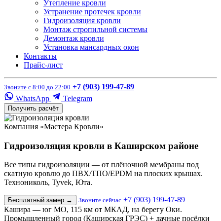
Утепление кровли
Устранение протечек кровли
Гидроизоляция кровли
Монтаж стропильной системы
Демонтаж кровли
Установка мансардных окон
Контакты
Прайс-лист
+7 (903) 199-47-89
Звоните с 8:00 до 22:00
WhatsApp
Telegram
Получить расчёт
Компания «Мастера Кровли»
Гидроизоляция кровли в Каширском районе
Все типы гидроизоляции — от плёночной мембраны под
скатную кровлю до ПВХ/ТПО/EPDM на плоских крышах.
Технониколь, Tyvek, Юта.
+7 (903) 199-47-89
Бесплатный замер
→
Звоните сейчас
Кашира — юг МО, 115 км от МКАД, на берегу Оки.
Промышленный город (Каширская ГРЭС) + дачные посёлки