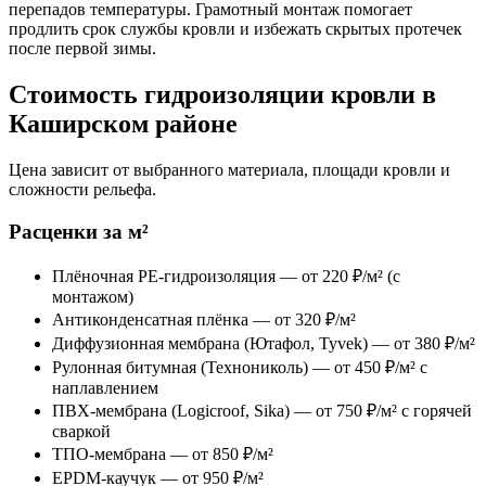
перепадов температуры. Грамотный монтаж помогает
продлить срок службы кровли и избежать скрытых протечек
после первой зимы.
Стоимость гидроизоляции кровли в
Каширском районе
Цена зависит от выбранного материала, площади кровли и
сложности рельефа.
Расценки за м²
Плёночная PE-гидроизоляция — от 220 ₽/м² (с
монтажом)
Антиконденсатная плёнка — от 320 ₽/м²
Диффузионная мембрана (Ютафол, Tyvek) — от 380 ₽/м²
Рулонная битумная (Технониколь) — от 450 ₽/м² с
наплавлением
ПВХ-мембрана (Logicroof, Sika) — от 750 ₽/м² с горячей
сваркой
ТПО-мембрана — от 850 ₽/м²
EPDM-каучук — от 950 ₽/м²