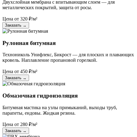
Двухслойная мембрана с впитывающим слоем — для
металлических покрытий, защита от росы.
Цена от
320
₽/м²
Заказать
→
Рулонная битумная
Технониколь Унифлекс, Бикрост — для плоских и плавающих
кровель. Наплавление пропановой горелкой.
Цена от
450
₽/м²
Заказать
→
Обмазочная гидроизоляция
Битумная мастика на узлы примыканий, выходы труб,
парапеты, ендовы. Жидкая резина.
Цена от
280
₽/м²
Заказать
→