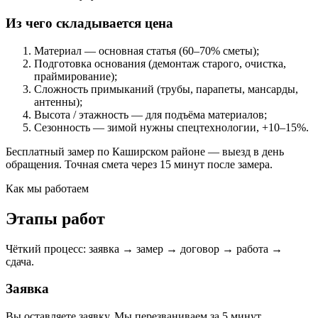
Из чего складывается цена
Материал — основная статья (60–70% сметы);
Подготовка основания (демонтаж старого, очистка,
праймирование);
Сложность примыканий (трубы, парапеты, мансарды,
антенны);
Высота / этажность — для подъёма материалов;
Сезонность — зимой нужны спецтехнологии, +10–15%.
Бесплатный замер по Каширском районе — выезд в день
обращения. Точная смета через 15 минут после замера.
Как мы работаем
Этапы работ
Чёткий процесс: заявка → замер → договор → работа →
сдача.
Заявка
Вы оставляете заявку. Мы перезваниваем за 5 минут,