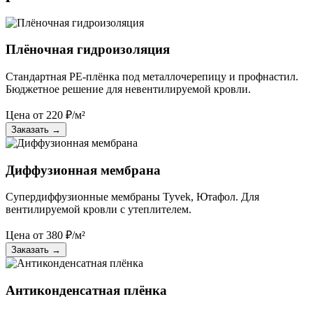
Плёночная гидроизоляция
Стандартная PE-плёнка под металлочерепицу и профнастил.
Бюджетное решение для невентилируемой кровли.
Цена от
220
₽/м²
Заказать
→
Диффузионная мембрана
Супердиффузионные мембраны Tyvek, Ютафол. Для
вентилируемой кровли с утеплителем.
Цена от
380
₽/м²
Заказать
→
Антиконденсатная плёнка