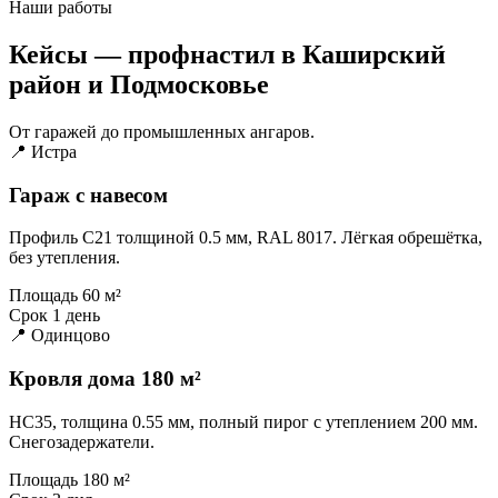
Наши работы
Кейсы — профнастил в Каширский
район и Подмосковье
От гаражей до промышленных ангаров.
📍 Истра
Гараж с навесом
Профиль С21 толщиной 0.5 мм, RAL 8017. Лёгкая обрешётка,
без утепления.
Площадь
60 м²
Срок
1 день
📍 Одинцово
Кровля дома 180 м²
НС35, толщина 0.55 мм, полный пирог с утеплением 200 мм.
Снегозадержатели.
Площадь
180 м²