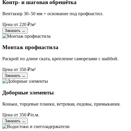
Контр- и шаговая обрешётка
Вентзазор 30–50 мм + основание под профнастил.
Цена от
220
₽/м²
Заказать
→
Монтаж профнастила
Раскрой по длине ската, крепление саморезами с шайбой.
Цена от
350
₽/м²
Заказать
→
Доборные элементы
Коньки, торцевые планки, ветровая, ендовы, примыкания.
Цена от
350
₽/п.м.
Заказать
→