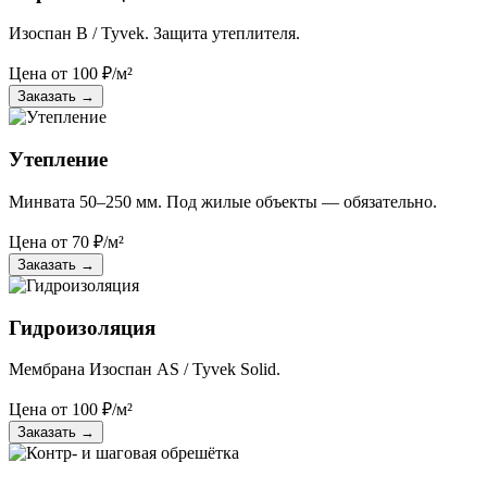
Изоспан B / Tyvek. Защита утеплителя.
Цена от
100
₽/м²
Заказать
→
Утепление
Минвата 50–250 мм. Под жилые объекты — обязательно.
Цена от
70
₽/м²
Заказать
→
Гидроизоляция
Мембрана Изоспан AS / Tyvek Solid.
Цена от
100
₽/м²
Заказать
→