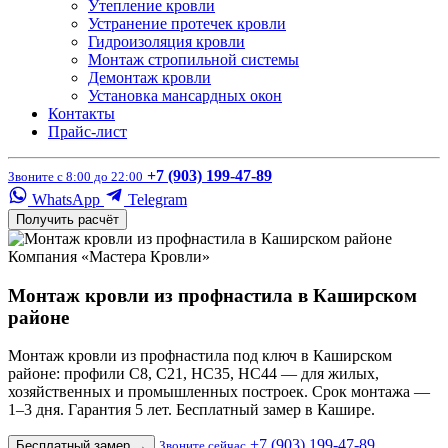
Утепление кровли
Устранение протечек кровли
Гидроизоляция кровли
Монтаж стропильной системы
Демонтаж кровли
Установка мансардных окон
Контакты
Прайс-лист
+7 (903) 199-47-89
Звоните с 8:00 до 22:00
WhatsApp
Telegram
Получить расчёт
Компания «Мастера Кровли»
Монтаж кровли из профнастила в Каширском
районе
Монтаж кровли из профнастила под ключ в Каширском
районе: профили С8, С21, НС35, НС44 — для жилых,
хозяйственных и промышленных построек. Срок монтажа —
1–3 дня. Гарантия 5 лет. Бесплатный замер в Кашире.
+7 (903) 199-47-89
Бесплатный замер
→
Звоните сейчас