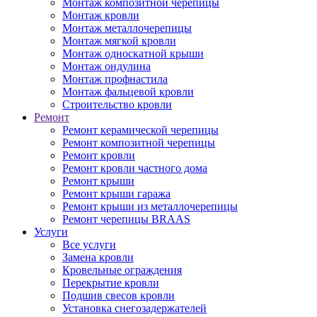
Монтаж композитной черепицы
Монтаж кровли
Монтаж металлочерепицы
Монтаж мягкой кровли
Монтаж односкатной крыши
Монтаж ондулина
Монтаж профнастила
Монтаж фальцевой кровли
Строительство кровли
Ремонт
Ремонт керамической черепицы
Ремонт композитной черепицы
Ремонт кровли
Ремонт кровли частного дома
Ремонт крыши
Ремонт крыши гаража
Ремонт крыши из металлочерепицы
Ремонт черепицы BRAAS
Услуги
Все услуги
Замена кровли
Кровельные ограждения
Перекрытие кровли
Подшив свесов кровли
Установка снегозадержателей