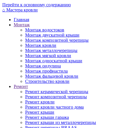
Перейти к основному содержанию
⌂
Мастера кровли
Главная
Монтаж
Монтаж водостоков
Монтаж двускатной крыши
Монтаж композитной черепицы
Монтаж кровли
Монтаж металлочерепицы
Монтаж мягкой кровли
Монтаж односкатной крыши
Монтаж ондулина
Монтаж профнастила
Монтаж фальцевой кровли
Строительство кровли
Ремонт
Ремонт керамической черепицы
Ремонт композитной черепицы
Ремонт кровли
Ремонт кровли частного дома
Ремонт крыши
Ремонт крыши гаража
Ремонт крыши из металлочерепицы
Ремонт черепицы BRAAS