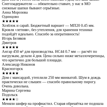
Снегозадержатели — обязательно ставьте, у нас в МО
снежные шапки бывают серьёзные.
Анна Морозова
Одинцово
★★★★★
Хозблок и сарай. Бюджетный вариант — МП20 0.45 мм.
Кровля «летняя», без утепления, для хранения техники
подойдёт идеально. Спасибо за оперативность!
Игорь Беляков
Дмитров
★★★★★
Ангар 450 м² для производства. НС44 0.7 мм — расчёт по
нагрузкам, делали 4 дня. Цена сильно ниже металлочерепицы,
что критично для большой площади.
Александр Никонов
Красногорск
★★★★★
Дом с мансардой, утеплили 250 мм минватой. Шум в дождь
практически не слышен — спасибо правильному пирогу.
Очень довольна.
Марина Сергеева
Подольск
★★★★☆
Меняли шифер на профнастил. Старая обрешётка не подошла