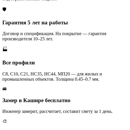
🛡️
Гарантия 5 лет на работы
Договор и спецификация. На покрытие — гарантия
производителя 10–25 лет.
🏭
Все профили
С8, С10, С21, НС35, НС44, МП20 — для жилых и
промышленных объектов. Толщина 0.45–0.7 мм.
🚐
Замер в Кашире бесплатно
Инженер замерит, рассчитает, составит смету за 1 день.
🎨