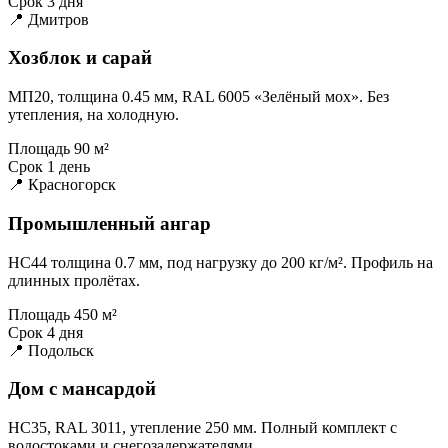
Срок
3 дня
📍 Дмитров
Хозблок и сарай
МП20, толщина 0.45 мм, RAL 6005 «Зелёный мох». Без
утепления, на холодную.
Площадь
90 м²
Срок
1 день
📍 Красногорск
Промышленный ангар
НС44 толщина 0.7 мм, под нагрузку до 200 кг/м². Профиль на
длинных пролётах.
Площадь
450 м²
Срок
4 дня
📍 Подольск
Дом с мансардой
НС35, RAL 3011, утепление 250 мм. Полный комплект с
водостоками и снегозадержателями.