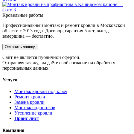
Кровельные работы
Профессиональный монтаж и ремонт кровли в Московской
области с 2013 года. Договор, гарантия 5 лет, выезд
замерщика — бесплатно.
Оставить заявку
Cайт не является публичной офертой.
Отправляя заявку, вы даёте своё согласие на обработку
персональных данных.
Услуги
Монтаж кровли под ключ
Ремонт кровли
Замена кровли
Монтаж водостоков
Утепление кровли
Прайс-лист
Компания