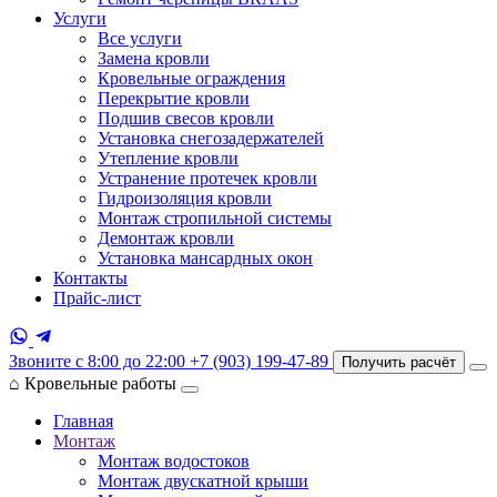
Услуги
Все услуги
Замена кровли
Кровельные ограждения
Перекрытие кровли
Подшив свесов кровли
Установка снегозадержателей
Утепление кровли
Устранение протечек кровли
Гидроизоляция кровли
Монтаж стропильной системы
Демонтаж кровли
Установка мансардных окон
Контакты
Прайс-лист
Звоните с 8:00 до 22:00
+7 (903) 199-47-89
Получить расчёт
⌂
Кровельные работы
Главная
Монтаж
Монтаж водостоков
Монтаж двускатной крыши