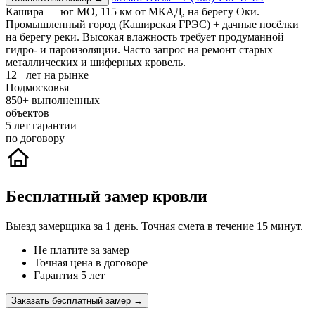
Кашира — юг МО, 115 км от МКАД, на берегу Оки.
Промышленный город (Каширская ГРЭС) + дачные посёлки
на берегу реки. Высокая влажность требует продуманной
гидро- и пароизоляции. Часто запрос на ремонт старых
металлических и шиферных кровель.
12+
лет на рынке
Подмосковья
850+
выполненных
объектов
5
лет гарантии
по договору
Бесплатный замер кровли
Выезд замерщика за 1 день. Точная смета в течение 15 минут.
Не платите за замер
Точная цена в договоре
Гарантия 5 лет
Заказать бесплатный замер →