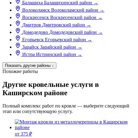
Балашиха
Балашихинский район
→
Волоколамск
Волоколамский район
→
Воскресенск
Воскресенский район
→
Дмитров
Дмитровский район
→
Домодедово
Домодедовский район
→
Егорьевск
Егорьевский район
→
Зарайск
Зарайский район
→
Истра
Истринский район
→
Показать другие районы
↓
Похожие работы
Другие кровельные услуги в
Каширском районе
Полный комплекс работ по кровле — выберите следующий
этап или сопутствующую услугу.
от 375 ₽