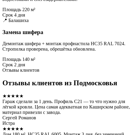
Площадь
220 м²
Срок
4 дня
📍 Балашиха
Замена шифера
Демонтаж шифера + монтаж профнастила НС35 RAL 7024.
Стропилка проверена, обрешётка обновлена.
Площадь
140 м²
Срок
2 дня
Отзывы клиентов
Отзывы клиентов из Подмосковья
★★★★★
Гараж сделали за 1 день. Профиль С21 — то что нужно для
лёгкой кровли. Цена самая адекватная по Каширском районе,
материал привезли с завода.
Сергей Романов
Истра
★★★★★
Дом 180 м², НС35 RAL 6005. Монтаж 3 дня, без замечаний.