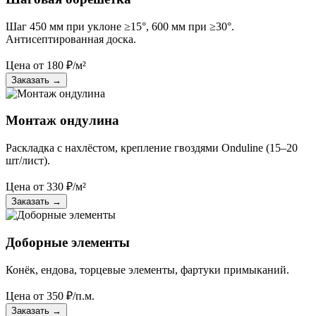
Шаг 450 мм при уклоне ≥15°, 600 мм при ≥30°.
Антисептированная доска.
Цена от
180
₽/м²
Заказать
→
Монтаж ондулина
Раскладка с нахлёстом, крепление гвоздями Onduline (15–20
шт/лист).
Цена от
330
₽/м²
Заказать
→
Доборные элементы
Конёк, ендова, торцевые элементы, фартуки примыканий.
Цена от
350
₽/п.м.
Заказать
→