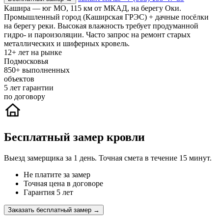
Кашира — юг МО, 115 км от МКАД, на берегу Оки.
Промышленный город (Каширская ГРЭС) + дачные посёлки
на берегу реки. Высокая влажность требует продуманной
гидро- и пароизоляции. Часто запрос на ремонт старых
металлических и шиферных кровель.
12+
лет на рынке
Подмосковья
850+
выполненных
объектов
5
лет гарантии
по договору
Бесплатный замер кровли
Выезд замерщика за 1 день. Точная смета в течение 15 минут.
Не платите за замер
Точная цена в договоре
Гарантия 5 лет
Заказать бесплатный замер →