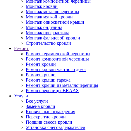
Монтаж композитной черепицы
Монтаж кровли
Монтаж металлочерепицы
Монтаж мягкой кровли
Монтаж односкатной крыши
Монтаж ондулина
Монтаж профнастила
Монтаж фальцевой кровли
Строительство кровли
Ремонт
Ремонт керамической черепицы
Ремонт композитной черепицы
Ремонт кровли
Ремонт кровли частного дома
Ремонт крыши
Ремонт крыши гаража
Ремонт крыши из металлочерепицы
Ремонт черепицы BRAAS
Услуги
Все услуги
Замена кровли
Кровельные ограждения
Перекрытие кровли
Подшив свесов кровли
Установка снегозадержателей