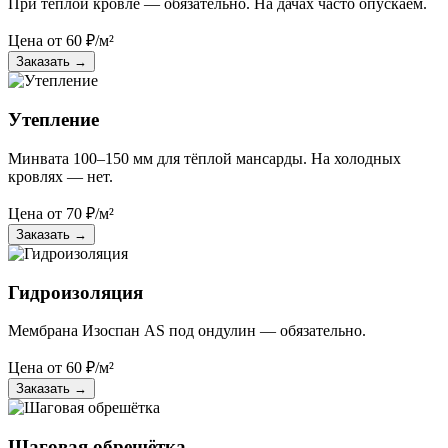
При тёплой кровле — обязательно. На дачах часто опускаем.
Цена от
60
₽/м²
Заказать
→
Утепление
Минвата 100–150 мм для тёплой мансарды. На холодных
кровлях — нет.
Цена от
70
₽/м²
Заказать
→
Гидроизоляция
Мембрана Изоспан AS под ондулин — обязательно.
Цена от
60
₽/м²
Заказать
→
Шаговая обрешётка