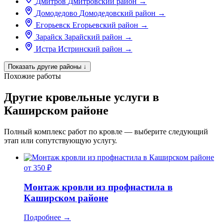
Дмитров
Дмитровский район
→
Домодедово
Домодедовский район
→
Егорьевск
Егорьевский район
→
Зарайск
Зарайский район
→
Истра
Истринский район
→
Показать другие районы
↓
Похожие работы
Другие кровельные услуги в
Каширском районе
Полный комплекс работ по кровле — выберите следующий
этап или сопутствующую услугу.
от 350 ₽
Монтаж кровли из профнастила в
Каширском районе
Подробнее
→