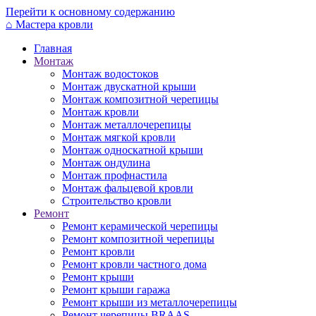
Перейти к основному содержанию
⌂
Мастера кровли
Главная
Монтаж
Монтаж водостоков
Монтаж двускатной крыши
Монтаж композитной черепицы
Монтаж кровли
Монтаж металлочерепицы
Монтаж мягкой кровли
Монтаж односкатной крыши
Монтаж ондулина
Монтаж профнастила
Монтаж фальцевой кровли
Строительство кровли
Ремонт
Ремонт керамической черепицы
Ремонт композитной черепицы
Ремонт кровли
Ремонт кровли частного дома
Ремонт крыши
Ремонт крыши гаража
Ремонт крыши из металлочерепицы
Ремонт черепицы BRAAS