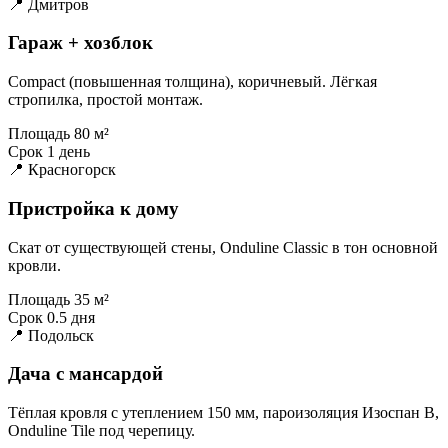
📍 Дмитров
Гараж + хозблок
Compact (повышенная толщина), коричневый. Лёгкая
стропилка, простой монтаж.
Площадь
80 м²
Срок
1 день
📍 Красногорск
Пристройка к дому
Скат от существующей стены, Onduline Classic в тон основной
кровли.
Площадь
35 м²
Срок
0.5 дня
📍 Подольск
Дача с мансардой
Тёплая кровля с утеплением 150 мм, пароизоляция Изоспан B,
Onduline Tile под черепицу.