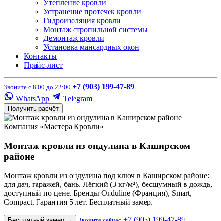
Утепление кровли
Устранение протечек кровли
Гидроизоляция кровли
Монтаж стропильной системы
Демонтаж кровли
Установка мансардных окон
Контакты
Прайс-лист
+7 (903) 199-47-89
Звоните с 8:00 до 22:00
WhatsApp
Telegram
Получить расчёт
Компания «Мастера Кровли»
Монтаж кровли из ондулина в Каширском
районе
Монтаж кровли из ондулина под ключ в Каширском районе:
для дач, гаражей, бань. Лёгкий (3 кг/м²), бесшумный в дождь,
доступный по цене. Бренды Onduline (Франция), Smart,
Compact. Гарантия 5 лет. Бесплатный замер.
+7 (903) 199-47-89
Бесплатный замер
→
Звоните сейчас