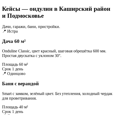
Кейсы — ондулин в Каширский район
и Подмосковье
Дачи, гаражи, бани, пристройки.
📍 Истра
Дача 60 м²
Onduline Classic, цвет красный, шаговая обрешётка 600 мм.
Простая двускатка с уклоном 30°.
Площадь
60 м²
Срок
1 день
📍 Одинцово
Баня с верандой
Smart с замком, зелёный цвет. Без утепления, холодный чердак
для проветривания.
Площадь
40 м²
Срок
1 день