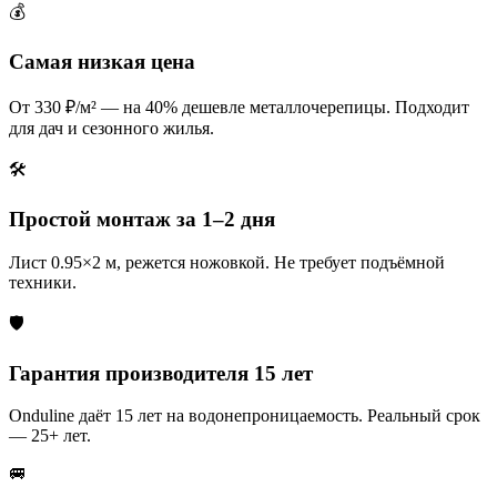
💰
Самая низкая цена
От 330 ₽/м² — на 40% дешевле металлочерепицы. Подходит
для дач и сезонного жилья.
🛠️
Простой монтаж за 1–2 дня
Лист 0.95×2 м, режется ножовкой. Не требует подъёмной
техники.
🛡️
Гарантия производителя 15 лет
Onduline даёт 15 лет на водонепроницаемость. Реальный срок
— 25+ лет.
🚐