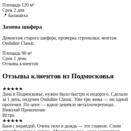
Площадь
120 м²
Срок
2 дня
📍 Балашиха
Замена шифера
Демонтаж старого шифера, проверка стропилки, монтаж
Onduline Classic.
Площадь
90 м²
Срок
1 день
Отзывы клиентов
Отзывы клиентов из Подмосковья
★★★★★
Дача в Подмосковье, нужно было быстро и недорого. Сделали
за 1 день, ондулин Onduline Classic. Уже три зимы — ни одной
протечки. По цене — вдвое дешевле металлочерепицы.
Николай Прокопенко
Истра
★★★★★
Баня с верандой. Очень тихо в дождь — это главное. Спим