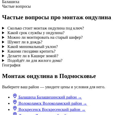
Балашиха
Частые вопросы
Частые вопросы про монтаж ондулина
Сколько стоит монтаж ондулина под ключ?
Какой срок службы у ондулина?
Можно ли монтировать на старый шифер?
Шумит ли в дождь?
Какой минимальный уклон?
Какими гвоздями крепить?
Делаете ли в Кашире зимой?
Подойдёт ли для жилого дома?
География
Монтаж ондулина в Подмосковье
Выберите ваш район — увидите цены и условия для него.
Балашиха
Балашихинский район
→
Волоколамск
Волоколамский район
→
Воскресенск
Воскресенский район
→