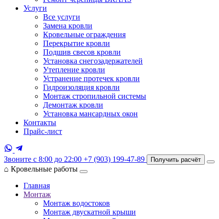
Услуги
Все услуги
Замена кровли
Кровельные ограждения
Перекрытие кровли
Подшив свесов кровли
Установка снегозадержателей
Утепление кровли
Устранение протечек кровли
Гидроизоляция кровли
Монтаж стропильной системы
Демонтаж кровли
Установка мансардных окон
Контакты
Прайс-лист
Звоните с 8:00 до 22:00
+7 (903) 199-47-89
Получить расчёт
⌂
Кровельные работы
Главная
Монтаж
Монтаж водостоков
Монтаж двускатной крыши