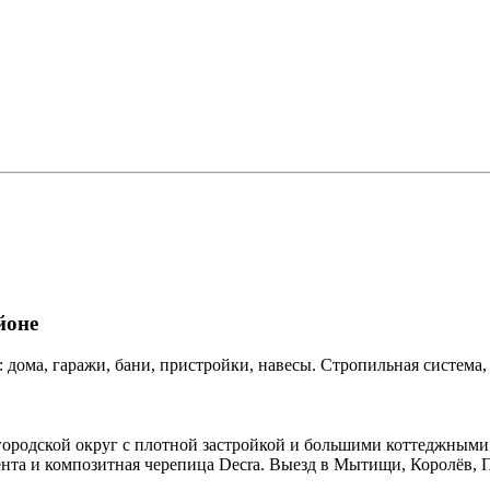
йоне
ома, гаражи, бани, пристройки, навесы. Стропильная система, 
одской округ с плотной застройкой и большими коттеджными 
а и композитная черепица Decra. Выезд в Мытищи, Королёв, 