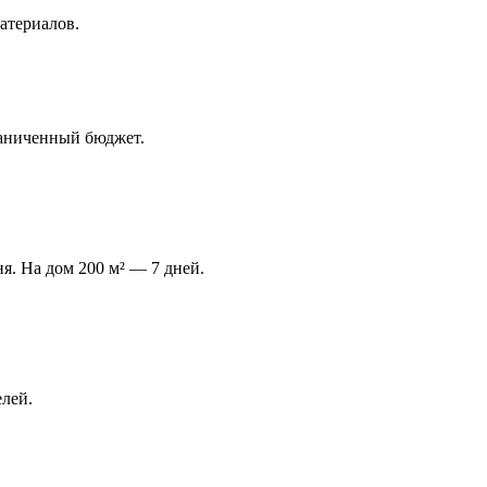
атериалов.
раниченный бюджет.
я. На дом 200 м² — 7 дней.
лей.