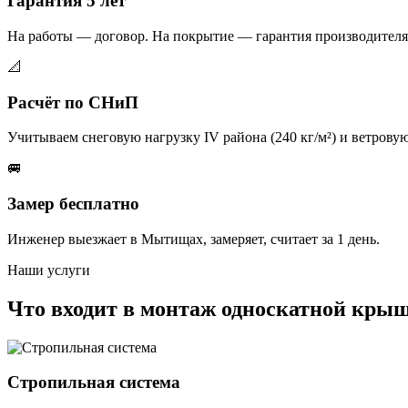
Гарантия 5 лет
На работы — договор. На покрытие — гарантия производителя 
📐
Расчёт по СНиП
Учитываем снеговую нагрузку IV района (240 кг/м²) и ветров
🚐
Замер бесплатно
Инженер выезжает в Мытищах, замеряет, считает за 1 день.
Наши услуги
Что входит в монтаж односкатной кр
Стропильная система