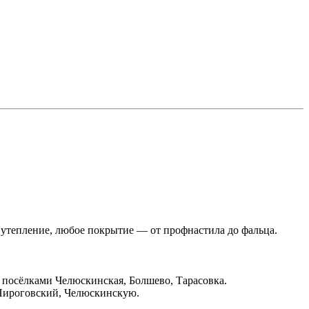
утепление, любое покрытие — от профнастила до фальца.
посёлками Челюскинская, Болшево, Тарасовка.
Пироговский, Челюскинскую.