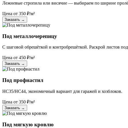
Лежневые стропила или висячие — выбираем по ширине пролё
Цена от
350
₽/м²
Заказать
→
Под металлочерепицу
С шаговой обрешёткой и контробрешёткой. Раскрой листов под
Цена от
450
₽/м²
Заказать
→
Под профнастил
НС35/НС44, экономичный вариант для гаражей и хозблоков.
Цена от
350
₽/м²
Заказать
→
Под мягкую кровлю