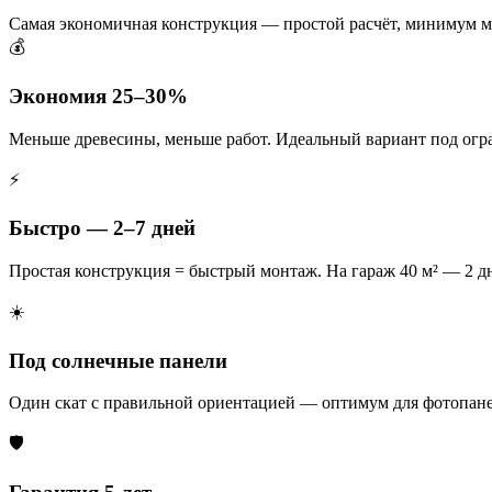
Самая экономичная конструкция — простой расчёт, минимум м
💰
Экономия 25–30%
Меньше древесины, меньше работ. Идеальный вариант под ог
⚡
Быстро — 2–7 дней
Простая конструкция = быстрый монтаж. На гараж 40 м² — 2 дн
☀️
Под солнечные панели
Один скат с правильной ориентацией — оптимум для фотопане
🛡️