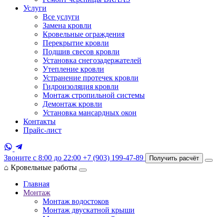
Услуги
Все услуги
Замена кровли
Кровельные ограждения
Перекрытие кровли
Подшив свесов кровли
Установка снегозадержателей
Утепление кровли
Устранение протечек кровли
Гидроизоляция кровли
Монтаж стропильной системы
Демонтаж кровли
Установка мансардных окон
Контакты
Прайс-лист
Звоните с 8:00 до 22:00
+7 (903) 199-47-89
Получить расчёт
⌂
Кровельные работы
Главная
Монтаж
Монтаж водостоков
Монтаж двускатной крыши