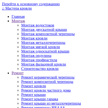
Перейти к основному содержанию
⌂
Мастера кровли
Главная
Монтаж
Монтаж водостоков
Монтаж двускатной крыши
Монтаж композитной черепицы
Монтаж кровли
Монтаж металлочерепицы
Монтаж мягкой кровли
Монтаж односкатной крыши
Монтаж ондулина
Монтаж профнастила
Монтаж фальцевой кровли
Строительство кровли
Ремонт
Ремонт керамической черепицы
Ремонт композитной черепицы
Ремонт кровли
Ремонт кровли частного дома
Ремонт крыши
Ремонт крыши гаража
Ремонт крыши из металлочерепицы
Ремонт черепицы BRAAS