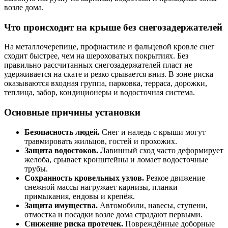
возле дома.
Что происходит на крыше без снегозадержателей
На металлочерепице, профнастиле и фальцевой кровле снег
сходит быстрее, чем на шероховатых покрытиях. Без
правильно рассчитанных снегозадержателей пласт не
удерживается на скате и резко срывается вниз. В зоне риска
оказываются входная группа, парковка, терраса, дорожки,
теплица, забор, кондиционеры и водосточная система.
Основные причины установки
Безопасность людей.
Снег и наледь с крыши могут
травмировать жильцов, гостей и прохожих.
Защита водостоков.
Лавинный сход часто деформирует
желоба, срывает кронштейны и ломает водосточные
трубы.
Сохранность кровельных узлов.
Резкое движение
снежной массы нагружает карнизы, планки
примыкания, ендовы и крепёж.
Защита имущества.
Автомобили, навесы, ступени,
отмостка и посадки возле дома страдают первыми.
Снижение риска протечек.
Повреждённые доборные