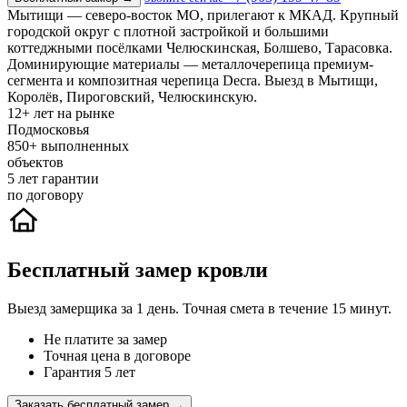
Мытищи — северо-восток МО, прилегают к МКАД. Крупный
городской округ с плотной застройкой и большими
коттеджными посёлками Челюскинская, Болшево, Тарасовка.
Доминирующие материалы — металлочерепица премиум-
сегмента и композитная черепица Decra. Выезд в Мытищи,
Королёв, Пироговский, Челюскинскую.
12+
лет на рынке
Подмосковья
850+
выполненных
объектов
5
лет гарантии
по договору
Бесплатный замер кровли
Выезд замерщика за 1 день. Точная смета в течение 15 минут.
Не платите за замер
Точная цена в договоре
Гарантия 5 лет
Заказать бесплатный замер →