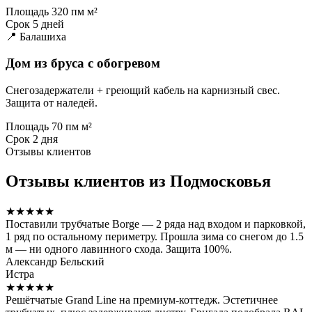
Площадь
320 пм м²
Срок
5 дней
📍 Балашиха
Дом из бруса с обогревом
Снегозадержатели + греющий кабель на карнизный свес.
Защита от наледей.
Площадь
70 пм м²
Срок
2 дня
Отзывы клиентов
Отзывы клиентов из Подмосковья
★★★★★
Поставили трубчатые Borge — 2 ряда над входом и парковкой,
1 ряд по остальному периметру. Прошла зима со снегом до 1.5
м — ни одного лавинного схода. Защита 100%.
Александр Бельский
Истра
★★★★★
Решётчатые Grand Line на премиум-коттедж. Эстетичнее