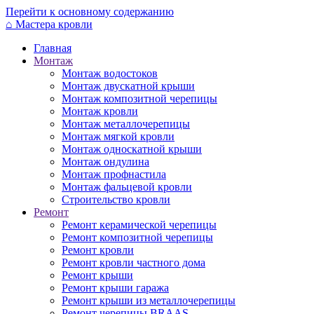
Перейти к основному содержанию
⌂
Мастера кровли
Главная
Монтаж
Монтаж водостоков
Монтаж двускатной крыши
Монтаж композитной черепицы
Монтаж кровли
Монтаж металлочерепицы
Монтаж мягкой кровли
Монтаж односкатной крыши
Монтаж ондулина
Монтаж профнастила
Монтаж фальцевой кровли
Строительство кровли
Ремонт
Ремонт керамической черепицы
Ремонт композитной черепицы
Ремонт кровли
Ремонт кровли частного дома
Ремонт крыши
Ремонт крыши гаража
Ремонт крыши из металлочерепицы
Ремонт черепицы BRAAS