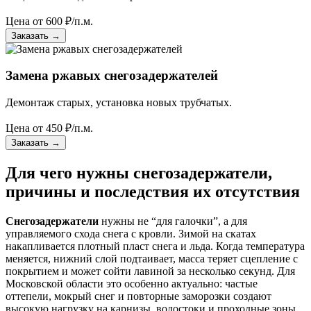
Цена от
600
₽/п.м.
Заказать
→
Замена ржавых снегозадержателей
Демонтаж старых, установка новых трубчатых.
Цена от
450
₽/п.м.
Заказать
→
Для чего нужны снегозадержатели,
причины и последствия их отсутствия
Снегозадержатели
нужны не “для галочки”, а для
управляемого схода снега с кровли. Зимой на скатах
накапливается плотный пласт снега и льда. Когда температура
меняется, нижний слой подтаивает, масса теряет сцепление с
покрытием и может сойти лавиной за несколько секунд. Для
Московской области это особенно актуально: частые
оттепели, мокрый снег и повторные заморозки создают
высокую нагрузку на карнизы, водостоки и проходные зоны