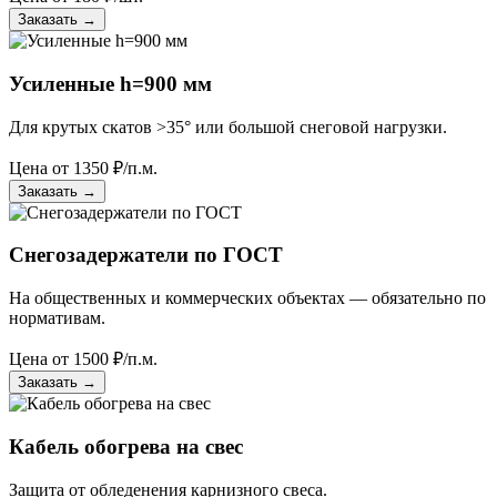
Заказать
→
Усиленные h=900 мм
Для крутых скатов >35° или большой снеговой нагрузки.
Цена от
1350
₽/п.м.
Заказать
→
Снегозадержатели по ГОСТ
На общественных и коммерческих объектах — обязательно по
нормативам.
Цена от
1500
₽/п.м.
Заказать
→
Кабель обогрева на свес
Защита от обледенения карнизного свеса.