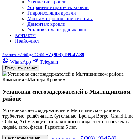
Утепление кровли
Устранение протечек кровли
Гидроизоляция кровли
Монтаж стропильной системы
Демонтаж кровли
Установка мансардных окон
Контакты
Прайс-лист
+7 (903) 199-47-89
Звоните с 8:00 до 22:00
WhatsApp
Telegram
Получить расчёт
Компания «Мастера Кровли»
Установка снегозадержателей в Мытищинском
районе
Установка снегозадержателей в Мытищинском районе:
трубчатые, решётчатые, бугельные. Бренды Borge, Grand Line,
Optima, Activ. Защита от лавинного схода снега и сосулек на
людей, авто, фасад. Гарантия 5 лет.
+7 (903) 199-47-89
Бесплатный замер
→
Звоните сейчас