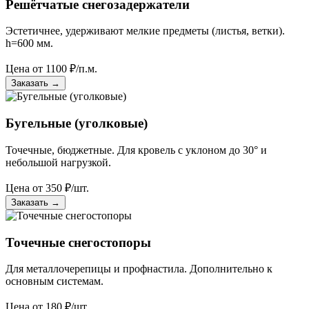
Решётчатые снегозадержатели
Эстетичнее, удерживают мелкие предметы (листья, ветки).
h=600 мм.
Цена от
1100
₽/п.м.
Заказать
→
Бугельные (уголковые)
Точечные, бюджетные. Для кровель с уклоном до 30° и
небольшой нагрузкой.
Цена от
350
₽/шт.
Заказать
→
Точечные снегостопоры
Для металлочерепицы и профнастила. Дополнительно к
основным системам.
Цена от
180
₽/шт.