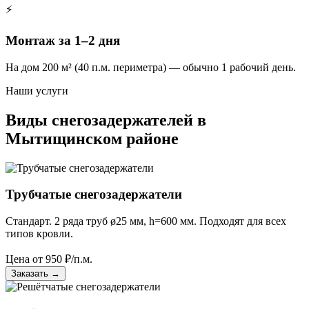
⚡
Монтаж за 1–2 дня
На дом 200 м² (40 п.м. периметра) — обычно 1 рабочий день.
Наши услуги
Виды снегозадержателей в
Мытищинском районе
Трубчатые снегозадержатели
Стандарт. 2 ряда труб ø25 мм, h=600 мм. Подходят для всех
типов кровли.
Цена от
950
₽/п.м.
Заказать
→