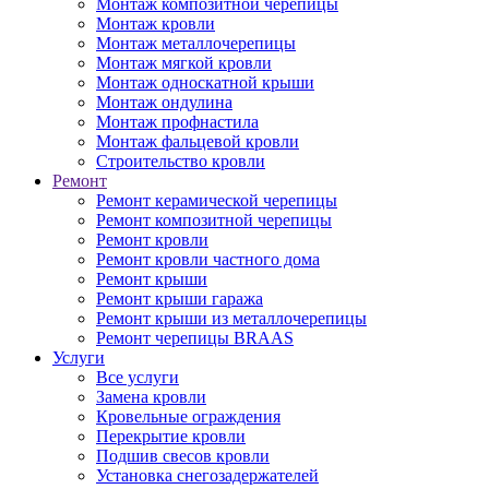
Монтаж композитной черепицы
Монтаж кровли
Монтаж металлочерепицы
Монтаж мягкой кровли
Монтаж односкатной крыши
Монтаж ондулина
Монтаж профнастила
Монтаж фальцевой кровли
Строительство кровли
Ремонт
Ремонт керамической черепицы
Ремонт композитной черепицы
Ремонт кровли
Ремонт кровли частного дома
Ремонт крыши
Ремонт крыши гаража
Ремонт крыши из металлочерепицы
Ремонт черепицы BRAAS
Услуги
Все услуги
Замена кровли
Кровельные ограждения
Перекрытие кровли
Подшив свесов кровли
Установка снегозадержателей