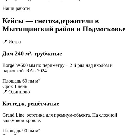
Наши работы
Кейсы — снегозадержатели в
Мытищинский район и Подмосковье
📍 Истра
Дом 240 м², трубчатые
Borge h=600 мм по периметру + 2-й ряд над входом и
парковкой. RAL 7024.
Площадь
60 пм м²
Срок
1 день
📍 Одинцово
Коттедж, решётчатые
Grand Line, эстетика для премиум-объекта. На сложной
вальмовой кровле.
Площадь
90 пм м²