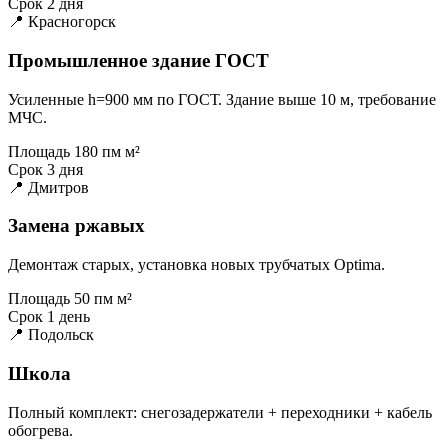
Срок
2 дня
📍 Красногорск
Промышленное здание ГОСТ
Усиленные h=900 мм по ГОСТ. Здание выше 10 м, требование
МЧС.
Площадь
180 пм м²
Срок
3 дня
📍 Дмитров
Замена ржавых
Демонтаж старых, установка новых трубчатых Optima.
Площадь
50 пм м²
Срок
1 день
📍 Подольск
Школа
Полный комплект: снегозадержатели + переходники + кабель
обогрева.