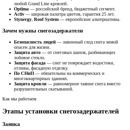
любой Grand Line кровлей.
Optima
— российский бренд, бюджетный сегмент.
Activ
— широкая палитра цветов, гарантия 25 лет.
Stynergy
,
Roof System
— европейские альтернативы.
Зачем нужны снегозадержатели
Безопасность людей
— лавинный сход снега зимой
опасен для жизни.
Защита авто
— от снеговых шапок, разбивающих
лобовое стекло.
Защита фасада
— снег не повреждает водостоки,
отливы, фасадную отделку.
По СНиП
— обязательны на коммерческих и
многоквартирных зданиях.
Защита кровли
— равномерное таяние снега вместо
разрушительных скатываний.
Как мы работаем
Этапы установки снегозадержателей
Заявка