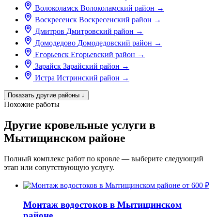
Волоколамск
Волоколамский район
→
Воскресенск
Воскресенский район
→
Дмитров
Дмитровский район
→
Домодедово
Домодедовский район
→
Егорьевск
Егорьевский район
→
Зарайск
Зарайский район
→
Истра
Истринский район
→
Показать другие районы
↓
Похожие работы
Другие кровельные услуги в
Мытищинском районе
Полный комплекс работ по кровле — выберите следующий
этап или сопутствующую услугу.
от 600 ₽
Монтаж водостоков в Мытищинском
районе