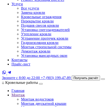
Услуги
Все услуги
Замена кровли
Кровельные ограждения
Перекрытие кровли
Подшив свесов кровли
Установка снегозадержателей
Утепление кровли
Устранение протечек кровли
Гидроизоляция кровли
Монтаж стропильной системы
Демонтаж кровли
Установка мансардных окон
Контакты
Прайс-лист
Звоните с 8:00 до 22:00
+7 (903) 199-47-89
Получить расчёт
⌂
Кровельные работы
Главная
Монтаж
Монтаж водостоков
Монтаж двускатной крыши