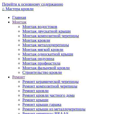
Перейти к основному содержанию
⌂
Мастера кровли
Главная
Монтаж
Монтаж водостоков
Монтаж двускатной крыши
Монтаж композитной черепицы
Монтаж кровли
Монтаж металлочерепицы
Монтаж мягкой кровли
Монтаж односкатной крыши
Монтаж ондулина
Монтаж профнастила
Монтаж фальцевой кровли
Строительство кровли
Ремонт
Ремонт керамической черепицы
Ремонт композитной черепицы
Ремонт кровли
Ремонт кровли частного дома
Ремонт крыши
Ремонт крыши гаража
Ремонт крыши из металлочерепицы
Ремонт черепицы BRAAS