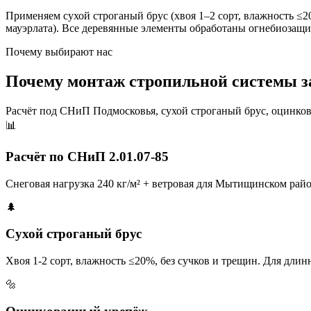
Применяем сухой строганый брус (хвоя 1–2 сорт, влажность ≤
мауэрлата). Все деревянные элементы обработаны огнебиозащ
Почему выбирают нас
Почему монтаж стропильной системы з
Расчёт под СНиП Подмосковья, сухой строганый брус, оцинко
📊
Расчёт по СНиП 2.01.07-85
Снеговая нагрузка 240 кг/м² + ветровая для Мытищинском райо
🌲
Сухой строганый брус
Хвоя 1-2 сорт, влажность ≤20%, без сучков и трещин. Для дл
🔩