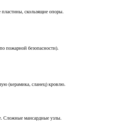
е пластины, скользящие опоры.
(по пожарной безопасности).
ёлую (керамика, сланец) кровлю.
е. Сложные мансардные узлы.