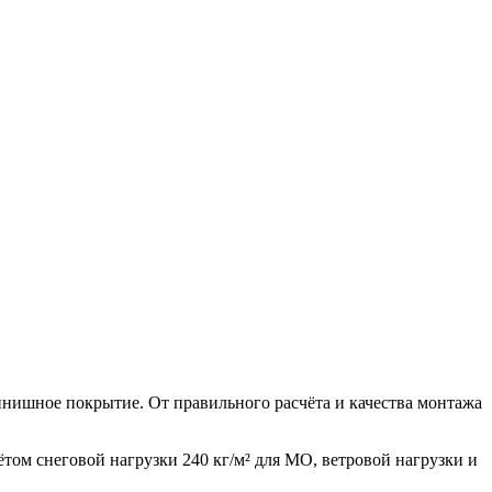
финишное покрытие. От правильного расчёта и качества монтажа
том снеговой нагрузки 240 кг/м² для МО, ветровой нагрузки и