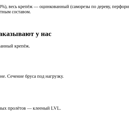
20%), весь крепёж — оцинкованный (саморезы по дереву, перфор
итным составом.
аказывают у нас
ванный крепёж.
не. Сечение бруса под нагрузку.
инных пролётов — клееный LVL.