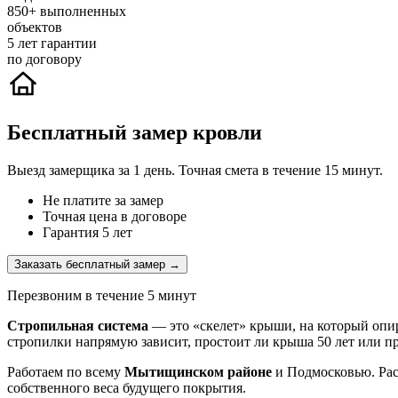
850+
выполненных
объектов
5
лет гарантии
по договору
Бесплатный замер кровли
Выезд замерщика за 1 день. Точная смета в течение 15 минут.
Не платите за замер
Точная цена в договоре
Гарантия 5 лет
Заказать бесплатный замер →
Перезвоним в течение 5 минут
Стропильная система
— это «скелет» крыши, на который опир
стропилки напрямую зависит, простоит ли крыша 50 лет или про
Работаем по всему
Мытищинском районе
и Подмосковью. Расч
собственного веса будущего покрытия.