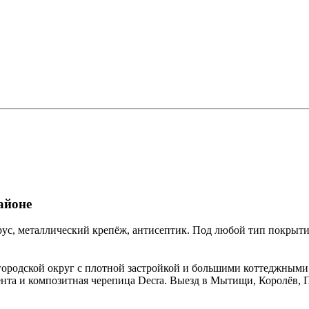
айоне
ус, металлический крепёж, антисептик. Под любой тип покрыти
одской округ с плотной застройкой и большими коттеджными 
а и композитная черепица Decra. Выезд в Мытищи, Королёв, 