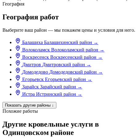
География
География работ
Выберите ваш район — мы покажем цены и условия для него.
Балашиха
Балашихинский район
→
Волоколамск
Волоколамский район
→
Воскресенск
Воскресенский район
→
Дмитров
Дмитровский район
→
Домодедово
Домодедовский район
→
Егорьевск
Егорьевский район
→
Зарайск
Зарайский район
→
Истра
Истринский район
→
Показать другие районы
↓
Похожие работы
Другие кровельные услуги в
Одинцовском районе