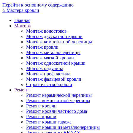
Перейти к основному содержанию
⌂
Мастера кровли
Главная
Монтаж
Монтаж водостоков
Монтаж двускатной крыши
Монтаж композитной черепицы
Монтаж кровли
Монтаж металлочерепицы
Монтаж мягкой кровли
Монтаж односкатной крыши
Монтаж ондулина
Монтаж профнастила
Монтаж фальцевой кровли
Строительство кровли
Ремонт
Ремонт керамической черепицы
Ремонт композитной черепицы
Ремонт кровли
Ремонт кровли частного дома
Ремонт крыши
Ремонт крыши гаража
Ремонт крыши из металлочерепицы
Ремонт черепицы BRAAS