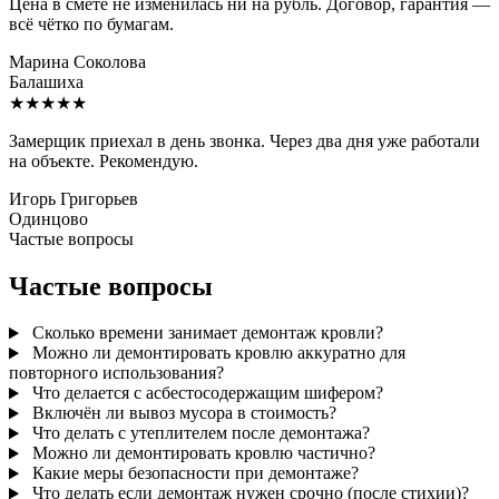
Цена в смете не изменилась ни на рубль. Договор, гарантия —
всё чётко по бумагам.
Марина Соколова
Балашиха
★★★★★
Замерщик приехал в день звонка. Через два дня уже работали
на объекте. Рекомендую.
Игорь Григорьев
Одинцово
Частые вопросы
Частые вопросы
Сколько времени занимает демонтаж кровли?
Можно ли демонтировать кровлю аккуратно для
повторного использования?
Что делается с асбестосодержащим шифером?
Включён ли вывоз мусора в стоимость?
Что делать с утеплителем после демонтажа?
Можно ли демонтировать кровлю частично?
Какие меры безопасности при демонтаже?
Что делать если демонтаж нужен срочно (после стихии)?