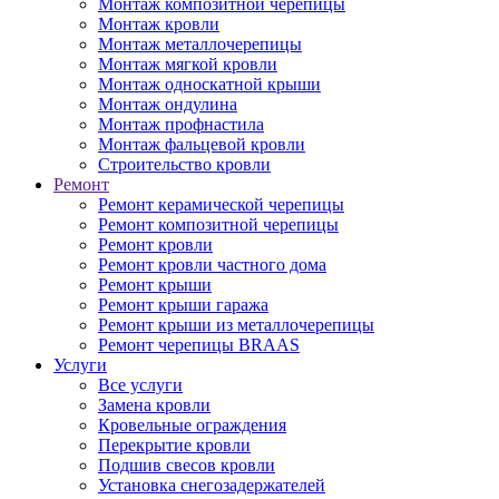
Монтаж композитной черепицы
Монтаж кровли
Монтаж металлочерепицы
Монтаж мягкой кровли
Монтаж односкатной крыши
Монтаж ондулина
Монтаж профнастила
Монтаж фальцевой кровли
Строительство кровли
Ремонт
Ремонт керамической черепицы
Ремонт композитной черепицы
Ремонт кровли
Ремонт кровли частного дома
Ремонт крыши
Ремонт крыши гаража
Ремонт крыши из металлочерепицы
Ремонт черепицы BRAAS
Услуги
Все услуги
Замена кровли
Кровельные ограждения
Перекрытие кровли
Подшив свесов кровли
Установка снегозадержателей