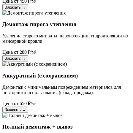
Цена от
450
₽/м²
Заказать
→
Демонтаж пирога утепления
Удаление старого минваты, пароизоляции, гидроизоляции из
мансардной кровли.
Цена от
280
₽/м²
Заказать
→
Аккуратный (с сохранением)
Демонтаж с минимальным повреждением материалов для
повторного использования (склад, продажа).
Цена от
650
₽/м²
Заказать
→
Полный демонтаж + вывоз