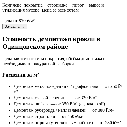
Комплекс: покрытие + стропилка + пирог + вывоз и
утилизация мусора. Цена за весь объём.
Цена от
850
₽/м²
Заказать
→
Стоимость демонтажа кровли в
Одинцовском районе
Цена зависит от типа покрытия, объёма демонтажа и
необходимости аккуратной разборки.
Расценки за м²
Демонтаж металлочерепицы / профнастила — от 250 ₽/
м²
Демонтаж мягкой черепицы — от 320 ₽/м²
Демонтаж шифера — от 350 ₽/м² (с упаковкой)
Демонтаж рубероида / наплавляемой — от 380 ₽/м²
Демонтаж стропилки — от 450 ₽/м²
Демонтаж пирога (утеплитель + плёнки) — от 280 ₽/м²