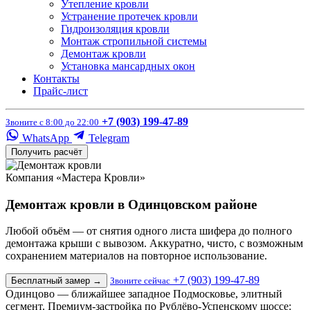
Утепление кровли
Устранение протечек кровли
Гидроизоляция кровли
Монтаж стропильной системы
Демонтаж кровли
Установка мансардных окон
Контакты
Прайс-лист
+7 (903) 199-47-89
Звоните с 8:00 до 22:00
WhatsApp
Telegram
Получить расчёт
Компания «Мастера Кровли»
Демонтаж кровли в Одинцовском районе
Любой объём — от снятия одного листа шифера до полного
демонтажа крыши с вывозом. Аккуратно, чисто, с возможным
сохранением материалов на повторное использование.
+7 (903) 199-47-89
Бесплатный замер
→
Звоните сейчас
Одинцово — ближайшее западное Подмосковье, элитный
сегмент. Премиум-застройка по Рублёво-Успенскому шоссе: