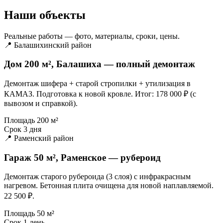
Наши объекты
Реальные работы — фото, материалы, сроки, цены.
📍 Балашихинский район
Дом 200 м², Балашиха — полный демонтаж
Демонтаж шифера + старой стропилки + утилизация в
КАМАЗ. Подготовка к новой кровле. Итог: 178 000 ₽ (с
вывозом и справкой).
Площадь
200 м²
Срок
3 дня
📍 Раменский район
Гараж 50 м², Раменское — рубероид
Демонтаж старого рубероида (3 слоя) с инфракрасным
нагревом. Бетонная плита очищена для новой наплавляемой.
22 500 ₽.
Площадь
50 м²
Срок
1 день