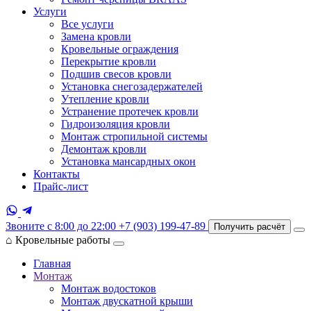
Услуги
Все услуги
Замена кровли
Кровельные ограждения
Перекрытие кровли
Подшив свесов кровли
Установка снегозадержателей
Утепление кровли
Устранение протечек кровли
Гидроизоляция кровли
Монтаж стропильной системы
Демонтаж кровли
Установка мансардных окон
Контакты
Прайс-лист
Звоните с 8:00 до 22:00
+7 (903) 199-47-89
Получить расчёт
⌂
Кровельные работы
Главная
Монтаж
Монтаж водостоков
Монтаж двускатной крыши