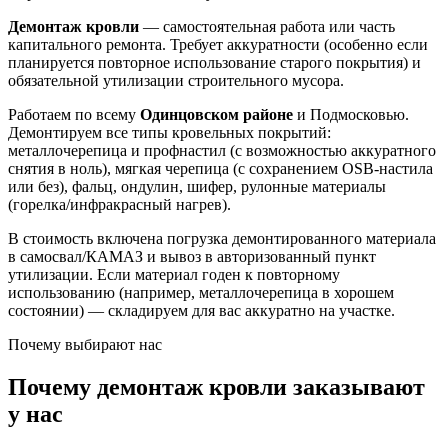
Демонтаж кровли
— самостоятельная работа или часть
капитального ремонта. Требует аккуратности (особенно если
планируется повторное использование старого покрытия) и
обязательной утилизации строительного мусора.
Работаем по всему
Одинцовском районе
и Подмосковью.
Демонтируем все типы кровельных покрытий:
металлочерепица и профнастил (с возможностью аккуратного
снятия в ноль), мягкая черепица (с сохранением OSB-настила
или без), фальц, ондулин, шифер, рулонные материалы
(горелка/инфракрасный нагрев).
В стоимость включена погрузка демонтированного материала
в самосвал/КАМАЗ и вывоз в авторизованный пункт
утилизации. Если материал годен к повторному
использованию (например, металлочерепица в хорошем
состоянии) — складируем для вас аккуратно на участке.
Почему выбирают нас
Почему демонтаж кровли заказывают
у нас