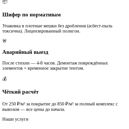
📦
Шифер по нормативам
Упаковка в плотные мешки без дробления (асбест-пыль
токсична). Лицензированный полигон.
🚨
Аварийный выезд
После стихии — 4-8 часов. Демонтаж повреждённых
элементов + временное закрытие тентом.
💰
Чёткий расчёт
От 250 ₽/м² за покрытие до 850 ₽/м² за полный комплекс с
вывозом — все цены до начала.
Наши услуги