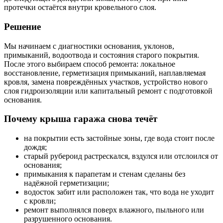
протечки остаётся внутри кровельного слоя.
Решение
Мы начинаем с диагностики основания, уклонов,
примыканий, водоотвода и состояния старого покрытия.
После этого выбираем способ ремонта: локальное
восстановление, герметизация примыканий, наплавляемая
кровля, замена повреждённых участков, устройство нового
слоя гидроизоляции или капитальный ремонт с подготовкой
основания.
Почему крыша гаража снова течёт
на покрытии есть застойные зоны, где вода стоит после
дождя;
старый рубероид растрескался, вздулся или отслоился от
основания;
примыкания к парапетам и стенам сделаны без
надёжной герметизации;
водосток забит или расположен так, что вода не уходит
с кровли;
ремонт выполнялся поверх влажного, пыльного или
разрушенного основания.