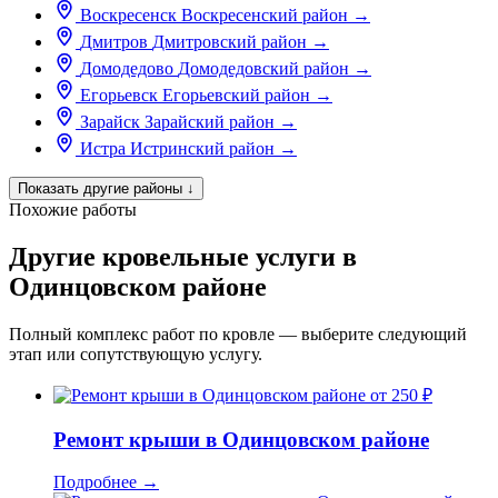
Воскресенск
Воскресенский район
→
Дмитров
Дмитровский район
→
Домодедово
Домодедовский район
→
Егорьевск
Егорьевский район
→
Зарайск
Зарайский район
→
Истра
Истринский район
→
Показать другие районы
↓
Похожие работы
Другие кровельные услуги в
Одинцовском районе
Полный комплекс работ по кровле — выберите следующий
этап или сопутствующую услугу.
от 250 ₽
Ремонт крыши в Одинцовском районе
Подробнее
→