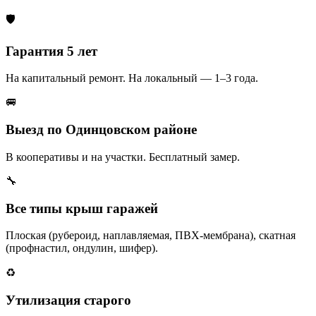
🛡️
Гарантия 5 лет
На капитальный ремонт. На локальный — 1–3 года.
🚐
Выезд по Одинцовском районе
В кооперативы и на участки. Бесплатный замер.
🔧
Все типы крыш гаражей
Плоская (рубероид, наплавляемая, ПВХ-мембрана), скатная
(профнастил, ондулин, шифер).
♻️
Утилизация старого