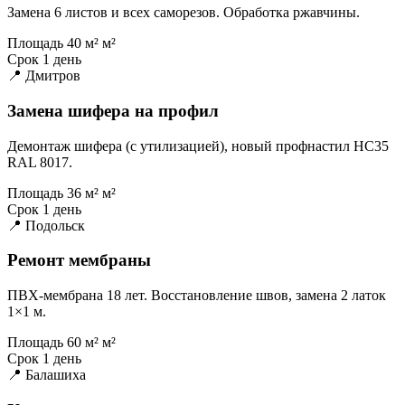
Замена 6 листов и всех саморезов. Обработка ржавчины.
Площадь
40 м² м²
Срок
1 день
📍 Дмитров
Замена шифера на профил
Демонтаж шифера (с утилизацией), новый профнастил НС35
RAL 8017.
Площадь
36 м² м²
Срок
1 день
📍 Подольск
Ремонт мембраны
ПВХ-мембрана 18 лет. Восстановление швов, замена 2 латок
1×1 м.
Площадь
60 м² м²
Срок
1 день
📍 Балашиха