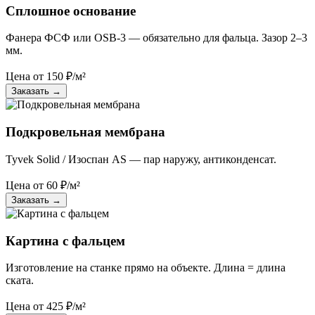
Сплошное основание
Фанера ФСФ или OSB-3 — обязательно для фальца. Зазор 2–3
мм.
Цена от
150
₽/м²
Заказать
→
Подкровельная мембрана
Tyvek Solid / Изоспан AS — пар наружу, антиконденсат.
Цена от
60
₽/м²
Заказать
→
Картина с фальцем
Изготовление на станке прямо на объекте. Длина = длина
ската.
Цена от
425
₽/м²