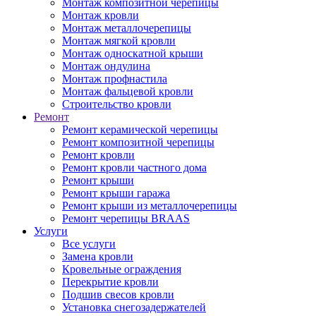
Монтаж композитной черепицы
Монтаж кровли
Монтаж металлочерепицы
Монтаж мягкой кровли
Монтаж односкатной крыши
Монтаж ондулина
Монтаж профнастила
Монтаж фальцевой кровли
Строительство кровли
Ремонт
Ремонт керамической черепицы
Ремонт композитной черепицы
Ремонт кровли
Ремонт кровли частного дома
Ремонт крыши
Ремонт крыши гаража
Ремонт крыши из металлочерепицы
Ремонт черепицы BRAAS
Услуги
Все услуги
Замена кровли
Кровельные ограждения
Перекрытие кровли
Подшив свесов кровли
Установка снегозадержателей