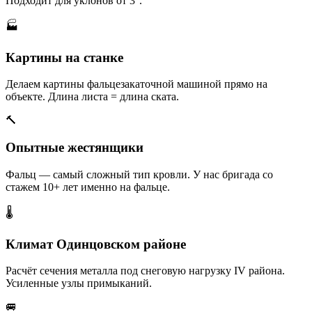
Подходит для уклонов от 3°.
🏭
Картины на станке
Делаем картины фальцезакаточной машиной прямо на
объекте. Длина листа = длина ската.
🔨
Опытные жестянщики
Фальц — самый сложный тип кровли. У нас бригада со
стажем 10+ лет именно на фальце.
🌡️
Климат Одинцовском районе
Расчёт сечения металла под снеговую нагрузку IV района.
Усиленные узлы примыканий.
🚐