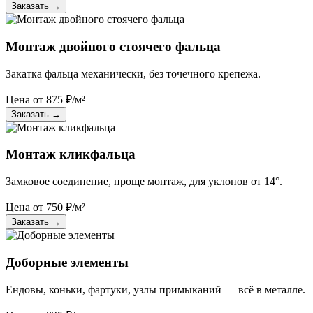
Заказать
→
Монтаж двойного стоячего фальца
Закатка фальца механически, без точечного крепежа.
Цена от
875
₽/м²
Заказать
→
Монтаж кликфальца
Замковое соединение, проще монтаж, для уклонов от 14°.
Цена от
750
₽/м²
Заказать
→
Доборные элементы
Ендовы, коньки, фартуки, узлы примыканий — всё в металле.