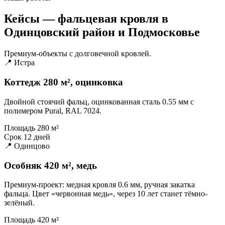
Кейсы — фальцевая кровля в
Одинцовский район и Подмосковье
Премиум-объекты с долговечной кровлей.
📍 Истра
Коттедж 280 м², оцинковка
Двойной стоячий фальц, оцинкованная сталь 0.55 мм с
полимером Pural, RAL 7024.
Площадь
280 м²
Срок
12 дней
📍 Одинцово
Особняк 420 м², медь
Премиум-проект: медная кровля 0.6 мм, ручная закатка
фальца. Цвет «червонная медь», через 10 лет станет тёмно-
зелёный.
Площадь
420 м²