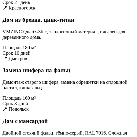
Срок
21 день
📍 Красногорск
Дом из бревна, цинк-титан
VMZINC Quartz-Zinc, экологичный материал, идеален для
деревянного дома.
Площадь
180 м²
Срок
10 дней
📍 Дмитров
Замена шифера на фальц
Демонтаж старого шифера, замена обрешётки на сплошной
настил, кликфальц.
Площадь
160 м²
Срок
8 дней
📍 Подольск
Дом с мансардой
Двойной стоячий фальц, тёмно-серый, RAL 7016. Сложная