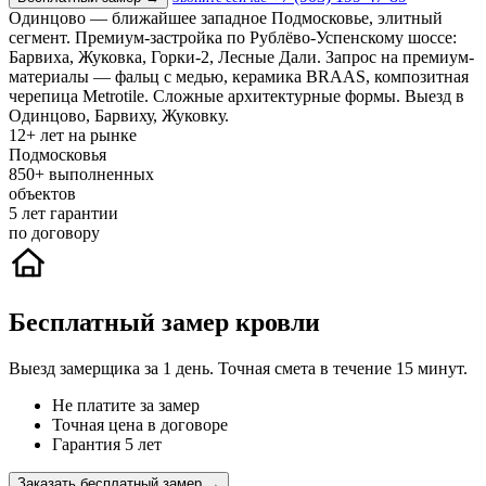
Одинцово — ближайшее западное Подмосковье, элитный
сегмент. Премиум-застройка по Рублёво-Успенскому шоссе:
Барвиха, Жуковка, Горки-2, Лесные Дали. Запрос на премиум-
материалы — фальц с медью, керамика BRAAS, композитная
черепица Metrotile. Сложные архитектурные формы. Выезд в
Одинцово, Барвиху, Жуковку.
12+
лет на рынке
Подмосковья
850+
выполненных
объектов
5
лет гарантии
по договору
Бесплатный замер кровли
Выезд замерщика за 1 день. Точная смета в течение 15 минут.
Не платите за замер
Точная цена в договоре
Гарантия 5 лет
Заказать бесплатный замер →