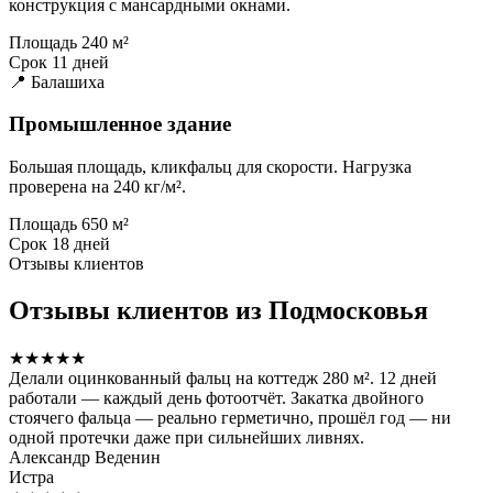
конструкция с мансардными окнами.
Площадь
240 м²
Срок
11 дней
📍 Балашиха
Промышленное здание
Большая площадь, кликфальц для скорости. Нагрузка
проверена на 240 кг/м².
Площадь
650 м²
Срок
18 дней
Отзывы клиентов
Отзывы клиентов из Подмосковья
★★★★★
Делали оцинкованный фальц на коттедж 280 м². 12 дней
работали — каждый день фотоотчёт. Закатка двойного
стоячего фальца — реально герметично, прошёл год — ни
одной протечки даже при сильнейших ливнях.
Александр Веденин
Истра