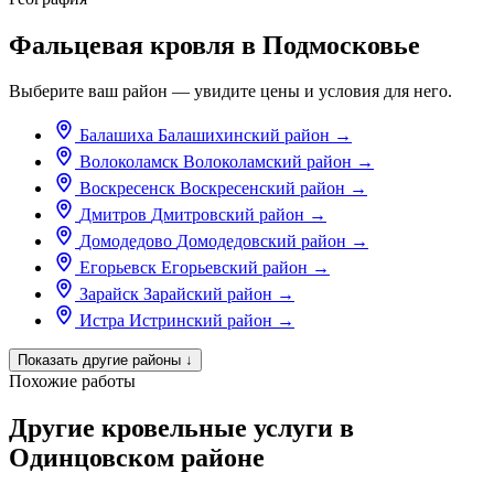
Фальцевая кровля в Подмосковье
Выберите ваш район — увидите цены и условия для него.
Балашиха
Балашихинский район
→
Волоколамск
Волоколамский район
→
Воскресенск
Воскресенский район
→
Дмитров
Дмитровский район
→
Домодедово
Домодедовский район
→
Егорьевск
Егорьевский район
→
Зарайск
Зарайский район
→
Истра
Истринский район
→
Показать другие районы
↓
Похожие работы
Другие кровельные услуги в
Одинцовском районе