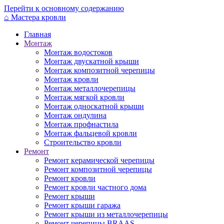
Перейти к основному содержанию
⌂
Мастера кровли
Главная
Монтаж
Монтаж водостоков
Монтаж двускатной крыши
Монтаж композитной черепицы
Монтаж кровли
Монтаж металлочерепицы
Монтаж мягкой кровли
Монтаж односкатной крыши
Монтаж ондулина
Монтаж профнастила
Монтаж фальцевой кровли
Строительство кровли
Ремонт
Ремонт керамической черепицы
Ремонт композитной черепицы
Ремонт кровли
Ремонт кровли частного дома
Ремонт крыши
Ремонт крыши гаража
Ремонт крыши из металлочерепицы
Ремонт черепицы BRAAS