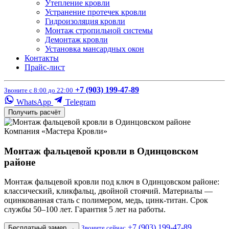
Утепление кровли
Устранение протечек кровли
Гидроизоляция кровли
Монтаж стропильной системы
Демонтаж кровли
Установка мансардных окон
Контакты
Прайс-лист
+7 (903) 199-47-89
Звоните с 8:00 до 22:00
WhatsApp
Telegram
Получить расчёт
Компания «Мастера Кровли»
Монтаж фальцевой кровли в Одинцовском
районе
Монтаж фальцевой кровли под ключ в Одинцовском районе:
классический, кликфальц, двойной стоячий. Материалы —
оцинкованная сталь с полимером, медь, цинк-титан. Срок
службы 50–100 лет. Гарантия 5 лет на работы.
+7 (903) 199-47-89
Бесплатный замер
→
Звоните сейчас