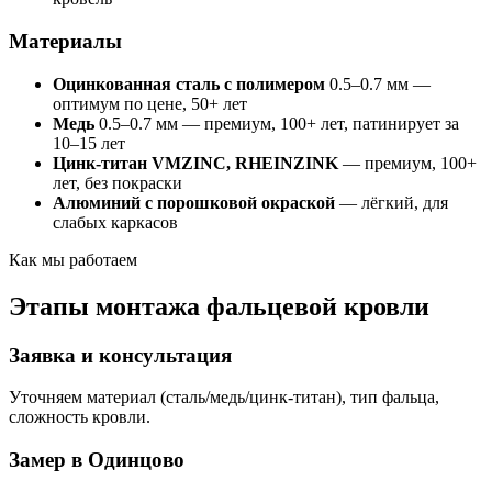
Материалы
Оцинкованная сталь с полимером
0.5–0.7 мм —
оптимум по цене, 50+ лет
Медь
0.5–0.7 мм — премиум, 100+ лет, патинирует за
10–15 лет
Цинк-титан VMZINC, RHEINZINK
— премиум, 100+
лет, без покраски
Алюминий с порошковой окраской
— лёгкий, для
слабых каркасов
Как мы работаем
Этапы монтажа фальцевой кровли
Заявка и консультация
Уточняем материал (сталь/медь/цинк-титан), тип фальца,
сложность кровли.
Замер в Одинцово