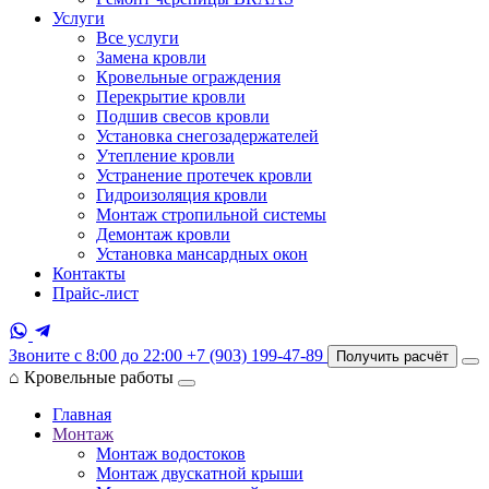
Услуги
Все услуги
Замена кровли
Кровельные ограждения
Перекрытие кровли
Подшив свесов кровли
Установка снегозадержателей
Утепление кровли
Устранение протечек кровли
Гидроизоляция кровли
Монтаж стропильной системы
Демонтаж кровли
Установка мансардных окон
Контакты
Прайс-лист
Звоните с 8:00 до 22:00
+7 (903) 199-47-89
Получить расчёт
⌂
Кровельные работы
Главная
Монтаж
Монтаж водостоков
Монтаж двускатной крыши