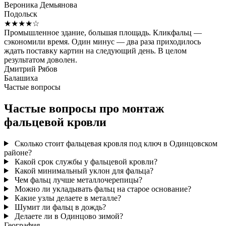
Вероника Демьянова
Подольск
★★★★☆
Промышленное здание, большая площадь. Кликфальц —
сэкономили время. Один минус — два раза приходилось
ждать поставку картин на следующий день. В целом
результатом доволен.
Дмитрий Рябов
Балашиха
Частые вопросы
Частые вопросы про монтаж
фальцевой кровли
Сколько стоит фальцевая кровля под ключ в Одинцовском
районе?
Какой срок службы у фальцевой кровли?
Какой минимальный уклон для фальца?
Чем фальц лучше металлочерепицы?
Можно ли укладывать фальц на старое основание?
Какие узлы делаете в металле?
Шумит ли фальц в дождь?
Делаете ли в Одинцово зимой?
География