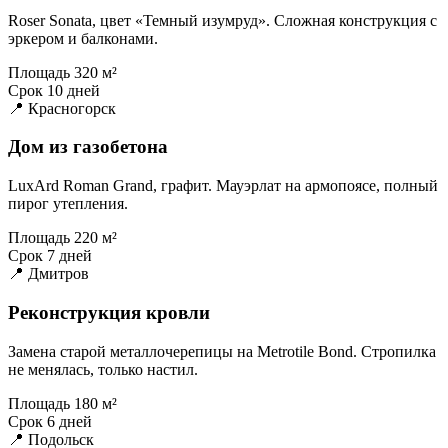
Roser Sonata, цвет «Темный изумруд». Сложная конструкция с
эркером и балконами.
Площадь
320 м²
Срок
10 дней
📍 Красногорск
Дом из газобетона
LuxArd Roman Grand, графит. Мауэрлат на армопоясе, полный
пирог утепления.
Площадь
220 м²
Срок
7 дней
📍 Дмитров
Реконструкция кровли
Замена старой металлочерепицы на Metrotile Bond. Стропилка
не менялась, только настил.
Площадь
180 м²
Срок
6 дней
📍 Подольск