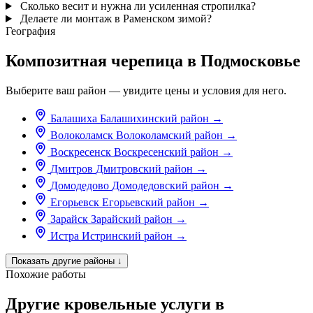
Сколько весит и нужна ли усиленная стропилка?
Делаете ли монтаж в Раменском зимой?
География
Композитная черепица в Подмосковье
Выберите ваш район — увидите цены и условия для него.
Балашиха
Балашихинский район
→
Волоколамск
Волоколамский район
→
Воскресенск
Воскресенский район
→
Дмитров
Дмитровский район
→
Домодедово
Домодедовский район
→
Егорьевск
Егорьевский район
→
Зарайск
Зарайский район
→
Истра
Истринский район
→
Показать другие районы
↓
Похожие работы
Другие кровельные услуги в