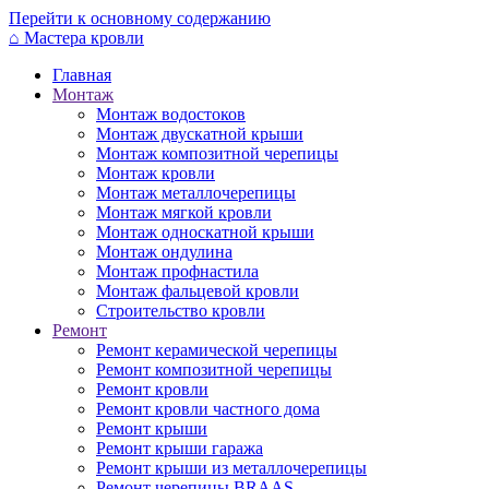
Перейти к основному содержанию
⌂
Мастера кровли
Главная
Монтаж
Монтаж водостоков
Монтаж двускатной крыши
Монтаж композитной черепицы
Монтаж кровли
Монтаж металлочерепицы
Монтаж мягкой кровли
Монтаж односкатной крыши
Монтаж ондулина
Монтаж профнастила
Монтаж фальцевой кровли
Строительство кровли
Ремонт
Ремонт керамической черепицы
Ремонт композитной черепицы
Ремонт кровли
Ремонт кровли частного дома
Ремонт крыши
Ремонт крыши гаража
Ремонт крыши из металлочерепицы
Ремонт черепицы BRAAS