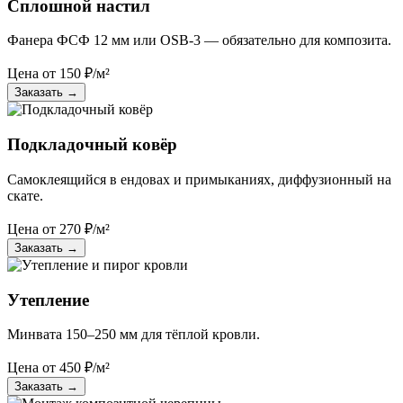
Сплошной настил
Фанера ФСФ 12 мм или OSB-3 — обязательно для композита.
Цена от
150
₽/м²
Заказать
→
Подкладочный ковёр
Самоклеящийся в ендовах и примыканиях, диффузионный на
скате.
Цена от
270
₽/м²
Заказать
→
Утепление
Минвата 150–250 мм для тёплой кровли.
Цена от
450
₽/м²
Заказать
→