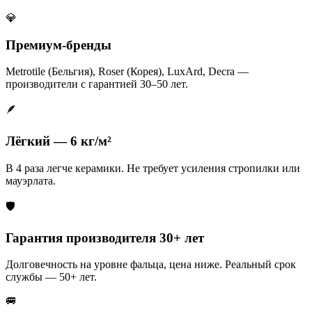
💎
Премиум-бренды
Metrotile (Бельгия), Roser (Корея), LuxArd, Decra —
производители с гарантией 30–50 лет.
🪶
Лёгкий — 6 кг/м²
В 4 раза легче керамики. Не требует усиления стропилки или
мауэрлата.
🛡️
Гарантия производителя 30+ лет
Долговечность на уровне фальца, цена ниже. Реальный срок
службы — 50+ лет.
🚐