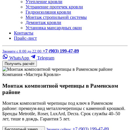
Утепление кровли
Устранение протечек кровли
Гидроизоляция кровли
Монтаж стропильной системы
Демонтаж кровли
Установка мансардных окон
Контакты
Прайс-лист
+7 (903) 199-47-89
Звоните с 8:00 до 22:00
WhatsApp
Telegram
Получить расчёт
Компания «Мастера Кровли»
Монтаж композитной черепицы в Раменском
районе
Монтаж композитной черепицы под ключ в Раменском
районе: премиум-вид металлочерепицы с каменной крошкой.
Бренды Metrotile, Roser, LuxArd, Decra. Срок службы 40–50
лет, тише в дождь. Гарантия 5 лет.
+7 (903) 199-47-89
Бесплатный замер
→
Звоните сейчас