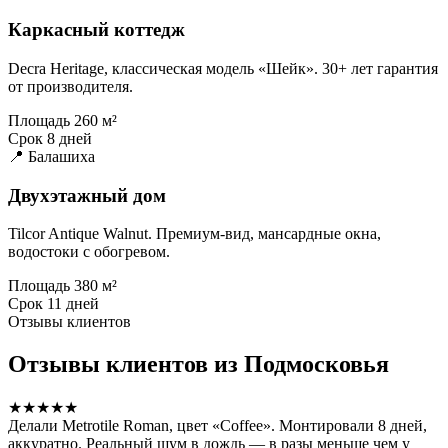
Каркасный коттедж
Decra Heritage, классическая модель «Шейк». 30+ лет гарантия
от производителя.
Площадь
260 м²
Срок
8 дней
📍 Балашиха
Двухэтажный дом
Tilcor Antique Walnut. Премиум-вид, мансардные окна,
водостоки с обогревом.
Площадь
380 м²
Срок
11 дней
Отзывы клиентов
Отзывы клиентов из Подмосковья
★★★★★
Делали Metrotile Roman, цвет «Coffee». Монтировали 8 дней,
аккуратно. Реальный шум в дождь — в разы меньше чем у