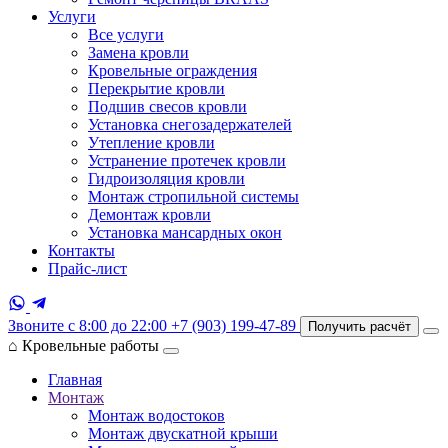
Услуги
Все услуги
Замена кровли
Кровельные ограждения
Перекрытие кровли
Подшив свесов кровли
Установка снегозадержателей
Утепление кровли
Устранение протечек кровли
Гидроизоляция кровли
Монтаж стропильной системы
Демонтаж кровли
Установка мансардных окон
Контакты
Прайс-лист
Звоните с 8:00 до 22:00
+7 (903) 199-47-89
Получить расчёт
⌂
Кровельные работы
Главная
Монтаж
Монтаж водостоков
Монтаж двускатной крыши