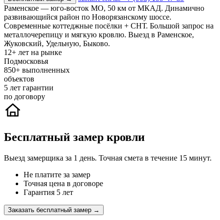
Раменское — юго-восток МО, 50 км от МКАД. Динамично
развивающийся район по Новорязанскому шоссе.
Современные коттеджные посёлки + СНТ. Большой запрос на
металлочерепицу и мягкую кровлю. Выезд в Раменское,
Жуковский, Удельную, Быково.
12+
лет на рынке
Подмосковья
850+
выполненных
объектов
5
лет гарантии
по договору
Бесплатный замер кровли
Выезд замерщика за 1 день. Точная смета в течение 15 минут.
Не платите за замер
Точная цена в договоре
Гарантия 5 лет
Заказать бесплатный замер →