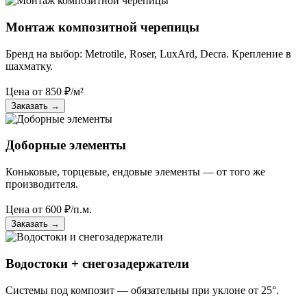
Монтаж композитной черепицы
Бренд на выбор: Metrotile, Roser, LuxArd, Decra. Крепление в
шахматку.
Цена от
850
₽/м²
Заказать
→
Доборные элементы
Коньковые, торцевые, ендовые элементы — от того же
производителя.
Цена от
600
₽/п.м.
Заказать
→
Водостоки + снегозадержатели
Системы под композит — обязательны при уклоне от 25°.