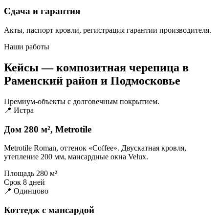
Сдача и гарантия
Акты, паспорт кровли, регистрация гарантии производителя.
Наши работы
Кейсы — композитная черепица в
Раменский район и Подмосковье
Премиум-объекты с долговечным покрытием.
📍 Истра
Дом 280 м², Metrotile
Metrotile Roman, оттенок «Coffee». Двускатная кровля,
утепление 200 мм, мансардные окна Velux.
Площадь
280 м²
Срок
8 дней
📍 Одинцово
Коттедж с мансардой