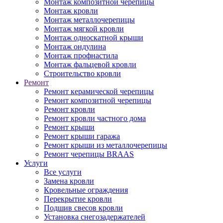
Монтаж композитной черепицы
Монтаж кровли
Монтаж металлочерепицы
Монтаж мягкой кровли
Монтаж односкатной крыши
Монтаж ондулина
Монтаж профнастила
Монтаж фальцевой кровли
Строительство кровли
Ремонт
Ремонт керамической черепицы
Ремонт композитной черепицы
Ремонт кровли
Ремонт кровли частного дома
Ремонт крыши
Ремонт крыши гаража
Ремонт крыши из металлочерепицы
Ремонт черепицы BRAAS
Услуги
Все услуги
Замена кровли
Кровельные ограждения
Перекрытие кровли
Подшив свесов кровли
Установка снегозадержателей