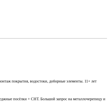
монтаж покрытия, водостоки, доборные элементы. 11+ лет
джные посёлки + СНТ. Большой запрос на металлочерепицу и