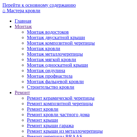
Перейти к основному содержанию
⌂
Мастера кровли
Главная
Монтаж
Монтаж водостоков
Монтаж двускатной крыши
Монтаж композитной черепицы
Монтаж кровли
Монтаж металлочерепицы
Монтаж мягкой кровли
Монтаж односкатной крыши
Монтаж ондулина
Монтаж профнастила
Монтаж фальцевой кровли
Строительство кровли
Ремонт
Ремонт керамической черепицы
Ремонт композитной черепицы
Ремонт кровли
Ремонт кровли частного дома
Ремонт крыши
Ремонт крыши гаража
Ремонт крыши из металлочерепицы
Ремонт черепицы BRAAS