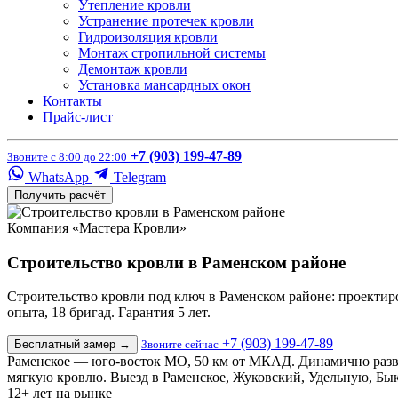
Утепление кровли
Устранение протечек кровли
Гидроизоляция кровли
Монтаж стропильной системы
Демонтаж кровли
Установка мансардных окон
Контакты
Прайс-лист
+7 (903) 199-47-89
Звоните с 8:00 до 22:00
WhatsApp
Telegram
Получить расчёт
Компания «Мастера Кровли»
Строительство кровли в Раменском районе
Строительство кровли под ключ в Раменском районе: проектиро
опыта, 18 бригад. Гарантия 5 лет.
+7 (903) 199-47-89
Бесплатный замер
→
Звоните сейчас
Раменское — юго-восток МО, 50 км от МКАД. Динамично разв
мягкую кровлю. Выезд в Раменское, Жуковский, Удельную, Бык
12+
лет на рынке