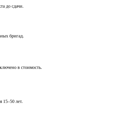
та до сдачи.
ьных бригад.
ключено в стоимость.
 15–50 лет.