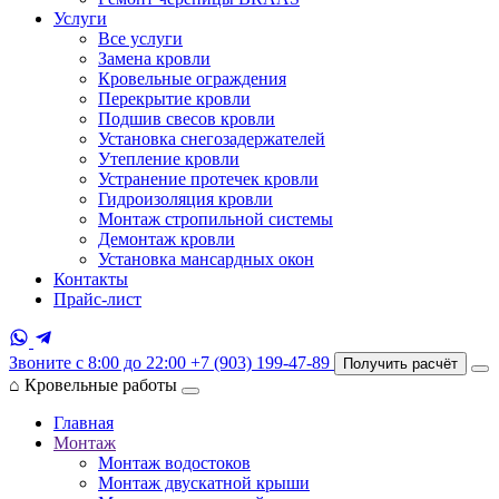
Услуги
Все услуги
Замена кровли
Кровельные ограждения
Перекрытие кровли
Подшив свесов кровли
Установка снегозадержателей
Утепление кровли
Устранение протечек кровли
Гидроизоляция кровли
Монтаж стропильной системы
Демонтаж кровли
Установка мансардных окон
Контакты
Прайс-лист
Звоните с 8:00 до 22:00
+7 (903) 199-47-89
Получить расчёт
⌂
Кровельные работы
Главная
Монтаж
Монтаж водостоков
Монтаж двускатной крыши