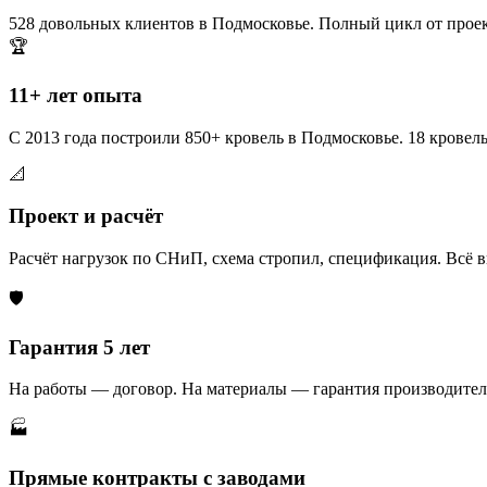
528 довольных клиентов в Подмосковье. Полный цикл от проек
🏆
11+ лет опыта
С 2013 года построили 850+ кровель в Подмосковье. 18 кровел
📐
Проект и расчёт
Расчёт нагрузок по СНиП, схема стропил, спецификация. Всё в
🛡️
Гарантия 5 лет
На работы — договор. На материалы — гарантия производителя
🏭
Прямые контракты с заводами