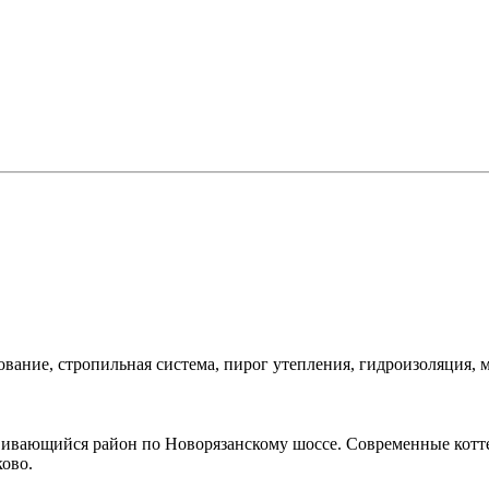
вание, стропильная система, пирог утепления, гидроизоляция, 
ивающийся район по Новорязанскому шоссе. Современные котте
ово.