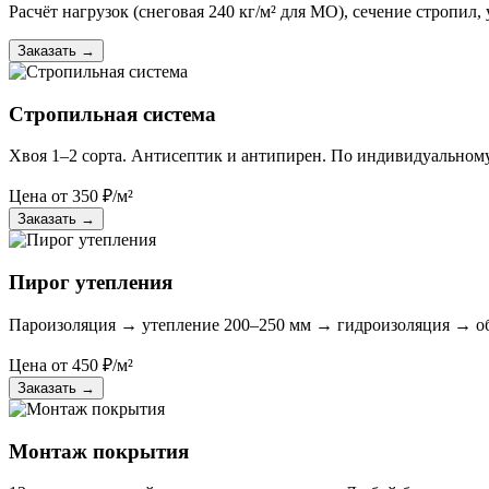
Расчёт нагрузок (снеговая 240 кг/м² для МО), сечение стропил, 
Заказать
→
Стропильная система
Хвоя 1–2 сорта. Антисептик и антипирен. По индивидуальному
Цена от
350
₽/м²
Заказать
→
Пирог утепления
Пароизоляция → утепление 200–250 мм → гидроизоляция → о
Цена от
450
₽/м²
Заказать
→
Монтаж покрытия