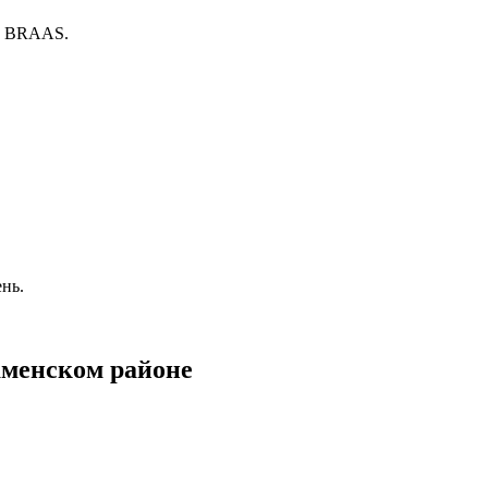
ne, BRAAS.
ень.
аменском районе