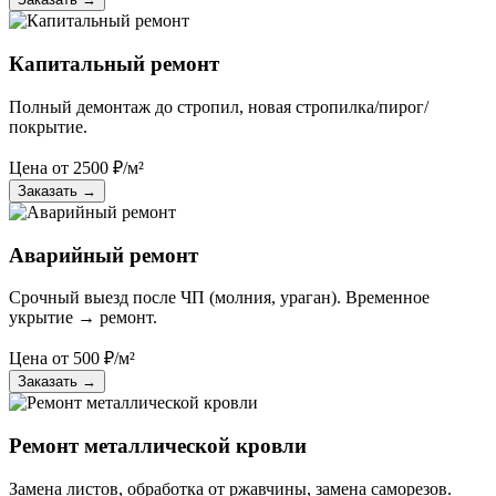
Капитальный ремонт
Полный демонтаж до стропил, новая стропилка/пирог/
покрытие.
Цена от
2500
₽/м²
Заказать
→
Аварийный ремонт
Срочный выезд после ЧП (молния, ураган). Временное
укрытие → ремонт.
Цена от
500
₽/м²
Заказать
→
Ремонт металлической кровли
Замена листов, обработка от ржавчины, замена саморезов.