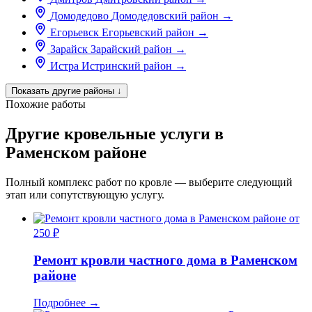
Домодедово
Домодедовский район
→
Егорьевск
Егорьевский район
→
Зарайск
Зарайский район
→
Истра
Истринский район
→
Показать другие районы
↓
Похожие работы
Другие кровельные услуги в
Раменском районе
Полный комплекс работ по кровле — выберите следующий
этап или сопутствующую услугу.
от
250 ₽
Ремонт кровли частного дома в Раменском
районе
Подробнее
→