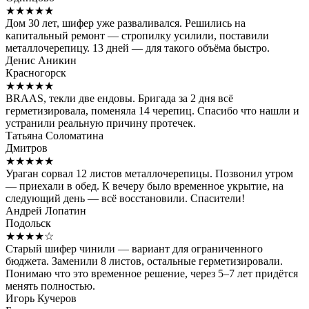
★★★★★
Дом 30 лет, шифер уже разваливался. Решились на
капитальный ремонт — стропилку усилили, поставили
металлочерепицу. 13 дней — для такого объёма быстро.
Денис Аникин
Красногорск
★★★★★
BRAAS, текли две ендовы. Бригада за 2 дня всё
герметизировала, поменяла 14 черепиц. Спасибо что нашли и
устранили реальную причину протечек.
Татьяна Соломатина
Дмитров
★★★★★
Ураган сорвал 12 листов металлочерепицы. Позвонил утром
— приехали в обед. К вечеру было временное укрытие, на
следующий день — всё восстановили. Спасители!
Андрей Лопатин
Подольск
★★★★☆
Старый шифер чинили — вариант для ограниченного
бюджета. Заменили 8 листов, остальные герметизировали.
Понимаю что это временное решение, через 5–7 лет придётся
менять полностью.
Игорь Кучеров