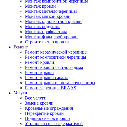
Монтаж композитной черепицы
Монтаж кровли
Монтаж металлочерепицы
Монтаж мягкой кровли
Монтаж односкатной крыши
Монтаж ондулина
Монтаж профнастила
Монтаж фальцевой кровли
Строительство кровли
Ремонт
Ремонт керамической черепицы
Ремонт композитной черепицы
Ремонт кровли
Ремонт кровли частного дома
Ремонт крыши
Ремонт крыши гаража
Ремонт крыши из металлочерепицы
Ремонт черепицы BRAAS
Услуги
Все услуги
Замена кровли
Кровельные ограждения
Перекрытие кровли
Подшив свесов кровли
Установка снегозадержателей