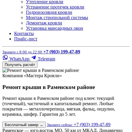
Утепление кровли
Устранение протечек кровли
Гидроизоляция кровли
Монтаж стропильной системы
Демонтаж кровли
Установка мансардных окон
Контакты
Прайс-лист
+7 (903) 199-47-89
Звоните с 8:00 до 22:00
WhatsApp
Telegram
Получить расчёт
Компания «Мастера Кровли»
Ремонт крыши в Раменском районе
Ремонт крыши в Раменском районе под ключ: текущий
(точечный), частичный и капитальный ремонт. Любые
покрытия — металлочерепица, мягкая, фальц, ондулин,
керамика, шифер. Гарантия до 5 лет.
+7 (903) 199-47-89
Бесплатный замер
→
Звоните сейчас
Раменское — юго-восток МО, 50 км от МКАД. Динамично