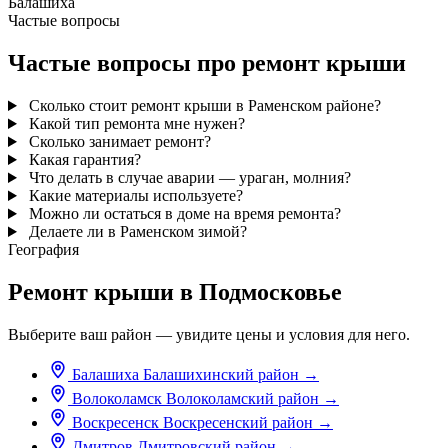
Балашиха
Частые вопросы
Частые вопросы про ремонт крыши
Сколько стоит ремонт крыши в Раменском районе?
Какой тип ремонта мне нужен?
Сколько занимает ремонт?
Какая гарантия?
Что делать в случае аварии — ураган, молния?
Какие материалы используете?
Можно ли остаться в доме на время ремонта?
Делаете ли в Раменском зимой?
География
Ремонт крыши в Подмосковье
Выберите ваш район — увидите цены и условия для него.
Балашиха
Балашихинский район
→
Волоколамск
Волоколамский район
→
Воскресенск
Воскресенский район
→
Дмитров
Дмитровский район
→