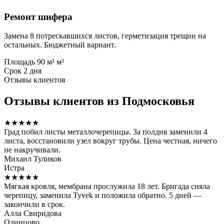
Ремонт шифера
Замена 8 потрескавшихся листов, герметизация трещин на
остальных. Бюджетный вариант.
Площадь
90 м² м²
Срок
2 дня
Отзывы клиентов
Отзывы клиентов из Подмосковья
★★★★★
Град побил листы металлочерепицы. За полдня заменили 4
листа, восстановили узел вокруг трубы. Цена честная, ничего
не накручивали.
Михаил Туликов
Истра
★★★★★
Мягкая кровля, мембрана прослужила 18 лет. Бригада сняла
черепицу, заменила Tyvek и положила обратно. 5 дней —
закончили в срок.
Алла Свиридова
Одинцово