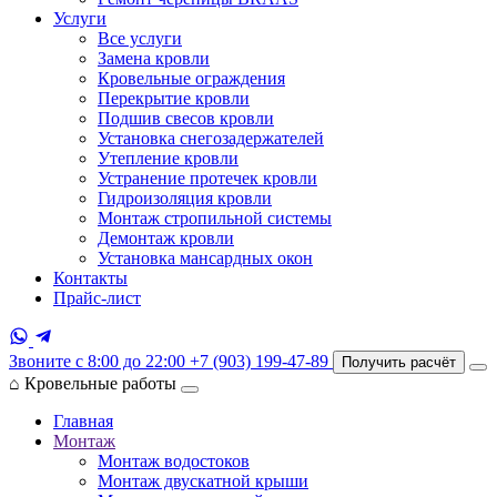
Услуги
Все услуги
Замена кровли
Кровельные ограждения
Перекрытие кровли
Подшив свесов кровли
Установка снегозадержателей
Утепление кровли
Устранение протечек кровли
Гидроизоляция кровли
Монтаж стропильной системы
Демонтаж кровли
Установка мансардных окон
Контакты
Прайс-лист
Звоните с 8:00 до 22:00
+7 (903) 199-47-89
Получить расчёт
⌂
Кровельные работы
Главная
Монтаж
Монтаж водостоков
Монтаж двускатной крыши