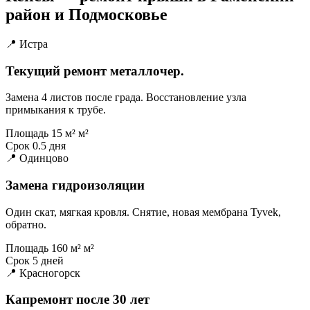
район и Подмосковье
📍 Истра
Текущий ремонт металлочер.
Замена 4 листов после града. Восстановление узла
примыкания к трубе.
Площадь
15 м² м²
Срок
0.5 дня
📍 Одинцово
Замена гидроизоляции
Один скат, мягкая кровля. Снятие, новая мембрана Tyvek,
обратно.
Площадь
160 м² м²
Срок
5 дней
📍 Красногорск
Капремонт после 30 лет