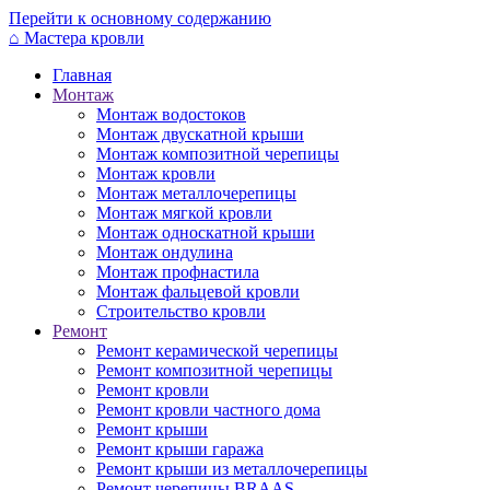
Перейти к основному содержанию
⌂
Мастера кровли
Главная
Монтаж
Монтаж водостоков
Монтаж двускатной крыши
Монтаж композитной черепицы
Монтаж кровли
Монтаж металлочерепицы
Монтаж мягкой кровли
Монтаж односкатной крыши
Монтаж ондулина
Монтаж профнастила
Монтаж фальцевой кровли
Строительство кровли
Ремонт
Ремонт керамической черепицы
Ремонт композитной черепицы
Ремонт кровли
Ремонт кровли частного дома
Ремонт крыши
Ремонт крыши гаража
Ремонт крыши из металлочерепицы
Ремонт черепицы BRAAS