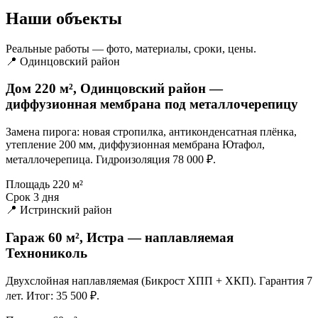
Наши объекты
Реальные работы — фото, материалы, сроки, цены.
📍 Одинцовский район
Дом 220 м², Одинцовский район —
диффузионная мембрана под металлочерепицу
Замена пирога: новая стропилка, антиконденсатная плёнка,
утепление 200 мм, диффузионная мембрана Ютафол,
металлочерепица. Гидроизоляция 78 000 ₽.
Площадь
220 м²
Срок
3 дня
📍 Истринский район
Гараж 60 м², Истра — наплавляемая
Технониколь
Двухслойная наплавляемая (Бикрост ХПП + ХКП). Гарантия 7
лет. Итог: 35 500 ₽.