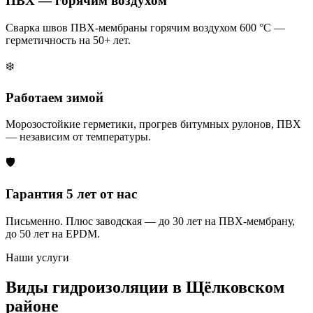
ПВХ — горячим воздухом
Сварка швов ПВХ-мембраны горячим воздухом 600 °C —
герметичность на 50+ лет.
❄️
Работаем зимой
Морозостойкие герметики, прогрев битумных рулонов, ПВХ
— независим от температуры.
🛡️
Гарантия 5 лет от нас
Письменно. Плюс заводская — до 30 лет на ПВХ-мембрану,
до 50 лет на EPDM.
Наши услуги
Виды гидроизоляции в Щёлковском
районе