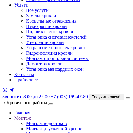
Услуги
Все услуги
Замена кровли
Кровельные ограждения
Перекрытие кровли
Подшив свесов кровли
Установка снегозадержателей
Утепление кровли
Устранение протечек кровли
Гидроизоляция кровли
Монтаж стропильной системы
Демонтаж кровли
Установка мансардных окон
Контакты
Прайс-лист
Звоните с 8:00 до 22:00
+7 (903) 199-47-89
Получить расчёт
⌂
Кровельные работы
Главная
Монтаж
Монтаж водостоков
Монтаж двускатной крыши