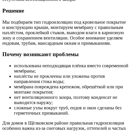
Решение
Мы подбираем тип гидроизоляции под кровельное покрытие
и конструкцию крыши, монтируем мембрану с правильным
нахлёстом, проклейкой стыков, выводом влаги в карнизную
зону и сохранением вентиляции. Особое внимание уделяем
ендовам, трубам, мансардным окнам и примыканиям.
Почему возникают проблемы
использована неподходящая плёнка вместо современной
мембраны;
нахлёсты не проклеены или уложены против
направления стока воды;
мембрана повреждена крепежом, обрешёткой или при
монтаже покрытия;
нет вентиляционного зазора, поэтому конденсат не
выводится наружу;
сложные узлы вокруг труб, ендов и окон сделаны без
герметичных примыканий.
Для домов в Щёлковском районе правильная гидроизоляция
особенно важна из-за снеговых нагрузок, оттепелей и частых