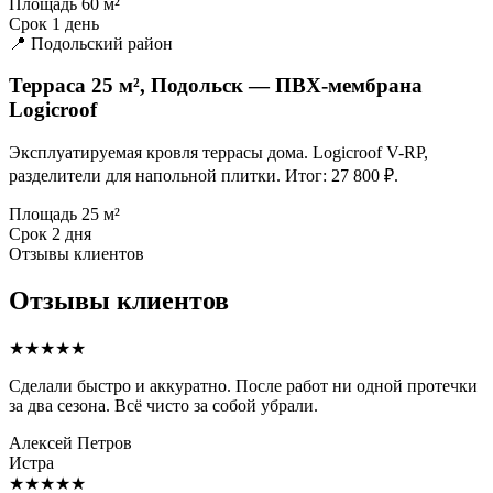
Площадь
60 м²
Срок
1 день
📍 Подольский район
Терраса 25 м², Подольск — ПВХ-мембрана
Logicroof
Эксплуатируемая кровля террасы дома. Logicroof V-RP,
разделители для напольной плитки. Итог: 27 800 ₽.
Площадь
25 м²
Срок
2 дня
Отзывы клиентов
Отзывы клиентов
★★★★★
Сделали быстро и аккуратно. После работ ни одной протечки
за два сезона. Всё чисто за собой убрали.
Алексей Петров
Истра
★★★★★