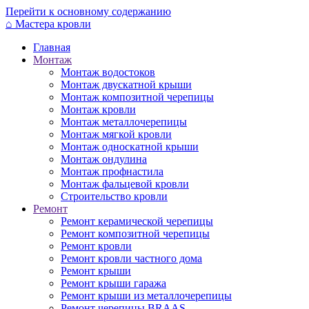
Перейти к основному содержанию
⌂
Мастера кровли
Главная
Монтаж
Монтаж водостоков
Монтаж двускатной крыши
Монтаж композитной черепицы
Монтаж кровли
Монтаж металлочерепицы
Монтаж мягкой кровли
Монтаж односкатной крыши
Монтаж ондулина
Монтаж профнастила
Монтаж фальцевой кровли
Строительство кровли
Ремонт
Ремонт керамической черепицы
Ремонт композитной черепицы
Ремонт кровли
Ремонт кровли частного дома
Ремонт крыши
Ремонт крыши гаража
Ремонт крыши из металлочерепицы
Ремонт черепицы BRAAS