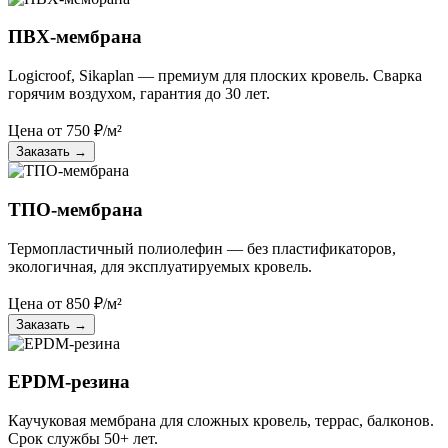
ПВХ-мембрана
Logicroof, Sikaplan — премиум для плоских кровель. Сварка
горячим воздухом, гарантия до 30 лет.
Цена от
750
₽/м²
Заказать
→
ТПО-мембрана
Термопластичный полиолефин — без пластификаторов,
экологичная, для эксплуатируемых кровель.
Цена от
850
₽/м²
Заказать
→
EPDM-резина
Каучуковая мембрана для сложных кровель, террас, балконов.
Срок службы 50+ лет.