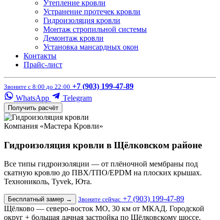
Утепление кровли
Устранение протечек кровли
Гидроизоляция кровли
Монтаж стропильной системы
Демонтаж кровли
Установка мансардных окон
Контакты
Прайс-лист
+7 (903) 199-47-89
Звоните с 8:00 до 22:00
WhatsApp
Telegram
Получить расчёт
Компания «Мастера Кровли»
Гидроизоляция кровли в Щёлковском районе
Все типы гидроизоляции — от плёночной мембраны под
скатную кровлю до ПВХ/ТПО/EPDM на плоских крышах.
Технониколь, Tyvek, Юта.
+7 (903) 199-47-89
Бесплатный замер
→
Звоните сейчас
Щёлково — северо-восток МО, 30 км от МКАД. Городской
округ + большая дачная застройка по Щёлковскому шоссе.