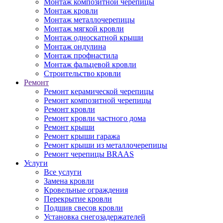
Монтаж композитной черепицы
Монтаж кровли
Монтаж металлочерепицы
Монтаж мягкой кровли
Монтаж односкатной крыши
Монтаж ондулина
Монтаж профнастила
Монтаж фальцевой кровли
Строительство кровли
Ремонт
Ремонт керамической черепицы
Ремонт композитной черепицы
Ремонт кровли
Ремонт кровли частного дома
Ремонт крыши
Ремонт крыши гаража
Ремонт крыши из металлочерепицы
Ремонт черепицы BRAAS
Услуги
Все услуги
Замена кровли
Кровельные ограждения
Перекрытие кровли
Подшив свесов кровли
Установка снегозадержателей