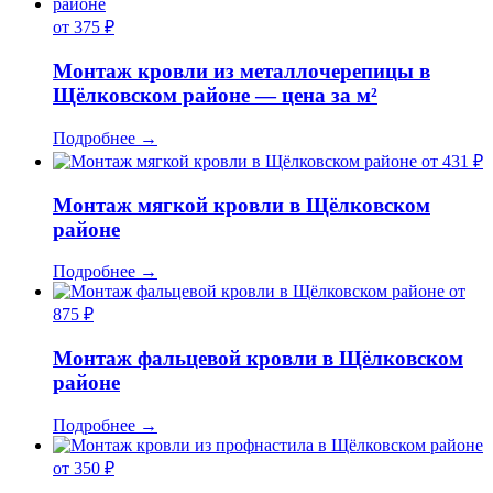
от 375 ₽
Монтаж кровли из металлочерепицы в
Щёлковском районе — цена за м²
Подробнее
→
от 431 ₽
Монтаж мягкой кровли в Щёлковском
районе
Подробнее
→
от
875 ₽
Монтаж фальцевой кровли в Щёлковском
районе
Подробнее
→
от 350 ₽