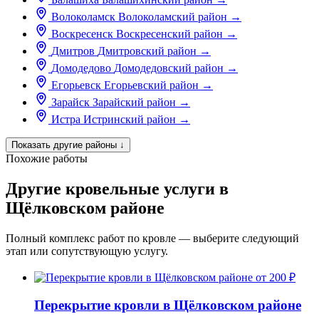
Волоколамск
Волоколамский район
→
Воскресенск
Воскресенский район
→
Дмитров
Дмитровский район
→
Домодедово
Домодедовский район
→
Егорьевск
Егорьевский район
→
Зарайск
Зарайский район
→
Истра
Истринский район
→
Показать другие районы
↓
Похожие работы
Другие кровельные услуги в
Щёлковском районе
Полный комплекс работ по кровле — выберите следующий
этап или сопутствующую услугу.
от 200 ₽
Перекрытие кровли в Щёлковском районе