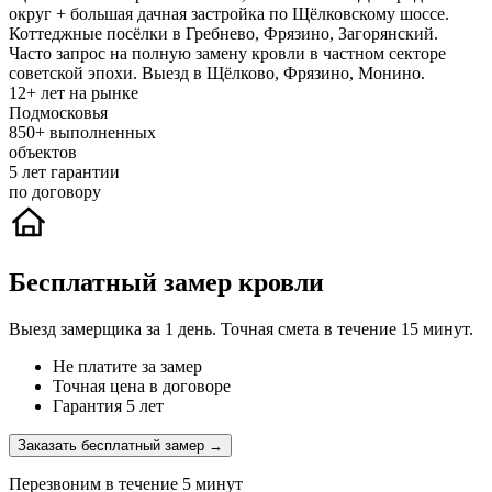
округ + большая дачная застройка по Щёлковскому шоссе.
Коттеджные посёлки в Гребнево, Фрязино, Загорянский.
Часто запрос на полную замену кровли в частном секторе
советской эпохи. Выезд в Щёлково, Фрязино, Монино.
12+
лет на рынке
Подмосковья
850+
выполненных
объектов
5
лет гарантии
по договору
Бесплатный замер кровли
Выезд замерщика за 1 день. Точная смета в течение 15 минут.
Не платите за замер
Точная цена в договоре
Гарантия 5 лет
Заказать бесплатный замер →
Перезвоним в течение 5 минут