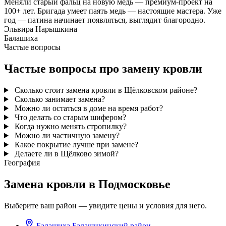
Меняли старый фальц на новую медь — премиум-проект на
100+ лет. Бригада умеет паять медь — настоящие мастера. Уже
год — патина начинает появляться, выглядит благородно.
Эльвира Нарышкина
Балашиха
Частые вопросы
Частые вопросы про замену кровли
Сколько стоит замена кровли в Щёлковском районе?
Сколько занимает замена?
Можно ли остаться в доме на время работ?
Что делать со старым шифером?
Когда нужно менять стропилку?
Можно ли частичную замену?
Какое покрытие лучше при замене?
Делаете ли в Щёлково зимой?
География
Замена кровли в Подмосковье
Выберите ваш район — увидите цены и условия для него.
Балашиха
Балашихинский район
→