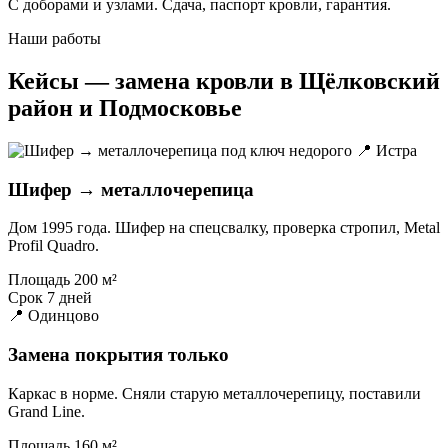
С доборами и узлами. Сдача, паспорт кровли, гарантия.
Наши работы
Кейсы — замена кровли в Щёлковский
район и Подмосковье
📍 Истра
Шифер → металлочерепица
Дом 1995 года. Шифер на спецсвалку, проверка стропил, Metal
Profil Quadro.
Площадь
200 м²
Срок
7 дней
📍 Одинцово
Замена покрытия только
Каркас в норме. Сняли старую металлочерепицу, поставили
Grand Line.
Площадь
160 м²