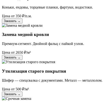
Коньки, ендовы, торцевые планки, фартуки, водостоки.
Цена от
350
₽/п.м.
Заказать
→
Замена медной кровли
Премиум-сегмент. Двойной фальц с пайкой узлов.
Цена от
2650
₽/м²
Заказать
→
Утилизация старого покрытия
Шифер — спецсвалка с документами. Металл — металлолом.
Цена от
500
₽/м³
Заказать
→