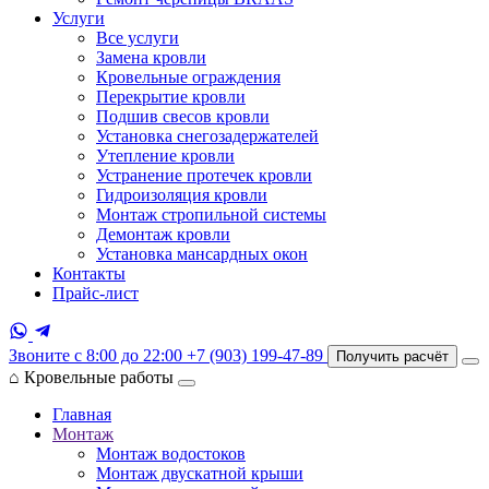
Услуги
Все услуги
Замена кровли
Кровельные ограждения
Перекрытие кровли
Подшив свесов кровли
Установка снегозадержателей
Утепление кровли
Устранение протечек кровли
Гидроизоляция кровли
Монтаж стропильной системы
Демонтаж кровли
Установка мансардных окон
Контакты
Прайс-лист
Звоните с 8:00 до 22:00
+7 (903) 199-47-89
Получить расчёт
⌂
Кровельные работы
Главная
Монтаж
Монтаж водостоков
Монтаж двускатной крыши