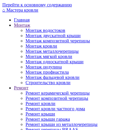
Перейти к основному содержанию
⌂
Мастера кровли
Главная
Монтаж
Монтаж водостоков
Монтаж двускатной крыши
Монтаж композитной черепицы
Монтаж кровли
Монтаж металлочерепицы
Монтаж мягкой кровли
Монтаж односкатной крыши
Монтаж ондулина
Монтаж профнастила
Монтаж фальцевой кровли
Строительство кровли
Ремонт
Ремонт керамической черепицы
Ремонт композитной черепицы
Ремонт кровли
Ремонт кровли частного дома
Ремонт крыши
Ремонт крыши гаража
Ремонт крыши из металлочерепицы
Ремонт черепицы BRAAS