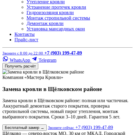
Утепление кровли
Устранение протечек кровли
Гидроизоляция кровли
Монтаж стропильной системы
Демонтаж кровли
Установка мансардных окон
Контакты
Прайс-лист
+7 (903) 199-47-89
Звоните с 8:00 до 22:00
WhatsApp
Telegram
Получить расчёт
Компания «Мастера Кровли»
Замена кровли в Щёлковском районе
Замена кровли в Щёлковском районе: полная или частичная.
Аккуратный демонтаж старого покрытия, проверка
стропильной системы, новый пирог утепления, монтаж
выбранного покрытия. Сроки 3–10 дней. Гарантия 5 лет.
+7 (903) 199-47-89
Бесплатный замер
→
Звоните сейчас
Щёлково — северо-восток МО, 30 км от МКАД. Городской