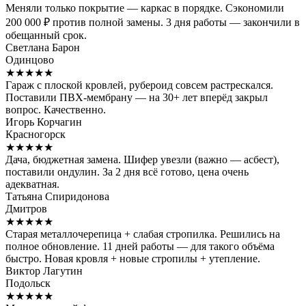
Меняли только покрытие — каркас в порядке. Сэкономили
200 000 ₽ против полной замены. 3 дня работы — закончили в
обещанный срок.
Светлана Барон
Одинцово
★★★★★
Гараж с плоской кровлей, рубероид совсем растрескался.
Поставили ПВХ-мембрану — на 30+ лет вперёд закрыл
вопрос. Качественно.
Игорь Корчагин
Красногорск
★★★★★
Дача, бюджетная замена. Шифер увезли (важно — асбест),
поставили ондулин. За 2 дня всё готово, цена очень
адекватная.
Татьяна Спиридонова
Дмитров
★★★★★
Старая металлочерепица + слабая стропилка. Решились на
полное обновление. 11 дней работы — для такого объёма
быстро. Новая кровля + новые стропилы + утепление.
Виктор Лагутин
Подольск
★★★★★