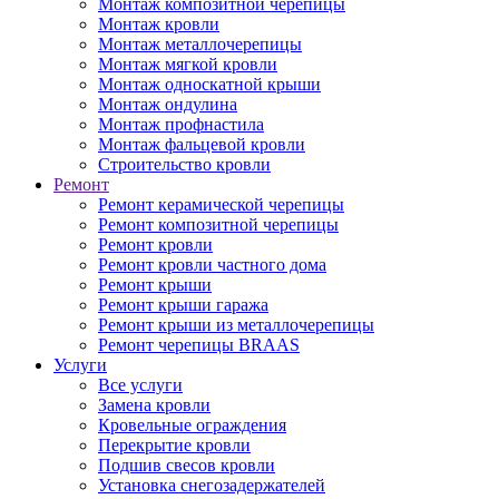
Монтаж композитной черепицы
Монтаж кровли
Монтаж металлочерепицы
Монтаж мягкой кровли
Монтаж односкатной крыши
Монтаж ондулина
Монтаж профнастила
Монтаж фальцевой кровли
Строительство кровли
Ремонт
Ремонт керамической черепицы
Ремонт композитной черепицы
Ремонт кровли
Ремонт кровли частного дома
Ремонт крыши
Ремонт крыши гаража
Ремонт крыши из металлочерепицы
Ремонт черепицы BRAAS
Услуги
Все услуги
Замена кровли
Кровельные ограждения
Перекрытие кровли
Подшив свесов кровли
Установка снегозадержателей