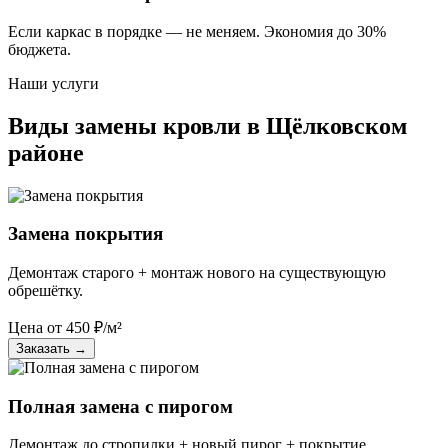
Если каркас в порядке — не меняем. Экономия до 30%
бюджета.
Наши услуги
Виды замены кровли в Щёлковском
районе
Замена покрытия
Демонтаж старого + монтаж нового на существующую
обрешётку.
Цена от
450
₽/м²
Заказать
→
Полная замена с пирогом
Демонтаж до стропилки + новый пирог + покрытие.