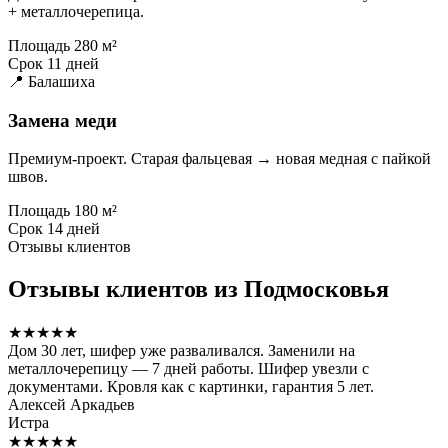
+ металлочерепица.
Площадь
280 м²
Срок
11 дней
📍 Балашиха
Замена меди
Премиум-проект. Старая фальцевая → новая медная с пайкой
швов.
Площадь
180 м²
Срок
14 дней
Отзывы клиентов
Отзывы клиентов из Подмосковья
★★★★★
Дом 30 лет, шифер уже разваливался. Заменили на
металлочерепицу — 7 дней работы. Шифер увезли с
документами. Кровля как с картинки, гарантия 5 лет.
Алексей Аркадьев
Истра
★★★★★