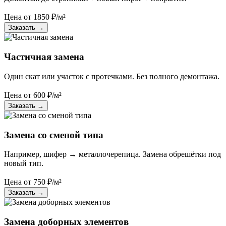
Цена от
1850
₽/м²
Заказать
→
Частичная замена
Один скат или участок с протечками. Без полного демонтажа.
Цена от
600
₽/м²
Заказать
→
Замена со сменой типа
Например, шифер → металлочерепица. Замена обрешётки под
новый тип.
Цена от
750
₽/м²
Заказать
→
Замена доборных элементов