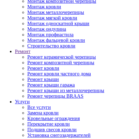
Монтаж композитной черепицы
Монтаж кровли
Монтаж металлочерепицы
Монтаж мягкой кровли
Монтаж односкатной крыши
Монтаж ондулина
Монтаж профнастила
Монтаж фальцевой кровли
Строительство кровли
Ремонт
Ремонт керамической черепицы
Ремонт композитной черепицы
Ремонт кровли
Ремонт кровли частного дома
Ремонт крыши
Ремонт крыши гаража
Ремонт крыши из металлочерепицы
Ремонт черепицы BRAAS
Услуги
Все услуги
Замена кровли
Кровельные ограждения
Перекрытие кровли
Подшив свесов кровли
Установка снегозадержателей