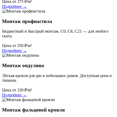
Цена от
375
₽/м²
Подробнее
→
Монтаж профнастила
Бюджетный и быстрый монтаж. С0, С8, С21 — для любого
ската.
Цена от
350
₽/м²
Подробнее
→
Монтаж ондулина
Лёгкая кровля для дач и небольших домов. Доступная цена и
тишина.
Цена от
330
₽/м²
Подробнее
→
Монтаж фальцевой кровли