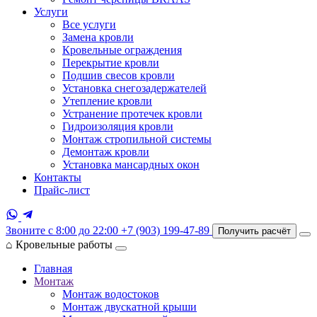
Услуги
Все услуги
Замена кровли
Кровельные ограждения
Перекрытие кровли
Подшив свесов кровли
Установка снегозадержателей
Утепление кровли
Устранение протечек кровли
Гидроизоляция кровли
Монтаж стропильной системы
Демонтаж кровли
Установка мансардных окон
Контакты
Прайс-лист
Звоните с 8:00 до 22:00
+7 (903) 199-47-89
Получить расчёт
⌂
Кровельные работы
Главная
Монтаж
Монтаж водостоков
Монтаж двускатной крыши