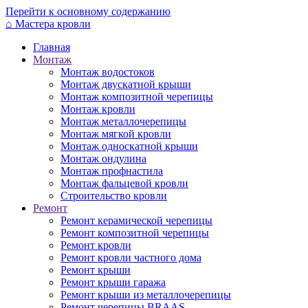
Перейти к основному содержанию
⌂
Мастера кровли
Главная
Монтаж
Монтаж водостоков
Монтаж двускатной крыши
Монтаж композитной черепицы
Монтаж кровли
Монтаж металлочерепицы
Монтаж мягкой кровли
Монтаж односкатной крыши
Монтаж ондулина
Монтаж профнастила
Монтаж фальцевой кровли
Строительство кровли
Ремонт
Ремонт керамической черепицы
Ремонт композитной черепицы
Ремонт кровли
Ремонт кровли частного дома
Ремонт крыши
Ремонт крыши гаража
Ремонт крыши из металлочерепицы
Ремонт черепицы BRAAS