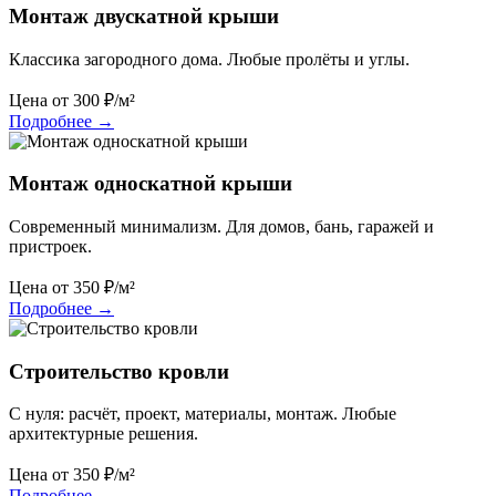
Монтаж двускатной крыши
Классика загородного дома. Любые пролёты и углы.
Цена от
300
₽/м²
Подробнее
→
Монтаж односкатной крыши
Современный минимализм. Для домов, бань, гаражей и
пристроек.
Цена от
350
₽/м²
Подробнее
→
Строительство кровли
С нуля: расчёт, проект, материалы, монтаж. Любые
архитектурные решения.
Цена от
350
₽/м²
Подробнее
→