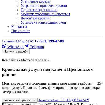
Утепление кровли
Устранение протечек кровли
Гидроизоляция кровли
Монтаж стропильной системы
Демонтаж кровли
Установка мансардных окон
Контакты
Прайс-лист
+7 (903) 199-47-89
Звоните с 8:00 до 22:00
WhatsApp
Telegram
Получить расчёт
Компания «Мастера Кровли»
Кровельные услуги под ключ в Щёлковском
районе
Монтаж, ремонт и дополнительные кровельные работы — 25+
видов услуг. Гарантия 5 лет, фиксированная цена в договоре,
замер бесплатно.
+7 (903) 199-47-89
Бесплатный расчёт
→
Звоните сейчас
Щёлково — северо-восток МО, 30 км от МКАД. Городской