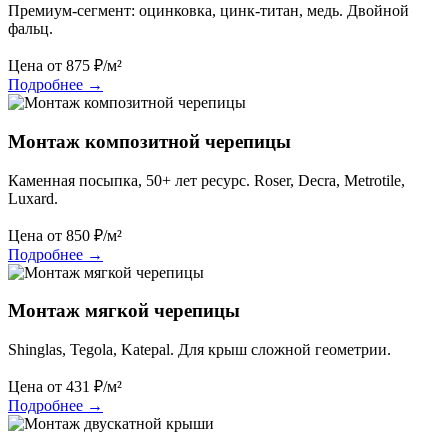
Премиум-сегмент: оцинковка, цинк-титан, медь. Двойной
фальц.
Цена от
875
₽/м²
Подробнее
→
Монтаж композитной черепицы
Каменная посыпка, 50+ лет ресурс. Roser, Decra, Metrotile,
Luxard.
Цена от
850
₽/м²
Подробнее
→
Монтаж мягкой черепицы
Shinglas, Tegola, Katepal. Для крыш сложной геометрии.
Цена от
431
₽/м²
Подробнее
→