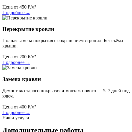
Цена от
450
₽/м²
Подробнее
→
Перекрытие кровли
Полная замена покрытия с сохранением стропил. Без съёма
крыши.
Цена от
200
₽/м²
Подробнее
→
Замена кровли
Демонтаж старого покрытия и монтаж нового — 5–7 дней под
ключ.
Цена от
400
₽/м²
Подробнее
→
Наши услуги
Дополнительные работы