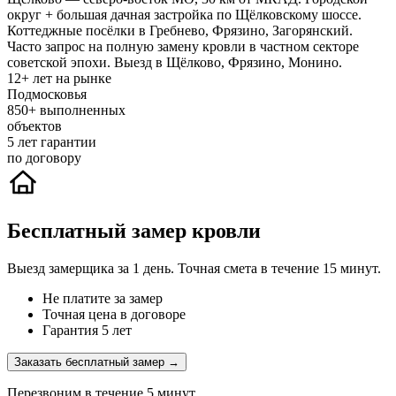
округ + большая дачная застройка по Щёлковскому шоссе.
Коттеджные посёлки в Гребнево, Фрязино, Загорянский.
Часто запрос на полную замену кровли в частном секторе
советской эпохи. Выезд в Щёлково, Фрязино, Монино.
12+
лет на рынке
Подмосковья
850+
выполненных
объектов
5
лет гарантии
по договору
Бесплатный замер кровли
Выезд замерщика за 1 день. Точная смета в течение 15 минут.
Не платите за замер
Точная цена в договоре
Гарантия 5 лет
Заказать бесплатный замер →
Перезвоним в течение 5 минут