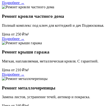
Подробнее
→
Ремонт кровли частного дома
Полный комплекс под ключ для коттеджей и дач Подмосковья.
Цена от
250
₽/м²
Подробнее
→
Ремонт крыши гаража
Мягкая, наплавляемая, металлическая кровля. С гарантией.
Цена от
210
₽/м²
Подробнее
→
Ремонт металлочерепицы
Замена листов, устранение течей, антикор и покраска.
Цена от
340
₽/м²