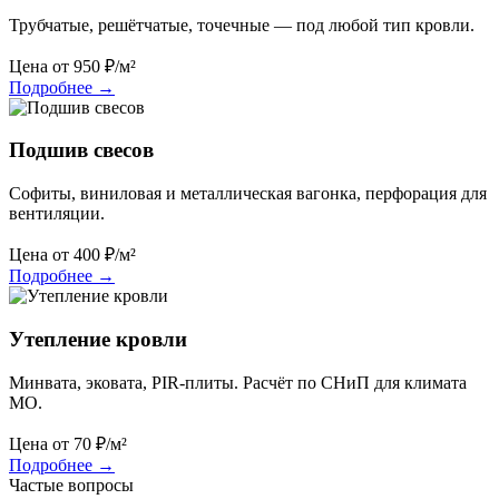
Трубчатые, решётчатые, точечные — под любой тип кровли.
Цена от
950
₽/м²
Подробнее
→
Подшив свесов
Софиты, виниловая и металлическая вагонка, перфорация для
вентиляции.
Цена от
400
₽/м²
Подробнее
→
Утепление кровли
Минвата, эковата, PIR-плиты. Расчёт по СНиП для климата
МО.
Цена от
70
₽/м²
Подробнее
→
Частые вопросы