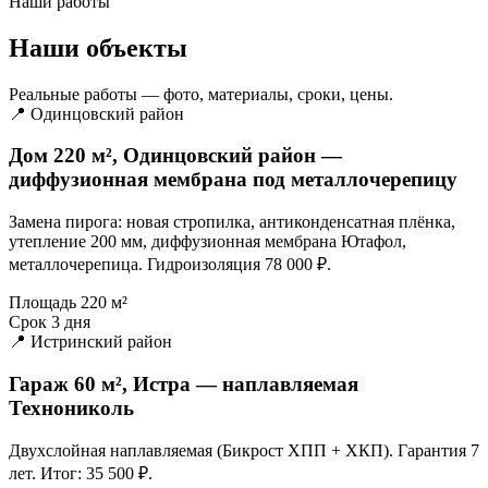
Наши работы
Наши объекты
Реальные работы — фото, материалы, сроки, цены.
📍 Одинцовский район
Дом 220 м², Одинцовский район —
диффузионная мембрана под металлочерепицу
Замена пирога: новая стропилка, антиконденсатная плёнка,
утепление 200 мм, диффузионная мембрана Ютафол,
металлочерепица. Гидроизоляция 78 000 ₽.
Площадь
220 м²
Срок
3 дня
📍 Истринский район
Гараж 60 м², Истра — наплавляемая
Технониколь
Двухслойная наплавляемая (Бикрост ХПП + ХКП). Гарантия 7
лет. Итог: 35 500 ₽.