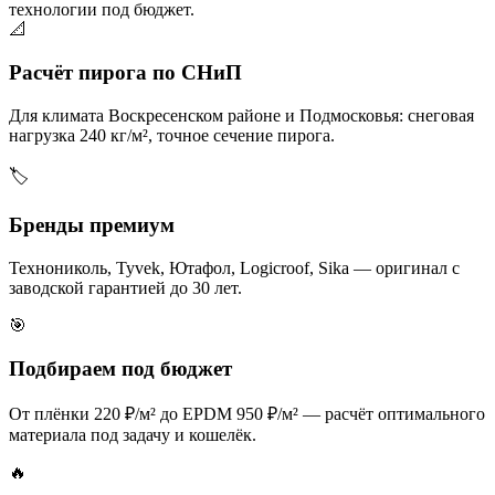
технологии под бюджет.
📐
Расчёт пирога по СНиП
Для климата Воскресенском районе и Подмосковья: снеговая
нагрузка 240 кг/м², точное сечение пирога.
🏷️
Бренды премиум
Технониколь, Tyvek, Ютафол, Logicroof, Sika — оригинал с
заводской гарантией до 30 лет.
🎯
Подбираем под бюджет
От плёнки 220 ₽/м² до EPDM 950 ₽/м² — расчёт оптимального
материала под задачу и кошелёк.
🔥