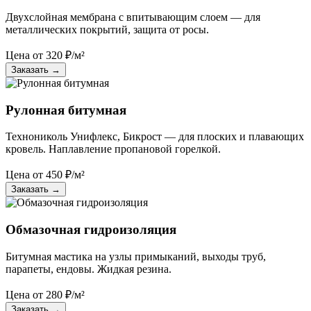
Двухслойная мембрана с впитывающим слоем — для
металлических покрытий, защита от росы.
Цена от
320
₽/м²
Заказать
→
Рулонная битумная
Технониколь Унифлекс, Бикрост — для плоских и плавающих
кровель. Наплавление пропановой горелкой.
Цена от
450
₽/м²
Заказать
→
Обмазочная гидроизоляция
Битумная мастика на узлы примыканий, выходы труб,
парапеты, ендовы. Жидкая резина.
Цена от
280
₽/м²
Заказать
→