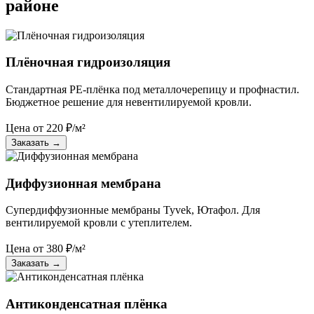
районе
Плёночная гидроизоляция
Стандартная PE-плёнка под металлочерепицу и профнастил.
Бюджетное решение для невентилируемой кровли.
Цена от
220
₽/м²
Заказать
→
Диффузионная мембрана
Супердиффузионные мембраны Tyvek, Ютафол. Для
вентилируемой кровли с утеплителем.
Цена от
380
₽/м²
Заказать
→
Антиконденсатная плёнка