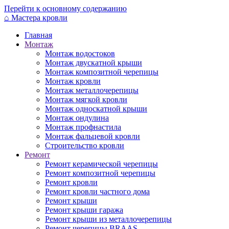
Перейти к основному содержанию
⌂
Мастера кровли
Главная
Монтаж
Монтаж водостоков
Монтаж двускатной крыши
Монтаж композитной черепицы
Монтаж кровли
Монтаж металлочерепицы
Монтаж мягкой кровли
Монтаж односкатной крыши
Монтаж ондулина
Монтаж профнастила
Монтаж фальцевой кровли
Строительство кровли
Ремонт
Ремонт керамической черепицы
Ремонт композитной черепицы
Ремонт кровли
Ремонт кровли частного дома
Ремонт крыши
Ремонт крыши гаража
Ремонт крыши из металлочерепицы
Ремонт черепицы BRAAS