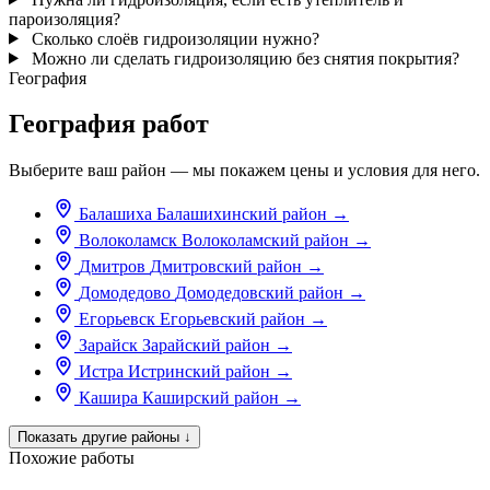
пароизоляция?
Сколько слоёв гидроизоляции нужно?
Можно ли сделать гидроизоляцию без снятия покрытия?
География
География работ
Выберите ваш район — мы покажем цены и условия для него.
Балашиха
Балашихинский район
→
Волоколамск
Волоколамский район
→
Дмитров
Дмитровский район
→
Домодедово
Домодедовский район
→
Егорьевск
Егорьевский район
→
Зарайск
Зарайский район
→
Истра
Истринский район
→
Кашира
Каширский район
→
Показать другие районы
↓
Похожие работы