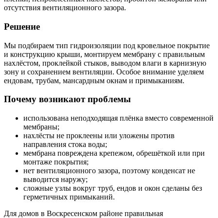
отсутствия вентиляционного зазора.
Решение
Мы подбираем тип гидроизоляции под кровельное покрытие
и конструкцию крыши, монтируем мембрану с правильным
нахлёстом, проклейкой стыков, выводом влаги в карнизную
зону и сохранением вентиляции. Особое внимание уделяем
ендовам, трубам, мансардным окнам и примыканиям.
Почему возникают проблемы
использована неподходящая плёнка вместо современной
мембраны;
нахлёсты не проклеены или уложены против
направления стока воды;
мембрана повреждена крепежом, обрешёткой или при
монтаже покрытия;
нет вентиляционного зазора, поэтому конденсат не
выводится наружу;
сложные узлы вокруг труб, ендов и окон сделаны без
герметичных примыканий.
Для домов в Воскресенском районе правильная