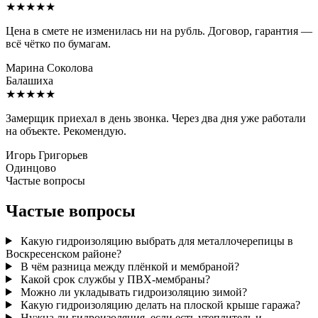
★★★★★
Цена в смете не изменилась ни на рубль. Договор, гарантия —
всё чётко по бумагам.
Марина Соколова
Балашиха
★★★★★
Замерщик приехал в день звонка. Через два дня уже работали
на объекте. Рекомендую.
Игорь Григорьев
Одинцово
Частые вопросы
Частые вопросы
Какую гидроизоляцию выбрать для металлочерепицы в
Воскресенском районе?
В чём разница между плёнкой и мембраной?
Какой срок службы у ПВХ-мембраны?
Можно ли укладывать гидроизоляцию зимой?
Какую гидроизоляцию делать на плоской крыше гаража?
Нужна ли гидроизоляция, если есть утеплитель и