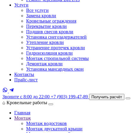
Услуги
Все услуги
Замена кровли
Кровельные ограждения
Перекрытие кровли
Подшив свесов кровли
Установка снегозадержателей
Утепление кровли
Устранение протечек кровли
Гидроизоляция кровли
Монтаж стропильной системы
Демонтаж кровли
Установка мансардных окон
Контакты
Прайс-лист
Звоните с 8:00 до 22:00
+7 (903) 199-47-89
Получить расчёт
⌂
Кровельные работы
Главная
Монтаж
Монтаж водостоков
Монтаж двускатной крыши