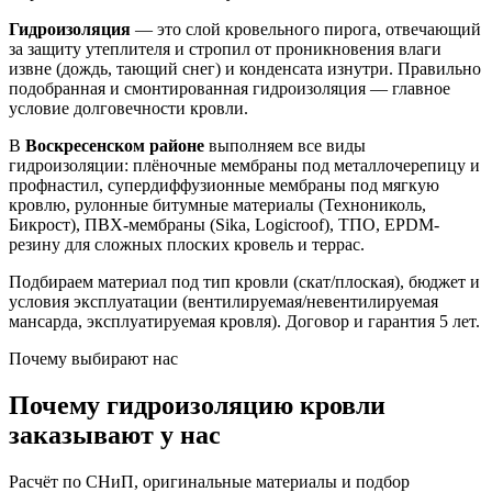
Гидроизоляция
— это слой кровельного пирога, отвечающий
за защиту утеплителя и стропил от проникновения влаги
извне (дождь, тающий снег) и конденсата изнутри. Правильно
подобранная и смонтированная гидроизоляция — главное
условие долговечности кровли.
В
Воскресенском районе
выполняем все виды
гидроизоляции: плёночные мембраны под металлочерепицу и
профнастил, супердиффузионные мембраны под мягкую
кровлю, рулонные битумные материалы (Технониколь,
Бикрост), ПВХ-мембраны (Sika, Logicroof), ТПО, EPDM-
резину для сложных плоских кровель и террас.
Подбираем материал под тип кровли (скат/плоская), бюджет и
условия эксплуатации (вентилируемая/невентилируемая
мансарда, эксплуатируемая кровля). Договор и гарантия 5 лет.
Почему выбирают нас
Почему гидроизоляцию кровли
заказывают у нас
Расчёт по СНиП, оригинальные материалы и подбор