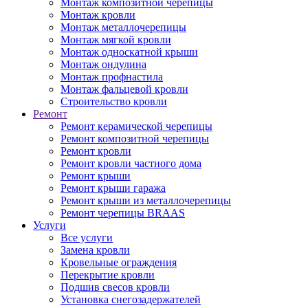
Монтаж композитной черепицы
Монтаж кровли
Монтаж металлочерепицы
Монтаж мягкой кровли
Монтаж односкатной крыши
Монтаж ондулина
Монтаж профнастила
Монтаж фальцевой кровли
Строительство кровли
Ремонт
Ремонт керамической черепицы
Ремонт композитной черепицы
Ремонт кровли
Ремонт кровли частного дома
Ремонт крыши
Ремонт крыши гаража
Ремонт крыши из металлочерепицы
Ремонт черепицы BRAAS
Услуги
Все услуги
Замена кровли
Кровельные ограждения
Перекрытие кровли
Подшив свесов кровли
Установка снегозадержателей