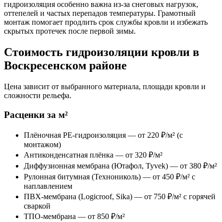
гидроизоляция особенно важна из-за снеговых нагрузок,
оттепелей и частых перепадов температуры. Грамотный
монтаж помогает продлить срок службы кровли и избежать
скрытых протечек после первой зимы.
Стоимость гидроизоляции кровли в
Воскресенском районе
Цена зависит от выбранного материала, площади кровли и
сложности рельефа.
Расценки за м²
Плёночная PE-гидроизоляция — от 220 ₽/м² (с
монтажом)
Антиконденсатная плёнка — от 320 ₽/м²
Диффузионная мембрана (Ютафол, Tyvek) — от 380 ₽/м²
Рулонная битумная (Технониколь) — от 450 ₽/м² с
наплавлением
ПВХ-мембрана (Logicroof, Sika) — от 750 ₽/м² с горячей
сваркой
ТПО-мембрана — от 850 ₽/м²