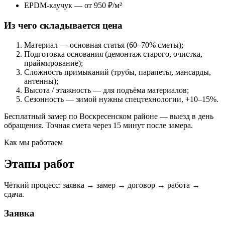
EPDM-каучук — от 950 ₽/м²
Из чего складывается цена
Материал — основная статья (60–70% сметы);
Подготовка основания (демонтаж старого, очистка,
праймирование);
Сложность примыканий (трубы, парапеты, мансарды,
антенны);
Высота / этажность — для подъёма материалов;
Сезонность — зимой нужны спецтехнологии, +10–15%.
Бесплатный замер по Воскресенском районе — выезд в день
обращения. Точная смета через 15 минут после замера.
Как мы работаем
Этапы работ
Чёткий процесс: заявка → замер → договор → работа →
сдача.
Заявка