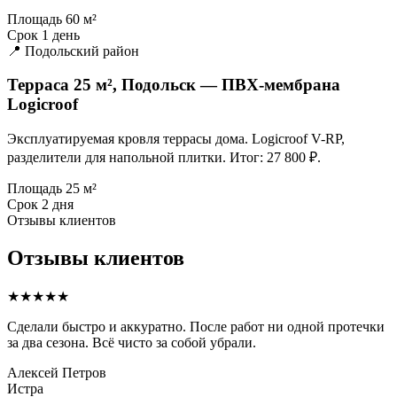
Площадь
60 м²
Срок
1 день
📍 Подольский район
Терраса 25 м², Подольск — ПВХ-мембрана
Logicroof
Эксплуатируемая кровля террасы дома. Logicroof V-RP,
разделители для напольной плитки. Итог: 27 800 ₽.
Площадь
25 м²
Срок
2 дня
Отзывы клиентов
Отзывы клиентов
★★★★★
Сделали быстро и аккуратно. После работ ни одной протечки
за два сезона. Всё чисто за собой убрали.
Алексей Петров
Истра