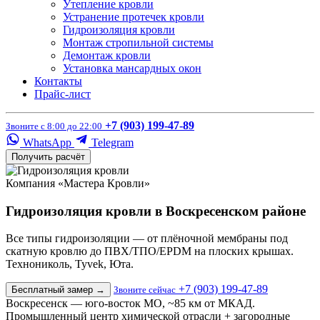
Утепление кровли
Устранение протечек кровли
Гидроизоляция кровли
Монтаж стропильной системы
Демонтаж кровли
Установка мансардных окон
Контакты
Прайс-лист
+7 (903) 199-47-89
Звоните с 8:00 до 22:00
WhatsApp
Telegram
Получить расчёт
Компания «Мастера Кровли»
Гидроизоляция кровли в Воскресенском районе
Все типы гидроизоляции — от плёночной мембраны под
скатную кровлю до ПВХ/ТПО/EPDM на плоских крышах.
Технониколь, Tyvek, Юта.
+7 (903) 199-47-89
Бесплатный замер
→
Звоните сейчас
Воскресенск — юго-восток МО, ~85 км от МКАД.
Промышленный центр химической отрасли + загородные