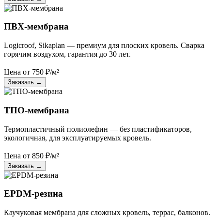
ПВХ-мембрана
Logicroof, Sikaplan — премиум для плоских кровель. Сварка
горячим воздухом, гарантия до 30 лет.
Цена от
750
₽/м²
Заказать
→
ТПО-мембрана
Термопластичный полиолефин — без пластификаторов,
экологичная, для эксплуатируемых кровель.
Цена от
850
₽/м²
Заказать
→
EPDM-резина
Каучуковая мембрана для сложных кровель, террас, балконов.