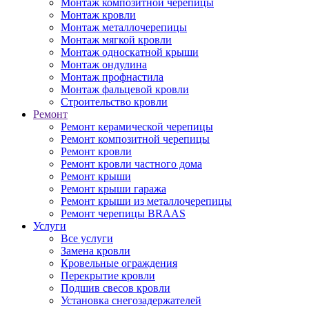
Монтаж композитной черепицы
Монтаж кровли
Монтаж металлочерепицы
Монтаж мягкой кровли
Монтаж односкатной крыши
Монтаж ондулина
Монтаж профнастила
Монтаж фальцевой кровли
Строительство кровли
Ремонт
Ремонт керамической черепицы
Ремонт композитной черепицы
Ремонт кровли
Ремонт кровли частного дома
Ремонт крыши
Ремонт крыши гаража
Ремонт крыши из металлочерепицы
Ремонт черепицы BRAAS
Услуги
Все услуги
Замена кровли
Кровельные ограждения
Перекрытие кровли
Подшив свесов кровли
Установка снегозадержателей