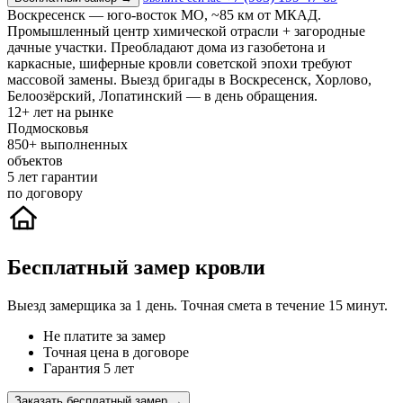
Воскресенск — юго-восток МО, ~85 км от МКАД.
Промышленный центр химической отрасли + загородные
дачные участки. Преобладают дома из газобетона и
каркасные, шиферные кровли советской эпохи требуют
массовой замены. Выезд бригады в Воскресенск, Хорлово,
Белоозёрский, Лопатинский — в день обращения.
12+
лет на рынке
Подмосковья
850+
выполненных
объектов
5
лет гарантии
по договору
Бесплатный замер кровли
Выезд замерщика за 1 день. Точная смета в течение 15 минут.
Не платите за замер
Точная цена в договоре
Гарантия 5 лет
Заказать бесплатный замер →