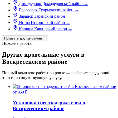
Домодедово
Домодедовский район
→
Егорьевск
Егорьевский район
→
Зарайск
Зарайский район
→
Истра
Истринский район
→
Кашира
Каширский район
→
Показать другие районы
↓
Похожие работы
Другие кровельные услуги в
Воскресенском районе
Полный комплекс работ по кровле — выберите следующий
этап или сопутствующую услугу.
от 950 ₽
Установка снегозадержателей в
Воскресенском районе