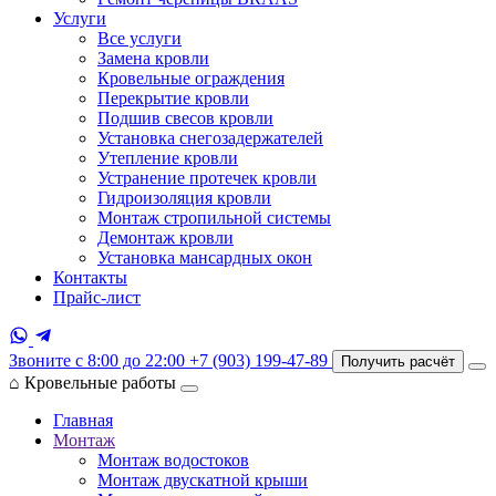
Услуги
Все услуги
Замена кровли
Кровельные ограждения
Перекрытие кровли
Подшив свесов кровли
Установка снегозадержателей
Утепление кровли
Устранение протечек кровли
Гидроизоляция кровли
Монтаж стропильной системы
Демонтаж кровли
Установка мансардных окон
Контакты
Прайс-лист
Звоните с 8:00 до 22:00
+7 (903) 199-47-89
Получить расчёт
⌂
Кровельные работы
Главная
Монтаж
Монтаж водостоков
Монтаж двускатной крыши