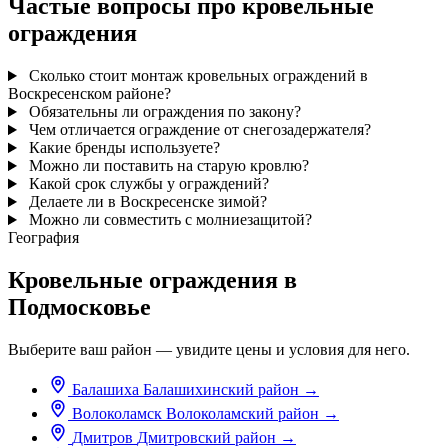
Частые вопросы про кровельные
ограждения
Сколько стоит монтаж кровельных ограждений в
Воскресенском районе?
Обязательны ли ограждения по закону?
Чем отличается ограждение от снегозадержателя?
Какие бренды используете?
Можно ли поставить на старую кровлю?
Какой срок службы у ограждений?
Делаете ли в Воскресенске зимой?
Можно ли совместить с молниезащитой?
География
Кровельные ограждения в
Подмосковье
Выберите ваш район — увидите цены и условия для него.
Балашиха
Балашихинский район
→
Волоколамск
Волоколамский район
→
Дмитров
Дмитровский район
→