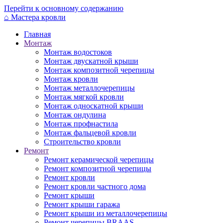
Перейти к основному содержанию
⌂
Мастера кровли
Главная
Монтаж
Монтаж водостоков
Монтаж двускатной крыши
Монтаж композитной черепицы
Монтаж кровли
Монтаж металлочерепицы
Монтаж мягкой кровли
Монтаж односкатной крыши
Монтаж ондулина
Монтаж профнастила
Монтаж фальцевой кровли
Строительство кровли
Ремонт
Ремонт керамической черепицы
Ремонт композитной черепицы
Ремонт кровли
Ремонт кровли частного дома
Ремонт крыши
Ремонт крыши гаража
Ремонт крыши из металлочерепицы
Ремонт черепицы BRAAS