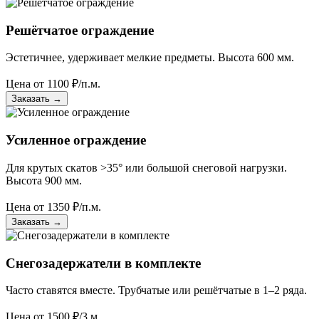
Решётчатое ограждение
Эстетичнее, удерживает мелкие предметы. Высота 600 мм.
Цена от
1100
₽/п.м.
Заказать
→
Усиленное ограждение
Для крутых скатов >35° или большой снеговой нагрузки.
Высота 900 мм.
Цена от
1350
₽/п.м.
Заказать
→
Снегозадержатели в комплекте
Часто ставятся вместе. Трубчатые или решётчатые в 1–2 ряда.
Цена от
1500
₽/3 м