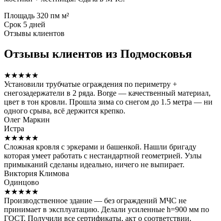
Площадь
320 пм м²
Срок
5 дней
Отзывы клиентов
Отзывы клиентов из Подмосковья
★★★★★
Установили трубчатые ограждения по периметру +
снегозадержатели в 2 ряда. Borge — качественный материал,
цвет в тон кровли. Прошла зима со снегом до 1.5 метра — ни
одного срыва, всё держится крепко.
Олег Маркин
Истра
★★★★★
Сложная кровля с эркерами и башенкой. Нашли бригаду
которая умеет работать с нестандартной геометрией. Узлы
примыканий сделаны идеально, ничего не выпирает.
Виктория Климова
Одинцово
★★★★★
Производственное здание — без ограждений МЧС не
принимает в эксплуатацию. Делали усиленные h=900 мм по
ГОСТ. Получили все сертификаты, акт о соответствии.