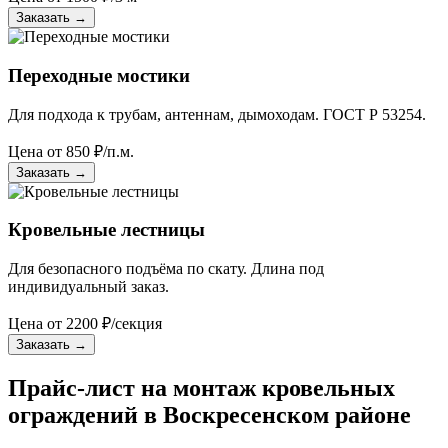
Заказать
→
Переходные мостики
Для подхода к трубам, антеннам, дымоходам. ГОСТ Р 53254.
Цена от
850
₽/п.м.
Заказать
→
Кровельные лестницы
Для безопасного подъёма по скату. Длина под
индивидуальный заказ.
Цена от
2200
₽/секция
Заказать
→
Прайс-лист на монтаж кровельных
ограждений в Воскресенском районе