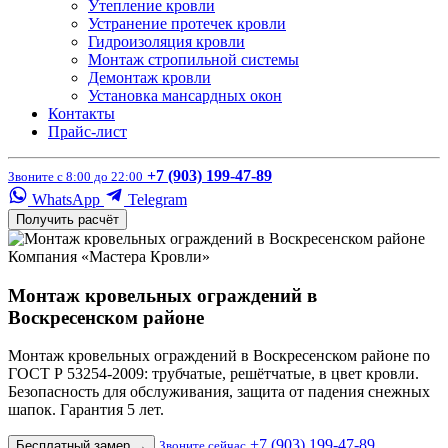
Утепление кровли
Устранение протечек кровли
Гидроизоляция кровли
Монтаж стропильной системы
Демонтаж кровли
Установка мансардных окон
Контакты
Прайс-лист
+7 (903) 199-47-89
Звоните с 8:00 до 22:00
WhatsApp
Telegram
Получить расчёт
Компания «Мастера Кровли»
Монтаж кровельных ограждений в
Воскресенском районе
Монтаж кровельных ограждений в Воскресенском районе по
ГОСТ Р 53254-2009: трубчатые, решётчатые, в цвет кровли.
Безопасность для обслуживания, защита от падения снежных
шапок. Гарантия 5 лет.
+7 (903) 199-47-89
Бесплатный замер
→
Звоните сейчас