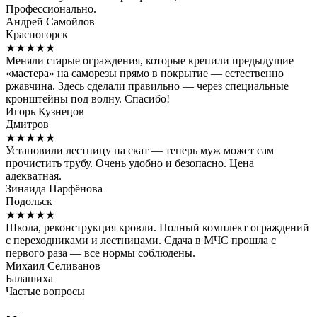
Профессионально.
Андрей Самойлов
Красногорск
★★★★★
Меняли старые ограждения, которые крепили предыдущие
«мастера» на саморезы прямо в покрытие — естественно
ржавчина. Здесь сделали правильно — через специальные
кронштейны под волну. Спасибо!
Игорь Кузнецов
Дмитров
★★★★★
Установили лестницу на скат — теперь муж может сам
прочистить трубу. Очень удобно и безопасно. Цена
адекватная.
Зинаида Парфёнова
Подольск
★★★★★
Школа, реконструкция кровли. Полный комплект ограждений
с переходниками и лестницами. Сдача в МЧС прошла с
первого раза — все нормы соблюдены.
Михаил Селиванов
Балашиха
Частые вопросы