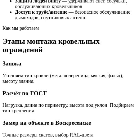
Защита людей внизу
— удерживают снег, сосульки,
обслуживающих кровельщиков
Доступ к трубе/антенне
— безопасное обслуживание
дымоходов, спутниковых антенн
Как мы работаем
Этапы монтажа кровельных
ограждений
Заявка
Уточняем тип кровли (металлочерепица, мягкая, фальц),
высоту здания.
Расчёт по ГОСТ
Нагрузка, длина по периметру, высота под уклон. Подбираем
тип крепления.
Замер на объекте в Воскресенске
Точные размеры скатов, выбор RAL-цвета.