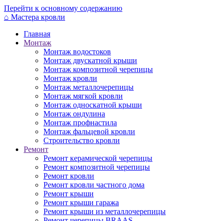
Перейти к основному содержанию
⌂
Мастера кровли
Главная
Монтаж
Монтаж водостоков
Монтаж двускатной крыши
Монтаж композитной черепицы
Монтаж кровли
Монтаж металлочерепицы
Монтаж мягкой кровли
Монтаж односкатной крыши
Монтаж ондулина
Монтаж профнастила
Монтаж фальцевой кровли
Строительство кровли
Ремонт
Ремонт керамической черепицы
Ремонт композитной черепицы
Ремонт кровли
Ремонт кровли частного дома
Ремонт крыши
Ремонт крыши гаража
Ремонт крыши из металлочерепицы
Ремонт черепицы BRAAS