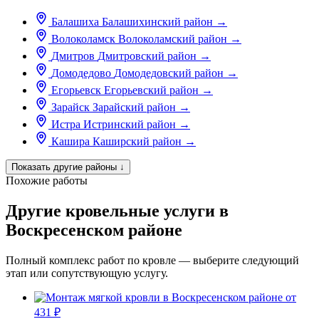
Балашиха
Балашихинский район
→
Волоколамск
Волоколамский район
→
Дмитров
Дмитровский район
→
Домодедово
Домодедовский район
→
Егорьевск
Егорьевский район
→
Зарайск
Зарайский район
→
Истра
Истринский район
→
Кашира
Каширский район
→
Показать другие районы
↓
Похожие работы
Другие кровельные услуги в
Воскресенском районе
Полный комплекс работ по кровле — выберите следующий
этап или сопутствующую услугу.
от
431 ₽