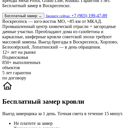
Бренды Metal Profil, Grand Line, Ruukki. Гарантия 5 лет.
Бесплатный замер в Воскресенске.
+7 (903) 199-47-89
Бесплатный замер
→
Звоните сейчас
Воскресенск — юго-восток МО, ~85 км от МКАД.
Промышленный центр химической отрасли + загородные
дачные участки. Преобладают дома из газобетона и
каркасные, шиферные кровли советской эпохи требуют
массовой замены. Выезд бригады в Воскресенск, Хорлово,
Белоозёрский, Лопатинский — в день обращения.
12+
лет на рынке
Подмосковья
850+
выполненных
объектов
5
лет гарантии
по договору
Бесплатный замер кровли
Выезд замерщика за 1 день. Точная смета в течение 15 минут.
Не платите за замер