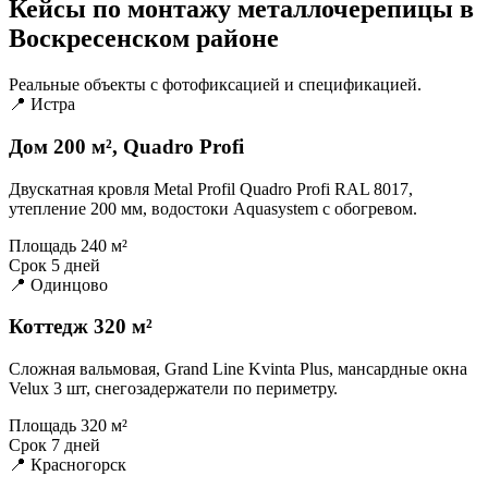
Кейсы по монтажу металлочерепицы в
Воскресенском районе
Реальные объекты с фотофиксацией и спецификацией.
📍 Истра
Дом 200 м², Quadro Profi
Двускатная кровля Metal Profil Quadro Profi RAL 8017,
утепление 200 мм, водостоки Aquasystem с обогревом.
Площадь
240 м²
Срок
5 дней
📍 Одинцово
Коттедж 320 м²
Сложная вальмовая, Grand Line Kvinta Plus, мансардные окна
Velux 3 шт, снегозадержатели по периметру.
Площадь
320 м²
Срок
7 дней
📍 Красногорск