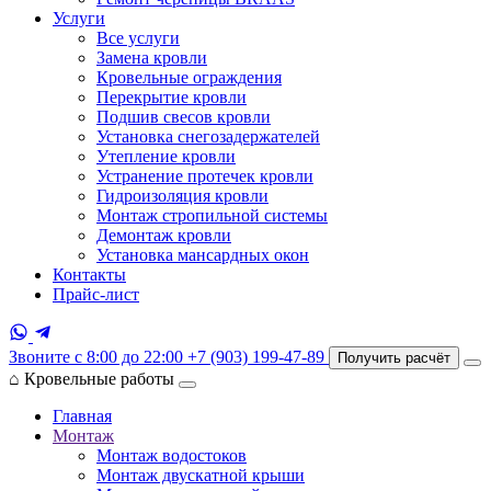
Услуги
Все услуги
Замена кровли
Кровельные ограждения
Перекрытие кровли
Подшив свесов кровли
Установка снегозадержателей
Утепление кровли
Устранение протечек кровли
Гидроизоляция кровли
Монтаж стропильной системы
Демонтаж кровли
Установка мансардных окон
Контакты
Прайс-лист
Звоните с 8:00 до 22:00
+7 (903) 199-47-89
Получить расчёт
⌂
Кровельные работы
Главная
Монтаж
Монтаж водостоков
Монтаж двускатной крыши