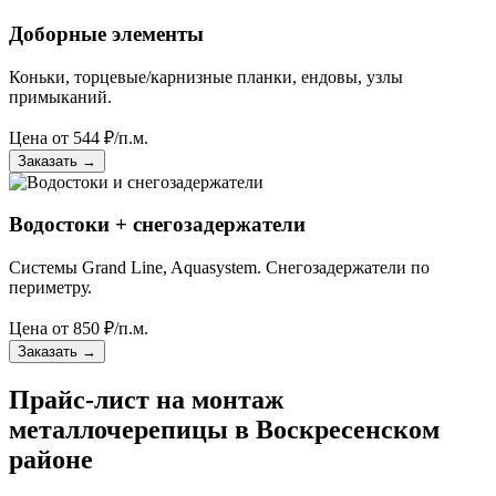
Доборные элементы
Коньки, торцевые/карнизные планки, ендовы, узлы
примыканий.
Цена от
544
₽/п.м.
Заказать
→
Водостоки + снегозадержатели
Системы Grand Line, Aquasystem. Снегозадержатели по
периметру.
Цена от
850
₽/п.м.
Заказать
→
Прайс-лист на монтаж
металлочерепицы в Воскресенском
районе