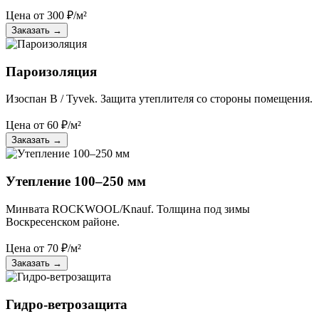
Цена от
300
₽/м²
Заказать
→
Пароизоляция
Изоспан B / Tyvek. Защита утеплителя со стороны помещения.
Цена от
60
₽/м²
Заказать
→
Утепление 100–250 мм
Минвата ROCKWOOL/Knauf. Толщина под зимы
Воскресенском районе.
Цена от
70
₽/м²
Заказать
→
Гидро-ветрозащита