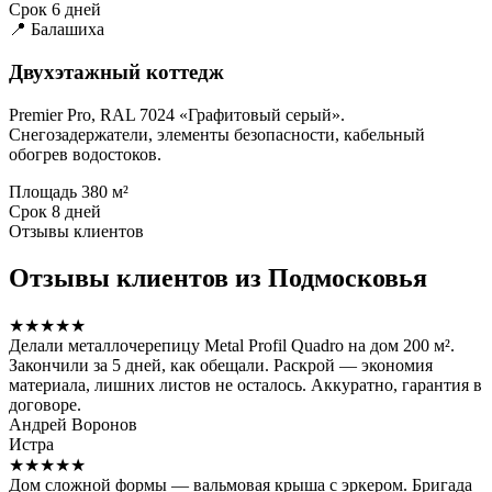
Срок
6 дней
📍 Балашиха
Двухэтажный коттедж
Premier Pro, RAL 7024 «Графитовый серый».
Снегозадержатели, элементы безопасности, кабельный
обогрев водостоков.
Площадь
380 м²
Срок
8 дней
Отзывы клиентов
Отзывы клиентов из Подмосковья
★★★★★
Делали металлочерепицу Metal Profil Quadro на дом 200 м².
Закончили за 5 дней, как обещали. Раскрой — экономия
материала, лишних листов не осталось. Аккуратно, гарантия в
договоре.
Андрей Воронов
Истра
★★★★★
Дом сложной формы — вальмовая крыша с эркером. Бригада