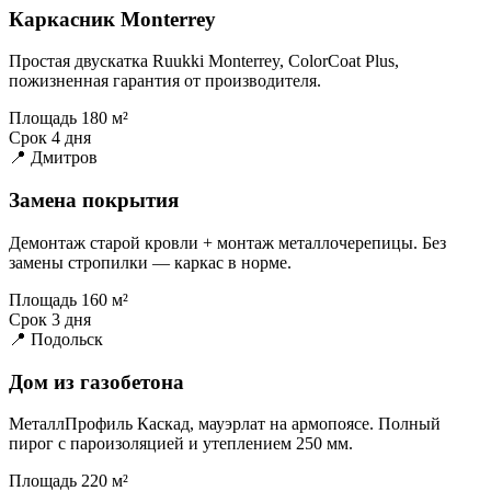
Каркасник Monterrey
Простая двускатка Ruukki Monterrey, ColorCoat Plus,
пожизненная гарантия от производителя.
Площадь
180 м²
Срок
4 дня
📍 Дмитров
Замена покрытия
Демонтаж старой кровли + монтаж металлочерепицы. Без
замены стропилки — каркас в норме.
Площадь
160 м²
Срок
3 дня
📍 Подольск
Дом из газобетона
МеталлПрофиль Каскад, мауэрлат на армопоясе. Полный
пирог с пароизоляцией и утеплением 250 мм.
Площадь
220 м²