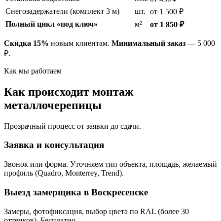
Снегозадержатели (комплект 3 м)
шт.
от 1 500 ₽
Полный цикл «под ключ»
м²
от 1 850 ₽
Скидка 15%
новым клиентам.
Минимальный заказ
— 5 000
₽.
Как мы работаем
Как происходит монтаж
металлочерепицы
Прозрачный процесс от заявки до сдачи.
Заявка и консультация
Звонок или форма. Уточняем тип объекта, площадь, желаемый
профиль (Quadro, Monterrey, Trend).
Выезд замерщика в Воскресенске
Замеры, фотофиксация, выбор цвета по RAL (более 30
оттенков). Бесплатно.