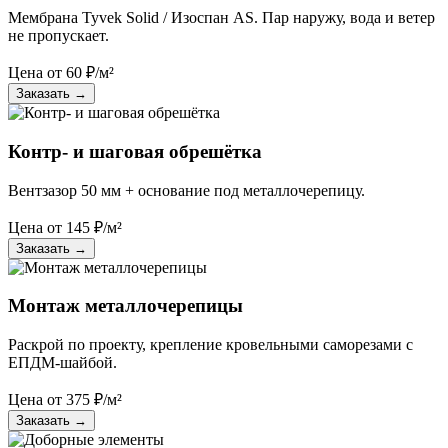
Мембрана Tyvek Solid / Изоспан AS. Пар наружу, вода и ветер
не пропускает.
Цена от
60
₽/м²
Заказать
→
Контр- и шаговая обрешётка
Вентзазор 50 мм + основание под металлочерепицу.
Цена от
145
₽/м²
Заказать
→
Монтаж металлочерепицы
Раскрой по проекту, крепление кровельными саморезами с
ЕПДМ-шайбой.
Цена от
375
₽/м²
Заказать
→