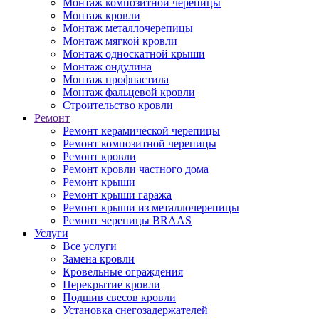
Монтаж композитной черепицы
Монтаж кровли
Монтаж металлочерепицы
Монтаж мягкой кровли
Монтаж односкатной крыши
Монтаж ондулина
Монтаж профнастила
Монтаж фальцевой кровли
Строительство кровли
Ремонт
Ремонт керамической черепицы
Ремонт композитной черепицы
Ремонт кровли
Ремонт кровли частного дома
Ремонт крыши
Ремонт крыши гаража
Ремонт крыши из металлочерепицы
Ремонт черепицы BRAAS
Услуги
Все услуги
Замена кровли
Кровельные ограждения
Перекрытие кровли
Подшив свесов кровли
Установка снегозадержателей