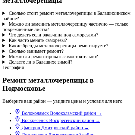
металлочерепицы
Сколько стоит ремонт металлочерепицы в Балашихинском
районе?
Можно ли заменить металлочерепицу частично — только
повреждённые листы?
Что делать если ржавчина под саморезами?
Как часто менять саморезы?
Какие бренды металлочерепицы ремонтируете?
Сколько занимает ремонт?
Можно ли ремонтировать самостоятельно?
Делаете ли в Балашихе зимой?
География
Ремонт металлочерепицы в
Подмосковье
Выберите ваш район — увидите цены и условия для него.
Волоколамск
Волоколамский район
→
Воскресенск
Воскресенский район
→
Дмитров
Дмитровский район
→
Домодедово
Домодедовский район
→