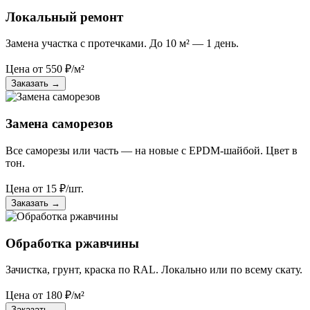
Локальный ремонт
Замена участка с протечками. До 10 м² — 1 день.
Цена от
550
₽/м²
Заказать
→
Замена саморезов
Все саморезы или часть — на новые с EPDM-шайбой. Цвет в
тон.
Цена от
15
₽/шт.
Заказать
→
Обработка ржавчины
Зачистка, грунт, краска по RAL. Локально или по всему скату.
Цена от
180
₽/м²
Заказать
→