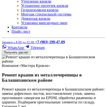
Утепление кровли
Устранение протечек кровли
Гидроизоляция кровли
Монтаж стропильной системы
Демонтаж кровли
Установка мансардных окон
Контакты
Прайс-лист
+7 (903) 199-47-89
Звоните с 8:00 до 22:00
WhatsApp
Telegram
Получить расчёт
Компания «Мастера Кровли»
Ремонт крыши из металлочерепицы в
Балашихинском районе
Ремонт крыши из металлочерепицы в Балашихинском районе:
замена дефектных листов, восстановление узлов, замена
прогнивших саморезов на EPDM, обработка ржавчины и
царапин. Подбираем оригинальные элементы по складу.
Гарантия 5 лет.