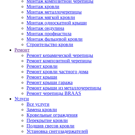
Монтаж композитной черепицы
Монтаж кровли
Монтаж металлочерепицы
Монтаж мягкой кровли
Монтаж односкатной крыши
Монтаж ондулина
Монтаж профнастила
Монтаж фальцевой кровли
Строительство кровли
Ремонт
Ремонт керамической черепицы
Ремонт композитной черепицы
Ремонт кровли
Ремонт кровли частного дома
Ремонт крыши
Ремонт крыши гаража
Ремонт крыши из металлочерепицы
Ремонт черепицы BRAAS
Услуги
Все услуги
Замена кровли
Кровельные ограждения
Перекрытие кровли
Подшив свесов кровли
Установка снегозадержателей