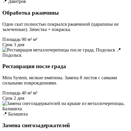
📍 Дмитров
Обработка ржавчины
Один скат полностью покрылся ржавчиной (царапины не
залеченные). Зачистка + покраска.
Площадь
90 м² м²
Срок
3 дня
📍
Подольск
Реставрация после града
Mera System, мелкие вмятины. Замена 8 листов с самыми
сильными повреждениями.
Площадь
40 м² м²
Срок
2 дня
📍 Балашиха
Замена снегозадержателей