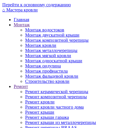
Перейти к основному содержанию
⌂
Мастера кровли
Главная
Монтаж
Монтаж водостоков
Монтаж двускатной крыши
Монтаж композитной черепицы
Монтаж кровли
Монтаж металлочерепицы
Монтаж мягкой кровли
Монтаж односкатной крыши
Монтаж ондулина
Монтаж профнастила
Монтаж фальцевой кровли
Строительство кровли
Ремонт
Ремонт керамической черепицы
Ремонт композитной черепицы
Ремонт кровли
Ремонт кровли частного дома
Ремонт крыши
Ремонт крыши гаража
Ремонт крыши из металлочерепицы
Ремонт черепицы BRAAS