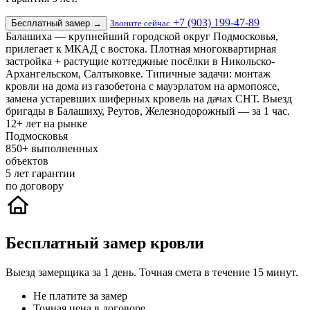
+7 (903) 199-47-89
Бесплатный замер
→
Звоните сейчас
Балашиха — крупнейший городской округ Подмосковья,
прилегает к МКАД с востока. Плотная многоквартирная
застройка + растущие коттеджные посёлки в Никольско-
Архангельском, Салтыковке. Типичные задачи: монтаж
кровли на дома из газобетона с мауэрлатом на армопоясе,
замена устаревших шиферных кровель на дачах СНТ. Выезд
бригады в Балашиху, Реутов, Железнодорожный — за 1 час.
12+
лет на рынке
Подмосковья
850+
выполненных
объектов
5
лет гарантии
по договору
Бесплатный замер кровли
Выезд замерщика за 1 день. Точная смета в течение 15 минут.
Не платите за замер
Точная цена в договоре