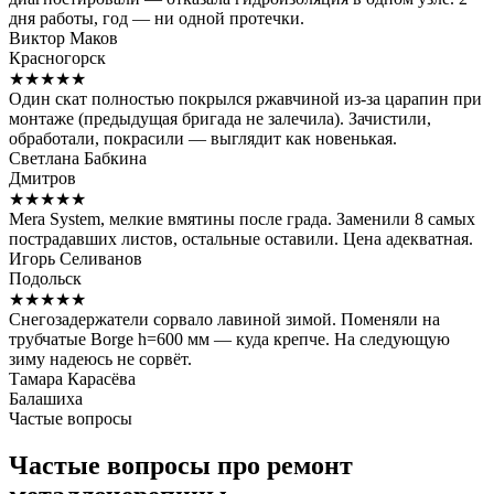
дня работы, год — ни одной протечки.
Виктор Маков
Красногорск
★★★★★
Один скат полностью покрылся ржавчиной из-за царапин при
монтаже (предыдущая бригада не залечила). Зачистили,
обработали, покрасили — выглядит как новенькая.
Светлана Бабкина
Дмитров
★★★★★
Mera System, мелкие вмятины после града. Заменили 8 самых
пострадавших листов, остальные оставили. Цена адекватная.
Игорь Селиванов
Подольск
★★★★★
Снегозадержатели сорвало лавиной зимой. Поменяли на
трубчатые Borge h=600 мм — куда крепче. На следующую
зиму надеюсь не сорвёт.
Тамара Карасёва
Балашиха
Частые вопросы
Частые вопросы про ремонт