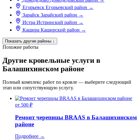
Егорьевск
Егорьевский район
→
Зарайск
Зарайский район
→
Истра
Истринский район
→
Кашира
Каширский район
→
Показать другие районы
↓
Похожие работы
Другие кровельные услуги в
Балашихинском районе
Полный комплекс работ по кровле — выберите следующий
этап или сопутствующую услугу.
от 500 ₽
Ремонт черепицы BRAAS в Балашихинском
районе
Подробнее
→