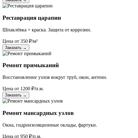
Реставрация царапин
Шпаклёвка + краска. Защита от коррозии.
Цена от
350
₽/м²
Заказать
→
Ремонт примыканий
Восстановление узлов вокруг труб, окон, антенн.
Цена от
1200
₽/п.м.
Заказать
→
Ремонт мансардных узлов
Окна, гидроизоляционные оклады, фартуки.
Цена от
950
₽/п.м.