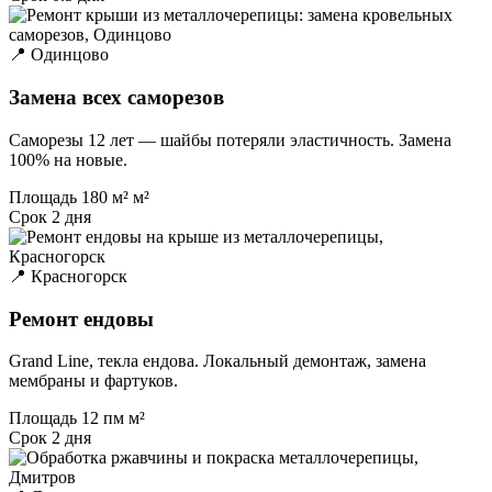
📍 Одинцово
Замена всех саморезов
Саморезы 12 лет — шайбы потеряли эластичность. Замена
100% на новые.
Площадь
180 м² м²
Срок
2 дня
📍 Красногорск
Ремонт ендовы
Grand Line, текла ендова. Локальный демонтаж, замена
мембраны и фартуков.
Площадь
12 пм м²
Срок
2 дня