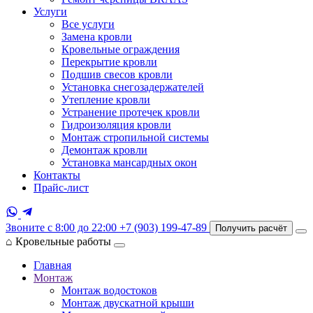
Услуги
Все услуги
Замена кровли
Кровельные ограждения
Перекрытие кровли
Подшив свесов кровли
Установка снегозадержателей
Утепление кровли
Устранение протечек кровли
Гидроизоляция кровли
Монтаж стропильной системы
Демонтаж кровли
Установка мансардных окон
Контакты
Прайс-лист
Звоните с 8:00 до 22:00
+7 (903) 199-47-89
Получить расчёт
⌂
Кровельные работы
Главная
Монтаж
Монтаж водостоков
Монтаж двускатной крыши