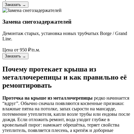
Заказать
→
Замена снегозадержателей
Демонтаж старых, установка новых трубчатых Borge / Grand
Line.
Цена от
950
₽/п.м.
Заказать
→
Почему протекает крыша из
металлочерепицы и как правильно её
ремонтировать
Протечка на крыше из металлочерепицы
редко начинается
“вдруг”. Обычно сначала появляются косвенные признаки:
влажные пятна на потолке, запах сырости на мансарде,
потемнение утеплителя, капли возле трубы или ендовы после
дождя. Если отложить ремонт, вода уходит глубже в
кровельный пирог: намокает обрешётка, теряет свойства
утеплитель, появляется плесень, а крепёж и доборные