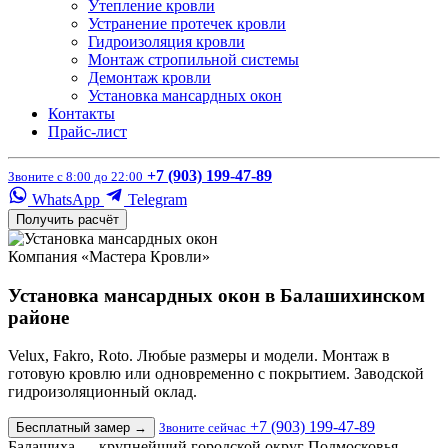
Утепление кровли
Устранение протечек кровли
Гидроизоляция кровли
Монтаж стропильной системы
Демонтаж кровли
Установка мансардных окон
Контакты
Прайс-лист
+7 (903) 199-47-89
Звоните с 8:00 до 22:00
WhatsApp
Telegram
Получить расчёт
Компания «Мастера Кровли»
Установка мансардных окон в Балашихинском
районе
Velux, Fakro, Roto. Любые размеры и модели. Монтаж в
готовую кровлю или одновременно с покрытием. Заводской
гидроизоляционный оклад.
+7 (903) 199-47-89
Бесплатный замер
→
Звоните сейчас
Балашиха — крупнейший городской округ Подмосковья,