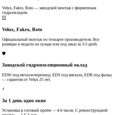
Velux, Fakro, Roto — заводской монтаж с фирменным
гидроокладом.
🪟
Velux, Fakro, Roto
Официальный монтаж по техкарте производителя. Все
размеры и модели на складе или под заказ за 3-5 дней.
🛡️
Заводской гидроизоляционный оклад
EDW под металлочерепицу, EDS под мягкую, EDR под фальц
— гарантия от Velux 25 лет.
⚡
За 1 день одно окно
Установка в готовый проём — 4-6 часов. С реконструкцией
проёма — 1.5-2 дня.