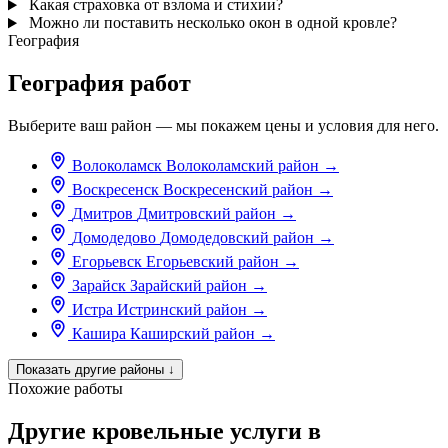
Какая страховка от взлома и стихии?
Можно ли поставить несколько окон в одной кровле?
География
География работ
Выберите ваш район — мы покажем цены и условия для него.
Волоколамск
Волоколамский район
→
Воскресенск
Воскресенский район
→
Дмитров
Дмитровский район
→
Домодедово
Домодедовский район
→
Егорьевск
Егорьевский район
→
Зарайск
Зарайский район
→
Истра
Истринский район
→
Кашира
Каширский район
→
Показать другие районы
↓
Похожие работы
Другие кровельные услуги в