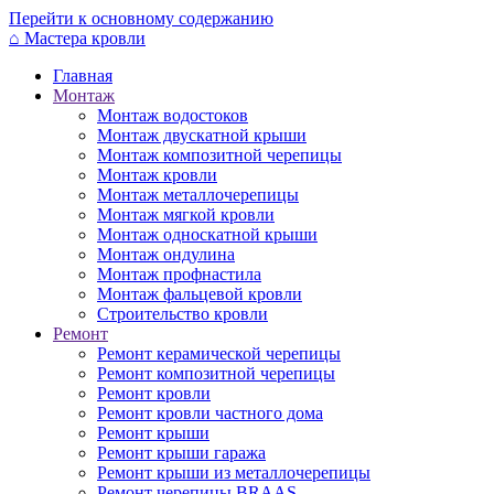
Перейти к основному содержанию
⌂
Мастера кровли
Главная
Монтаж
Монтаж водостоков
Монтаж двускатной крыши
Монтаж композитной черепицы
Монтаж кровли
Монтаж металлочерепицы
Монтаж мягкой кровли
Монтаж односкатной крыши
Монтаж ондулина
Монтаж профнастила
Монтаж фальцевой кровли
Строительство кровли
Ремонт
Ремонт керамической черепицы
Ремонт композитной черепицы
Ремонт кровли
Ремонт кровли частного дома
Ремонт крыши
Ремонт крыши гаража
Ремонт крыши из металлочерепицы
Ремонт черепицы BRAAS