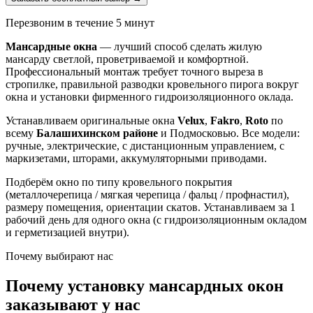
Перезвоним в течение 5 минут
Мансардные окна
— лучший способ сделать жилую
мансарду светлой, проветриваемой и комфортной.
Профессиональный монтаж требует точного выреза в
стропилке, правильной разводки кровельного пирога вокруг
окна и установки фирменного гидроизоляционного оклада.
Устанавливаем оригинальные окна
Velux
,
Fakro
,
Roto
по
всему
Балашихинском районе
и Подмосковью. Все модели:
ручные, электрические, с дистанционным управлением, с
маркизетами, шторами, аккумуляторными приводами.
Подберём окно по типу кровельного покрытия
(металлочерепица / мягкая черепица / фальц / профнастил),
размеру помещения, ориентации скатов. Устанавливаем за 1
рабочий день для одного окна (с гидроизоляционным окладом
и герметизацией внутри).
Почему выбирают нас
Почему установку мансардных окон
заказывают у нас