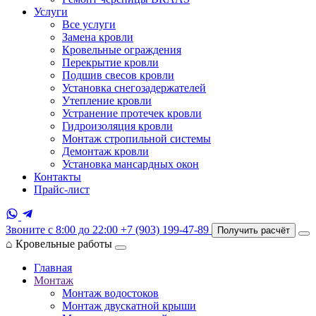
Услуги
Все услуги
Замена кровли
Кровельные ограждения
Перекрытие кровли
Подшив свесов кровли
Установка снегозадержателей
Утепление кровли
Устранение протечек кровли
Гидроизоляция кровли
Монтаж стропильной системы
Демонтаж кровли
Установка мансардных окон
Контакты
Прайс-лист
Звоните с 8:00 до 22:00
+7 (903) 199-47-89
Получить расчёт
⌂
Кровельные работы
Главная
Монтаж
Монтаж водостоков
Монтаж двускатной крыши