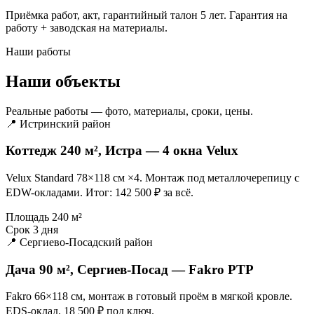
Приёмка работ, акт, гарантийный талон 5 лет. Гарантия на
работу + заводская на материалы.
Наши работы
Наши объекты
Реальные работы — фото, материалы, сроки, цены.
📍 Истринский район
Коттедж 240 м², Истра — 4 окна Velux
Velux Standard 78×118 см ×4. Монтаж под металлочерепицу с
EDW-окладами. Итог: 142 500 ₽ за всё.
Площадь
240 м²
Срок
3 дня
📍 Сергиево-Посадский район
Дача 90 м², Сергиев-Посад — Fakro PTP
Fakro 66×118 см, монтаж в готовый проём в мягкой кровле.
EDS-оклад. 18 500 ₽ под ключ.