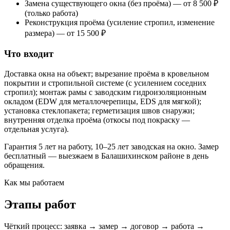
Замена существующего окна (без проёма) — от 8 500 ₽
(только работа)
Реконструкция проёма (усиление стропил, изменение
размера) — от 15 500 ₽
Что входит
Доставка окна на объект; вырезание проёма в кровельном
покрытии и стропильной системе (с усилением соседних
стропил); монтаж рамы с заводским гидроизоляционным
окладом (EDW для металлочерепицы, EDS для мягкой);
установка стеклопакета; герметизация швов снаружи;
внутренняя отделка проёма (откосы под покраску —
отдельная услуга).
Гарантия 5 лет на работу, 10–25 лет заводская на окно. Замер
бесплатный — выезжаем в Балашихинском районе в день
обращения.
Как мы работаем
Этапы работ
Чёткий процесс: заявка → замер → договор → работа →