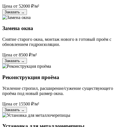
Цена от
52000
₽/м²
Заказать
→
Замена окна
Снятие старого окна, монтаж нового в готовый проём с
обновлением гидроизоляции.
Цена от
8500
₽/м²
Заказать
→
Реконструкция проёма
Усиление стропил, расширение/сужение существующего
проёма под новый размер окна.
Цена от
15500
₽/м²
Заказать
→
Установка для металлочерепицы