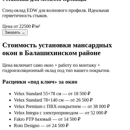
Спец-оклад EDW для волнового профиля. Идеальная
герметичность стыков.
Цена от
22500
₽/м²
Заказать
→
Стоимость установки мансардных
окон в Балашихинском районе
Цена включает само окно + работу по монтажу +
гидроизоляционный оклад под тип вашего покрытия.
Расценки «под ключ» за окно
Velux Standard 55×78 см — от 18 500 ₽
Velux Standard 78×140 см — от 26 500 ₽
Velux Premium с ПВХ-покрытием — от 38 000 ₽
Velux Integra с электроприводом — от 52 000 ₽
Fakro PTP базовый — от 14 500 ₽
Roto Designo — от 24 500 ₽