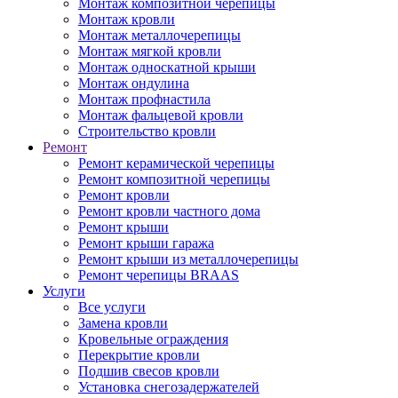
Монтаж композитной черепицы
Монтаж кровли
Монтаж металлочерепицы
Монтаж мягкой кровли
Монтаж односкатной крыши
Монтаж ондулина
Монтаж профнастила
Монтаж фальцевой кровли
Строительство кровли
Ремонт
Ремонт керамической черепицы
Ремонт композитной черепицы
Ремонт кровли
Ремонт кровли частного дома
Ремонт крыши
Ремонт крыши гаража
Ремонт крыши из металлочерепицы
Ремонт черепицы BRAAS
Услуги
Все услуги
Замена кровли
Кровельные ограждения
Перекрытие кровли
Подшив свесов кровли
Установка снегозадержателей