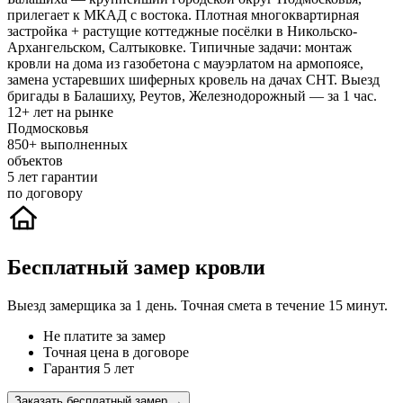
прилегает к МКАД с востока. Плотная многоквартирная
застройка + растущие коттеджные посёлки в Никольско-
Архангельском, Салтыковке. Типичные задачи: монтаж
кровли на дома из газобетона с мауэрлатом на армопоясе,
замена устаревших шиферных кровель на дачах СНТ. Выезд
бригады в Балашиху, Реутов, Железнодорожный — за 1 час.
12+
лет на рынке
Подмосковья
850+
выполненных
объектов
5
лет гарантии
по договору
Бесплатный замер кровли
Выезд замерщика за 1 день. Точная смета в течение 15 минут.
Не платите за замер
Точная цена в договоре
Гарантия 5 лет
Заказать бесплатный замер →