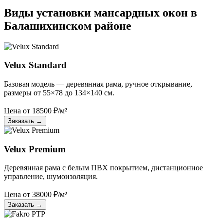
Виды установки мансардных окон в
Балашихинском районе
Velux Standard
Базовая модель — деревянная рама, ручное открывание,
размеры от 55×78 до 134×140 см.
Цена от
18500
₽/м²
Заказать
→
Velux Premium
Деревянная рама с белым ПВХ покрытием, дистанционное
управление, шумоизоляция.
Цена от
38000
₽/м²
Заказать
→