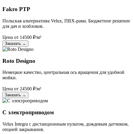
Fakro PTP
Польская альтернатива Velux, ПВХ-рама. Бюджетное решение
для дач и хозблоков.
Цена от
14500
₽/м²
Заказать
→
Roto Designo
Немецкое качество, центральная ось вращения для удобной
мойки.
Цена от
24500
₽/м²
Заказать
→
С электроприводом
Velux Integra с дистанционным пультом, дождевым датчиком,
опцией закрывания.