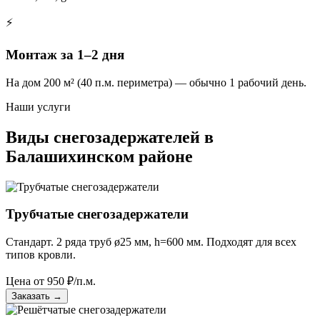
⚡
Монтаж за 1–2 дня
На дом 200 м² (40 п.м. периметра) — обычно 1 рабочий день.
Наши услуги
Виды снегозадержателей в
Балашихинском районе
Трубчатые снегозадержатели
Стандарт. 2 ряда труб ø25 мм, h=600 мм. Подходят для всех
типов кровли.
Цена от
950
₽/п.м.
Заказать
→