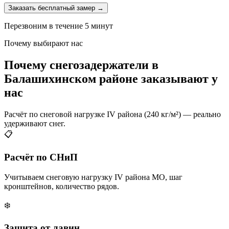
Заказать бесплатный замер →
Перезвоним в течение 5 минут
Почему выбирают нас
Почему снегозадержатели в
Балашихинском районе заказывают у
нас
Расчёт по снеговой нагрузке IV района (240 кг/м²) — реально
удерживают снег.
📋
Расчёт по СНиП
Учитываем снеговую нагрузку IV района МО, шаг
кронштейнов, количество рядов.
❄️
Защита от лавин