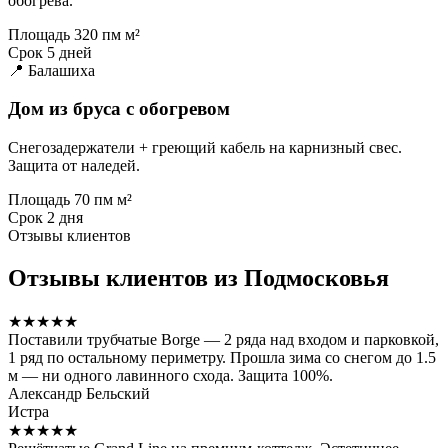
обогрева.
Площадь
320 пм м²
Срок
5 дней
📍 Балашиха
Дом из бруса с обогревом
Снегозадержатели + греющий кабель на карнизный свес.
Защита от наледей.
Площадь
70 пм м²
Срок
2 дня
Отзывы клиентов
Отзывы клиентов из Подмосковья
★★★★★
Поставили трубчатые Borge — 2 ряда над входом и парковкой,
1 ряд по остальному периметру. Прошла зима со снегом до 1.5
м — ни одного лавинного схода. Защита 100%.
Александр Бельский
Истра
★★★★★