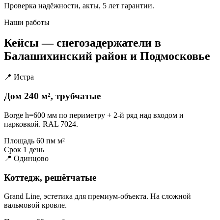
Проверка надёжности, акты, 5 лет гарантии.
Наши работы
Кейсы — снегозадержатели в
Балашихинский район и Подмосковье
📍 Истра
Дом 240 м², трубчатые
Borge h=600 мм по периметру + 2-й ряд над входом и
парковкой. RAL 7024.
Площадь
60 пм м²
Срок
1 день
📍 Одинцово
Коттедж, решётчатые
Grand Line, эстетика для премиум-объекта. На сложной
вальмовой кровле.