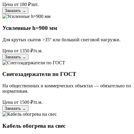
Цена от
180
₽/шт.
Заказать
→
Усиленные h=900 мм
Для крутых скатов >35° или большой снеговой нагрузки.
Цена от
1350
₽/п.м.
Заказать
→
Снегозадержатели по ГОСТ
На общественных и коммерческих объектах — обязательно по
нормативам.
Цена от
1500
₽/п.м.
Заказать
→
Кабель обогрева на свес