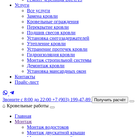
Услуги
Все услуги
Замена кровли
Кровельные ограждения
Перекрытие кровли
Подшив свесов кровли
Установка снегозадержателей
Утепление кровли
Устранение протечек кровли
Гидроизоляция кровли
Монтаж стропильной системы
Демонтаж кровли
Установка мансардных окон
Контакты
Прайс-лист
Звоните с 8:00 до 22:00
+7 (903) 199-47-89
Получить расчёт
⌂
Кровельные работы
Главная
Монтаж
Монтаж водостоков
Монтаж двускатной крыши