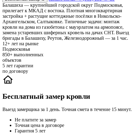
Балашиха — крупнейший городской округ Подмосковья,
прилегает к МКАД с востока. Плотная многоквартирная
застройка + растущие коттеджные посёлки в Никольско-
Архангельском, Салтыковке. Типичные задачи: монтаж
кровли на дома из газобетона с мауэрлатом на армопоясе,
замена устаревших шиферных кровель на дачах СНТ. Выезд
бригады в Балашиху, Реутов, Железнодорожный — за 1 час.
12+
лет на рынке
Подмосковья
850+
выполненных
объектов
5
лет гарантии
по договору
Бесплатный замер кровли
Выезд замерщика за 1 день. Точная смета в течение 15 минут.
Не платите за замер
Точная цена в договоре
Гарантия 5 лет