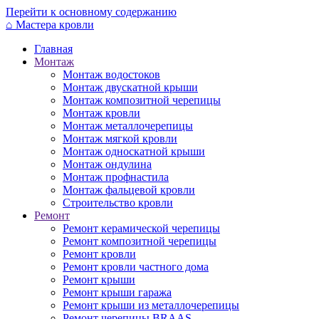
Перейти к основному содержанию
⌂
Мастера кровли
Главная
Монтаж
Монтаж водостоков
Монтаж двускатной крыши
Монтаж композитной черепицы
Монтаж кровли
Монтаж металлочерепицы
Монтаж мягкой кровли
Монтаж односкатной крыши
Монтаж ондулина
Монтаж профнастила
Монтаж фальцевой кровли
Строительство кровли
Ремонт
Ремонт керамической черепицы
Ремонт композитной черепицы
Ремонт кровли
Ремонт кровли частного дома
Ремонт крыши
Ремонт крыши гаража
Ремонт крыши из металлочерепицы
Ремонт черепицы BRAAS