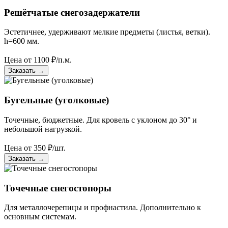
Решётчатые снегозадержатели
Эстетичнее, удерживают мелкие предметы (листья, ветки).
h=600 мм.
Цена от
1100
₽/п.м.
Заказать
→
Бугельные (уголковые)
Точечные, бюджетные. Для кровель с уклоном до 30° и
небольшой нагрузкой.
Цена от
350
₽/шт.
Заказать
→
Точечные снегостопоры
Для металлочерепицы и профнастила. Дополнительно к
основным системам.