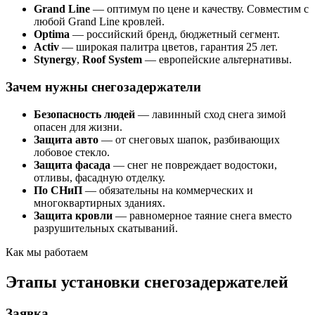
Grand Line
— оптимум по цене и качеству. Совместим с
любой Grand Line кровлей.
Optima
— российский бренд, бюджетный сегмент.
Activ
— широкая палитра цветов, гарантия 25 лет.
Stynergy
,
Roof System
— европейские альтернативы.
Зачем нужны снегозадержатели
Безопасность людей
— лавинный сход снега зимой
опасен для жизни.
Защита авто
— от снеговых шапок, разбивающих
лобовое стекло.
Защита фасада
— снег не повреждает водостоки,
отливы, фасадную отделку.
По СНиП
— обязательны на коммерческих и
многоквартирных зданиях.
Защита кровли
— равномерное таяние снега вместо
разрушительных скатываний.
Как мы работаем
Этапы установки снегозадержателей
Заявка