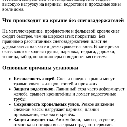
высокую нагрузку на карнизы, водостоки и проходные зоны
возле дома.
Что происходит на крыше без снегозадержателей
На металлочерепице, профнастиле и фальцевой кровле снег
сходит быстрее, чем на шероховатых покрытиях. Без
правильно рассчитанных снегозадержателей пласт не
удерживается на скате и резко срывается вниз. В зоне риска
оказываются входная группа, парковка, терраса, дорожки,
теплица, забор, кондиционеры и водосточная система.
Основные причины установки
Безопасность людей.
Снег и наледь с крыши могут
травмировать жильцов, гостей и прохожих.
Защита водостоков.
Лавинный сход часто деформирует
желоба, срывает кронштейны и ломает водосточные
трубы.
Сохранность кровельных узлов.
Резкое движение
снежной массы нагружает карнизы, планки
примыкания, ендовы и крепёж.
Защита имущества.
Автомобили, навесы, ступени,
отмостка и посадки возле дома страдают первыми.