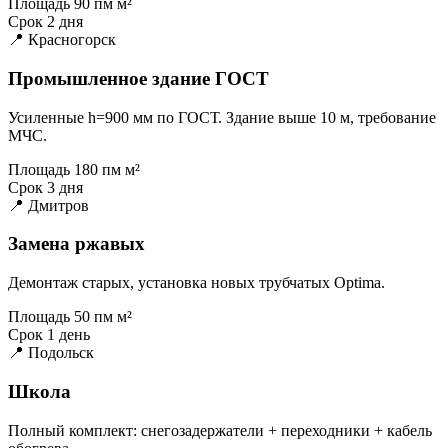
Площадь
90 пм м²
Срок
2 дня
📍 Красногорск
Промышленное здание ГОСТ
Усиленные h=900 мм по ГОСТ. Здание выше 10 м, требование
МЧС.
Площадь
180 пм м²
Срок
3 дня
📍 Дмитров
Замена ржавых
Демонтаж старых, установка новых трубчатых Optima.
Площадь
50 пм м²
Срок
1 день
📍 Подольск
Школа
Полный комплект: снегозадержатели + переходники + кабель