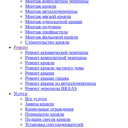
Монтаж композитной черепицы
Монтаж кровли
Монтаж металлочерепицы
Монтаж мягкой кровли
Монтаж односкатной крыши
Монтаж ондулина
Монтаж профнастила
Монтаж фальцевой кровли
Строительство кровли
Ремонт
Ремонт керамической черепицы
Ремонт композитной черепицы
Ремонт кровли
Ремонт кровли частного дома
Ремонт крыши
Ремонт крыши гаража
Ремонт крыши из металлочерепицы
Ремонт черепицы BRAAS
Услуги
Все услуги
Замена кровли
Кровельные ограждения
Перекрытие кровли
Подшив свесов кровли
Установка снегозадержателей