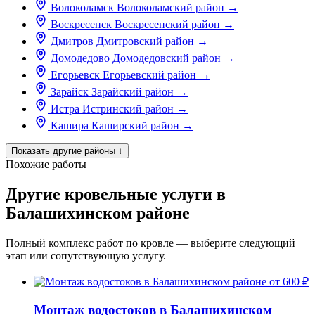
Волоколамск
Волоколамский район
→
Воскресенск
Воскресенский район
→
Дмитров
Дмитровский район
→
Домодедово
Домодедовский район
→
Егорьевск
Егорьевский район
→
Зарайск
Зарайский район
→
Истра
Истринский район
→
Кашира
Каширский район
→
Показать другие районы
↓
Похожие работы
Другие кровельные услуги в
Балашихинском районе
Полный комплекс работ по кровле — выберите следующий
этап или сопутствующую услугу.
от 600 ₽
Монтаж водостоков в Балашихинском