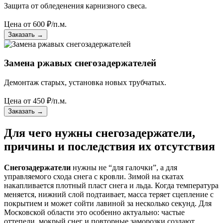
Защита от обледенения карнизного свеса.
Цена от
600
₽/п.м.
Заказать
→
Замена ржавых снегозадержателей
Демонтаж старых, установка новых трубчатых.
Цена от
450
₽/п.м.
Заказать
→
Для чего нужны снегозадержатели,
причины и последствия их отсутствия
Снегозадержатели
нужны не “для галочки”, а для
управляемого схода снега с кровли. Зимой на скатах
накапливается плотный пласт снега и льда. Когда температура
меняется, нижний слой подтаивает, масса теряет сцепление с
покрытием и может сойти лавиной за несколько секунд. Для
Московской области это особенно актуально: частые
оттепели, мокрый снег и повторные заморозки создают