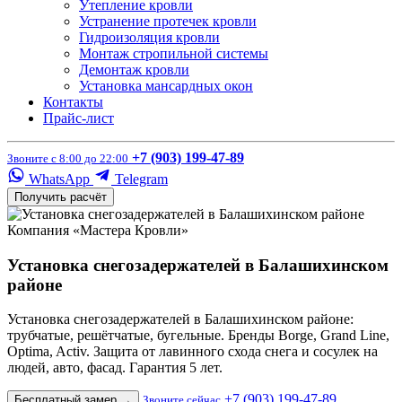
Утепление кровли
Устранение протечек кровли
Гидроизоляция кровли
Монтаж стропильной системы
Демонтаж кровли
Установка мансардных окон
Контакты
Прайс-лист
+7 (903) 199-47-89
Звоните с 8:00 до 22:00
WhatsApp
Telegram
Получить расчёт
Компания «Мастера Кровли»
Установка снегозадержателей в Балашихинском
районе
Установка снегозадержателей в Балашихинском районе:
трубчатые, решётчатые, бугельные. Бренды Borge, Grand Line,
Optima, Activ. Защита от лавинного схода снега и сосулек на
людей, авто, фасад. Гарантия 5 лет.
+7 (903) 199-47-89
Бесплатный замер
→
Звоните сейчас