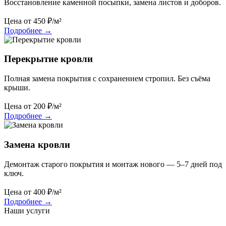
Восстановление каменной посыпки, замена листов и доборов.
Цена от
450
₽/м²
Подробнее
→
Перекрытие кровли
Полная замена покрытия с сохранением стропил. Без съёма
крыши.
Цена от
200
₽/м²
Подробнее
→
Замена кровли
Демонтаж старого покрытия и монтаж нового — 5–7 дней под
ключ.
Цена от
400
₽/м²
Подробнее
→
Наши услуги