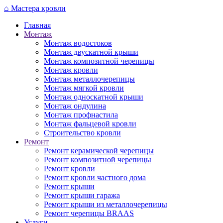
Перейти
⌂
Мастера кровли
к
Главная
основному
Монтаж
содержанию
Монтаж водостоков
Монтаж двускатной крыши
Монтаж композитной черепицы
Монтаж кровли
Монтаж металлочерепицы
Монтаж мягкой кровли
Монтаж односкатной крыши
Монтаж ондулина
Монтаж профнастила
Монтаж фальцевой кровли
Строительство кровли
Ремонт
Ремонт керамической черепицы
Ремонт композитной черепицы
Ремонт кровли
Ремонт кровли частного дома
Ремонт крыши
Ремонт крыши гаража
Ремонт крыши из металлочерепицы
Ремонт черепицы BRAAS
Услуги