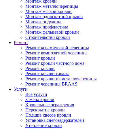
Монтаж кровли
Монтаж металлочерепицы
Монтаж мягкой кровли
Монтаж односкатной крыши
Монтаж ондулина
Монтаж профнастила
Монтаж фальцевой кровли
Строительство кровли
Ремонт
Ремонт керамической черепицы
Ремонт композитной черепицы
Ремонт кровли
Ремонт кровли частного дома
Ремонт крыши
Ремонт крыши гаража
Ремонт крыши из металлочерепицы
Ремонт черепицы BRAAS
Услуги
Все услуги
Замена кровли
Кровельные ограждения
Перекрытие кровли
Подшив свесов кровли
Установка снегозадержателей
Утепление кровли