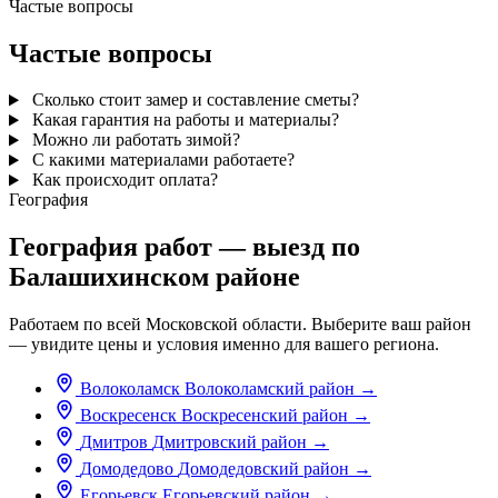
Частые вопросы
Частые вопросы
Сколько стоит замер и составление сметы?
Какая гарантия на работы и материалы?
Можно ли работать зимой?
С какими материалами работаете?
Как происходит оплата?
География
География работ — выезд по
Балашихинском районе
Работаем по всей Московской области. Выберите ваш район
— увидите цены и условия именно для вашего региона.
Волоколамск
Волоколамский район
→
Воскресенск
Воскресенский район
→
Дмитров
Дмитровский район
→
Домодедово
Домодедовский район
→
Егорьевск
Егорьевский район
→