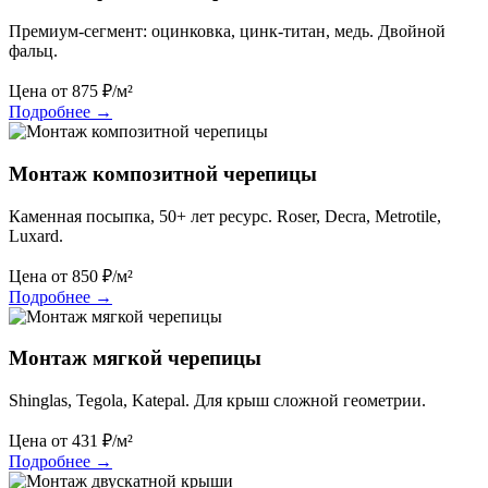
Премиум-сегмент: оцинковка, цинк-титан, медь. Двойной
фальц.
Цена от
875
₽/м²
Подробнее
→
Монтаж композитной черепицы
Каменная посыпка, 50+ лет ресурс. Roser, Decra, Metrotile,
Luxard.
Цена от
850
₽/м²
Подробнее
→
Монтаж мягкой черепицы
Shinglas, Tegola, Katepal. Для крыш сложной геометрии.
Цена от
431
₽/м²
Подробнее
→