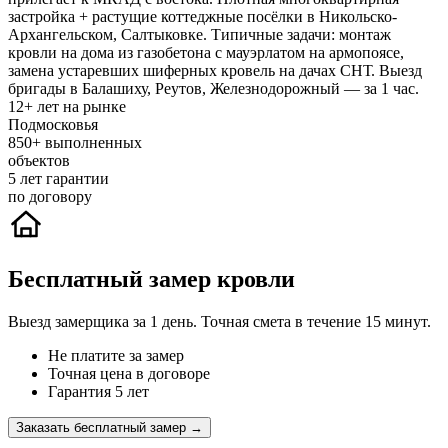
застройка + растущие коттеджные посёлки в Никольско-
Архангельском, Салтыковке. Типичные задачи: монтаж
кровли на дома из газобетона с мауэрлатом на армопоясе,
замена устаревших шиферных кровель на дачах СНТ. Выезд
бригады в Балашиху, Реутов, Железнодорожный — за 1 час.
12+
лет на рынке
Подмосковья
850+
выполненных
объектов
5
лет гарантии
по договору
Бесплатный замер кровли
Выезд замерщика за 1 день. Точная смета в течение 15 минут.
Не платите за замер
Точная цена в договоре
Гарантия 5 лет
Заказать бесплатный замер →