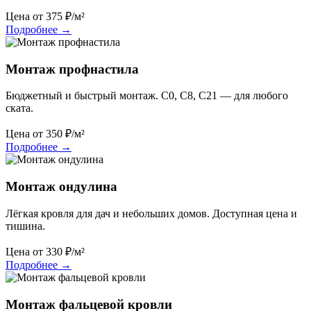
Цена от
375
₽/м²
Подробнее
→
Монтаж профнастила
Бюджетный и быстрый монтаж. С0, С8, С21 — для любого
ската.
Цена от
350
₽/м²
Подробнее
→
Монтаж ондулина
Лёгкая кровля для дач и небольших домов. Доступная цена и
тишина.
Цена от
330
₽/м²
Подробнее
→
Монтаж фальцевой кровли