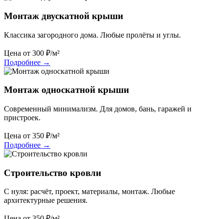
Монтаж двускатной крыши
Классика загородного дома. Любые пролёты и углы.
Цена от
300
₽/м²
Подробнее
→
Монтаж односкатной крыши
Современный минимализм. Для домов, бань, гаражей и
пристроек.
Цена от
350
₽/м²
Подробнее
→
Строительство кровли
С нуля: расчёт, проект, материалы, монтаж. Любые
архитектурные решения.
Цена от
350
₽/м²