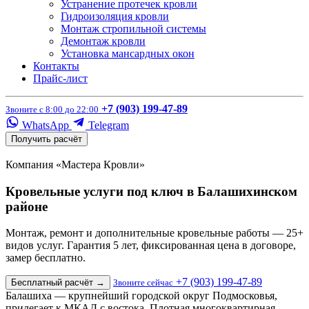
Устранение протечек кровли
Гидроизоляция кровли
Монтаж стропильной системы
Демонтаж кровли
Установка мансардных окон
Контакты
Прайс-лист
+7 (903) 199-47-89
Звоните с 8:00 до 22:00
WhatsApp
Telegram
Получить расчёт
Компания «Мастера Кровли»
Кровельные услуги под ключ в Балашихинском
районе
Монтаж, ремонт и дополнительные кровельные работы — 25+
видов услуг. Гарантия 5 лет, фиксированная цена в договоре,
замер бесплатно.
+7 (903) 199-47-89
Бесплатный расчёт
→
Звоните сейчас
Балашиха — крупнейший городской округ Подмосковья,
прилегает к МКАД с востока. Плотная многоквартирная