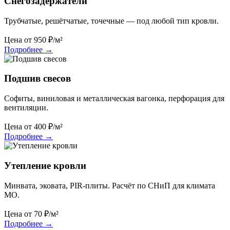
Снегозадержатели
Трубчатые, решётчатые, точечные — под любой тип кровли.
Цена от
950
₽/м²
Подробнее
→
Подшив свесов
Софиты, виниловая и металлическая вагонка, перфорация для
вентиляции.
Цена от
400
₽/м²
Подробнее
→
Утепление кровли
Минвата, эковата, PIR-плиты. Расчёт по СНиП для климата
МО.
Цена от
70
₽/м²
Подробнее
→