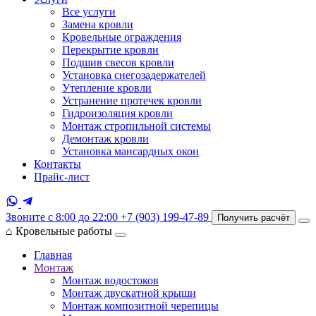
Все услуги
Замена кровли
Кровельные ограждения
Перекрытие кровли
Подшив свесов кровли
Установка снегозадержателей
Утепление кровли
Устранение протечек кровли
Гидроизоляция кровли
Монтаж стропильной системы
Демонтаж кровли
Установка мансардных окон
Контакты
Прайс-лист
Звоните с 8:00 до 22:00
+7 (903) 199-47-89
Получить расчёт
⌂
Кровельные работы
Главная
Монтаж
Монтаж водостоков
Монтаж двускатной крыши
Монтаж композитной черепицы