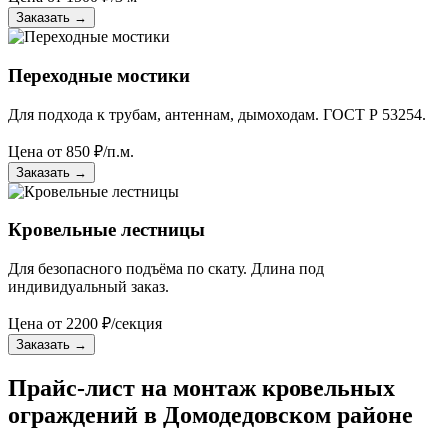
Заказать
→
Переходные мостики
Для подхода к трубам, антеннам, дымоходам. ГОСТ Р 53254.
Цена от
850
₽/п.м.
Заказать
→
Кровельные лестницы
Для безопасного подъёма по скату. Длина под
индивидуальный заказ.
Цена от
2200
₽/секция
Заказать
→
Прайс-лист на монтаж кровельных
ограждений в Домодедовском районе