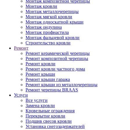
Монтаж композитной черепицы
Монтаж кровли
Монтаж металлочерепицы
Монтаж мягкой кровли
Монтаж односкатной крыши
Монтаж ондулина
Монтаж профнастила
Монтаж фальцевой кровли
Строительство кровли
Ремонт
Ремонт керамической черепицы
Ремонт композитной черепицы
Ремонт кровли
Ремонт кровли частного дома
Ремонт крыши
Ремонт крыши гаража
Ремонт крыши из металлочерепицы
Ремонт черепицы BRAAS
Услуги
Все услуги
Замена кровли
Кровельные ограждения
Перекрытие кровли
Подшив свесов кровли
Установка снегозадержателей