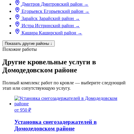
Дмитров
Дмитровский район
→
Егорьевск
Егорьевский район
→
Зарайск
Зарайский район
→
Истра
Истринский район
→
Кашира
Каширский район
→
Показать другие районы
↓
Похожие работы
Другие кровельные услуги в
Домодедовском районе
Полный комплекс работ по кровле — выберите следующий
этап или сопутствующую услугу.
от 950 ₽
Установка снегозадержателей в
Домодедовском районе