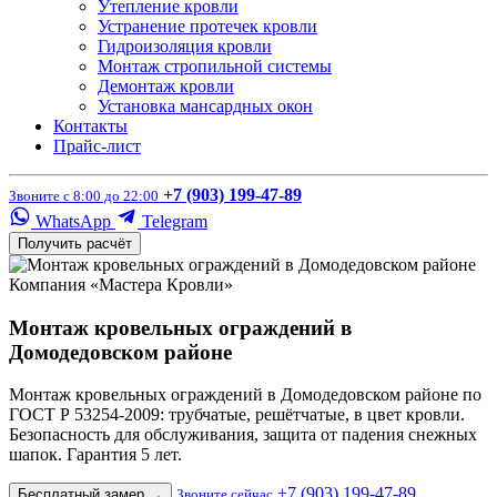
Утепление кровли
Устранение протечек кровли
Гидроизоляция кровли
Монтаж стропильной системы
Демонтаж кровли
Установка мансардных окон
Контакты
Прайс-лист
+7 (903) 199-47-89
Звоните с 8:00 до 22:00
WhatsApp
Telegram
Получить расчёт
Компания «Мастера Кровли»
Монтаж кровельных ограждений в
Домодедовском районе
Монтаж кровельных ограждений в Домодедовском районе по
ГОСТ Р 53254-2009: трубчатые, решётчатые, в цвет кровли.
Безопасность для обслуживания, защита от падения снежных
шапок. Гарантия 5 лет.
+7 (903) 199-47-89
Бесплатный замер
→
Звоните сейчас