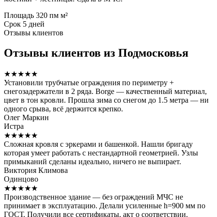
Площадь
320 пм м²
Срок
5 дней
Отзывы клиентов
Отзывы клиентов из Подмосковья
★★★★★
Установили трубчатые ограждения по периметру +
снегозадержатели в 2 ряда. Borge — качественный материал,
цвет в тон кровли. Прошла зима со снегом до 1.5 метра — ни
одного срыва, всё держится крепко.
Олег Маркин
Истра
★★★★★
Сложная кровля с эркерами и башенкой. Нашли бригаду
которая умеет работать с нестандартной геометрией. Узлы
примыканий сделаны идеально, ничего не выпирает.
Виктория Климова
Одинцово
★★★★★
Производственное здание — без ограждений МЧС не
принимает в эксплуатацию. Делали усиленные h=900 мм по
ГОСТ. Получили все сертификаты, акт о соответствии.