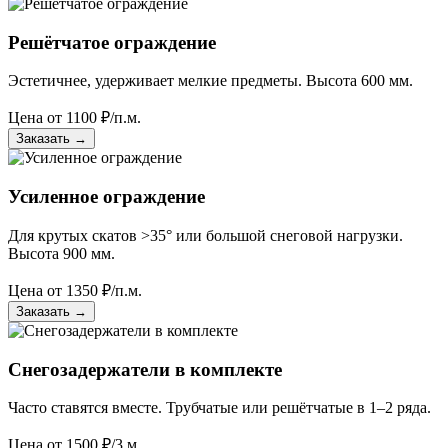
Решётчатое ограждение
Эстетичнее, удерживает мелкие предметы. Высота 600 мм.
Цена от
1100
₽/п.м.
Заказать
→
Усиленное ограждение
Для крутых скатов >35° или большой снеговой нагрузки.
Высота 900 мм.
Цена от
1350
₽/п.м.
Заказать
→
Снегозадержатели в комплекте
Часто ставятся вместе. Трубчатые или решётчатые в 1–2 ряда.
Цена от
1500
₽/3 м