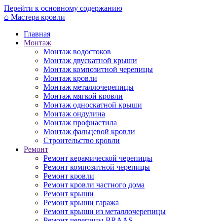
Перейти к основному содержанию
⌂
Мастера кровли
Главная
Монтаж
Монтаж водостоков
Монтаж двускатной крыши
Монтаж композитной черепицы
Монтаж кровли
Монтаж металлочерепицы
Монтаж мягкой кровли
Монтаж односкатной крыши
Монтаж ондулина
Монтаж профнастила
Монтаж фальцевой кровли
Строительство кровли
Ремонт
Ремонт керамической черепицы
Ремонт композитной черепицы
Ремонт кровли
Ремонт кровли частного дома
Ремонт крыши
Ремонт крыши гаража
Ремонт крыши из металлочерепицы
Ремонт черепицы BRAAS