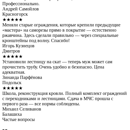
Профессионально.
Андрей Самойлов
Красногорск
★★★★★
Меняли старые ограждения, которые крепили предыдущие
«мастера» на саморезы прямо в покрытие — естественно
ржавчина. Здесь сделали правильно — через специальные
кронштейны под волну. Спасибо!
Игорь Кузнецов
Дмитров
★★★★★
Установили лестницу на скат — теперь муж может сам
прочистить трубу. Очень удобно и безопасно. Цена
адекватная.
Зинаида Парфёнова
Подольск
★★★★★
Школа, реконструкция кровли. Полный комплект ограждений
с переходниками и лестницами. Сдача в МЧС прошла с
первого раза — все нормы соблюдены.
Михаил Селиванов
Балашиха
Частые вопросы