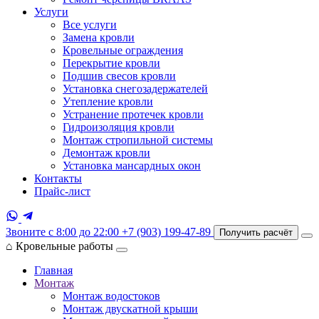
Услуги
Все услуги
Замена кровли
Кровельные ограждения
Перекрытие кровли
Подшив свесов кровли
Установка снегозадержателей
Утепление кровли
Устранение протечек кровли
Гидроизоляция кровли
Монтаж стропильной системы
Демонтаж кровли
Установка мансардных окон
Контакты
Прайс-лист
Звоните с 8:00 до 22:00
+7 (903) 199-47-89
Получить расчёт
⌂
Кровельные работы
Главная
Монтаж
Монтаж водостоков
Монтаж двускатной крыши