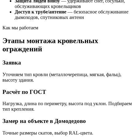
Защита людей внизу
— удерживают снег, сосульки,
обслуживающих кровельщиков
Доступ к трубе/антенне
— безопасное обслуживание
дымоходов, спутниковых антенн
Как мы работаем
Этапы монтажа кровельных
ограждений
Заявка
Уточняем тип кровли (металлочерепица, мягкая, фальц),
высоту здания.
Расчёт по ГОСТ
Нагрузка, длина по периметру, высота под уклон. Подбираем
тип крепления.
Замер на объекте в Домодедово
Точные размеры скатов, выбор RAL-цвета.