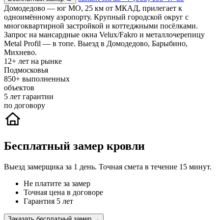
Домодедово — юг МО, 25 км от МКАД, прилегает к
одноимённому аэропорту. Крупный городской округ с
многоквартирной застройкой и коттеджными посёлками.
Запрос на мансардные окна Velux/Fakro и металлочерепицу
Metal Profil — в топе. Выезд в Домодедово, Барыбино,
Михнево.
12+
лет на рынке
Подмосковья
850+
выполненных
объектов
5
лет гарантии
по договору
Бесплатный замер кровли
Выезд замерщика за 1 день. Точная смета в течение 15 минут.
Не платите за замер
Точная цена в договоре
Гарантия 5 лет
Заказать бесплатный замер →