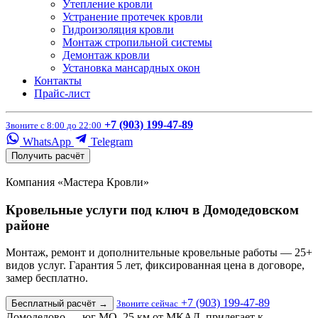
Утепление кровли
Устранение протечек кровли
Гидроизоляция кровли
Монтаж стропильной системы
Демонтаж кровли
Установка мансардных окон
Контакты
Прайс-лист
+7 (903) 199-47-89
Звоните с 8:00 до 22:00
WhatsApp
Telegram
Получить расчёт
Компания «Мастера Кровли»
Кровельные услуги под ключ в Домодедовском
районе
Монтаж, ремонт и дополнительные кровельные работы — 25+
видов услуг. Гарантия 5 лет, фиксированная цена в договоре,
замер бесплатно.
+7 (903) 199-47-89
Бесплатный расчёт
→
Звоните сейчас
Домодедово — юг МО, 25 км от МКАД, прилегает к