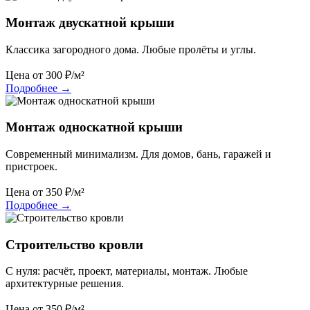
Монтаж двускатной крыши
Классика загородного дома. Любые пролёты и углы.
Цена от
300
₽/м²
Подробнее
→
Монтаж односкатной крыши
Современный минимализм. Для домов, бань, гаражей и
пристроек.
Цена от
350
₽/м²
Подробнее
→
Строительство кровли
С нуля: расчёт, проект, материалы, монтаж. Любые
архитектурные решения.
Цена от
350
₽/м²