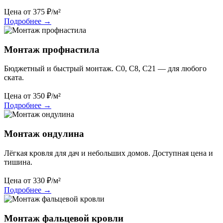
Цена от
375
₽/м²
Подробнее
→
Монтаж профнастила
Бюджетный и быстрый монтаж. С0, С8, С21 — для любого
ската.
Цена от
350
₽/м²
Подробнее
→
Монтаж ондулина
Лёгкая кровля для дач и небольших домов. Доступная цена и
тишина.
Цена от
330
₽/м²
Подробнее
→
Монтаж фальцевой кровли