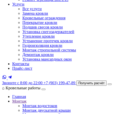
Услуги
Все услуги
Замена кровли
Кровельные ограждения
Перекрытие кровли
Подшив свесов кровли
Установка снегозадержателей
Утепление кровли
Устранение протечек кровли
Гидроизоляция кровли
Монтаж стропильной системы
Демонтаж кровли
Установка мансардных окон
Контакты
Прайс-лист
Звоните с 8:00 до 22:00
+7 (903) 199-47-89
Получить расчёт
⌂
Кровельные работы
Главная
Монтаж
Монтаж водостоков
Монтаж двускатной крыши