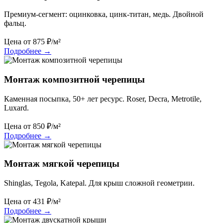
Премиум-сегмент: оцинковка, цинк-титан, медь. Двойной
фальц.
Цена от
875
₽/м²
Подробнее
→
Монтаж композитной черепицы
Каменная посыпка, 50+ лет ресурс. Roser, Decra, Metrotile,
Luxard.
Цена от
850
₽/м²
Подробнее
→
Монтаж мягкой черепицы
Shinglas, Tegola, Katepal. Для крыш сложной геометрии.
Цена от
431
₽/м²
Подробнее
→