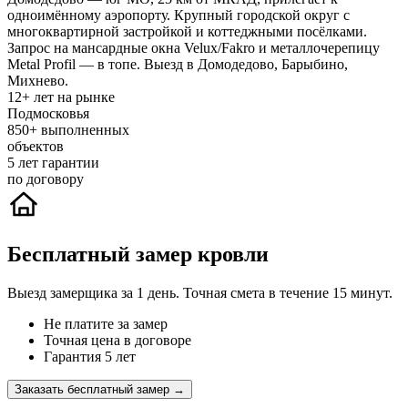
одноимённому аэропорту. Крупный городской округ с
многоквартирной застройкой и коттеджными посёлками.
Запрос на мансардные окна Velux/Fakro и металлочерепицу
Metal Profil — в топе. Выезд в Домодедово, Барыбино,
Михнево.
12+
лет на рынке
Подмосковья
850+
выполненных
объектов
5
лет гарантии
по договору
Бесплатный замер кровли
Выезд замерщика за 1 день. Точная смета в течение 15 минут.
Не платите за замер
Точная цена в договоре
Гарантия 5 лет
Заказать бесплатный замер →