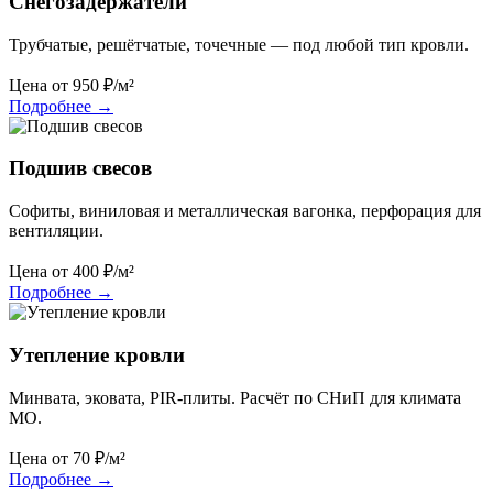
Снегозадержатели
Трубчатые, решётчатые, точечные — под любой тип кровли.
Цена от
950
₽/м²
Подробнее
→
Подшив свесов
Софиты, виниловая и металлическая вагонка, перфорация для
вентиляции.
Цена от
400
₽/м²
Подробнее
→
Утепление кровли
Минвата, эковата, PIR-плиты. Расчёт по СНиП для климата
МО.
Цена от
70
₽/м²
Подробнее
→