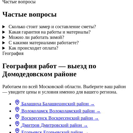
Частые вопросы
Частые вопросы
Сколько стоит замер и составление сметы?
Какая гарантия на работы и материалы?
Можно ли работать зимой?
С какими материалами работаете?
Как происходит оплата?
География
География работ — выезд по
Домодедовском районе
Работаем по всей Московской области. Выберите ваш район
— увидите цены и условия именно для вашего региона.
Балашиха
Балашихинский район
→
Волоколамск
Волоколамский район
→
Воскресенск
Воскресенский район
→
Дмитров
Дмитровский район
→
Егорьевск
Егорьевский район
→