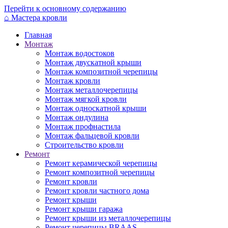
Перейти к основному содержанию
⌂
Мастера кровли
Главная
Монтаж
Монтаж водостоков
Монтаж двускатной крыши
Монтаж композитной черепицы
Монтаж кровли
Монтаж металлочерепицы
Монтаж мягкой кровли
Монтаж односкатной крыши
Монтаж ондулина
Монтаж профнастила
Монтаж фальцевой кровли
Строительство кровли
Ремонт
Ремонт керамической черепицы
Ремонт композитной черепицы
Ремонт кровли
Ремонт кровли частного дома
Ремонт крыши
Ремонт крыши гаража
Ремонт крыши из металлочерепицы
Ремонт черепицы BRAAS