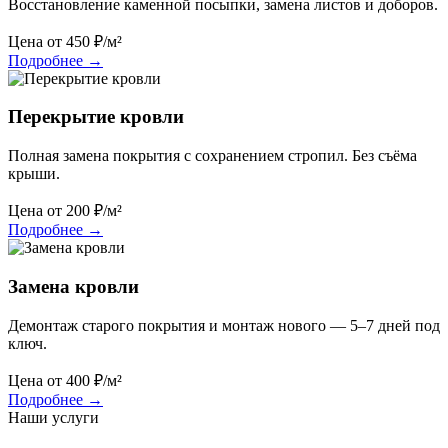
Восстановление каменной посыпки, замена листов и доборов.
Цена от
450
₽/м²
Подробнее
→
Перекрытие кровли
Полная замена покрытия с сохранением стропил. Без съёма
крыши.
Цена от
200
₽/м²
Подробнее
→
Замена кровли
Демонтаж старого покрытия и монтаж нового — 5–7 дней под
ключ.
Цена от
400
₽/м²
Подробнее
→
Наши услуги