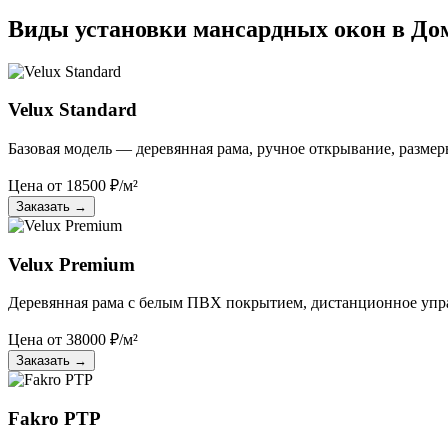
Виды установки мансардных окон в До
Velux Standard
Базовая модель — деревянная рама, ручное открывание, размер
Цена от
18500
₽/м²
Заказать
→
Velux Premium
Деревянная рама с белым ПВХ покрытием, дистанционное упр
Цена от
38000
₽/м²
Заказать
→
Fakro PTP