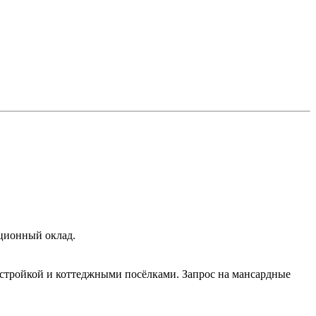
яционный оклад.
стройкой и коттеджными посёлками. Запрос на мансардные