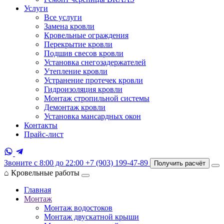
Услуги
Все услуги
Замена кровли
Кровельные ограждения
Перекрытие кровли
Подшив свесов кровли
Установка снегозадержателей
Утепление кровли
Устранение протечек кровли
Гидроизоляция кровли
Монтаж стропильной системы
Демонтаж кровли
Установка мансардных окон
Контакты
Прайс-лист
Звоните с 8:00 до 22:00
+7 (903) 199-47-89
Получить расчёт
⌂
Кровельные работы
Главная
Монтаж
Монтаж водостоков
Монтаж двускатной крыши