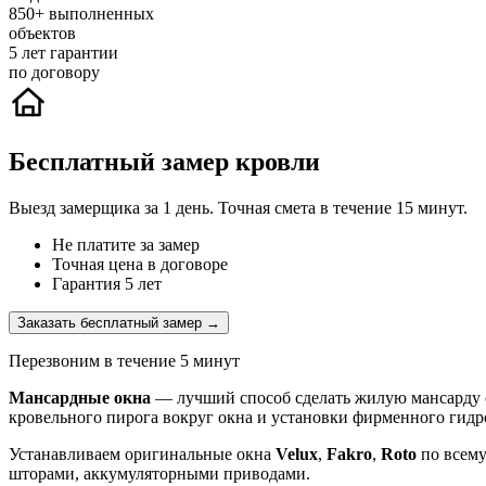
850+
выполненных
объектов
5
лет гарантии
по договору
Бесплатный замер кровли
Выезд замерщика за 1 день. Точная смета в течение 15 минут.
Не платите за замер
Точная цена в договоре
Гарантия 5 лет
Заказать бесплатный замер →
Перезвоним в течение 5 минут
Мансардные окна
— лучший способ сделать жилую мансарду с
кровельного пирога вокруг окна и установки фирменного гидр
Устанавливаем оригинальные окна
Velux
,
Fakro
,
Roto
по всем
шторами, аккумуляторными приводами.