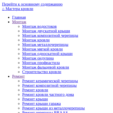
Перейти к основному содержанию
⌂
Мастера кровли
Главная
Монтаж
Монтаж водостоков
Монтаж двускатной крыши
Монтаж композитной черепицы
Монтаж кровли
Монтаж металлочерепицы
Монтаж мягкой кровли
Монтаж односкатной крыши
Монтаж ондулина
Монтаж профнастила
Монтаж фальцевой кровли
Строительство кровли
Ремонт
Ремонт керамической черепицы
Ремонт композитной черепицы
Ремонт кровли
Ремонт кровли частного дома
Ремонт крыши
Ремонт крыши гаража
Ремонт крыши из металлочерепицы
Ремонт черепицы BRAAS