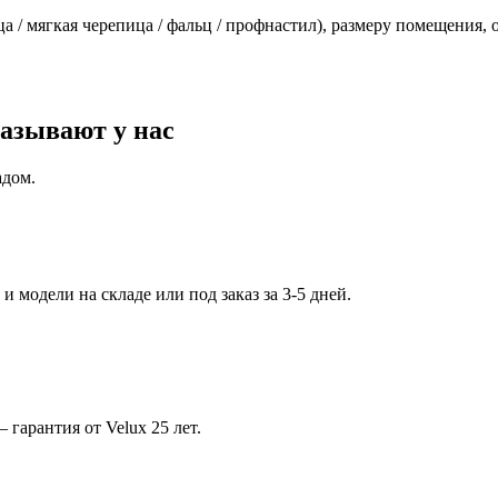
 / мягкая черепица / фальц / профнастил), размеру помещения, о
азывают у нас
адом.
 модели на складе или под заказ за 3-5 дней.
арантия от Velux 25 лет.