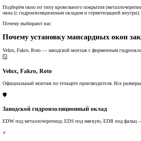
Подберём окно по типу кровельного покрытия (металлочерепица
окна (с гидроизоляционным окладом и герметизацией внутри).
Почему выбирают нас
Почему установку мансардных окон зак
Velux, Fakro, Roto — заводской монтаж с фирменным гидроокл
🪟
Velux, Fakro, Roto
Официальный монтаж по техкарте производителя. Все размеры и
🛡️
Заводской гидроизоляционный оклад
EDW под металлочерепицу, EDS под мягкую, EDR под фальц — г
⚡