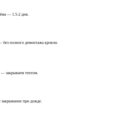
ёма — 1.5-2 дня.
— без полного демонтажа кровли.
 — закрываем тентом.
е закрывание при дожде.