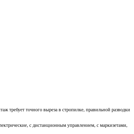
ж требует точного выреза в стропилке, правильной разводки
лектрические, с дистанционным управлением, с маркизетами,