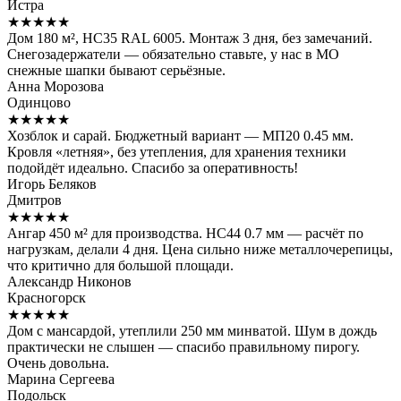
Истра
★★★★★
Дом 180 м², НС35 RAL 6005. Монтаж 3 дня, без замечаний.
Снегозадержатели — обязательно ставьте, у нас в МО
снежные шапки бывают серьёзные.
Анна Морозова
Одинцово
★★★★★
Хозблок и сарай. Бюджетный вариант — МП20 0.45 мм.
Кровля «летняя», без утепления, для хранения техники
подойдёт идеально. Спасибо за оперативность!
Игорь Беляков
Дмитров
★★★★★
Ангар 450 м² для производства. НС44 0.7 мм — расчёт по
нагрузкам, делали 4 дня. Цена сильно ниже металлочерепицы,
что критично для большой площади.
Александр Никонов
Красногорск
★★★★★
Дом с мансардой, утеплили 250 мм минватой. Шум в дождь
практически не слышен — спасибо правильному пирогу.
Очень довольна.
Марина Сергеева
Подольск