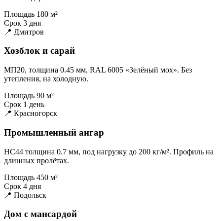
Площадь
180 м²
Срок
3 дня
📍 Дмитров
Хозблок и сарай
МП20, толщина 0.45 мм, RAL 6005 «Зелёный мох». Без
утепления, на холодную.
Площадь
90 м²
Срок
1 день
📍 Красногорск
Промышленный ангар
НС44 толщина 0.7 мм, под нагрузку до 200 кг/м². Профиль на
длинных пролётах.
Площадь
450 м²
Срок
4 дня
📍 Подольск
Дом с мансардой