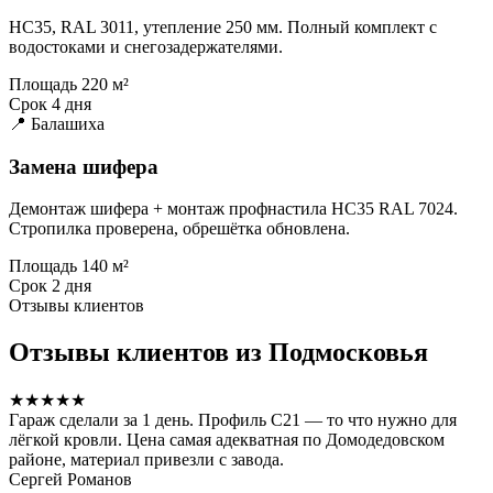
НС35, RAL 3011, утепление 250 мм. Полный комплект с
водостоками и снегозадержателями.
Площадь
220 м²
Срок
4 дня
📍 Балашиха
Замена шифера
Демонтаж шифера + монтаж профнастила НС35 RAL 7024.
Стропилка проверена, обрешётка обновлена.
Площадь
140 м²
Срок
2 дня
Отзывы клиентов
Отзывы клиентов из Подмосковья
★★★★★
Гараж сделали за 1 день. Профиль С21 — то что нужно для
лёгкой кровли. Цена самая адекватная по Домодедовском
районе, материал привезли с завода.
Сергей Романов