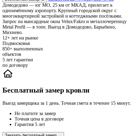
Домодедово — юг МО, 25 км от МКАД, прилегает к
одноимённому аэропорту. Крупный городской округ с
многоквартирной застройкой и коттеджными посёлками.
Запрос на мансардные окна Velux/Fakro и металлочерепицу
Metal Profil — в топе. Выезд в Домодедово, Барыбино,
Михнево.
12+
лет на рынке
Подмосковья
850+
выполненных
объектов
5
лет гарантии
по договору
Бесплатный замер кровли
Выезд замерщика за 1 день. Точная смета в течение 15 минут.
Не платите за замер
Точная цена в договоре
Гарантия 5 лет
Заказать бесплатный замер →