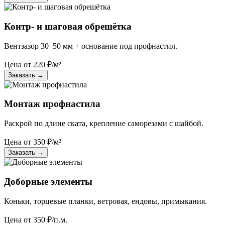
Контр- и шаговая обрешётка
Вентзазор 30–50 мм + основание под профнастил.
Цена от
220
₽/м²
Заказать
→
Монтаж профнастила
Раскрой по длине ската, крепление саморезами с шайбой.
Цена от
350
₽/м²
Заказать
→
Доборные элементы
Коньки, торцевые планки, ветровая, ендовы, примыкания.
Цена от
350
₽/п.м.