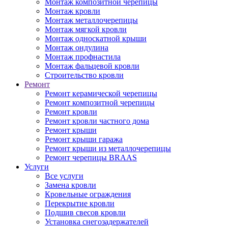
Монтаж композитной черепицы
Монтаж кровли
Монтаж металлочерепицы
Монтаж мягкой кровли
Монтаж односкатной крыши
Монтаж ондулина
Монтаж профнастила
Монтаж фальцевой кровли
Строительство кровли
Ремонт
Ремонт керамической черепицы
Ремонт композитной черепицы
Ремонт кровли
Ремонт кровли частного дома
Ремонт крыши
Ремонт крыши гаража
Ремонт крыши из металлочерепицы
Ремонт черепицы BRAAS
Услуги
Все услуги
Замена кровли
Кровельные ограждения
Перекрытие кровли
Подшив свесов кровли
Установка снегозадержателей