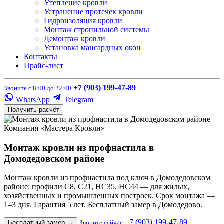
Утепление кровли
Устранение протечек кровли
Гидроизоляция кровли
Монтаж стропильной системы
Демонтаж кровли
Установка мансардных окон
Контакты
Прайс-лист
+7 (903) 199-47-89
Звоните с 8:00 до 22:00
WhatsApp
Telegram
Получить расчёт
Компания «Мастера Кровли»
Монтаж кровли из профнастила в
Домодедовском районе
Монтаж кровли из профнастила под ключ в Домодедовском
районе: профили С8, С21, НС35, НС44 — для жилых,
хозяйственных и промышленных построек. Срок монтажа —
1–3 дня. Гарантия 5 лет. Бесплатный замер в Домодедово.
+7 (903) 199-47-89
Бесплатный замер
→
Звоните сейчас