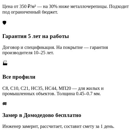
Цена от 350 ₽/м² — на 30% ниже металлочерепицы. Подходит
под ограниченный бюджет.
🛡️
Гарантия 5 лет на работы
Договор и спецификация. На покрытие — гарантия
производителя 10–25 лет.
🏭
Все профили
С8, С10, С21, НС35, НС44, МП20 — для жилых и
промышленных объектов. Толщина 0.45–0.7 мм.
🚐
Замер в Домодедово бесплатно
Инженер замерит, рассчитает, составит смету за 1 день.