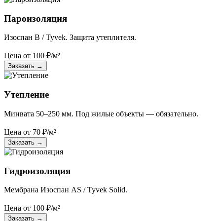
Пароизоляция
Изоспан B / Tyvek. Защита утеплителя.
Цена от
100
₽/м²
Заказать
→
Утепление
Минвата 50–250 мм. Под жилые объекты — обязательно.
Цена от
70
₽/м²
Заказать
→
Гидроизоляция
Мембрана Изоспан AS / Tyvek Solid.
Цена от
100
₽/м²
Заказать
→