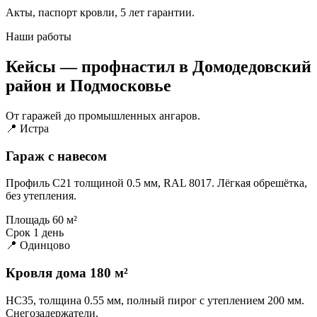
Акты, паспорт кровли, 5 лет гарантии.
Наши работы
Кейсы — профнастил в Домодедовский
район и Подмосковье
От гаражей до промышленных ангаров.
📍 Истра
Гараж с навесом
Профиль С21 толщиной 0.5 мм, RAL 8017. Лёгкая обрешётка,
без утепления.
Площадь
60 м²
Срок
1 день
📍 Одинцово
Кровля дома 180 м²
НС35, толщина 0.55 мм, полный пирог с утеплением 200 мм.
Снегозадержатели.