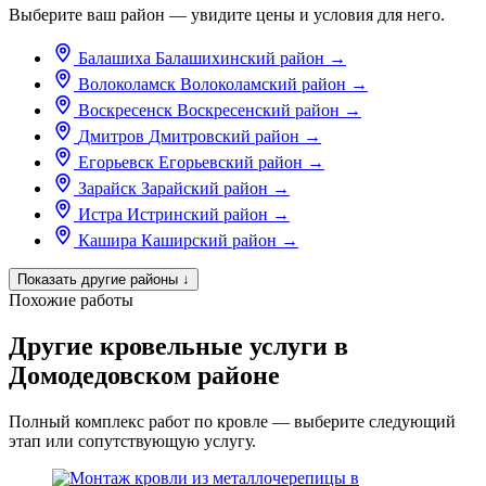
Выберите ваш район — увидите цены и условия для него.
Балашиха
Балашихинский район
→
Волоколамск
Волоколамский район
→
Воскресенск
Воскресенский район
→
Дмитров
Дмитровский район
→
Егорьевск
Егорьевский район
→
Зарайск
Зарайский район
→
Истра
Истринский район
→
Кашира
Каширский район
→
Показать другие районы
↓
Похожие работы
Другие кровельные услуги в
Домодедовском районе
Полный комплекс работ по кровле — выберите следующий
этап или сопутствующую услугу.