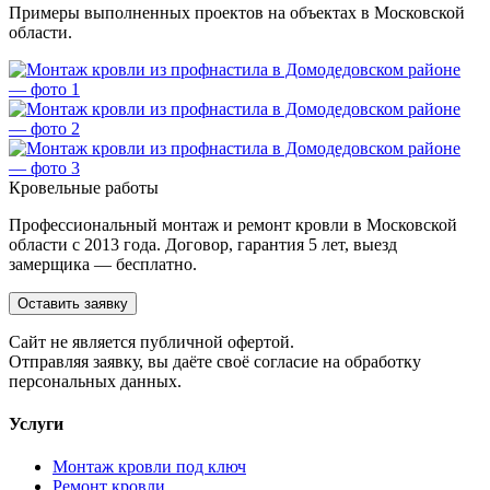
Примеры выполненных проектов на объектах в Московской
области.
Кровельные работы
Профессиональный монтаж и ремонт кровли в Московской
области с 2013 года. Договор, гарантия 5 лет, выезд
замерщика — бесплатно.
Оставить заявку
Cайт не является публичной офертой.
Отправляя заявку, вы даёте своё согласие на обработку
персональных данных.
Услуги
Монтаж кровли под ключ
Ремонт кровли