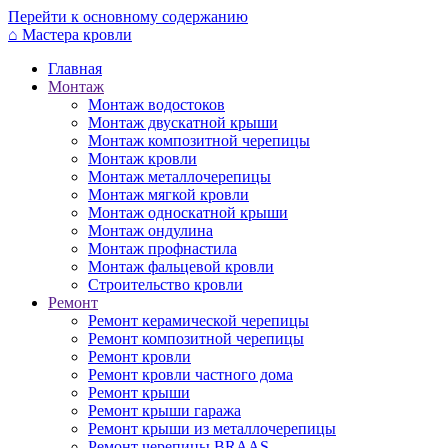
Перейти к основному содержанию
⌂
Мастера кровли
Главная
Монтаж
Монтаж водостоков
Монтаж двускатной крыши
Монтаж композитной черепицы
Монтаж кровли
Монтаж металлочерепицы
Монтаж мягкой кровли
Монтаж односкатной крыши
Монтаж ондулина
Монтаж профнастила
Монтаж фальцевой кровли
Строительство кровли
Ремонт
Ремонт керамической черепицы
Ремонт композитной черепицы
Ремонт кровли
Ремонт кровли частного дома
Ремонт крыши
Ремонт крыши гаража
Ремонт крыши из металлочерепицы
Ремонт черепицы BRAAS