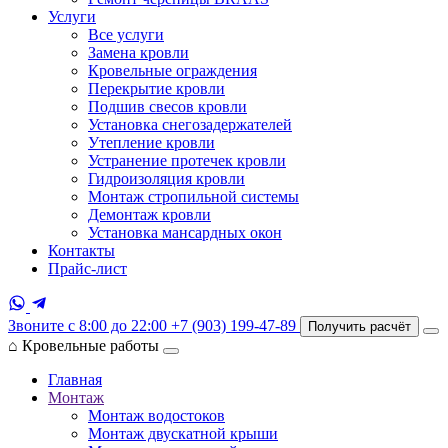
Услуги
Все услуги
Замена кровли
Кровельные ограждения
Перекрытие кровли
Подшив свесов кровли
Установка снегозадержателей
Утепление кровли
Устранение протечек кровли
Гидроизоляция кровли
Монтаж стропильной системы
Демонтаж кровли
Установка мансардных окон
Контакты
Прайс-лист
Звоните с 8:00 до 22:00
+7 (903) 199-47-89
Получить расчёт
⌂
Кровельные работы
Главная
Монтаж
Монтаж водостоков
Монтаж двускатной крыши