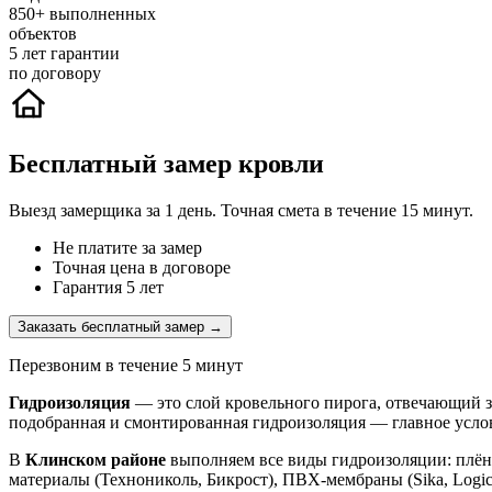
850+
выполненных
объектов
5
лет гарантии
по договору
Бесплатный замер кровли
Выезд замерщика за 1 день. Точная смета в течение 15 минут.
Не платите за замер
Точная цена в договоре
Гарантия 5 лет
Заказать бесплатный замер →
Перезвоним в течение 5 минут
Гидроизоляция
— это слой кровельного пирога, отвечающий за
подобранная и смонтированная гидроизоляция — главное усло
В
Клинском районе
выполняем все виды гидроизоляции: плё
материалы (Технониколь, Бикрост), ПВХ-мембраны (Sika, Logi