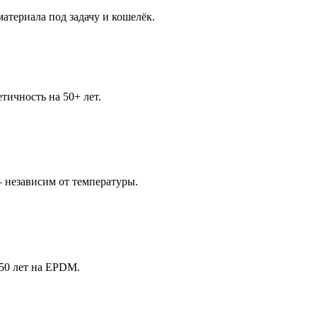
атериала под задачу и кошелёк.
ичность на 50+ лет.
 независим от температуры.
50 лет на EPDM.