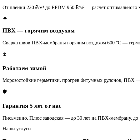
От плёнки 220 ₽/м² до EPDM 950 ₽/м² — расчёт оптимального м
🔥
ПВХ — горячим воздухом
Сварка швов ПВХ-мембраны горячим воздухом 600 °C — гермет
❄️
Работаем зимой
Морозостойкие герметики, прогрев битумных рулонов, ПВХ —
🛡️
Гарантия 5 лет от нас
Письменно. Плюс заводская — до 30 лет на ПВХ-мембрану, до 
Наши услуги