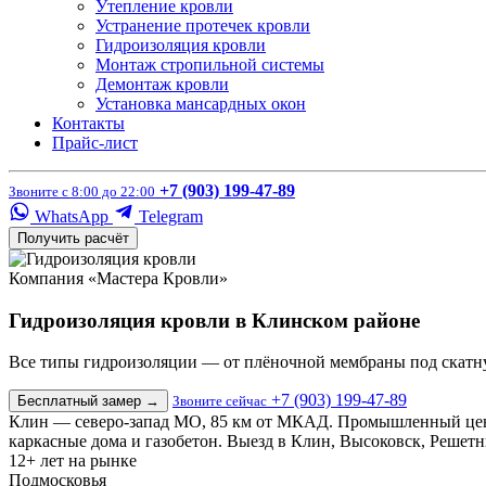
Утепление кровли
Устранение протечек кровли
Гидроизоляция кровли
Монтаж стропильной системы
Демонтаж кровли
Установка мансардных окон
Контакты
Прайс-лист
+7 (903) 199-47-89
Звоните с 8:00 до 22:00
WhatsApp
Telegram
Получить расчёт
Компания «Мастера Кровли»
Гидроизоляция кровли в Клинском районе
Все типы гидроизоляции — от плёночной мембраны под скат
+7 (903) 199-47-89
Бесплатный замер
→
Звоните сейчас
Клин — северо-запад МО, 85 км от МКАД. Промышленный цент
каркасные дома и газобетон. Выезд в Клин, Высоковск, Решет
12+
лет на рынке
Подмосковья