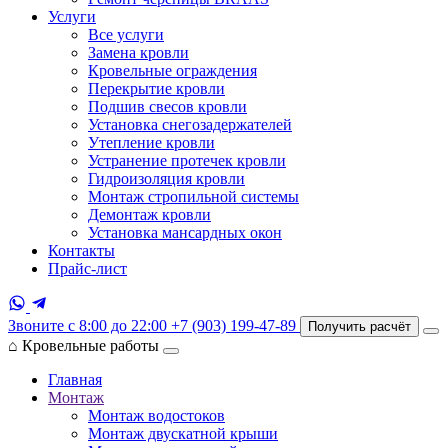
Услуги
Все услуги
Замена кровли
Кровельные ограждения
Перекрытие кровли
Подшив свесов кровли
Установка снегозадержателей
Утепление кровли
Устранение протечек кровли
Гидроизоляция кровли
Монтаж стропильной системы
Демонтаж кровли
Установка мансардных окон
Контакты
Прайс-лист
Звоните с 8:00 до 22:00
+7 (903) 199-47-89
Получить расчёт
⌂
Кровельные работы
Главная
Монтаж
Монтаж водостоков
Монтаж двускатной крыши