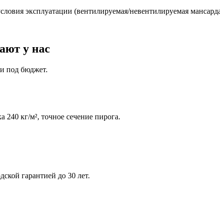
условия эксплуатации (вентилируемая/невентилируемая мансарда,
ают у нас
и под бюджет.
 240 кг/м², точное сечение пирога.
дской гарантией до 30 лет.