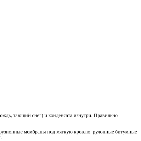
дождь, тающий снег) и конденсата изнутри. Правильно
ффузионные мембраны под мягкую кровлю, рулонные битумные
с.