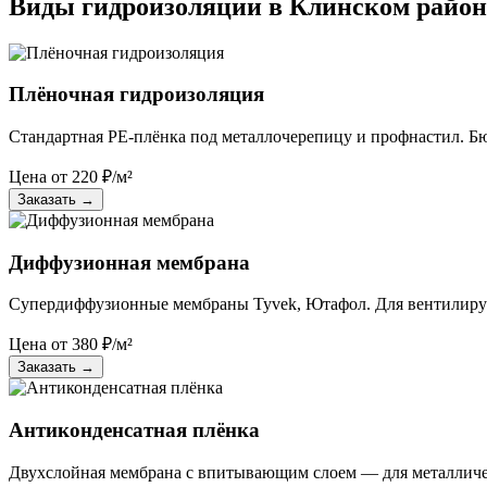
Виды гидроизоляции в Клинском район
Плёночная гидроизоляция
Стандартная PE-плёнка под металлочерепицу и профнастил. Б
Цена от
220
₽/м²
Заказать
→
Диффузионная мембрана
Супердиффузионные мембраны Tyvek, Ютафол. Для вентилируе
Цена от
380
₽/м²
Заказать
→
Антиконденсатная плёнка
Двухслойная мембрана с впитывающим слоем — для металличе