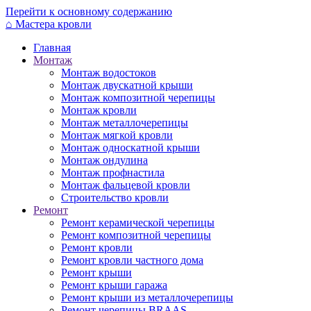
Перейти к основному содержанию
⌂
Мастера кровли
Главная
Монтаж
Монтаж водостоков
Монтаж двускатной крыши
Монтаж композитной черепицы
Монтаж кровли
Монтаж металлочерепицы
Монтаж мягкой кровли
Монтаж односкатной крыши
Монтаж ондулина
Монтаж профнастила
Монтаж фальцевой кровли
Строительство кровли
Ремонт
Ремонт керамической черепицы
Ремонт композитной черепицы
Ремонт кровли
Ремонт кровли частного дома
Ремонт крыши
Ремонт крыши гаража
Ремонт крыши из металлочерепицы
Ремонт черепицы BRAAS