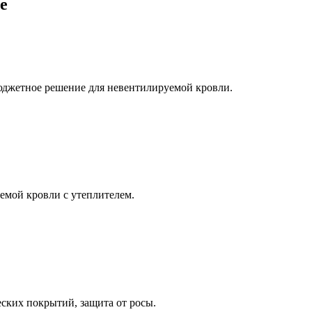
е
юджетное решение для невентилируемой кровли.
мой кровли с утеплителем.
ских покрытий, защита от росы.