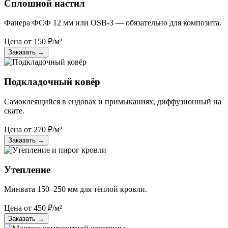
Сплошной настил
Фанера ФСФ 12 мм или OSB-3 — обязательно для композита.
Цена от
150
₽/м²
Заказать
→
Подкладочный ковёр
Самоклеящийся в ендовах и примыканиях, диффузионный на
скате.
Цена от
270
₽/м²
Заказать
→
Утепление
Минвата 150–250 мм для тёплой кровли.
Цена от
450
₽/м²
Заказать
→