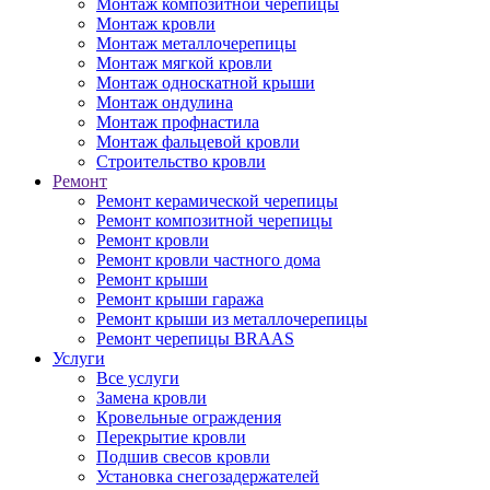
Монтаж композитной черепицы
Монтаж кровли
Монтаж металлочерепицы
Монтаж мягкой кровли
Монтаж односкатной крыши
Монтаж ондулина
Монтаж профнастила
Монтаж фальцевой кровли
Строительство кровли
Ремонт
Ремонт керамической черепицы
Ремонт композитной черепицы
Ремонт кровли
Ремонт кровли частного дома
Ремонт крыши
Ремонт крыши гаража
Ремонт крыши из металлочерепицы
Ремонт черепицы BRAAS
Услуги
Все услуги
Замена кровли
Кровельные ограждения
Перекрытие кровли
Подшив свесов кровли
Установка снегозадержателей