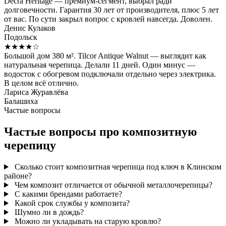
Decra Heritage — премиум-сегмент, выбрал ради
долговечности. Гарантия 30 лет от производителя, плюс 5 лет
от вас. По сути закрыл вопрос с кровлей навсегда. Доволен.
Денис Кулаков
Подольск
★★★★☆
Большой дом 380 м². Tilcor Antique Walnut — выглядит как
натуральная черепица. Делали 11 дней. Один минус —
водосток с обогревом подключали отдельно через электрика.
В целом всё отлично.
Лариса Журавлёва
Балашиха
Частые вопросы
Частые вопросы про композитную
черепицу
Сколько стоит композитная черепица под ключ в Клинском
районе?
Чем композит отличается от обычной металлочерепицы?
С какими брендами работаете?
Какой срок службы у композита?
Шумно ли в дождь?
Можно ли укладывать на старую кровлю?