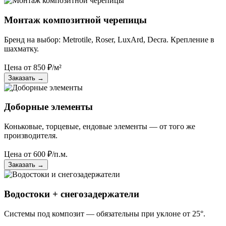
Монтаж композитной черепицы
Бренд на выбор: Metrotile, Roser, LuxArd, Decra. Крепление в
шахматку.
Цена от
850
₽/м²
Заказать
→
Доборные элементы
Коньковые, торцевые, ендовые элементы — от того же
производителя.
Цена от
600
₽/п.м.
Заказать
→
Водостоки + снегозадержатели
Системы под композит — обязательны при уклоне от 25°.