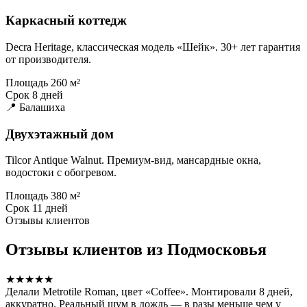
Каркасный коттедж
Decra Heritage, классическая модель «Шейк». 30+ лет гарантия
от производителя.
Площадь
260 м²
Срок
8 дней
📍 Балашиха
Двухэтажный дом
Tilcor Antique Walnut. Премиум-вид, мансардные окна,
водостоки с обогревом.
Площадь
380 м²
Срок
11 дней
Отзывы клиентов
Отзывы клиентов из Подмосковья
★★★★★
Делали Metrotile Roman, цвет «Coffee». Монтировали 8 дней,
аккуратно. Реальный шум в дождь — в разы меньше чем у