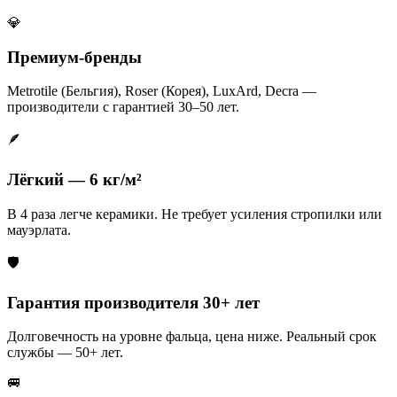
💎
Премиум-бренды
Metrotile (Бельгия), Roser (Корея), LuxArd, Decra —
производители с гарантией 30–50 лет.
🪶
Лёгкий — 6 кг/м²
В 4 раза легче керамики. Не требует усиления стропилки или
мауэрлата.
🛡️
Гарантия производителя 30+ лет
Долговечность на уровне фальца, цена ниже. Реальный срок
службы — 50+ лет.
🚐