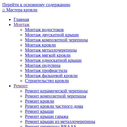
Перейти к основному содержанию
⌂
Мастера кровли
Главная
Монтаж
Монтаж водостоков
Монтаж двускатной крыши
Монтаж композитной черепицы
Монтаж кровли
Монтаж металлочерепицы
Монтаж мягкой кровли
Монтаж односкатной крыши
Монтаж ондулина
Монтаж профнастила
Монтаж фальцевой кровли
Строительство кровли
Ремонт
Ремонт керамической черепицы
Ремонт композитной черепицы
Ремонт кровли
Ремонт кровли частного дома
Ремонт крыши
Ремонт крыши гаража
Ремонт крыши из металлочерепицы
Ремонт черепицы BRAAS