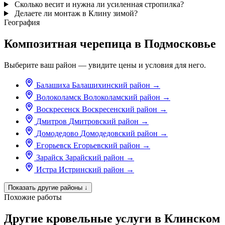
Сколько весит и нужна ли усиленная стропилка?
Делаете ли монтаж в Клину зимой?
География
Композитная черепица в Подмосковье
Выберите ваш район — увидите цены и условия для него.
Балашиха
Балашихинский район
→
Волоколамск
Волоколамский район
→
Воскресенск
Воскресенский район
→
Дмитров
Дмитровский район
→
Домодедово
Домодедовский район
→
Егорьевск
Егорьевский район
→
Зарайск
Зарайский район
→
Истра
Истринский район
→
Показать другие районы
↓
Похожие работы
Другие кровельные услуги в Клинском