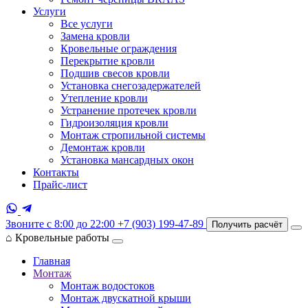
Услуги
Все услуги
Замена кровли
Кровельные ограждения
Перекрытие кровли
Подшив свесов кровли
Установка снегозадержателей
Утепление кровли
Устранение протечек кровли
Гидроизоляция кровли
Монтаж стропильной системы
Демонтаж кровли
Установка мансардных окон
Контакты
Прайс-лист
Звоните с 8:00 до 22:00
+7 (903) 199-47-89
Получить расчёт
⌂
Кровельные работы
Главная
Монтаж
Монтаж водостоков
Монтаж двускатной крыши