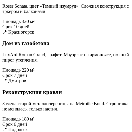
Roser Sonata, цвет «Темный изумруд». Сложная конструкция с
эркером и балконами.
Площадь
320 м²
Срок
10 дней
📍 Красногорск
Дом из газобетона
LuxArd Roman Grand, графит. Мауэрлат на армопоясе, полный
пирог утепления.
Площадь
220 м²
Срок
7 дней
📍 Дмитров
Реконструкция кровли
Замена старой металлочерепицы на Metrotile Bond. Стропилка
не менялась, только настил.
Площадь
180 м²
Срок
6 дней
📍 Подольск