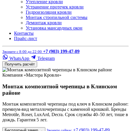
Утепление кровли
Устранение протечек кровли
Гидроизоляция кровли
Монтаж стропильной системы
Демонтаж кровли
Установка мансардных окон
Контакты
Прайс-лист
+7 (903) 199-47-89
Звоните с 8:00 до 22:00
WhatsApp
Telegram
Получить расчёт
Компания «Мастера Кровли»
Монтаж композитной черепицы в Клинском
районе
Монтаж композитной черепицы под ключ в Клинском районе:
премиум-вид металлочерепицы с каменной крошкой. Бренды
Metrotile, Roser, LuxArd, Decra. Срок службы 40–50 лет, тише в
дождь. Гарантия 5 лет.
+7 (903) 199-47-89
Бесплатный замер
→
Звоните сейчас