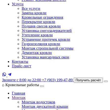
Услуги
Все услуги
Замена кровли
Кровельные ограждения
Перекрытие кровли
Подшив свесов кровли
Установка снегозадержателей
Утепление кровли
Устранение протечек кровли
Гидроизоляция кровли
Монтаж стропильной системы
Демонтаж кровли
Установка мансардных окон
Контакты
Прайс-лист
Звоните с 8:00 до 22:00
+7 (903) 199-47-89
Получить расчёт
⌂
Кровельные работы
Главная
Монтаж
Монтаж водостоков
Монтаж двускатной крыши