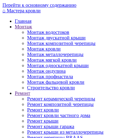
Перейти к основному содержанию
⌂
Мастера кровли
Главная
Монтаж
Монтаж водостоков
Монтаж двускатной крыши
Монтаж композитной черепицы
Монтаж кровли
Монтаж металлочерепицы
Монтаж мягкой кровли
Монтаж односкатной крыши
Монтаж ондулина
Монтаж профнастила
Монтаж фальцевой кровли
Строительство кровли
Ремонт
Ремонт керамической черепицы
Ремонт композитной черепицы
Ремонт кровли
Ремонт кровли частного дома
Ремонт крыши
Ремонт крыши гаража
Ремонт крыши из металлочерепицы
Ремонт черепицы BRAAS