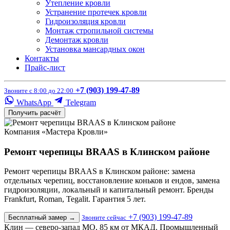
Утепление кровли
Устранение протечек кровли
Гидроизоляция кровли
Монтаж стропильной системы
Демонтаж кровли
Установка мансардных окон
Контакты
Прайс-лист
+7 (903) 199-47-89
Звоните с 8:00 до 22:00
WhatsApp
Telegram
Получить расчёт
Компания «Мастера Кровли»
Ремонт черепицы BRAAS в Клинском районе
Ремонт черепицы BRAAS в Клинском районе: замена
отдельных черепиц, восстановление коньков и ендов, замена
гидроизоляции, локальный и капитальный ремонт. Бренды
Frankfurt, Roman, Tegalit. Гарантия 5 лет.
+7 (903) 199-47-89
Бесплатный замер
→
Звоните сейчас
Клин — северо-запад МО, 85 км от МКАД. Промышленный