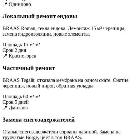
📍 Одинцово
Локальный ремонт ендовы
BRAAS Roman, текла ендова. Демонтаж 15 м² черепицы,
замена гидроизоляции, новые элементы.
Площадь
15 м² м²
Срок
2 дня
📍 Красногорск
Частичный ремонт
BRAAS Tegalit, отказала мембрана на одном скате. Снятие
черепицы, новый пирог, обратная укладка.
Площадь
60 м² м²
Срок
5 дней
📍 Дмитров
Замена снегозадержателей
Старые снегозадержатели сорваны лавиной. Замена на
трубчатые Borge, цвет в тон BRAAS.