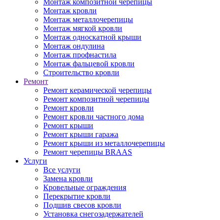
Монтаж композитной черепицы
Монтаж кровли
Монтаж металлочерепицы
Монтаж мягкой кровли
Монтаж односкатной крыши
Монтаж ондулина
Монтаж профнастила
Монтаж фальцевой кровли
Строительство кровли
Ремонт
Ремонт керамической черепицы
Ремонт композитной черепицы
Ремонт кровли
Ремонт кровли частного дома
Ремонт крыши
Ремонт крыши гаража
Ремонт крыши из металлочерепицы
Ремонт черепицы BRAAS
Услуги
Все услуги
Замена кровли
Кровельные ограждения
Перекрытие кровли
Подшив свесов кровли
Установка снегозадержателей