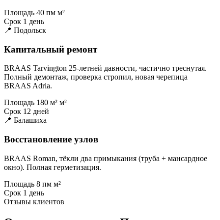
Площадь
40 пм м²
Срок
1 день
📍 Подольск
Капитальный ремонт
BRAAS Tarvington 25-летней давности, частично треснутая.
Полный демонтаж, проверка стропил, новая черепица
BRAAS Adria.
Площадь
180 м² м²
Срок
12 дней
📍 Балашиха
Восстановление узлов
BRAAS Roman, тёкли два примыкания (труба + мансардное
окно). Полная герметизация.
Площадь
8 пм м²
Срок
1 день
Отзывы клиентов