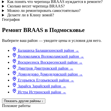
Как понять что черепица BRAAS нуждается в ремонте?
Сколько весит черепица BRAAS?
Можно ли ремонтировать самостоятельно?
Делаете ли в Клину зимой?
География
Ремонт BRAAS в Подмосковье
Выберите ваш район — увидите цены и условия для него.
Балашиха
Балашихинский район
→
Волоколамск
Волоколамский район
→
Воскресенск
Воскресенский район
→
Дмитров
Дмитровский район
→
Домодедово
Домодедовский район
→
Егорьевск
Егорьевский район
→
Зарайск
Зарайский район
→
Истра
Истринский район
→
Показать другие районы
↓
Похожие работы