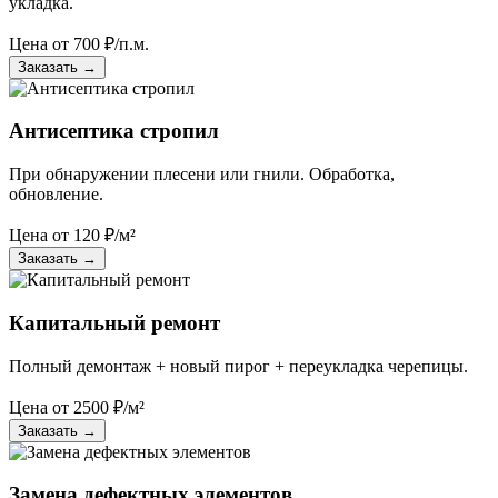
укладка.
Цена от
700
₽/п.м.
Заказать
→
Антисептика стропил
При обнаружении плесени или гнили. Обработка,
обновление.
Цена от
120
₽/м²
Заказать
→
Капитальный ремонт
Полный демонтаж + новый пирог + переукладка черепицы.
Цена от
2500
₽/м²
Заказать
→
Замена дефектных элементов