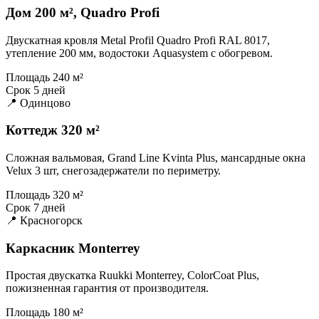
Дом 200 м², Quadro Profi
Двускатная кровля Metal Profil Quadro Profi RAL 8017,
утепление 200 мм, водостоки Aquasystem с обогревом.
Площадь
240 м²
Срок
5 дней
📍 Одинцово
Коттедж 320 м²
Сложная вальмовая, Grand Line Kvinta Plus, мансардные окна
Velux 3 шт, снегозадержатели по периметру.
Площадь
320 м²
Срок
7 дней
📍 Красногорск
Каркасник Monterrey
Простая двускатка Ruukki Monterrey, ColorCoat Plus,
пожизненная гарантия от производителя.
Площадь
180 м²