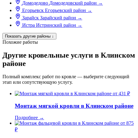
Домодедово
Домодедовский район
→
Егорьевск
Егорьевский район
→
Зарайск
Зарайский район
→
Истра
Истринский район
→
Показать другие районы
↓
Похожие работы
Другие кровельные услуги в Клинском
районе
Полный комплекс работ по кровле — выберите следующий
этап или сопутствующую услугу.
от 431 ₽
Монтаж мягкой кровли в Клинском районе
Подробнее
→
от 875
₽