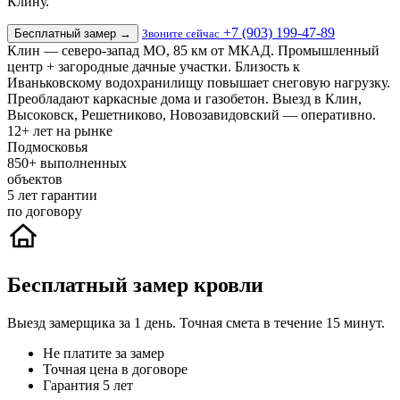
Клину.
+7 (903) 199-47-89
Бесплатный замер
→
Звоните сейчас
Клин — северо-запад МО, 85 км от МКАД. Промышленный
центр + загородные дачные участки. Близость к
Иваньковскому водохранилищу повышает снеговую нагрузку.
Преобладают каркасные дома и газобетон. Выезд в Клин,
Высоковск, Решетниково, Новозавидовский — оперативно.
12+
лет на рынке
Подмосковья
850+
выполненных
объектов
5
лет гарантии
по договору
Бесплатный замер кровли
Выезд замерщика за 1 день. Точная смета в течение 15 минут.
Не платите за замер
Точная цена в договоре
Гарантия 5 лет