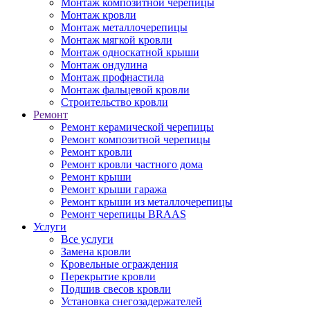
Монтаж композитной черепицы
Монтаж кровли
Монтаж металлочерепицы
Монтаж мягкой кровли
Монтаж односкатной крыши
Монтаж ондулина
Монтаж профнастила
Монтаж фальцевой кровли
Строительство кровли
Ремонт
Ремонт керамической черепицы
Ремонт композитной черепицы
Ремонт кровли
Ремонт кровли частного дома
Ремонт крыши
Ремонт крыши гаража
Ремонт крыши из металлочерепицы
Ремонт черепицы BRAAS
Услуги
Все услуги
Замена кровли
Кровельные ограждения
Перекрытие кровли
Подшив свесов кровли
Установка снегозадержателей