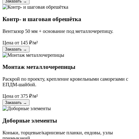
Заказать
→
Контр- и шаговая обрешётка
Вентзазор 50 мм + основание под металлочерепицу.
Цена от
145
₽/м²
Заказать
→
Монтаж металлочерепицы
Раскрой по проекту, крепление кровельными саморезами с
ЕПДМ-шайбой.
Цена от
375
₽/м²
Заказать
→
Доборные элементы
Коньки, торцевые/карнизные планки, ендовы, узлы
примыканий.