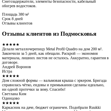
Снегозадержатели, элементы безопасности, кабельный
обогрев водостоков.
Площадь
380 м²
Срок
8 дней
Отзывы клиентов
Отзывы клиентов из Подмосковья
★★★★★
Делали металлочерепицу Metal Profil Quadro на дом 200 м².
Закончили за 5 дней, как обещали. Раскрой — экономия
материала, лишних листов не осталось. Аккуратно, гарантия в
договоре.
Андрей Воронов
Истра
★★★★★
Дом сложной формы — вальмовая крыша с эркером. Бригада
справилась чётко, ендовы и примыкания сделаны идеально,
ни одной протечки за зиму. Спасибо!
Светлана Ким
Одинцово
★★★★★
Каркасник на даче, бюджет ограничен. Подобрали Ruukki