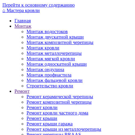
Перейти к основному содержанию
⌂
Мастера кровли
Главная
Монтаж
Монтаж водостоков
Монтаж двускатной крыши
Монтаж композитной черепицы
Монтаж кровли
Монтаж металлочерепицы
Монтаж мягкой кровли
Монтаж односкатной крыши
Монтаж ондулина
Монтаж профнастила
Монтаж фальцевой кровли
Строительство кровли
Ремонт
Ремонт керамической черепицы
Ремонт композитной черепицы
Ремонт кровли
Ремонт кровли частного дома
Ремонт крыши
Ремонт крыши гаража
Ремонт крыши из металлочерепицы
Ремонт черепицы BRAAS