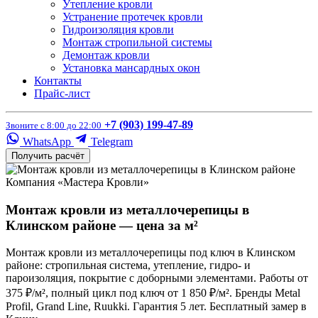
Утепление кровли
Устранение протечек кровли
Гидроизоляция кровли
Монтаж стропильной системы
Демонтаж кровли
Установка мансардных окон
Контакты
Прайс-лист
+7 (903) 199-47-89
Звоните с 8:00 до 22:00
WhatsApp
Telegram
Получить расчёт
Компания «Мастера Кровли»
Монтаж кровли из металлочерепицы в
Клинском районе — цена за м²
Монтаж кровли из металлочерепицы под ключ в Клинском
районе: стропильная система, утепление, гидро- и
пароизоляция, покрытие с доборными элементами. Работы от
375 ₽/м², полный цикл под ключ от 1 850 ₽/м². Бренды Metal
Profil, Grand Line, Ruukki. Гарантия 5 лет. Бесплатный замер в