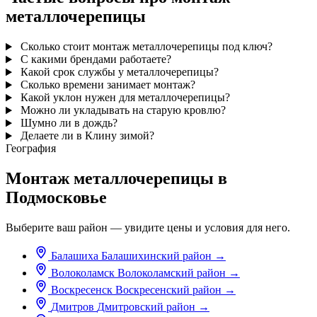
металлочерепицы
Сколько стоит монтаж металлочерепицы под ключ?
С какими брендами работаете?
Какой срок службы у металлочерепицы?
Сколько времени занимает монтаж?
Какой уклон нужен для металлочерепицы?
Можно ли укладывать на старую кровлю?
Шумно ли в дождь?
Делаете ли в Клину зимой?
География
Монтаж металлочерепицы в
Подмосковье
Выберите ваш район — увидите цены и условия для него.
Балашиха
Балашихинский район
→
Волоколамск
Волоколамский район
→
Воскресенск
Воскресенский район
→
Дмитров
Дмитровский район
→