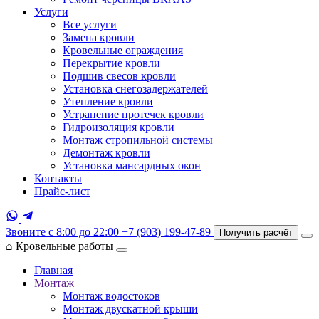
Услуги
Все услуги
Замена кровли
Кровельные ограждения
Перекрытие кровли
Подшив свесов кровли
Установка снегозадержателей
Утепление кровли
Устранение протечек кровли
Гидроизоляция кровли
Монтаж стропильной системы
Демонтаж кровли
Установка мансардных окон
Контакты
Прайс-лист
Звоните с 8:00 до 22:00
+7 (903) 199-47-89
Получить расчёт
⌂
Кровельные работы
Главная
Монтаж
Монтаж водостоков
Монтаж двускатной крыши