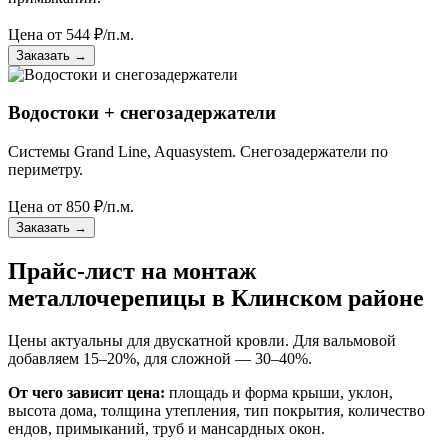
Цена от
544
₽/п.м.
Заказать
→
Водостоки + снегозадержатели
Системы Grand Line, Aquasystem. Снегозадержатели по
периметру.
Цена от
850
₽/п.м.
Заказать
→
Прайс-лист на монтаж
металлочерепицы в Клинском районе
Цены актуальны для двускатной кровли. Для вальмовой
добавляем 15–20%, для сложной — 30–40%.
От чего зависит цена:
площадь и форма крыши, уклон,
высота дома, толщина утепления, тип покрытия, количество
ендов, примыканий, труб и мансардных окон.