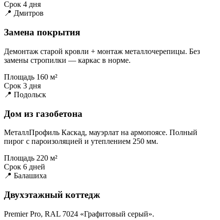
Срок
4 дня
📍 Дмитров
Замена покрытия
Демонтаж старой кровли + монтаж металлочерепицы. Без
замены стропилки — каркас в норме.
Площадь
160 м²
Срок
3 дня
📍 Подольск
Дом из газобетона
МеталлПрофиль Каскад, мауэрлат на армопоясе. Полный
пирог с пароизоляцией и утеплением 250 мм.
Площадь
220 м²
Срок
6 дней
📍 Балашиха
Двухэтажный коттедж
Premier Pro, RAL 7024 «Графитовый серый».