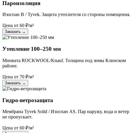
Пароизоляция
Изоспан B / Tyvek. Защита утеплителя со стороны помещения.
Цена от
60
₽/м²
Заказать
→
Утепление 100–250 мм
Минвата ROCKWOOL/Knauf. Толщина под зимы Клинском
районе.
Цена от
70
₽/м²
Заказать
→
Гидро-ветрозащита
Мембрана Tyvek Solid / Изоспан AS. Пар наружу, вода и ветер
не пропускает.
Цена от
60
₽/м²