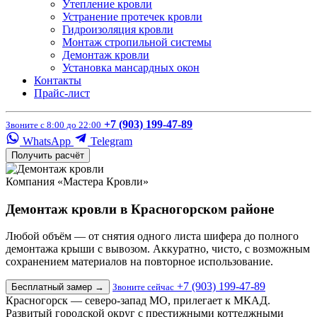
Утепление кровли
Устранение протечек кровли
Гидроизоляция кровли
Монтаж стропильной системы
Демонтаж кровли
Установка мансардных окон
Контакты
Прайс-лист
+7 (903) 199-47-89
Звоните с 8:00 до 22:00
WhatsApp
Telegram
Получить расчёт
Компания «Мастера Кровли»
Демонтаж кровли в Красногорском районе
Любой объём — от снятия одного листа шифера до полного
демонтажа крыши с вывозом. Аккуратно, чисто, с возможным
сохранением материалов на повторное использование.
+7 (903) 199-47-89
Бесплатный замер
→
Звоните сейчас
Красногорск — северо-запад МО, прилегает к МКАД.
Развитый городской округ с престижными коттеджными