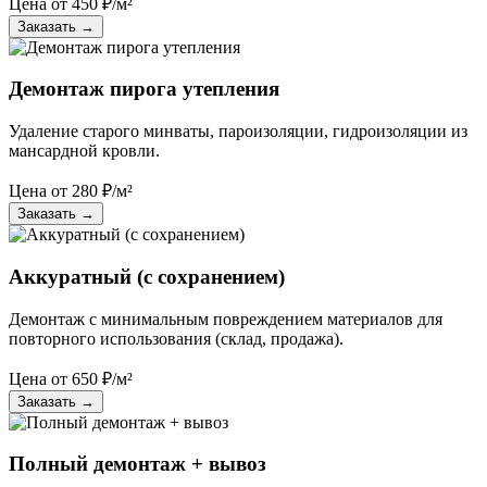
Цена от
450
₽/м²
Заказать
→
Демонтаж пирога утепления
Удаление старого минваты, пароизоляции, гидроизоляции из
мансардной кровли.
Цена от
280
₽/м²
Заказать
→
Аккуратный (с сохранением)
Демонтаж с минимальным повреждением материалов для
повторного использования (склад, продажа).
Цена от
650
₽/м²
Заказать
→
Полный демонтаж + вывоз