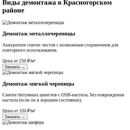
Виды демонтажа в Красногорском
районе
Демонтаж металлочерепицы
Аккуратное снятие листов с возможным сохранением для
повторного использования.
Цена от
250
₽/м²
Заказать
→
Демонтаж мягкой черепицы
Снятие битумных шинглов с OSB-настила. Без повреждения
настила (если он в хорошем состоянии).
Цена от
320
₽/м²
Заказать
→