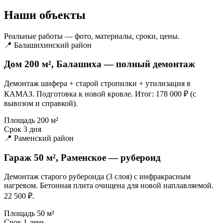
Наши объекты
Реальные работы — фото, материалы, сроки, цены.
📍 Балашихинский район
Дом 200 м², Балашиха — полный демонтаж
Демонтаж шифера + старой стропилки + утилизация в
КАМАЗ. Подготовка к новой кровле. Итог: 178 000 ₽ (с
вывозом и справкой).
Площадь
200 м²
Срок
3 дня
📍 Раменский район
Гараж 50 м², Раменское — рубероид
Демонтаж старого рубероида (3 слоя) с инфракрасным
нагревом. Бетонная плита очищена для новой наплавляемой.
22 500 ₽.
Площадь
50 м²
Срок
1 день