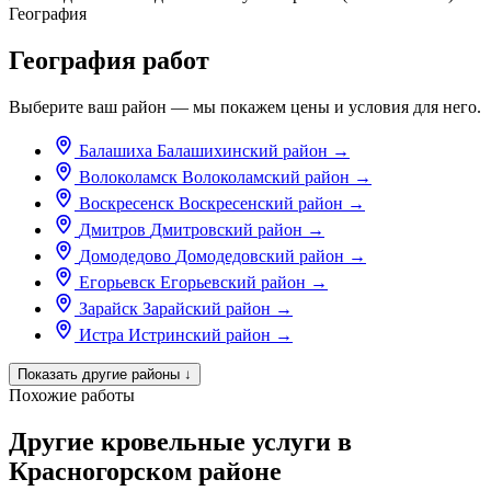
География
География работ
Выберите ваш район — мы покажем цены и условия для него.
Балашиха
Балашихинский район
→
Волоколамск
Волоколамский район
→
Воскресенск
Воскресенский район
→
Дмитров
Дмитровский район
→
Домодедово
Домодедовский район
→
Егорьевск
Егорьевский район
→
Зарайск
Зарайский район
→
Истра
Истринский район
→
Показать другие районы
↓
Похожие работы
Другие кровельные услуги в
Красногорском районе