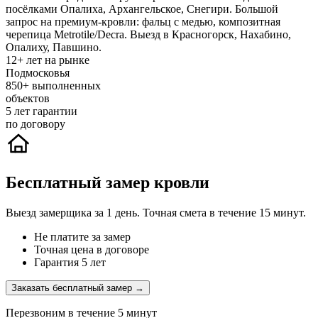
посёлками Опалиха, Архангельское, Снегири. Большой
запрос на премиум-кровли: фальц с медью, композитная
черепица Metrotile/Decra. Выезд в Красногорск, Нахабино,
Опалиху, Павшино.
12+
лет на рынке
Подмосковья
850+
выполненных
объектов
5
лет гарантии
по договору
Бесплатный замер кровли
Выезд замерщика за 1 день. Точная смета в течение 15 минут.
Не платите за замер
Точная цена в договоре
Гарантия 5 лет
Заказать бесплатный замер →
Перезвоним в течение 5 минут