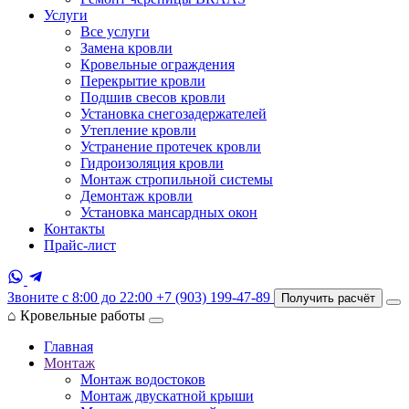
Услуги
Все услуги
Замена кровли
Кровельные ограждения
Перекрытие кровли
Подшив свесов кровли
Установка снегозадержателей
Утепление кровли
Устранение протечек кровли
Гидроизоляция кровли
Монтаж стропильной системы
Демонтаж кровли
Установка мансардных окон
Контакты
Прайс-лист
Звоните с 8:00 до 22:00
+7 (903) 199-47-89
Получить расчёт
⌂
Кровельные работы
Главная
Монтаж
Монтаж водостоков
Монтаж двускатной крыши