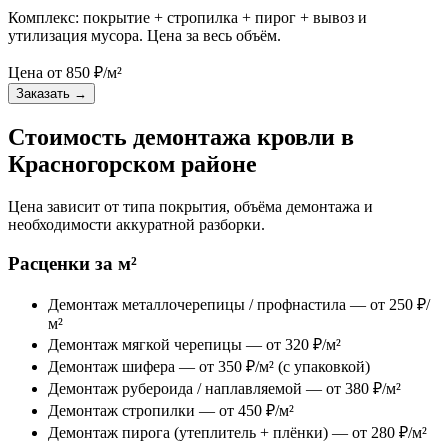
Комплекс: покрытие + стропилка + пирог + вывоз и
утилизация мусора. Цена за весь объём.
Цена от
850
₽/м²
Заказать
→
Стоимость демонтажа кровли в
Красногорском районе
Цена зависит от типа покрытия, объёма демонтажа и
необходимости аккуратной разборки.
Расценки за м²
Демонтаж металлочерепицы / профнастила — от 250 ₽/
м²
Демонтаж мягкой черепицы — от 320 ₽/м²
Демонтаж шифера — от 350 ₽/м² (с упаковкой)
Демонтаж рубероида / наплавляемой — от 380 ₽/м²
Демонтаж стропилки — от 450 ₽/м²
Демонтаж пирога (утеплитель + плёнки) — от 280 ₽/м²