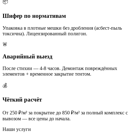
📦
Шифер по нормативам
Упаковка в плотные мешки без дробления (асбест-пыль
токсична). Лицензированный полигон.
🚨
Аварийный выезд
После стихии — 4-8 часов. Демонтаж повреждённых
элементов + временное закрытие тентом.
💰
Чёткий расчёт
От 250 ₽/м² за покрытие до 850 ₽/м² за полный комплекс с
вывозом — все цены до начала.
Наши услуги