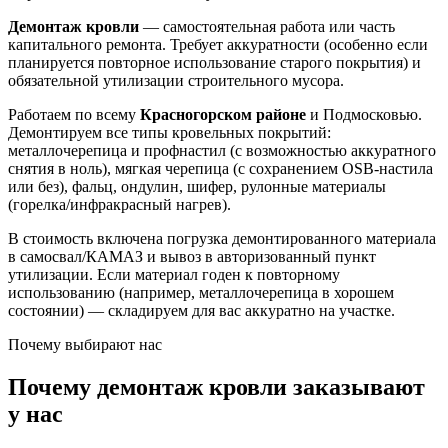
Демонтаж кровли
— самостоятельная работа или часть
капитального ремонта. Требует аккуратности (особенно если
планируется повторное использование старого покрытия) и
обязательной утилизации строительного мусора.
Работаем по всему
Красногорском районе
и Подмосковью.
Демонтируем все типы кровельных покрытий:
металлочерепица и профнастил (с возможностью аккуратного
снятия в ноль), мягкая черепица (с сохранением OSB-настила
или без), фальц, ондулин, шифер, рулонные материалы
(горелка/инфракрасный нагрев).
В стоимость включена погрузка демонтированного материала
в самосвал/КАМАЗ и вывоз в авторизованный пункт
утилизации. Если материал годен к повторному
использованию (например, металлочерепица в хорошем
состоянии) — складируем для вас аккуратно на участке.
Почему выбирают нас
Почему демонтаж кровли заказывают
у нас