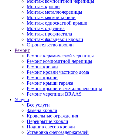
Монтаж композитной черепицы
Монтаж кровли
Монтаж металлочерепицы
Монтаж мягкой кровли
Монтаж односкатной крыши
Монтаж ондулина
Монтаж профнастила
Монтаж фальцевой кровли
Строительство кровли
Ремонт
Ремонт керамической черепицы
Ремонт композитной черепицы
Ремонт кровли
Ремонт кровли частного дома
Ремонт крыши
Ремонт крыши гаража
Ремонт крыши из металлочерепицы
Ремонт черепицы BRAAS
Услуги
Все услуги
Замена кровли
Кровельные ограждения
Перекрытие кровли
Подшив свесов кровли
Установка снегозадержателей