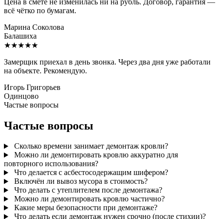
Цена в смете не изменилась ни на рубль. Договор, гарантия —
всё чётко по бумагам.
Марина Соколова
Балашиха
★★★★★
Замерщик приехал в день звонка. Через два дня уже работали
на объекте. Рекомендую.
Игорь Григорьев
Одинцово
Частые вопросы
Частые вопросы
Сколько времени занимает демонтаж кровли?
Можно ли демонтировать кровлю аккуратно для
повторного использования?
Что делается с асбестосодержащим шифером?
Включён ли вывоз мусора в стоимость?
Что делать с утеплителем после демонтажа?
Можно ли демонтировать кровлю частично?
Какие меры безопасности при демонтаже?
Что делать если демонтаж нужен срочно (после стихии)?