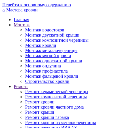
Перейти к основному содержанию
⌂
Мастера кровли
Главная
Монтаж
Монтаж водостоков
Монтаж двускатной крыши
Монтаж композитной черепицы
Монтаж кровли
Монтаж металлочерепицы
Монтаж мягкой кровли
Монтаж односкатной крыши
Монтаж ондулина
Монтаж профнастила
Монтаж фальцевой кровли
Строительство кровли
Ремонт
Ремонт керамической черепицы
Ремонт композитной черепицы
Ремонт кровли
Ремонт кровли частного дома
Ремонт крыши
Ремонт крыши гаража
Ремонт крыши из металлочерепицы
Ремонт черепицы BRAAS