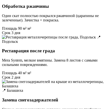
Обработка ржавчины
Один скат полностью покрылся ржавчиной (царапины не
залеченные). Зачистка + покраска.
Площадь
90 м² м²
Срок
3 дня
📍
Подольск
Реставрация после града
Mera System, мелкие вмятины. Замена 8 листов с самыми
сильными повреждениями.
Площадь
40 м² м²
Срок
2 дня
📍 Балашиха
Замена снегозадержателей