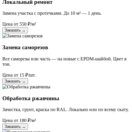
Локальный ремонт
Замена участка с протечками. До 10 м² — 1 день.
Цена от
550
₽/м²
Заказать
→
Замена саморезов
Все саморезы или часть — на новые с EPDM-шайбой. Цвет в
тон.
Цена от
15
₽/шт.
Заказать
→
Обработка ржавчины
Зачистка, грунт, краска по RAL. Локально или по всему скату.
Цена от
180
₽/м²
Заказать
→