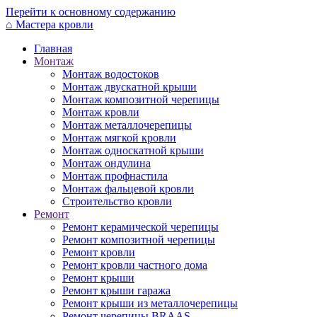
Перейти к основному содержанию
⌂
Мастера кровли
Главная
Монтаж
Монтаж водостоков
Монтаж двускатной крыши
Монтаж композитной черепицы
Монтаж кровли
Монтаж металлочерепицы
Монтаж мягкой кровли
Монтаж односкатной крыши
Монтаж ондулина
Монтаж профнастила
Монтаж фальцевой кровли
Строительство кровли
Ремонт
Ремонт керамической черепицы
Ремонт композитной черепицы
Ремонт кровли
Ремонт кровли частного дома
Ремонт крыши
Ремонт крыши гаража
Ремонт крыши из металлочерепицы
Ремонт черепицы BRAAS