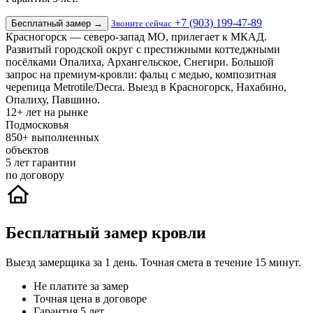
+7 (903) 199-47-89
Бесплатный замер
→
Звоните сейчас
Красногорск — северо-запад МО, прилегает к МКАД.
Развитый городской округ с престижными коттеджными
посёлками Опалиха, Архангельское, Снегири. Большой
запрос на премиум-кровли: фальц с медью, композитная
черепица Metrotile/Decra. Выезд в Красногорск, Нахабино,
Опалиху, Павшино.
12+
лет на рынке
Подмосковья
850+
выполненных
объектов
5
лет гарантии
по договору
Бесплатный замер кровли
Выезд замерщика за 1 день. Точная смета в течение 15 минут.
Не платите за замер
Точная цена в договоре
Гарантия 5 лет