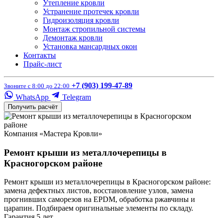
Утепление кровли
Устранение протечек кровли
Гидроизоляция кровли
Монтаж стропильной системы
Демонтаж кровли
Установка мансардных окон
Контакты
Прайс-лист
+7 (903) 199-47-89
Звоните с 8:00 до 22:00
WhatsApp
Telegram
Получить расчёт
Компания «Мастера Кровли»
Ремонт крыши из металлочерепицы в
Красногорском районе
Ремонт крыши из металлочерепицы в Красногорском районе:
замена дефектных листов, восстановление узлов, замена
прогнивших саморезов на EPDM, обработка ржавчины и
царапин. Подбираем оригинальные элементы по складу.
Гарантия 5 лет.