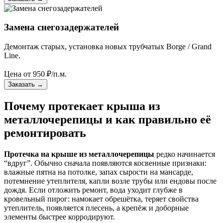
Замена снегозадержателей
Демонтаж старых, установка новых трубчатых Borge / Grand
Line.
Цена от
950
₽/п.м.
Заказать
→
Почему протекает крыша из
металлочерепицы и как правильно её
ремонтировать
Протечка на крыше из металлочерепицы
редко начинается
“вдруг”. Обычно сначала появляются косвенные признаки:
влажные пятна на потолке, запах сырости на мансарде,
потемнение утеплителя, капли возле трубы или ендовы после
дождя. Если отложить ремонт, вода уходит глубже в
кровельный пирог: намокает обрешётка, теряет свойства
утеплитель, появляется плесень, а крепёж и доборные
элементы быстрее корродируют.