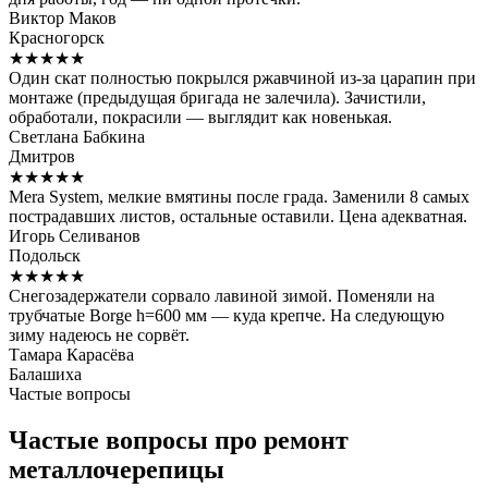
Виктор Маков
Красногорск
★★★★★
Один скат полностью покрылся ржавчиной из-за царапин при
монтаже (предыдущая бригада не залечила). Зачистили,
обработали, покрасили — выглядит как новенькая.
Светлана Бабкина
Дмитров
★★★★★
Mera System, мелкие вмятины после града. Заменили 8 самых
пострадавших листов, остальные оставили. Цена адекватная.
Игорь Селиванов
Подольск
★★★★★
Снегозадержатели сорвало лавиной зимой. Поменяли на
трубчатые Borge h=600 мм — куда крепче. На следующую
зиму надеюсь не сорвёт.
Тамара Карасёва
Балашиха
Частые вопросы
Частые вопросы про ремонт
металлочерепицы