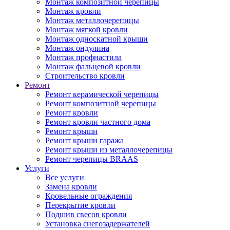
Монтаж композитной черепицы
Монтаж кровли
Монтаж металлочерепицы
Монтаж мягкой кровли
Монтаж односкатной крыши
Монтаж ондулина
Монтаж профнастила
Монтаж фальцевой кровли
Строительство кровли
Ремонт
Ремонт керамической черепицы
Ремонт композитной черепицы
Ремонт кровли
Ремонт кровли частного дома
Ремонт крыши
Ремонт крыши гаража
Ремонт крыши из металлочерепицы
Ремонт черепицы BRAAS
Услуги
Все услуги
Замена кровли
Кровельные ограждения
Перекрытие кровли
Подшив свесов кровли
Установка снегозадержателей