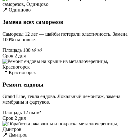
📍 Одинцово
Замена всех саморезов
Саморезы 12 лет — шайбы потеряли эластичность. Замена
100% на новые.
Площадь
180 м² м²
Срок
2 дня
📍 Красногорск
Ремонт ендовы
Grand Line, текла ендова. Локальный демонтаж, замена
мембраны и фартуков.
Площадь
12 пм м²
Срок
2 дня
📍 Дмитров