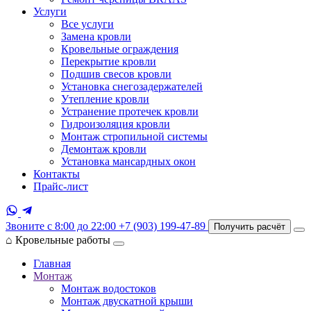
Услуги
Все услуги
Замена кровли
Кровельные ограждения
Перекрытие кровли
Подшив свесов кровли
Установка снегозадержателей
Утепление кровли
Устранение протечек кровли
Гидроизоляция кровли
Монтаж стропильной системы
Демонтаж кровли
Установка мансардных окон
Контакты
Прайс-лист
Звоните с 8:00 до 22:00
+7 (903) 199-47-89
Получить расчёт
⌂
Кровельные работы
Главная
Монтаж
Монтаж водостоков
Монтаж двускатной крыши