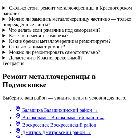
Сколько стоит ремонт металлочерепицы в Красногорском
районе?
Можно ли заменить металлочерепицу частично — только
повреждённые листы?
Что делать если ржавчина под саморезами?
Как часто менять саморезы?
Какие бренды металлочерепицы ремонтируете?
Сколько занимает ремонт?
Можно ли ремонтировать самостоятельно?
Делаете ли в Красногорске зимой?
География
Ремонт металлочерепицы в
Подмосковье
Выберите ваш район — увидите цены и условия для него.
Балашиха
Балашихинский район
→
Волоколамск
Волоколамский район
→
Воскресенск
Воскресенский район
→
Дмитров
Дмитровский район
→