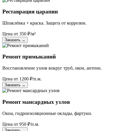
Реставрация царапин
Шпаклёвка + краска. Защита от коррозии.
Цена от
350
₽/м²
Заказать
→
Ремонт примыканий
Восстановление узлов вокруг труб, окон, антенн.
Цена от
1200
₽/п.м.
Заказать
→
Ремонт мансардных узлов
Окна, гидроизоляционные оклады, фартуки.
Цена от
950
₽/п.м.
Заказать
→