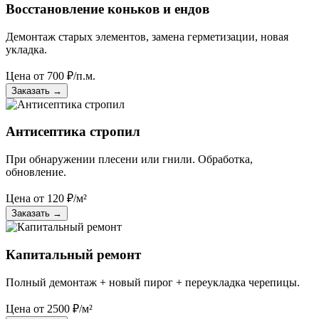
Восстановление коньков и ендов
Демонтаж старых элементов, замена герметизации, новая
укладка.
Цена от
700
₽/п.м.
Заказать
→
Антисептика стропил
При обнаружении плесени или гнили. Обработка,
обновление.
Цена от
120
₽/м²
Заказать
→
Капитальный ремонт
Полный демонтаж + новый пирог + переукладка черепицы.
Цена от
2500
₽/м²