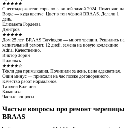
★★★★★
Снегозадержатели сорвало лавиной зимой 2024. Поменяли на
Borge — куда крепче. Цвет в тон чёрной BRAAS. Делали 1
день.
Елизавета Гордеева
Дмитров
★★★★★
Дом 25 лет, BRAAS Tarvington — много трещин. Решились на
капитальный ремонт. 12 дней, замена на новую коллекцию
Adria. Качественно.
Виктор Зорин
Подольск
★★★★☆
Тёкли два примыкания. Починили за день, цена адекватная.
Один минус — приехали на час позже договоренного.
Качество работ нормальное.
Татьяна Колчина
Балашиха
Частые вопросы
Частые вопросы про ремонт черепицы
BRAAS