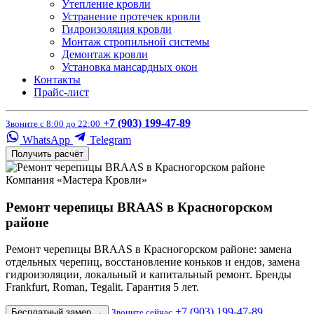
Утепление кровли
Устранение протечек кровли
Гидроизоляция кровли
Монтаж стропильной системы
Демонтаж кровли
Установка мансардных окон
Контакты
Прайс-лист
+7 (903) 199-47-89
Звоните с 8:00 до 22:00
WhatsApp
Telegram
Получить расчёт
Компания «Мастера Кровли»
Ремонт черепицы BRAAS в Красногорском
районе
Ремонт черепицы BRAAS в Красногорском районе: замена
отдельных черепиц, восстановление коньков и ендов, замена
гидроизоляции, локальный и капитальный ремонт. Бренды
Frankfurt, Roman, Tegalit. Гарантия 5 лет.
+7 (903) 199-47-89
Бесплатный замер
→
Звоните сейчас