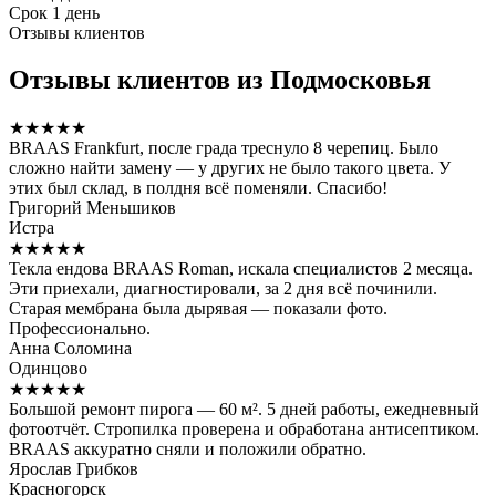
Срок
1 день
Отзывы клиентов
Отзывы клиентов из Подмосковья
★★★★★
BRAAS Frankfurt, после града треснуло 8 черепиц. Было
сложно найти замену — у других не было такого цвета. У
этих был склад, в полдня всё поменяли. Спасибо!
Григорий Меньшиков
Истра
★★★★★
Текла ендова BRAAS Roman, искала специалистов 2 месяца.
Эти приехали, диагностировали, за 2 дня всё починили.
Старая мембрана была дырявая — показали фото.
Профессионально.
Анна Соломина
Одинцово
★★★★★
Большой ремонт пирога — 60 м². 5 дней работы, ежедневный
фотоотчёт. Стропилка проверена и обработана антисептиком.
BRAAS аккуратно сняли и положили обратно.
Ярослав Грибков
Красногорск