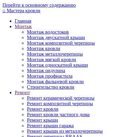
Перейти к основному содержанию
⌂
Мастера кровли
Главная
Монтаж
Монтаж водостоков
Монтаж двускатной крыши
Монтаж композитной черепицы
Монтаж кровли
Монтаж металлочерепицы
Монтаж мягкой кровли
Монтаж односкатной крыши
Монтаж ондулина
Монтаж профнастила
Монтаж фальцевой кровли
Строительство кровли
Ремонт
Ремонт керамической черепицы
Ремонт композитной черепицы
Ремонт кровли
Ремонт кровли частного дома
Ремонт крыши
Ремонт крыши гаража
Ремонт крыши из металлочерепицы
Ремонт черепицы BRAAS