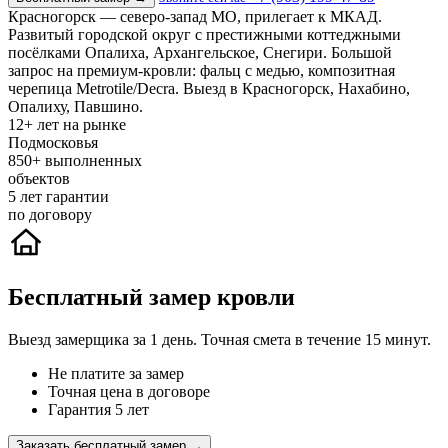
Красногорск — северо-запад МО, прилегает к МКАД.
Развитый городской округ с престижными коттеджными
посёлками Опалиха, Архангельское, Снегири. Большой
запрос на премиум-кровли: фальц с медью, композитная
черепица Metrotile/Decra. Выезд в Красногорск, Нахабино,
Опалиху, Павшино.
12+
лет на рынке
Подмосковья
850+
выполненных
объектов
5
лет гарантии
по договору
Бесплатный замер кровли
Выезд замерщика за 1 день. Точная смета в течение 15 минут.
Не платите за замер
Точная цена в договоре
Гарантия 5 лет
Заказать бесплатный замер →