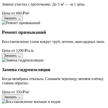
Замена участка с протечками. До 5 м² — за 1 день.
Цена от
600
₽/м²
Заказать
→
Ремонт примыканий
Восстановление узлов вокруг труб, антенн, мансардных окон.
Цена от
1200
₽/п.м.
Заказать
→
Замена гидроизоляции
Когда мембрана отказала. Снимаем черепицу, меняем плёнку,
ставим обратно.
Цена от
350
₽/м²
Заказать
→