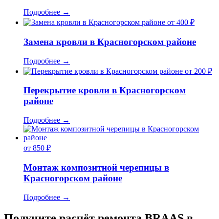
Подробнее
→
от 400 ₽
Замена кровли в Красногорском районе
Подробнее
→
от 200 ₽
Перекрытие кровли в Красногорском
районе
Подробнее
→
от 850 ₽
Монтаж композитной черепицы в
Красногорском районе
Подробнее
→
Получите расчёт ремонта BRAAS в