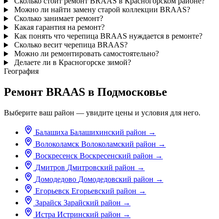
Сколько стоит ремонт BRAAS в Красногорском районе?
Можно ли найти замену старой коллекции BRAAS?
Сколько занимает ремонт?
Какая гарантия на ремонт?
Как понять что черепица BRAAS нуждается в ремонте?
Сколько весит черепица BRAAS?
Можно ли ремонтировать самостоятельно?
Делаете ли в Красногорске зимой?
География
Ремонт BRAAS в Подмосковье
Выберите ваш район — увидите цены и условия для него.
Балашиха
Балашихинский район
→
Волоколамск
Волоколамский район
→
Воскресенск
Воскресенский район
→
Дмитров
Дмитровский район
→
Домодедово
Домодедовский район
→
Егорьевск
Егорьевский район
→
Зарайск
Зарайский район
→
Истра
Истринский район
→