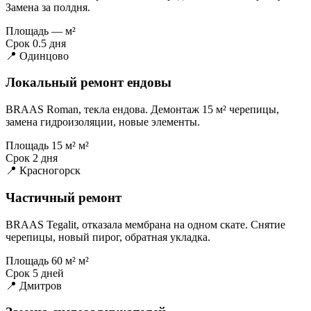
Замена за полдня.
Площадь
— м²
Срок
0.5 дня
📍 Одинцово
Локальный ремонт ендовы
BRAAS Roman, текла ендова. Демонтаж 15 м² черепицы,
замена гидроизоляции, новые элементы.
Площадь
15 м² м²
Срок
2 дня
📍 Красногорск
Частичный ремонт
BRAAS Tegalit, отказала мембрана на одном скате. Снятие
черепицы, новый пирог, обратная укладка.
Площадь
60 м² м²
Срок
5 дней
📍 Дмитров