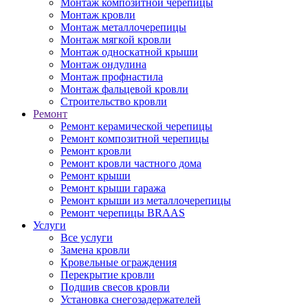
Монтаж композитной черепицы
Монтаж кровли
Монтаж металлочерепицы
Монтаж мягкой кровли
Монтаж односкатной крыши
Монтаж ондулина
Монтаж профнастила
Монтаж фальцевой кровли
Строительство кровли
Ремонт
Ремонт керамической черепицы
Ремонт композитной черепицы
Ремонт кровли
Ремонт кровли частного дома
Ремонт крыши
Ремонт крыши гаража
Ремонт крыши из металлочерепицы
Ремонт черепицы BRAAS
Услуги
Все услуги
Замена кровли
Кровельные ограждения
Перекрытие кровли
Подшив свесов кровли
Установка снегозадержателей