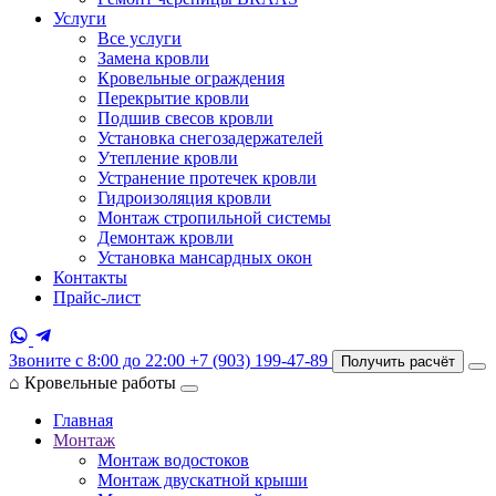
Услуги
Все услуги
Замена кровли
Кровельные ограждения
Перекрытие кровли
Подшив свесов кровли
Установка снегозадержателей
Утепление кровли
Устранение протечек кровли
Гидроизоляция кровли
Монтаж стропильной системы
Демонтаж кровли
Установка мансардных окон
Контакты
Прайс-лист
Звоните с 8:00 до 22:00
+7 (903) 199-47-89
Получить расчёт
⌂
Кровельные работы
Главная
Монтаж
Монтаж водостоков
Монтаж двускатной крыши