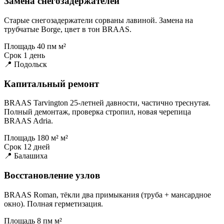
Замена снегозадержателей
Старые снегозадержатели сорваны лавиной. Замена на
трубчатые Borge, цвет в тон BRAAS.
Площадь
40 пм м²
Срок
1 день
📍 Подольск
Капитальный ремонт
BRAAS Tarvington 25-летней давности, частично треснутая.
Полный демонтаж, проверка стропил, новая черепица
BRAAS Adria.
Площадь
180 м² м²
Срок
12 дней
📍 Балашиха
Восстановление узлов
BRAAS Roman, тёкли два примыкания (труба + мансардное
окно). Полная герметизация.
Площадь
8 пм м²