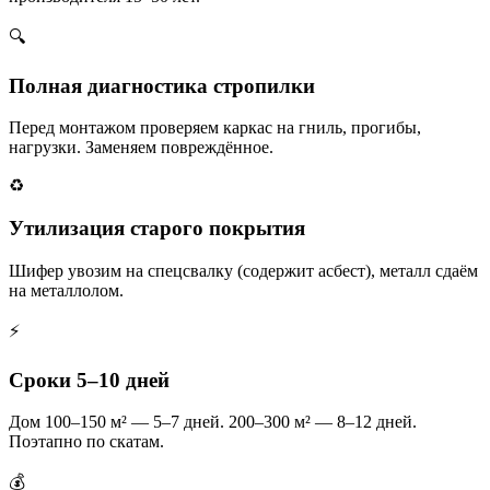
🔍
Полная диагностика стропилки
Перед монтажом проверяем каркас на гниль, прогибы,
нагрузки. Заменяем повреждённое.
♻️
Утилизация старого покрытия
Шифер увозим на спецсвалку (содержит асбест), металл сдаём
на металлолом.
⚡
Сроки 5–10 дней
Дом 100–150 м² — 5–7 дней. 200–300 м² — 8–12 дней.
Поэтапно по скатам.
💰