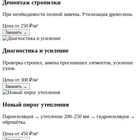
Демонтаж стропилки
При необходимости полной замены. Утилизация древесины.
Цена от
250
₽/м²
Заказать
→
Диагностика и усиление
Проверка стропил, замена прогнивших элементов, усиление
узлов.
Цена от
300
₽/м²
Заказать
→
Новый пирог утепления
Пароизоляция → утепление 200–250 мм → гидроизоляция →
обрешётка.
Цена от
450
₽/м²