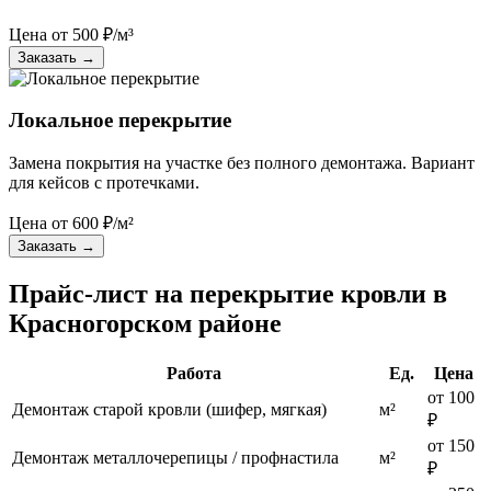
Цена от
500
₽/м³
Заказать
→
Локальное перекрытие
Замена покрытия на участке без полного демонтажа. Вариант
для кейсов с протечками.
Цена от
600
₽/м²
Заказать
→
Прайс-лист на перекрытие кровли в
Красногорском районе
Работа
Ед.
Цена
от 100
Демонтаж старой кровли (шифер, мягкая)
м²
₽
от 150
Демонтаж металлочерепицы / профнастила
м²
₽