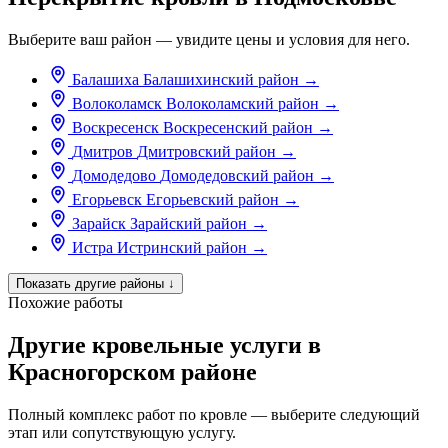
Выберите ваш район — увидите цены и условия для него.
Балашиха
Балашихинский район
→
Волоколамск
Волоколамский район
→
Воскресенск
Воскресенский район
→
Дмитров
Дмитровский район
→
Домодедово
Домодедовский район
→
Егорьевск
Егорьевский район
→
Зарайск
Зарайский район
→
Истра
Истринский район
→
Показать другие районы
↓
Похожие работы
Другие кровельные услуги в
Красногорском районе
Полный комплекс работ по кровле — выберите следующий
этап или сопутствующую услугу.