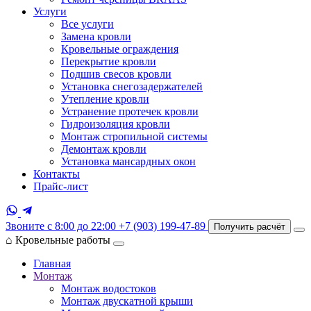
Услуги
Все услуги
Замена кровли
Кровельные ограждения
Перекрытие кровли
Подшив свесов кровли
Установка снегозадержателей
Утепление кровли
Устранение протечек кровли
Гидроизоляция кровли
Монтаж стропильной системы
Демонтаж кровли
Установка мансардных окон
Контакты
Прайс-лист
Звоните с 8:00 до 22:00
+7 (903) 199-47-89
Получить расчёт
⌂
Кровельные работы
Главная
Монтаж
Монтаж водостоков
Монтаж двускатной крыши