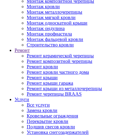
Монтаж композитной черепицы
Монтаж кровли
Монтаж металлочерепицы
Монтаж мягкой кровли
Монтаж односкатной крыши
Монтаж ондулина
Монтаж профнастила
Монтаж фальцевой кровли
Строительство кровли
Ремонт
Ремонт керамической черепицы
Ремонт композитной черепицы
Ремонт кровли
Ремонт кровли частного дома
Ремонт крыши
Ремонт крыши гаража
Ремонт крыши из металлочерепицы
Ремонт черепицы BRAAS
Услуги
Все услуги
Замена кровли
Кровельные ограждения
Перекрытие кровли
Подшив свесов кровли
Установка снегозадержателей