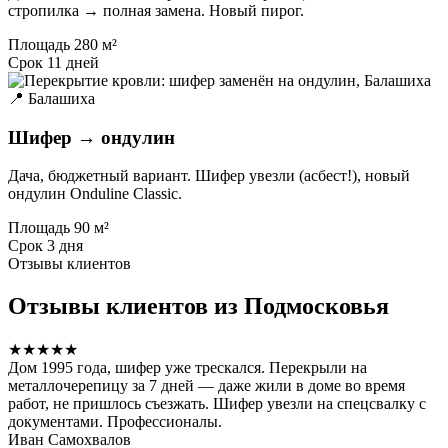
стропилка → полная замена. Новый пирог.
Площадь
280 м²
Срок
11 дней
📍 Балашиха
Шифер → ондулин
Дача, бюджетный вариант. Шифер увезли (асбест!), новый
ондулин Onduline Classic.
Площадь
90 м²
Срок
3 дня
Отзывы клиентов
Отзывы клиентов из Подмосковья
★★★★★
Дом 1995 года, шифер уже трескался. Перекрыли на
металлочерепицу за 7 дней — даже жили в доме во время
работ, не пришлось съезжать. Шифер увезли на спецсвалку с
документами. Профессионалы.
Иван Самохвалов