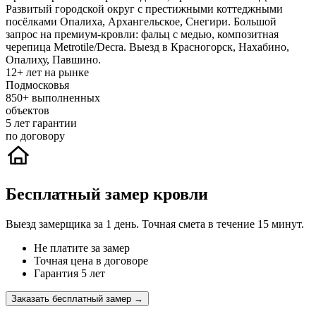
Развитый городской округ с престижными коттеджными
посёлками Опалиха, Архангельское, Снегири. Большой
запрос на премиум-кровли: фальц с медью, композитная
черепица Metrotile/Decra. Выезд в Красногорск, Нахабино,
Опалиху, Павшино.
12+
лет на рынке
Подмосковья
850+
выполненных
объектов
5
лет гарантии
по договору
Бесплатный замер кровли
Выезд замерщика за 1 день. Точная смета в течение 15 минут.
Не платите за замер
Точная цена в договоре
Гарантия 5 лет
Заказать бесплатный замер →