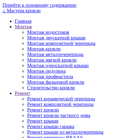
Перейти к основному содержанию
⌂
Мастера кровли
Главная
Монтаж
Монтаж водостоков
Монтаж двускатной крыши
Монтаж композитной черепицы
Монтаж кровли
Монтаж металлочерепицы
Монтаж мягкой кровли
Монтаж односкатной крыши
Монтаж ондулина
Монтаж профнастила
Монтаж фальцевой кровли
Строительство кровли
Ремонт
Ремонт керамической черепицы
Ремонт композитной черепицы
Ремонт кровли
Ремонт кровли частного дома
Ремонт крыши
Ремонт крыши гаража
Ремонт крыши из металлочерепицы
Ремонт черепицы BRAAS