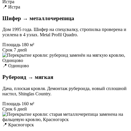
📍 Истра
Шифер → металлочерепица
Дом 1995 года. Шифер на спецсвалку, стропилка проверена и
усилена в 4 узлах. Metal Profil Quadro.
Площадь
180 м²
Срок
7 дней
📍 Одинцово
Рубероид → мягкая
Дача, плоская кровля. Демонтаж рубероида, новый сплошной
настил, Shinglas Country.
Площадь
160 м²
Срок
6 дней
📍 Красногорск