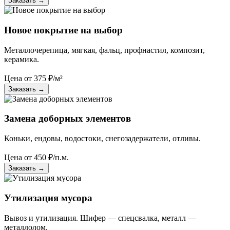
Заказать
→
Новое покрытие на выбор
Металлочерепица, мягкая, фальц, профнастил, композит,
керамика.
Цена от
375
₽/м²
Заказать
→
Замена доборных элементов
Коньки, ендовы, водостоки, снегозадержатели, отливы.
Цена от
450
₽/п.м.
Заказать
→
Утилизация мусора
Вывоз и утилизация. Шифер — спецсвалка, металл —
металлолом.