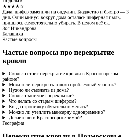
Подольск
★★★★☆
Дача, шифер заменили на ондулин. Бюджетно и быстро — 3
дня. Один минус: вокруг дома осталась шиферная пыль,
пришлось самостоятельно убирать. В целом всё ок.
Зоя Никандрова
Балашиха
Частые вопросы
Частые вопросы про перекрытие
кровли
Сколько стоит перекрытие кровли в Красногорском
районе?
Можно ли перекрыть только проблемный участок?
Нужно ли съезжать из дома?
Сколько занимает перекрытие?
Что делать со старым шифером?
Когда стропилку обязательно менять?
Можно ли утеплить мансарду одновременно?
Делаете ли в Красногорске зимой?
География
Перекрытие кровли в Подмосковье