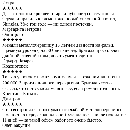
Истра
★★★★★
Дача с плоской кровлей, старый рубероид совсем отказал.
Сделали правильно: демонтаж, новый сплошной настил,
Shinglas. Уже три года — ни одной протечки.
Маргарита Петрова
Одинцово
★★★★★
Меняли металлочерепицу 15-летней давности на фальц.
Премиум-уровень, на 50+ лет вперёд. Бригада профильная —
двойной стоячий фальц делать умеют единицы.
Эдуард Лазарев
Красногорск
★★★★★
Только участок с протечками меняли — сэкономили почти
200 000 ₽ против полного перекрытия. Бригада честно
сказала, что нет смысла менять всё, если ремонт точечный.
Кристина Боткина
Дмитров
★★★★★
Старая стропилка прогнулась от тяжёлой металлочерепицы.
Полностью переделали каркас + утепление + новое покрытие.
11 дней — за такой объём работ это очень быстро.
Олег Бакулин