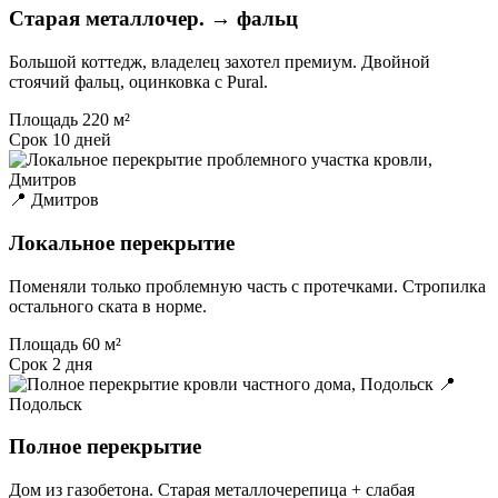
Старая металлочер. → фальц
Большой коттедж, владелец захотел премиум. Двойной
стоячий фальц, оцинковка с Pural.
Площадь
220 м²
Срок
10 дней
📍 Дмитров
Локальное перекрытие
Поменяли только проблемную часть с протечками. Стропилка
остального ската в норме.
Площадь
60 м²
Срок
2 дня
📍
Подольск
Полное перекрытие
Дом из газобетона. Старая металлочерепица + слабая