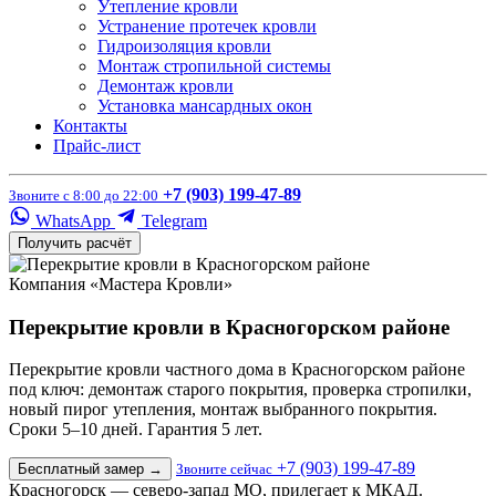
Утепление кровли
Устранение протечек кровли
Гидроизоляция кровли
Монтаж стропильной системы
Демонтаж кровли
Установка мансардных окон
Контакты
Прайс-лист
+7 (903) 199-47-89
Звоните с 8:00 до 22:00
WhatsApp
Telegram
Получить расчёт
Компания «Мастера Кровли»
Перекрытие кровли в Красногорском районе
Перекрытие кровли частного дома в Красногорском районе
под ключ: демонтаж старого покрытия, проверка стропилки,
новый пирог утепления, монтаж выбранного покрытия.
Сроки 5–10 дней. Гарантия 5 лет.
+7 (903) 199-47-89
Бесплатный замер
→
Звоните сейчас
Красногорск — северо-запад МО, прилегает к МКАД.