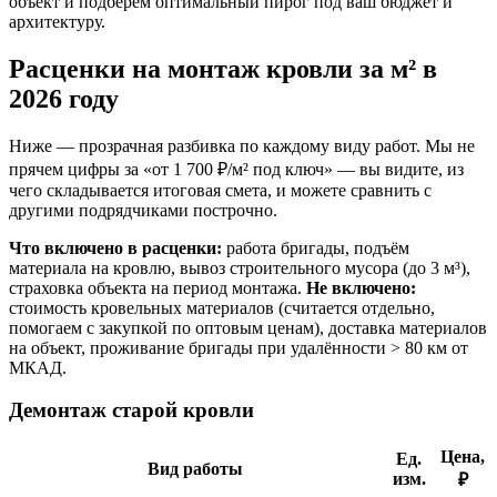
объект и подберём оптимальный пирог под ваш бюджет и
архитектуру.
Расценки на монтаж кровли за м² в
2026 году
Ниже — прозрачная разбивка по каждому виду работ. Мы не
прячем цифры за «от 1 700 ₽/м² под ключ» — вы видите, из
чего складывается итоговая смета, и можете сравнить с
другими подрядчиками построчно.
Что включено в расценки:
работа бригады, подъём
материала на кровлю, вывоз строительного мусора (до 3 м³),
страховка объекта на период монтажа.
Не включено:
стоимость кровельных материалов (считается отдельно,
помогаем с закупкой по оптовым ценам), доставка материалов
на объект, проживание бригады при удалённости > 80 км от
МКАД.
Демонтаж старой кровли
Цена,
Ед.
Вид работы
изм.
₽