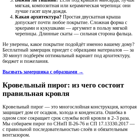
мягкая, композитная или керамическая черепица: они
лучше гасят шум дождя.
Какая архитектура?
Простая двускатная крыша
допускает почти любое покрытие. Сложная форма с
эркерами и кукушками — аргумент в пользу мягкой
черепицы. Длинные скаты — сильная сторона фальца.
Не уверены, какое покрытие подойдёт именно вашему дому?
Бесплатный замерщик приедет с образцами материалов — за
30 минут подберём оптимальный вариант под архитектуру,
бюджет и пожелания.
Вызвать замерщика с образцами →
Кровельный пирог: из чего состоит
правильная кровля
Кровельный пирог — это многослойная конструкция, которая
защищает дом от осадков, холода и конденсата. Ошибка в
одном слое сокращает срок службы всей кровли в 2–3 раза.
Мы собираем пирог по СНиП II-26-76 и СП 17.13330.2017 —
с правильной последовательностью слоёв и обязательным
вентзазором.